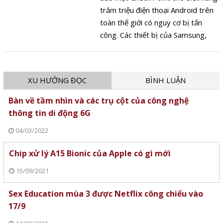
trăm triệu điện thoại Android trên
toàn thế giới có nguy cơ bị tấn
công. Các thiết bị của Samsung,
Huawei, LG và Sony cũng nằm
trong số những người bị ảnh
hưởng.
XU HƯỚNG ĐỌC
BÌNH LUẬN
Bàn về tầm nhìn và các trụ cột của công nghệ
thông tin di động 6G
04/03/2022
Chip xử lý A15 Bionic của Apple có gì mới
15/09/2021
Sex Education mùa 3 được Netflix công chiếu vào
17/9