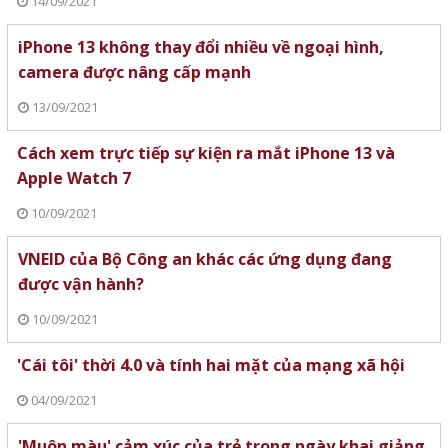
14/09/2021
iPhone 13 không thay đổi nhiều về ngoại hình,
camera được nâng cấp mạnh
13/09/2021
Cách xem trực tiếp sự kiện ra mắt iPhone 13 và
Apple Watch 7
10/09/2021
VNEID của Bộ Công an khác các ứng dụng đang
được vận hành?
10/09/2021
'Cái tôi' thời 4.0 và tính hai mặt của mạng xã hội
04/09/2021
'Muôn màu' cảm xúc của trẻ trong ngày khai giảng