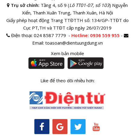
Trụ sở chính:
Tầng 4, số 9 (
Lô TT01-07, số 103
) Nguyễn
Xiển, Thanh Xuân Trung, Thanh Xuân, Hà Nội
Giấy phép hoạt động Trang TTĐTTH số: 134/GP-TTĐT do
Cục PT,TH và TTĐT cấp ngày 26/07/2019
Điện thoại:
024 8587 7779 -
Hotline
: 0936 559 955
-
Email:
toasoan@dientuungdung.vn
Xem bản mobile
Like để theo dõi nhiều hơn: