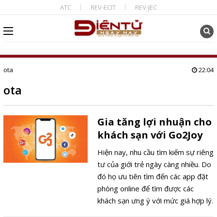
ATC
REV-ECIT
REV-JEC
ota
22:04
ota
Gia tăng lợi nhuận cho
khách sạn với Go2Joy
Hiện nay, nhu cầu tìm kiếm sự riêng
tư của giới trẻ ngày càng nhiều. Do
đó họ ưu tiên tìm đến các app đặt
phòng online để tìm được các
khách sạn ưng ý với mức giá hợp lý.