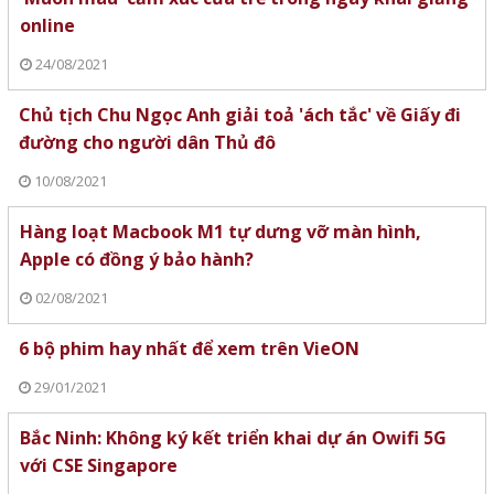
online
24/08/2021
Chủ tịch Chu Ngọc Anh giải toả 'ách tắc' về Giấy đi
đường cho người dân Thủ đô
10/08/2021
Hàng loạt Macbook M1 tự dưng vỡ màn hình,
Apple có đồng ý bảo hành?
02/08/2021
6 bộ phim hay nhất để xem trên VieON
29/01/2021
Bắc Ninh: Không ký kết triển khai dự án Owifi 5G
với CSE Singapore