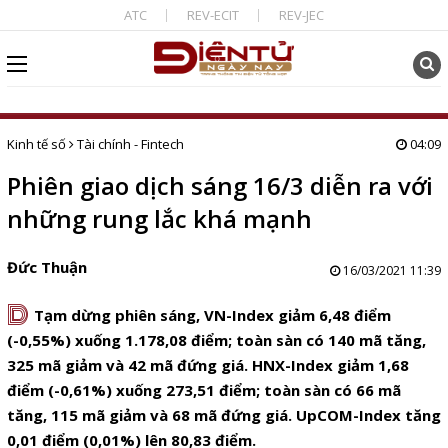
ATC
REV-ECIT
REV-JEC
Kinh tế số
Tài chính - Fintech
04:09
Phiên giao dịch sáng 16/3 diễn ra với
những rung lắc khá mạnh
Đức Thuận
16/03/2021 11:39
D
Tạm dừng phiên sáng, VN-Index giảm 6,48 điểm
(-0,55%) xuống 1.178,08 điểm; toàn sàn có 140 mã tăng,
325 mã giảm và 42 mã đứng giá. HNX-Index giảm 1,68
điểm (-0,61%) xuống 273,51 điểm; toàn sàn có 66 mã
tăng, 115 mã giảm và 68 mã đứng giá. UpCOM-Index tăng
0,01 điểm (0,01%) lên 80,83 điểm.