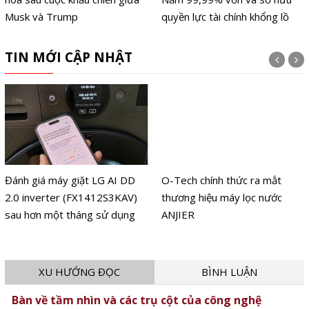
Musk và Trump
quyền lực tài chính khổng lồ
TIN MỚI CẬP NHẬT
Đánh giá máy giặt LG AI DD
O-Tech chính thức ra mắt
2.0 inverter (FX1412S3KAV)
thương hiệu máy lọc nước
sau hơn một tháng sử dụng
ANJIER
XU HƯỚNG ĐỌC
BÌNH LUẬN
Bàn về tầm nhìn và các trụ cột của công nghệ