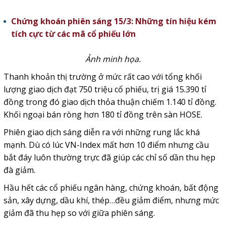
Chứng khoán phiên sáng 15/3: Những tín hiệu kém
tích cực từ các mã cổ phiếu lớn
Ảnh minh họa.
Thanh khoản thị trường ở mức rất cao với tổng khối
lượng giao dịch đạt 750 triệu cổ phiếu, trị giá 15.390 tỉ
đồng trong đó giao dịch thỏa thuận chiếm 1.140 tỉ đồng.
Khối ngoại bán ròng hơn 180 tỉ đồng trên sàn HOSE.
Phiên giao dịch sáng diễn ra với những rung lắc khá
mạnh. Dù có lúc VN-Index mất hơn 10 điểm nhưng cầu
bắt đáy luôn thường trực đã giúp các chỉ số dần thu hẹp
đà giảm.
Hầu hết các cổ phiếu ngân hàng, chứng khoán, bất động
sản, xây dựng, dầu khí, thép…đều giảm điểm, nhưng mức
giảm đã thu hẹp so với giữa phiên sáng.