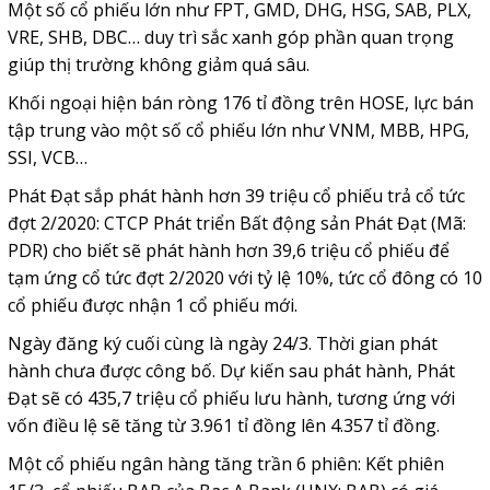
Một số cổ phiếu lớn như FPT, GMD, DHG, HSG, SAB, PLX,
VRE, SHB, DBC… duy trì sắc xanh góp phần quan trọng
giúp thị trường không giảm quá sâu.
Khối ngoại hiện bán ròng 176 tỉ đồng trên HOSE, lực bán
tập trung vào một số cổ phiếu lớn như VNM, MBB, HPG,
SSI, VCB…
Phát Đạt sắp phát hành hơn 39 triệu cổ phiếu trả cổ tức
đợt 2/2020: CTCP Phát triển Bất động sản Phát Đạt (Mã:
PDR) cho biết sẽ phát hành hơn 39,6 triệu cổ phiếu để
tạm ứng cổ tức đợt 2/2020 với tỷ lệ 10%, tức cổ đông có 10
cổ phiếu được nhận 1 cổ phiếu mới.
Ngày đăng ký cuối cùng là ngày 24/3. Thời gian phát
hành chưa được công bố. Dự kiến sau phát hành, Phát
Đạt sẽ có 435,7 triệu cổ phiếu lưu hành, tương ứng với
vốn điều lệ sẽ tăng từ 3.961 tỉ đồng lên 4.357 tỉ đồng.
Một cổ phiếu ngân hàng tăng trần 6 phiên: Kết phiên