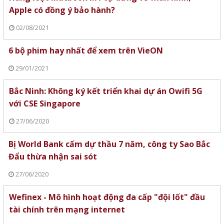
Apple có đồng ý bảo hành?
02/08/2021
6 bộ phim hay nhất để xem trên VieON
29/01/2021
Bắc Ninh: Không ký kết triển khai dự án Owifi 5G
với CSE Singapore
27/06/2020
Bị World Bank cấm dự thầu 7 năm, công ty Sao Bắc
Đẩu thừa nhận sai sót
27/06/2020
Wefinex - Mô hình hoạt động đa cấp "đội lốt" đầu
tài chính trên mạng internet