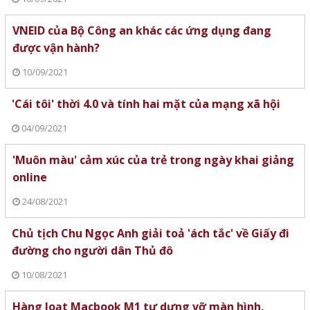
VNEID của Bộ Công an khác các ứng dụng đang
được vận hành?
10/09/2021
'Cái tôi' thời 4.0 và tính hai mặt của mạng xã hội
04/09/2021
'Muôn màu' cảm xúc của trẻ trong ngày khai giảng
online
24/08/2021
Chủ tịch Chu Ngọc Anh giải toả 'ách tắc' về Giấy đi
đường cho người dân Thủ đô
10/08/2021
Hàng loạt Macbook M1 tự dưng vỡ màn hình,