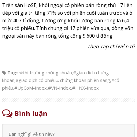
Trên sàn HoSE, khối ngoại có phiên bán ròng thứ 17 liên
tiếp với giá trị tăng 71% so với phiên cuối tuần trước và ở
mức 407 tỉ đồng, tương ứng khối lượng bán ròng là 6,4
triệu cổ phiếu. Tính chung cả 17 phiên vừa qua, dòng vốn
ngoại sàn này bán ròng tổng cộng 9.600 tỉ đồng.
Theo Tạp chí Điện tử
Tags:
#thị trường chứng khoán
,
#giao dịch chứng
khoán
,
#giao dịch cổ phiếu
,
#chứng khoán phiên sáng
,
#cổ
phiếu
,
#UpCoM-Index
,
#VN-Index
,
#HNX-Index
Bình luận