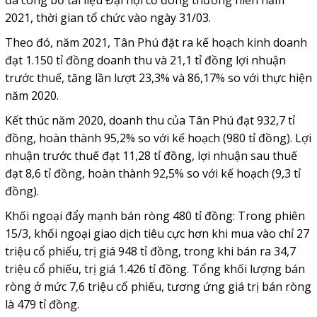
đã công bố tài liệu Đại hội cổ đông thường niên năm
2021, thời gian tổ chức vào ngày 31/03.
Theo đó, năm 2021, Tân Phú đặt ra kế hoạch kinh doanh
đạt 1.150 tỉ đồng doanh thu và 21,1 tỉ đồng lợi nhuận
trước thuế, tăng lần lượt 23,3% và 86,17% so với thực hiện
năm 2020.
Kết thúc năm 2020, doanh thu của Tân Phú đạt 932,7 tỉ
đồng, hoàn thành 95,2% so với kế hoạch (980 tỉ đồng). Lợi
nhuận trước thuế đạt 11,28 tỉ đồng, lợi nhuận sau thuế
đạt 8,6 tỉ đồng, hoàn thành 92,5% so với kế hoạch (9,3 tỉ
đồng).
Khối ngoại đẩy mạnh bán ròng 480 tỉ đồng: Trong phiên
15/3, khối ngoại giao dịch tiêu cực hơn khi mua vào chỉ 27
triệu cổ phiếu, trị giá 948 tỉ đồng, trong khi bán ra 34,7
triệu cổ phiếu, trị giá 1.426 tỉ đồng. Tổng khối lượng bán
ròng ở mức 7,6 triệu cổ phiếu, tương ứng giá trị bán ròng
là 479 tỉ đồng.