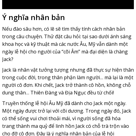
Ý nghĩa nhân bản
Nếu đào sâu hơn, có lẽ sẽ tìm thấy tính cách nhân bản
trong câu chuyện. Thử đặt câu hỏi: tại sao dưới ánh sáng
khoa học và kỹ thuật mà các nước Âu, Mỹ vẫn dành một
ngày lễ hội cho người của “cõi Âm” mà đại diện là chàng
Jack?
Jack là nhân vật tưởng tượng nhưng đã thực sự hiện thân
trong cuộc đời, trong thân phận làm người… mà lại là một
người cô đơn. Khi chết, Jack trở thành cô hồn, không chỗ
dung thân… Thiên Đàng và Địa Ngục đều từ chối!
Truyền thống lễ hội Âu Mỹ đã dành cho Jack một ngày.
Một ngày được trở lại với cõi dương. Trong ngày đó, Jack
có thể sống vui chơi thoải mái, vì người sống đã hóa
trang thành ma quỷ để linh hồn Jack có chỗ trà trộn vào
cho đỡ cô đơn. Đây là ý nghĩa nhân bản của lễ hội