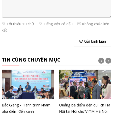
Tối thiểu 10 chữ
Tiếng việt có dấu
Không chứa liên
kết
Gửi bình luận
TIN CÙNG CHUYÊN MỤC
Bắc Giang - Hành trình khám
Quảng bá điểm đến du lịch Hà
phá điểm đến xanh
Nội tại Hội chợ VITM Hà Nội