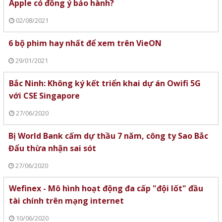
Apple có đồng ý bảo hành?
02/08/2021
6 bộ phim hay nhất để xem trên VieON
29/01/2021
Bắc Ninh: Không ký kết triển khai dự án Owifi 5G
với CSE Singapore
27/06/2020
Bị World Bank cấm dự thầu 7 năm, công ty Sao Bắc
Đẩu thừa nhận sai sót
27/06/2020
Wefinex - Mô hình hoạt động đa cấp "đội lốt" đầu
tài chính trên mạng internet
10/06/2020