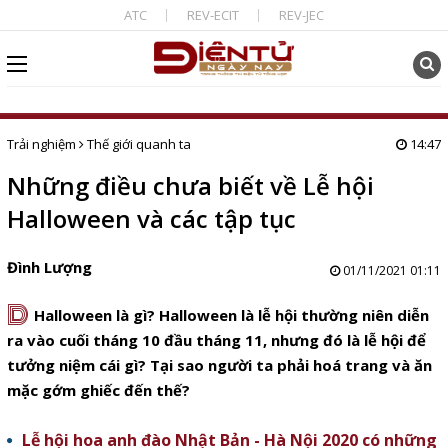
ATC
REV-ECIT
REV-JEC
Trải nghiệm
Thế giới quanh ta
14:47
Những điều chưa biết về Lễ hội
Halloween và các tập tục
Đình Lượng
01/11/2021 01:11
D
Halloween là gì? Halloween là lễ hội thường niên diễn
ra vào cuối tháng 10 đầu tháng 11, nhưng đó là lễ hội để
tưởng niệm cái gì? Tại sao người ta phải hoá trang và ăn
mặc gớm ghiếc đến thế?
Lễ hội hoa anh đào Nhật Bản - Hà Nội 2020 có những