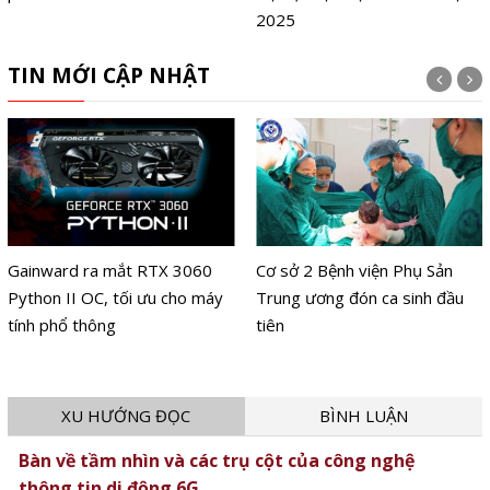
2025
TIN MỚI CẬP NHẬT
Gainward ra mắt RTX 3060
Cơ sở 2 Bệnh viện Phụ Sản
Python II OC, tối ưu cho máy
Trung ương đón ca sinh đầu
tính phổ thông
tiên
XU HƯỚNG ĐỌC
BÌNH LUẬN
Bàn về tầm nhìn và các trụ cột của công nghệ
thông tin di động 6G