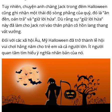
Tuy nhiên, chuyện anh chàng Jack trong đêm Halloween
cũng ghi nhận một thái độ sòng phẳng của quỷ, đó là “ân
đền, oán trả” và “giữ lời hứa". Dù rằng sự “giữ lời hứa”
này đã làm cho Jack rơi vào thân phận cô hồn lang thang
vất vưởng.
Đối với các xã hội Âu, Mỹ Halloween đã trở thành lễ hội
vui chơi hằng năm cho trẻ em và cả người lớn. Ít người
quan tâm tìm hiểu ý nghĩa nhân bản của nó.