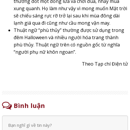
thường đốt một đống lửa và chơi đùa, nhảy múa
xung quanh. Họ làm như vậy vì mong muốn Mặt trời
sẽ chiếu sáng rực rỡ trở lại sau khi mùa đông dài
lạnh giá qua đi cũng như cầu mong vận may.
Thuật ngữ “phù thủy” thường được sử dụng trong
đêm Halloween và nhiều người hóa trang thành
phù thủy. Thuật ngữ trên có nguồn gốc từ nghĩa
“người phụ nữ khôn ngoan”.
Theo Tạp chí Điện tử
Bình luận