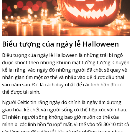
Biểu tượng của ngày lễ Halloween
Biểu tượng của ngày lễ Halloween là những trái bí ngô
được khoét theo những khuôn mặt tưởng tượng. Chuyện
kể lại rằng, vào ngày đó những người đã chết sẽ quay về
nhân gian tìm một cơ thể và nhập vào để được đầu thai
vào năm sau. Đó là cách duy nhất để các linh hồn đó có
thể được tái sinh.
Người Celtic tin rằng ngày đó chính là ngày âm dương
giao hòa, kẻ chết và người sống có thể tiếp xúc với nhau.
Dĩ nhiên người sống không bao giờ muốn cơ thể của
mình bị các linh hồn “cướp” mất, vì thế vào tối 30/10 tất cả
các làng mạc đều dập tắt lửa và mặc những trang phục