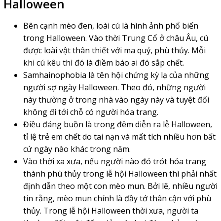
Halloween
Bên cạnh mèo đen, loài cú là hình ảnh phổ biến
trong Halloween. Vào thời Trung Cổ ở châu Âu, cú
được loài vật thân thiết với ma quỷ, phù thủy. Mỗi
khi cú kêu thì đó là điềm báo ai đó sắp chết.
Samhainophobia là tên hội chứng kỳ lạ của những
người sợ ngày Halloween. Theo đó, những người
này thường ở trong nhà vào ngày này và tuyệt đối
không đi tới chỗ có người hóa trang.
Điều đáng buồn là trong đêm diễn ra lễ Halloween,
tỉ lệ trẻ em chết do tai nạn và mất tích nhiều hơn bất
cứ ngày nào khác trong năm.
Vào thời xa xưa, nếu người nào đó trót hóa trang
thành phù thủy trong lễ hội Halloween thì phải nhất
định dẫn theo một con mèo mun. Bởi lẽ, nhiều người
tin rằng, mèo mun chính là đầy tớ thân cận với phù
thủy. Trong lễ hội Halloween thời xưa, người ta