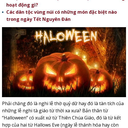
hoạt động gì?
Các dân tộc vùng núi có những món đặc biệt nào
trong ngày Tết Nguyên Đán
Phải chăng đó là nghi lễ thờ quỷ dữ hay đó là tàn tích của
những lễ nghi tà giáo từ thời xa xưa? Bản thân từ
“Halloween” có xuất xứ từ Thiên Chúa Giáo, đó là từ kết
hợp của hai từ Hallows Eve (ngày lễ thánh hóa hay còn