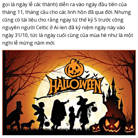
gọi là ngày lễ các thánh) diễn ra vào ngày đầu tiên của
tháng 11, tháng cầu cho các linh hồn đã qua đời. Nhưng
cũng có tài liệu cho rằng ngay từ thế kỷ 5 trước công
nguyên người Celtic ở Ai-len đã kỷ niệm ngày này vào
ngày 31/10, tức là ngày cuối cùng của mùa hè như là một
nghi lễ mừng năm mới.