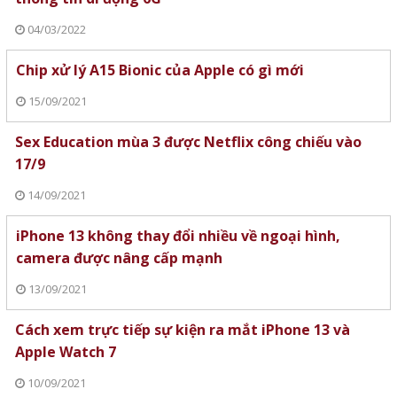
04/03/2022
Chip xử lý A15 Bionic của Apple có gì mới
15/09/2021
Sex Education mùa 3 được Netflix công chiếu vào
17/9
14/09/2021
iPhone 13 không thay đổi nhiều về ngoại hình,
camera được nâng cấp mạnh
13/09/2021
Cách xem trực tiếp sự kiện ra mắt iPhone 13 và
Apple Watch 7
10/09/2021