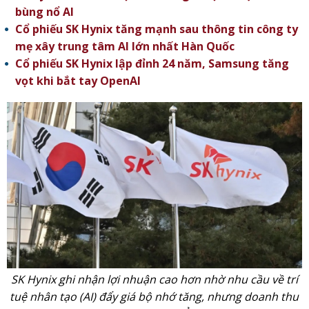
bùng nổ AI
Cổ phiếu SK Hynix tăng mạnh sau thông tin công ty
mẹ xây trung tâm AI lớn nhất Hàn Quốc
Cổ phiếu SK Hynix lập đỉnh 24 năm, Samsung tăng
vọt khi bắt tay OpenAI
SK Hynix ghi nhận lợi nhuận cao hơn nhờ nhu cầu về trí
tuệ nhân tạo (AI) đẩy giá bộ nhớ tăng, nhưng doanh thu