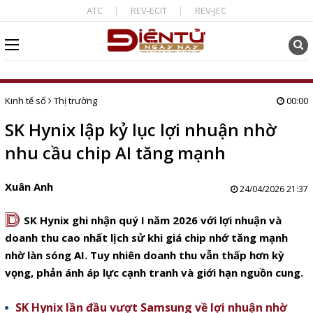
ATC
REV-ECIT
REV-JEC
Kinh tế số
Thị trường
00:00
SK Hynix lập kỷ lục lợi nhuận nhờ
nhu cầu chip AI tăng mạnh
Xuân Anh
24/04/2026 21:37
D
SK Hynix ghi nhận quý I năm 2026 với lợi nhuận và
doanh thu cao nhất lịch sử khi giá chip nhớ tăng mạnh
nhờ làn sóng AI. Tuy nhiên doanh thu vẫn thấp hơn kỳ
vọng, phản ánh áp lực cạnh tranh và giới hạn nguồn cung.
SK Hynix lần đầu vượt Samsung về lợi nhuận nhờ