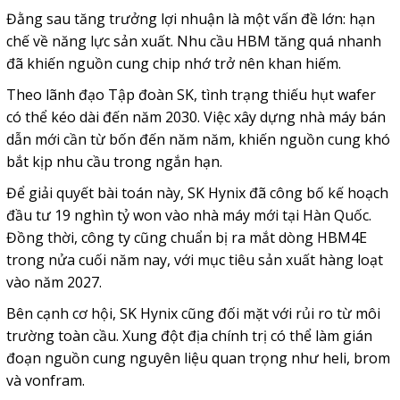
Đằng sau tăng trưởng lợi nhuận là một vấn đề lớn: hạn
chế về năng lực sản xuất. Nhu cầu HBM tăng quá nhanh
đã khiến nguồn cung chip nhớ trở nên khan hiếm.
Theo lãnh đạo Tập đoàn SK, tình trạng thiếu hụt wafer
có thể kéo dài đến năm 2030. Việc xây dựng nhà máy bán
dẫn mới cần từ bốn đến năm năm, khiến nguồn cung khó
bắt kịp nhu cầu trong ngắn hạn.
Để giải quyết bài toán này, SK Hynix đã công bố kế hoạch
đầu tư 19 nghìn tỷ won vào nhà máy mới tại Hàn Quốc.
Đồng thời, công ty cũng chuẩn bị ra mắt dòng HBM4E
trong nửa cuối năm nay, với mục tiêu sản xuất hàng loạt
vào năm 2027.
Bên cạnh cơ hội, SK Hynix cũng đối mặt với rủi ro từ môi
trường toàn cầu. Xung đột địa chính trị có thể làm gián
đoạn nguồn cung nguyên liệu quan trọng như heli, brom
và vonfram.