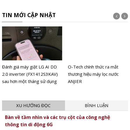
TIN MỚI CẬP NHẬT
Đánh giá máy giặt LG AI DD
O-Tech chính thức ra mắt
2.0 inverter (FX1412S3KAV)
thương hiệu máy lọc nước
sau hơn một tháng sử dụng
ANJIER
XU HƯỚNG ĐỌC
BÌNH LUẬN
Bàn về tầm nhìn và các trụ cột của công nghệ
thông tin di động 6G