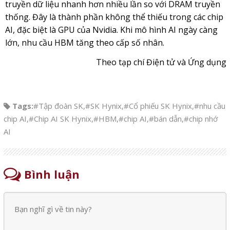
truyền dữ liệu nhanh hơn nhiều lần so với DRAM truyền
thống. Đây là thành phần không thể thiếu trong các chip
AI, đặc biệt là GPU của Nvidia. Khi mô hình AI ngày càng
lớn, nhu cầu HBM tăng theo cấp số nhân.
Theo tạp chí Điện tử và Ứng dụng
Tags:
#Tập đoàn SK
,
#SK Hynix
,
#Cổ phiếu SK Hynix
,
#nhu cầu
chip AI
,
#Chip AI SK Hynix
,
#HBM
,
#chip AI
,
#bán dẫn
,
#chip nhớ
AI
Bình luận