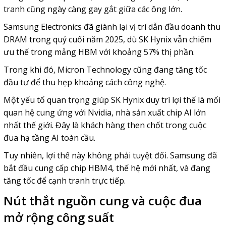
tranh cũng ngày càng gay gắt giữa các ông lớn.
Samsung Electronics đã giành lại vị trí dẫn đầu doanh thu
DRAM trong quý cuối năm 2025, dù SK Hynix vẫn chiếm
ưu thế trong mảng HBM với khoảng 57% thị phần.
Trong khi đó, Micron Technology cũng đang tăng tốc
đầu tư để thu hẹp khoảng cách công nghệ.
Một yếu tố quan trọng giúp SK Hynix duy trì lợi thế là mối
quan hệ cung ứng với Nvidia, nhà sản xuất chip AI lớn
nhất thế giới. Đây là khách hàng then chốt trong cuộc
đua hạ tầng AI toàn cầu.
Tuy nhiên, lợi thế này không phải tuyệt đối. Samsung đã
bắt đầu cung cấp chip HBM4, thế hệ mới nhất, và đang
tăng tốc để cạnh tranh trực tiếp.
Nút thắt nguồn cung và cuộc đua
mở rộng công suất