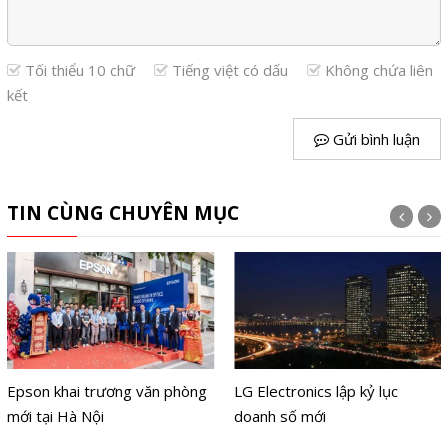
Tối thiểu 10 chữ
Tiếng việt có dấu
Không chứa liên
kết
Gửi bình luận
TIN CÙNG CHUYÊN MỤC
Epson khai trương văn phòng
LG Electronics lập kỷ lục
mới tại Hà Nội
doanh số mới