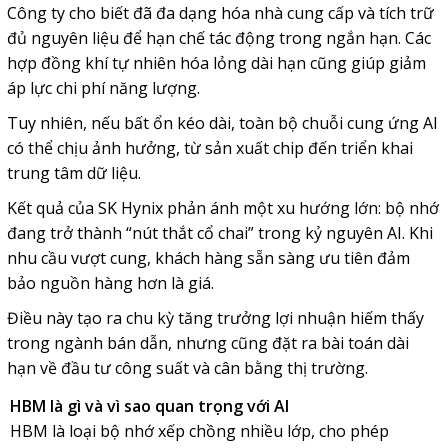
Công ty cho biết đã đa dạng hóa nhà cung cấp và tích trữ
đủ nguyên liệu để hạn chế tác động trong ngắn hạn. Các
hợp đồng khí tự nhiên hóa lỏng dài hạn cũng giúp giảm
áp lực chi phí năng lượng.
Tuy nhiên, nếu bất ổn kéo dài, toàn bộ chuỗi cung ứng AI
có thể chịu ảnh hưởng, từ sản xuất chip đến triển khai
trung tâm dữ liệu.
Kết quả của SK Hynix phản ánh một xu hướng lớn: bộ nhớ
đang trở thành “nút thắt cổ chai” trong kỷ nguyên AI. Khi
nhu cầu vượt cung, khách hàng sẵn sàng ưu tiên đảm
bảo nguồn hàng hơn là giá.
Điều này tạo ra chu kỳ tăng trưởng lợi nhuận hiếm thấy
trong ngành bán dẫn, nhưng cũng đặt ra bài toán dài
hạn về đầu tư công suất và cân bằng thị trường.
HBM là gì và vì sao quan trọng với AI
HBM là loại bộ nhớ xếp chồng nhiều lớp, cho phép