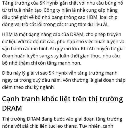
Tăng trưởng của SK Hynix gắn chặt với nhu cầu bùng nổ
từ trí tuệ nhân tạo. Công ty hiện là nhà cung cấp hàng
đầu thế giới về bộ nhớ băng thông cao HBM, loại chip
đóng vai trò cốt lõi trong các trung tâm dữ liệu AI.
HBM là một dạng nâng cấp của DRAM, cho phép truyền
dữ liệu với tốc độ rất cao, phù hợp cho việc huấn luyện và
vận hành các mô hình AI quy mô lớn. Khi AI chuyển từ giai
đoạn huấn luyện sang suy luận thời gian thực, nhu cầu
bộ nhớ thậm chí còn tăng mạnh hơn.
Điều này lý giải vì sao SK Hynix vẫn tăng trưởng mạnh
ngay cả trong quý đầu năm, vốn thường là giai đoạn thấp
điểm theo chu kỳ ngành.
Cạnh tranh khốc liệt trên thị trường
DRAM
Thị trường DRAM đang bước vào giai đoạn tăng trưởng
nóng với giá chip liên tục leo thang. Tuy nhiên, cạnh