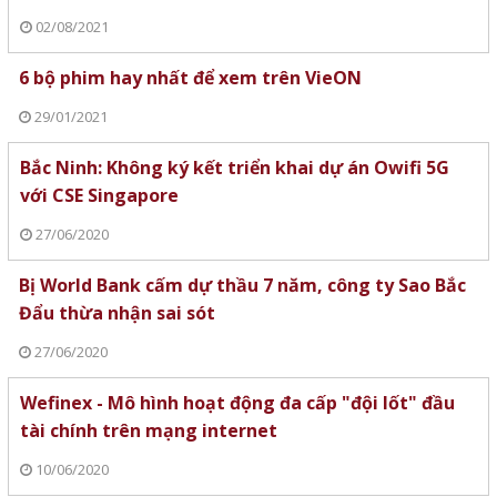
02/08/2021
6 bộ phim hay nhất để xem trên VieON
29/01/2021
Bắc Ninh: Không ký kết triển khai dự án Owifi 5G
với CSE Singapore
27/06/2020
Bị World Bank cấm dự thầu 7 năm, công ty Sao Bắc
Đẩu thừa nhận sai sót
27/06/2020
Wefinex - Mô hình hoạt động đa cấp "đội lốt" đầu
tài chính trên mạng internet
10/06/2020