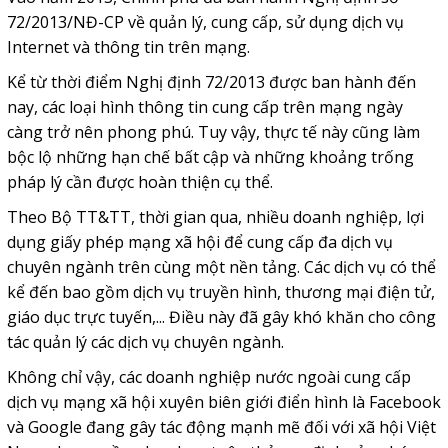
72/2013/NĐ-CP về quản lý, cung cấp, sử dụng dịch vụ
Internet và thông tin trên mạng.
Kể từ thời điểm Nghị định 72/2013 được ban hành đến
nay, các loại hình thông tin cung cấp trên mạng ngày
càng trở nên phong phú. Tuy vậy, thực tế này cũng làm
bộc lộ những hạn chế bất cập và những khoảng trống
pháp lý cần được hoàn thiện cụ thể.
Theo Bộ TT&TT, thời gian qua, nhiều doanh nghiệp, lợi
dụng giấy phép mạng xã hội để cung cấp đa dịch vụ
chuyên ngành trên cùng một nền tảng. Các dịch vụ có thể
kể đến bao gồm dịch vụ truyền hình, thương mại điện tử,
giáo dục trực tuyến,... Điều này đã gây khó khăn cho công
tác quản lý các dịch vụ chuyên ngành.
Không chỉ vậy, các doanh nghiệp nước ngoài cung cấp
dịch vụ mạng xã hội xuyên biên giới điển hình là Facebook
và Google đang gây tác động mạnh mẽ đối với xã hội Việt