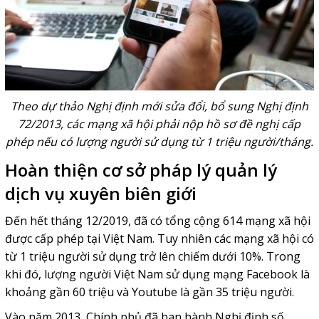
Theo dự thảo Nghị định mới sửa đổi, bổ sung Nghị định
72/2013, các mạng xã hội phải nộp hồ sơ đề nghị cấp
phép nếu có lượng người sử dụng từ 1 triệu người/tháng.
Hoàn thiện cơ sở pháp lý quản lý
dịch vụ xuyên biên giới
Đến hết tháng 12/2019, đã có tổng cộng 614 mạng xã hội
được cấp phép tại Việt Nam. Tuy nhiên các mạng xã hội có
từ 1 triệu người sử dụng trở lên chiếm dưới 10%. Trong
khi đó, lượng người Việt Nam sử dụng mạng Facebook là
khoảng gần 60 triệu và Youtube là gần 35 triệu người.
Vào năm 2013, Chính phủ đã ban hành Nghị định số