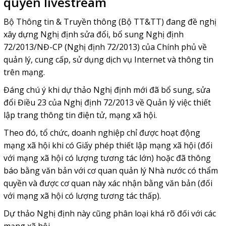
quyền livestream
Bộ Thông tin & Truyền thông (Bộ TT&TT) đang đề nghị
xây dựng Nghị định sửa đổi, bổ sung Nghị định
72/2013/NĐ-CP (Nghị định 72/2013) của Chính phủ về
quản lý, cung cấp, sử dụng dịch vụ Internet và thông tin
trên mạng.
Đáng chú ý khi dự thảo Nghị định mới đã bổ sung, sửa
đổi Điều 23 của Nghị định 72/2013 về Quản lý việc thiết
lập trang thông tin điện tử,
mạng xã hội
.
Theo đó, tổ chức, doanh nghiệp chỉ được hoạt động
mạng xã hội khi có Giấy phép thiết lập mạng xã hội (đối
với mạng xã hội có lượng tương tác lớn) hoặc đã thông
báo bằng văn bản với cơ quan quản lý Nhà nước có thẩm
quyền và được cơ quan này xác nhận bằng văn bản (đối
với mạng xã hội có lượng tương tác thấp).
Dự thảo Nghị định này cũng phân loại khá rõ đối với các