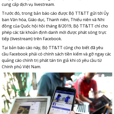
cung cấp dịch vụ livestream.
Trước đó, trong bản báo cáo được Bộ TT&TT gửi tới Ủy
ban Văn hóa, Giáo dục, Thanh niên, Thiếu niên và Nhi
đồng của Quốc hội hồi tháng 8/2019, Bộ TT&TT chỉ cho
phép các tài khoản định danh mới được phát sóng trực
tiếp (livestream) trên Facebook.
Tại bản báo cáo này, Bộ TT&TT cũng cho biết đã yêu
cầu
Facebook
phải có chính sách tiền kiểm và gỡ ngay các
quảng cáo chính trị phát tán tin giả khi có yêu cầu từ
Chính phủ Việt Nam.