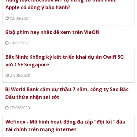
Apple có đồng ý bảo hành?
02/08/2021
6 bộ phim hay nhất để xem trên VieON
29/01/2021
Bắc Ninh: Không ký kết triển khai dự án Owifi 5G
với CSE Singapore
27/06/2020
Bị World Bank cấm dự thầu 7 năm, công ty Sao Bắc
Đẩu thừa nhận sai sót
27/06/2020
Wefinex - Mô hình hoạt động đa cấp "đội lốt" đầu
tài chính trên mạng internet