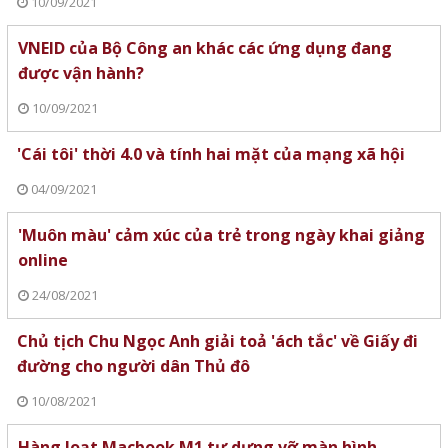
10/09/2021
VNEID của Bộ Công an khác các ứng dụng đang
được vận hành?
10/09/2021
'Cái tôi' thời 4.0 và tính hai mặt của mạng xã hội
04/09/2021
'Muôn màu' cảm xúc của trẻ trong ngày khai giảng
online
24/08/2021
Chủ tịch Chu Ngọc Anh giải toả 'ách tắc' về Giấy đi
đường cho người dân Thủ đô
10/08/2021
Hàng loạt Macbook M1 tự dưng vỡ màn hình,