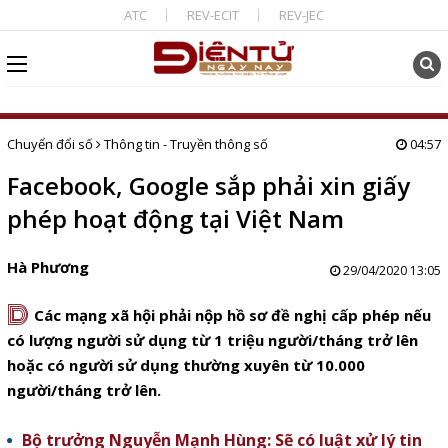
ATC
REV-ECIT
REV-JEC
Chuyển đổi số
Thông tin - Truyền thông số
04:57
Facebook, Google sắp phải xin giấy
phép hoạt động tại Việt Nam
Hà Phương
29/04/2020 13:05
D
Các mạng xã hội phải nộp hồ sơ đề nghị cấp phép nếu
có lượng người sử dụng từ 1 triệu người/tháng trở lên
hoặc có người sử dụng thường xuyên từ 10.000
người/tháng trở lên.
Bộ trưởng Nguyễn Mạnh Hùng: Sẽ có luật xử lý tin