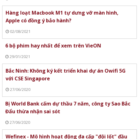
Hàng loạt Macbook M1 tự dưng vỡ màn hình,
Apple có đồng ý bảo hành?
02/08/2021
6 bộ phim hay nhất để xem trên VieON
29/01/2021
Bắc Ninh: Không ký kết triển khai dự án Owifi 5G
với CSE Singapore
27/06/2020
Bị World Bank cấm dự thầu 7 năm, công ty Sao Bắc
Đẩu thừa nhận sai sót
27/06/2020
Wefinex - Mô hình hoạt động đa cấp "đội lốt" đầu