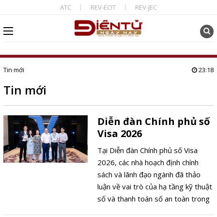
ATC
REV-ECIT
REV-JEC
Tin mới
23:18
Tin mới
Diễn đàn Chính phủ số
Visa 2026
Tại Diễn đàn Chính phủ số Visa
2026, các nhà hoạch định chính
sách và lãnh đạo ngành đã thảo
luận về vai trò của hạ tầng kỹ thuật
số và thanh toán số an toàn trong
nâng cao chất lượng cung cấp dịch