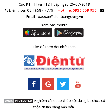
Cục PT,TH và TTĐT cấp ngày 26/07/2019
Điện thoại:
024 8587 7779 -
Hotline
: 0936 559 955
-
Email:
toasoan@dientuungdung.vn
Xem bản mobile
Like để theo dõi nhiều hơn:
Nghiêm cấm sao chép nội dung khi chưa có
thỏa thuận bằng văn bản.