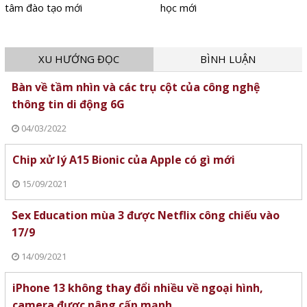
tâm đào tạo mới
học mới
XU HƯỚNG ĐỌC
BÌNH LUẬN
Bàn về tầm nhìn và các trụ cột của công nghệ
thông tin di động 6G
04/03/2022
Chip xử lý A15 Bionic của Apple có gì mới
15/09/2021
Sex Education mùa 3 được Netflix công chiếu vào
17/9
14/09/2021
iPhone 13 không thay đổi nhiều về ngoại hình,
camera được nâng cấp mạnh