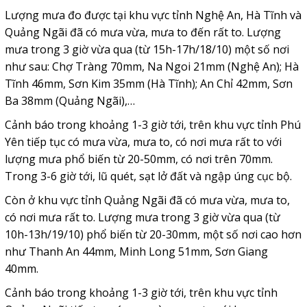
Lượng mưa đo được tại khu vực tỉnh Nghệ An, Hà Tĩnh và
Quảng Ngãi đã có mưa vừa, mưa to đến rất to. Lượng
mưa trong 3 giờ vừa qua (từ 15h-17h/18/10) một số nơi
như sau: Chợ Tràng 70mm, Na Ngoi 21mm (Nghệ An); Hà
Tĩnh 46mm, Sơn Kim 35mm (Hà Tĩnh); An Chỉ 42mm, Sơn
Ba 38mm (Quảng Ngãi),…
Cảnh báo trong khoảng 1-3 giờ tới, trên khu vực tỉnh Phú
Yên tiếp tục có mưa vừa, mưa to, có nơi mưa rất to với
lượng mưa phổ biến từ 20-50mm, có nơi trên 70mm.
Trong 3-6 giờ tới, lũ quét, sạt lở đất và ngập úng cục bộ.
Còn ở khu vực tỉnh Quảng Ngãi đã có mưa vừa, mưa to,
có nơi mưa rất to. Lượng mưa trong 3 giờ vừa qua (từ
10h-13h/19/10) phổ biến từ 20-30mm, một số nơi cao hơn
như Thanh An 44mm, Minh Long 51mm, Sơn Giang
40mm.
Cảnh báo trong khoảng 1-3 giờ tới, trên khu vực tỉnh