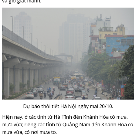
và gió giật mạnh.
Dự báo thời tiết Hà Nội ngày mai 20/10.
Hiện nay, ở các tỉnh từ Hà Tĩnh đến Khánh Hòa có mưa,
mưa vừa; riêng các tỉnh từ Quảng Nam đến Khánh Hòa có
mưa vừa, có nơi mưa to.