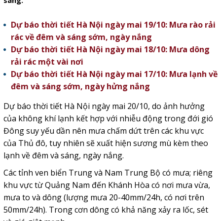
sáng.
Dự báo thời tiết Hà Nội ngày mai 19/10: Mưa rào rải
rác về đêm và sáng sớm, ngày nắng
Dự báo thời tiết Hà Nội ngày mai 18/10: Mưa dông
rải rác một vài nơi
Dự báo thời tiết Hà Nội ngày mai 17/10: Mưa lạnh về
đêm và sáng sớm, ngày hửng nắng
Dự báo thời tiết Hà Nội ngày mai 20/10, do ảnh hưởng
của không khí lạnh kết hợp với nhiễu động trong đới gió
Đông suy yếu dần nên mưa chấm dứt trên các khu vực
của Thủ đô, tuy nhiên sẽ xuất hiện sương mù kèm theo
lạnh về đêm và sáng, ngày nắng.
Các tỉnh ven biển Trung và Nam Trung Bộ có mưa; riêng
khu vực từ Quảng Nam đến Khánh Hòa có nơi mưa vừa,
mưa to và dông (lượng mưa 20-40mm/24h, có nơi trên
50mm/24h). Trong cơn dông có khả năng xảy ra lốc, sét