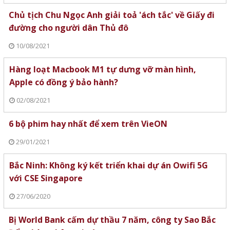
Chủ tịch Chu Ngọc Anh giải toả 'ách tắc' về Giấy đi
đường cho người dân Thủ đô
10/08/2021
Hàng loạt Macbook M1 tự dưng vỡ màn hình,
Apple có đồng ý bảo hành?
02/08/2021
6 bộ phim hay nhất để xem trên VieON
29/01/2021
Bắc Ninh: Không ký kết triển khai dự án Owifi 5G
với CSE Singapore
27/06/2020
Bị World Bank cấm dự thầu 7 năm, công ty Sao Bắc