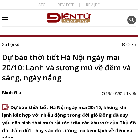
ATC
REV-ECIT
REV-JEC
Xã hội số
02:35
Dự báo thời tiết Hà Nội ngày mai
20/10: Lạnh và sương mù về đêm và
sáng, ngày nắng
Ninh Gia
19/10/2019 18:06
D
Dự báo thời tiết Hà Nội ngày mai 20/10, không khí
lạnh kết hợp với nhiễu động trong đới gió Đông đã suy
yếu nên hình thái mưa rải rác trên các khu vực của Thủ đô
đã chấm dứt thay vào đó sương mù kèm lạnh về đêm và