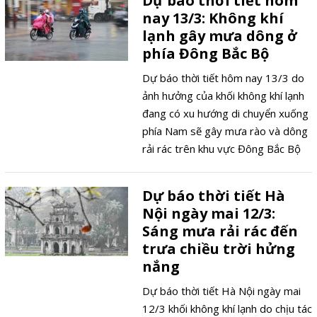
Dự báo thời tiết hôm
nay 13/3: Không khí
lạnh gây mưa dông ở
phía Đông Bắc Bộ
Dự báo thời tiết hôm nay 13/3 do
ảnh hưởng của khối không khí lạnh
đang có xu hướng di chuyển xuống
phía Nam sẽ gây mưa rào và dông
rải rác trên khu vực Đông Bắc Bộ
kèm theo trời chuyển lạnh.
Dự báo thời tiết Hà
Nội ngày mai 12/3:
Sáng mưa rải rác đến
trưa chiều trời hửng
nắng
Dự báo thời tiết Hà Nội ngày mai
12/3 khối không khí lạnh do chịu tác