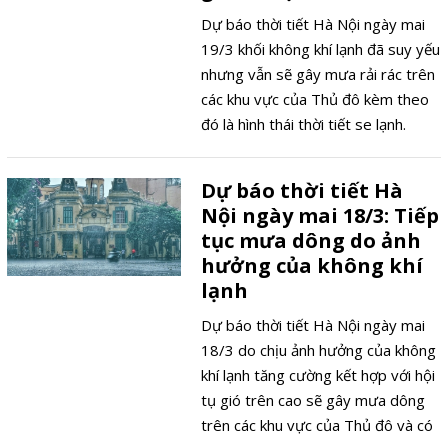
Dự báo thời tiết Hà Nội ngày mai
19/3 khối không khí lạnh đã suy yếu
nhưng vẫn sẽ gây mưa rải rác trên
các khu vực của Thủ đô kèm theo
đó là hình thái thời tiết se lạnh.
Dự báo thời tiết Hà
Nội ngày mai 18/3: Tiếp
tục mưa dông do ảnh
hưởng của không khí
lạnh
Dự báo thời tiết Hà Nội ngày mai
18/3 do chịu ảnh hưởng của không
khí lạnh tăng cường kết hợp với hội
tụ gió trên cao sẽ gây mưa dông
trên các khu vực của Thủ đô và có