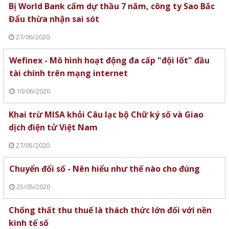
Bị World Bank cấm dự thầu 7 năm, công ty Sao Bắc
Đẩu thừa nhận sai sót
27/06/2020
Wefinex - Mô hình hoạt động đa cấp "đội lốt" đầu
tài chính trên mạng internet
10/06/2020
Khai trừ MISA khỏi Câu lạc bộ Chữ ký số và Giao
dịch điện tử Việt Nam
27/05/2020
Chuyển đổi số - Nên hiểu như thế nào cho đúng
25/05/2020
Chống thất thu thuế là thách thức lớn đối với nền
kinh tế số