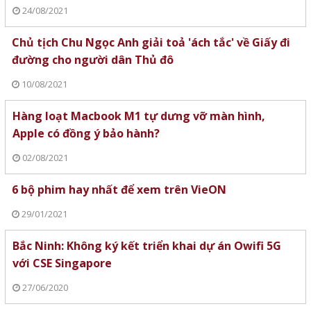
24/08/2021
Chủ tịch Chu Ngọc Anh giải toả 'ách tắc' về Giấy đi
đường cho người dân Thủ đô
10/08/2021
Hàng loạt Macbook M1 tự dưng vỡ màn hình,
Apple có đồng ý bảo hành?
02/08/2021
6 bộ phim hay nhất để xem trên VieON
29/01/2021
Bắc Ninh: Không ký kết triển khai dự án Owifi 5G
với CSE Singapore
27/06/2020