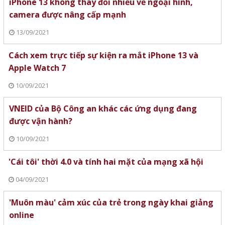
iPhone 13 không thay đổi nhiều về ngoại hình,
camera được nâng cấp mạnh
13/09/2021
Cách xem trực tiếp sự kiện ra mắt iPhone 13 và
Apple Watch 7
10/09/2021
VNEID của Bộ Công an khác các ứng dụng đang
được vận hành?
10/09/2021
'Cái tôi' thời 4.0 và tính hai mặt của mạng xã hội
04/09/2021
'Muôn màu' cảm xúc của trẻ trong ngày khai giảng
online