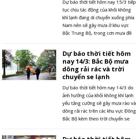
Dự báo thời tiết hôm nay 15/3 tiếp
tục chịu tác động của khối không
khí lạnh đang di chuyển xuống phía
Nam nên sẽ gây mưa ở khu vực
Bắc Trung Bộ, trong cơn mưa đề
phòng các hình thái thời tiết cực
đoan.
Dự báo thời tiết hôm
nay 14/3: Bắc Bộ mưa
dông rải rác và trời
chuyển se lạnh
Dự báo thời tiết hôm nay 14/3 do
ảnh hưởng của khối không khí lạnh
yếu tăng cường sẽ gây mưa rào và
dông rải rác trên các khu vực Đông
Bắc Bộ kèm theo trời chuyển se
lạnh, đề phòng hình thái thời tiết
cực đoan lốc, sét, mưa đá.