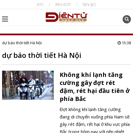
ATC
REV-ECIT
REV-JEC
dự báo thời tiết Hà Nội
15:38
dự báo thời tiết Hà Nội
Không khí lạnh tăng
cường gây đợt rét
đậm, rét hại đầu tiên ở
phía Bắc
Đợt không khí lạnh tăng cường
đang di chuyển xuống phía Nam sẽ
gây rét đậm, rết hại ở khu vực phía
Bắc trong hôm nay với nền nhiệt