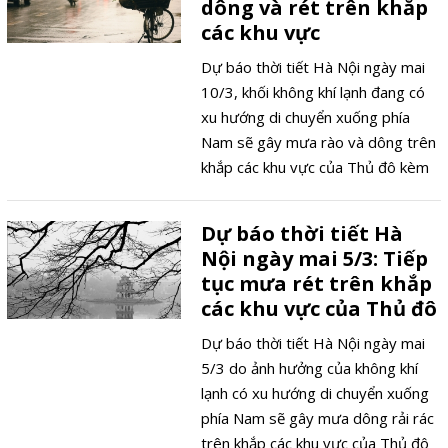
dông và rét trên khắp
các khu vực
Dự báo thời tiết Hà Nội ngày mai
10/3, khối không khí lạnh đang có
xu hướng di chuyển xuống phía
Nam sẽ gây mưa rào và dông trên
khắp các khu vực của Thủ đô kèm
theo trời rét về đêm và sáng.
Dự báo thời tiết Hà
Nội ngày mai 5/3: Tiếp
tục mưa rét trên khắp
các khu vực của Thủ đô
Dự báo thời tiết Hà Nội ngày mai
5/3 do ảnh hưởng của không khí
lạnh có xu hướng di chuyển xuống
phía Nam sẽ gây mưa dông rải rác
trên khắp các khu vực của Thủ đô