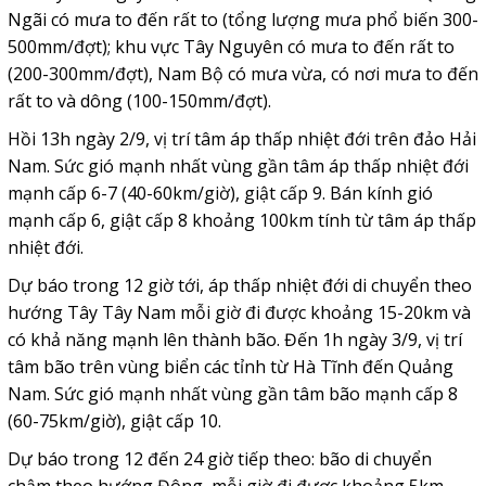
Ngãi có mưa to đến rất to (tổng lượng mưa phổ biến 300-
500mm/đợt); khu vực Tây Nguyên có mưa to đến rất to
(200-300mm/đợt), Nam Bộ có mưa vừa, có nơi mưa to đến
rất to và dông (100-150mm/đợt).
Hồi 13h ngày 2/9, vị trí tâm áp thấp nhiệt đới trên đảo Hải
Nam. Sức gió mạnh nhất vùng gần tâm áp thấp nhiệt đới
mạnh cấp 6-7 (40-60km/giờ), giật cấp 9. Bán kính gió
mạnh cấp 6, giật cấp 8 khoảng 100km tính từ tâm áp thấp
nhiệt đới.
Dự báo trong 12 giờ tới, áp thấp nhiệt đới di chuyển theo
hướng Tây Tây Nam mỗi giờ đi được khoảng 15-20km và
có khả năng mạnh lên thành bão. Đến 1h ngày 3/9, vị trí
tâm bão trên vùng biển các tỉnh từ Hà Tĩnh đến Quảng
Nam. Sức gió mạnh nhất vùng gần tâm bão mạnh cấp 8
(60-75km/giờ), giật cấp 10.
Dự báo trong 12 đến 24 giờ tiếp theo: bão di chuyển
chậm theo hướng Đông, mỗi giờ đi được khoảng 5km.