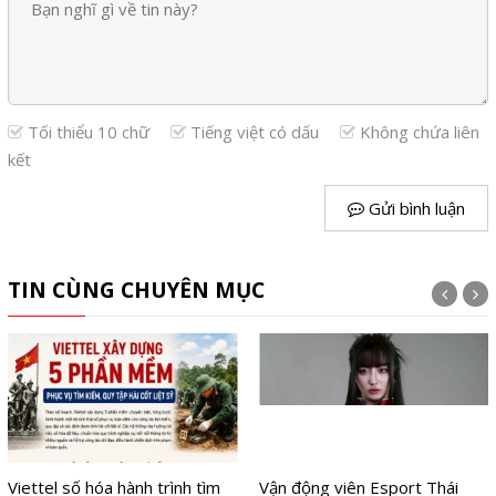
Tối thiểu 10 chữ
Tiếng việt có dấu
Không chứa liên
kết
Gửi bình luận
TIN CÙNG CHUYÊN MỤC
Viettel số hóa hành trình tìm
Vận động viên Esport Thái