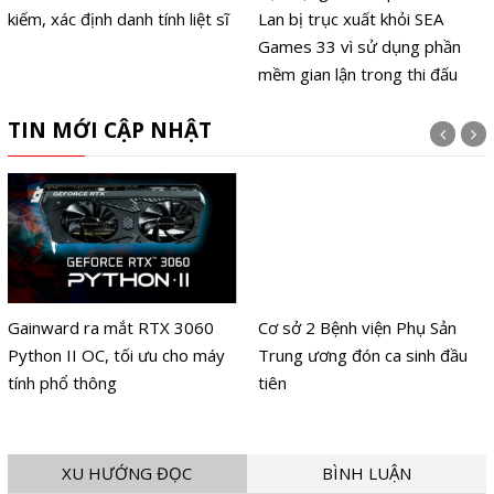
kiếm, xác định danh tính liệt sĩ
Lan bị trục xuất khỏi SEA
Games 33 vì sử dụng phần
mềm gian lận trong thi đấu
TIN MỚI CẬP NHẬT
Gainward ra mắt RTX 3060
Cơ sở 2 Bệnh viện Phụ Sản
Python II OC, tối ưu cho máy
Trung ương đón ca sinh đầu
tính phổ thông
tiên
XU HƯỚNG ĐỌC
BÌNH LUẬN