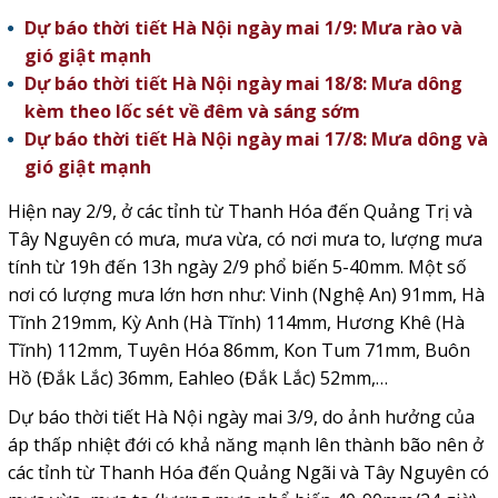
Dự báo thời tiết Hà Nội ngày mai 1/9: Mưa rào và
gió giật mạnh
Dự báo thời tiết Hà Nội ngày mai 18/8: Mưa dông
kèm theo lốc sét về đêm và sáng sớm
Dự báo thời tiết Hà Nội ngày mai 17/8: Mưa dông và
gió giật mạnh
Hiện nay 2/9, ở các tỉnh từ Thanh Hóa đến Quảng Trị và
Tây Nguyên có mưa, mưa vừa, có nơi mưa to, lượng mưa
tính từ 19h đến 13h ngày 2/9 phổ biến 5-40mm. Một số
nơi có lượng mưa lớn hơn như: Vinh (Nghệ An) 91mm, Hà
Tĩnh 219mm, Kỳ Anh (Hà Tĩnh) 114mm, Hương Khê (Hà
Tĩnh) 112mm, Tuyên Hóa 86mm, Kon Tum 71mm, Buôn
Hồ (Đắk Lắc) 36mm, Eahleo (Đắk Lắc) 52mm,…
Dự báo thời tiết Hà Nội ngày mai 3/9, do ảnh hưởng của
áp thấp nhiệt đới có khả năng mạnh lên thành bão nên ở
các tỉnh từ Thanh Hóa đến Quảng Ngãi và Tây Nguyên có