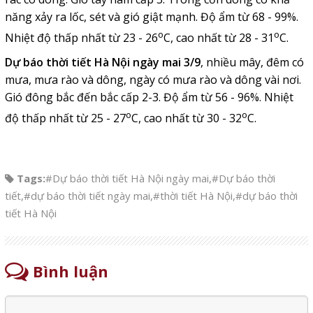
năng xảy ra lốc, sét và gió giật mạnh. Độ ẩm từ 68 - 99%.
o
o
Nhiệt độ thấp nhất từ 23 - 26
C, cao nhất từ 28 - 31
C.
Dự báo thời tiết Hà Nội ngày mai 3/9
, nhiều mây, đêm có
mưa, mưa rào và dông, ngày có mưa rào và dông vài nơi.
Gió đông bắc đến bắc cấp 2-3. Độ ẩm từ 56 - 96%. Nhiệt
o
o
độ thấp nhất từ 25 - 27
C, cao nhất từ 30 - 32
C.
Tags:
#Dự báo thời tiết Hà Nội ngày mai
,
#Dự báo thời
tiết
,
#dự báo thời tiết ngày mai
,
#thời tiết Hà Nội
,
#dự báo thời
tiết Hà Nội
Bình luận