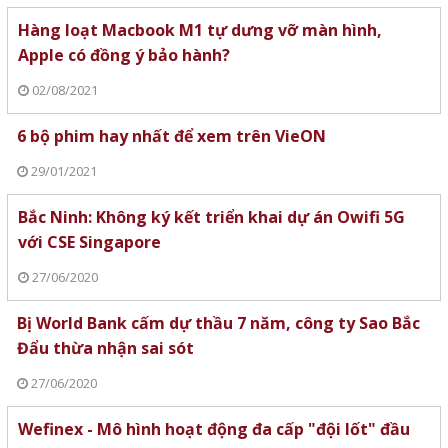
Hàng loạt Macbook M1 tự dưng vỡ màn hình,
Apple có đồng ý bảo hành?
02/08/2021
6 bộ phim hay nhất để xem trên VieON
29/01/2021
Bắc Ninh: Không ký kết triển khai dự án Owifi 5G
với CSE Singapore
27/06/2020
Bị World Bank cấm dự thầu 7 năm, công ty Sao Bắc
Đẩu thừa nhận sai sót
27/06/2020
Wefinex - Mô hình hoạt động đa cấp "đội lốt" đầu