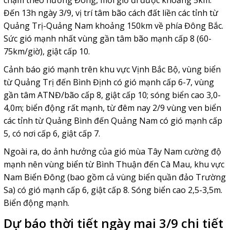
Đến 13h ngày 3/9, vị trí tâm bão cách đất liền các tỉnh từ
Quảng Trị-Quảng Nam khoảng 150km về phía Đông Bắc.
Sức gió mạnh nhất vùng gần tâm bão mạnh cấp 8 (60-
75km/giờ), giật cấp 10.
Cảnh báo gió mạnh trên khu vực Vịnh Bắc Bộ, vùng biển
từ Quảng Trị đến Bình Định có gió mạnh cấp 6-7, vùng
gần tâm ATNĐ/bão cấp 8, giật cấp 10; sóng biển cao 3,0-
4,0m; biển động rất mạnh, từ đêm nay 2/9 vùng ven biển
các tỉnh từ Quảng Bình đến Quảng Nam có gió mạnh cấp
5, có nơi cấp 6, giật cấp 7.
Ngoài ra, do ảnh hưởng của gió mùa Tây Nam cường độ
mạnh nên vùng biển từ Bình Thuận đến Cà Mau, khu vực
Nam Biển Đông (bao gồm cả vùng biển quần đảo Trường
Sa) có gió mạnh cấp 6, giật cấp 8. Sóng biển cao 2,5-3,5m.
Biển động mạnh.
Dự báo thời tiết ngày mai 3/9 chi tiết