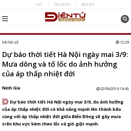
ATC
REV-ECIT
REV-JEC
Xã hội số
12:29
Dự báo thời tiết Hà Nội ngày mai 3/9:
Mưa dông và tố lốc do ảnh hưởng
của áp thấp nhiệt đới
Ninh Gia
02/09/2019 16:45
D
Dự báo thời tiết Hà Nội ngày mai 3/9, do ảnh hưởng
của áp thấp nhiệt đới có khả năng mạnh lên thành bão
cùng với áp thấp nhiệt đới giữa Biển Đông sẽ gây mưa
trên khu vực kèm theo lốc và gió giật mạnh.