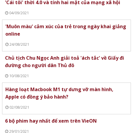
'Cái tôi' thời 4.0 và tính hai mặt của mạng xã hội
04/09/2021
'Muôn màu' cảm xúc của trẻ trong ngày khai giảng
online
24/08/2021
Chủ tịch Chu Ngọc Anh giải toả 'ách tắc' về Giấy đi
đường cho người dân Thủ đô
10/08/2021
Hàng loạt Macbook M1 tự dưng vỡ màn hình,
Apple có đồng ý bảo hành?
02/08/2021
6 bộ phim hay nhất để xem trên VieON
29/01/2021