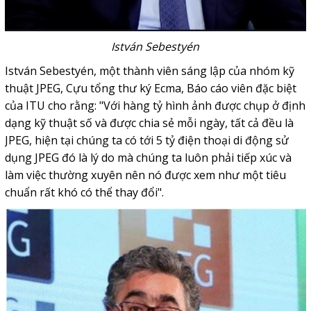
István Sebestyén
István Sebestyén, một thành viên sáng lập của nhóm kỹ
thuật JPEG, Cựu tổng thư ký Ecma, Báo cáo viên đặc biệt
của ITU cho rằng: "Với hàng tỷ hình ảnh được chụp ở định
dạng kỹ thuật số và được chia sẻ mỗi ngày, tất cả đều là
JPEG, hiện tại chúng ta có tới 5 tỷ điện thoại di động sử
dụng JPEG đó là lý do mà chúng ta luôn phải tiếp xúc và
làm việc thường xuyên nên nó được xem như một tiêu
chuẩn rất khó có thể thay đổi".