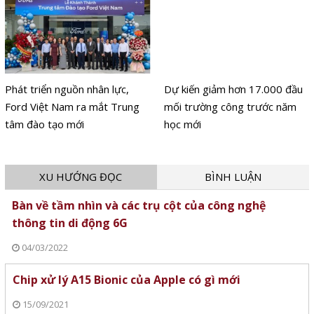
Phát triển nguồn nhân lực,
Dự kiến giảm hơn 17.000 đầu
Ford Việt Nam ra mắt Trung
mối trường công trước năm
tâm đào tạo mới
học mới
XU HƯỚNG ĐỌC
BÌNH LUẬN
Bàn về tầm nhìn và các trụ cột của công nghệ
thông tin di động 6G
04/03/2022
Chip xử lý A15 Bionic của Apple có gì mới
15/09/2021