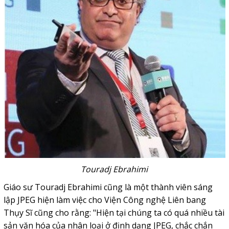
Touradj Ebrahimi
Giáo sư Touradj Ebrahimi cũng là một thành viên sáng
lập JPEG hiện làm việc cho Viện Công nghệ Liên bang
Thụy Sĩ cũng cho rằng: "Hiện tại chúng ta có quá nhiều tài
sản văn hóa của nhân loại ở định dạng JPEG, chắc chắn