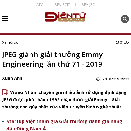
ATC
REV-ECIT
REV-JEC
Xã hội số
01:35
JPEG giành giải thưởng Emmy
Engineering lần thứ 71 - 2019
Xuân Anh
07/10/2019 09:00
D
Vì sao Nhóm chuyên gia nhiếp ảnh sử dụng định dạng
JPEG được phát hành 1992 nhận được giải Emmy - Giải
thưởng cao qúy nhất của Viện Truyền hình Nghệ thuật.
Startup Việt tham gia Giải thưởng danh giá hàng
đầu Đông Nam Á