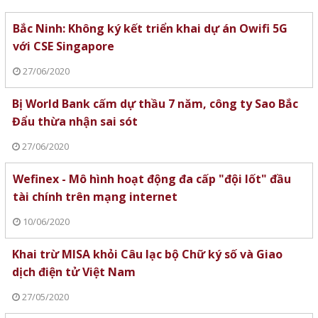
Bắc Ninh: Không ký kết triển khai dự án Owifi 5G
với CSE Singapore
27/06/2020
Bị World Bank cấm dự thầu 7 năm, công ty Sao Bắc
Đẩu thừa nhận sai sót
27/06/2020
Wefinex - Mô hình hoạt động đa cấp "đội lốt" đầu
tài chính trên mạng internet
10/06/2020
Khai trừ MISA khỏi Câu lạc bộ Chữ ký số và Giao
dịch điện tử Việt Nam
27/05/2020