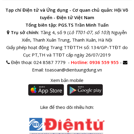
Tạp chí Điện tử và Ứng dụng - Cơ quan chủ quản: Hội Vô
tuyến - Điện tử Việt Nam
Tổng biên tập: PGS.TS Trần Minh Tuấn
Trụ sở chính:
Tầng 4, số 9 (
Lô TT01-07, số 103
) Nguyễn
Xiển, Thanh Xuân Trung, Thanh Xuân, Hà Nội
Giấy phép hoạt động Trang TTĐTTH số: 134/GP-TTĐT do
Cục PT,TH và TTĐT cấp ngày 26/07/2019
Điện thoại:
024 8587 7779 -
Hotline
: 0936 559 955
-
Email:
toasoan@dientuungdung.vn
Xem bản mobile
Like để theo dõi nhiều hơn: