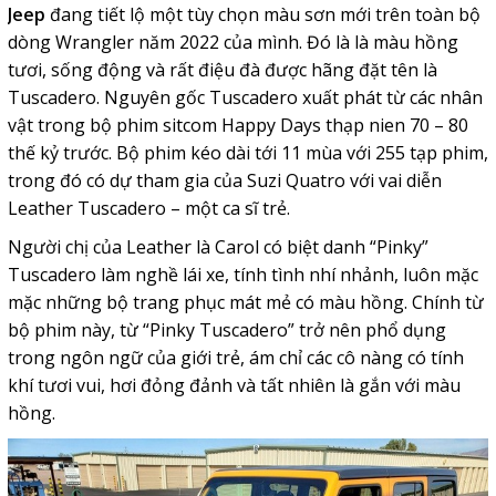
Jeep
đang tiết lộ một tùy chọn màu sơn mới trên toàn bộ
dòng Wrangler năm 2022 của mình. Đó là là màu hồng
tươi, sống động và rất điệu đà được hãng đặt tên là
Tuscadero. Nguyên gốc Tuscadero xuất phát từ các nhân
vật trong bộ phim sitcom Happy Days thạp nien 70 – 80
thế kỷ trước. Bộ phim kéo dài tới 11 mùa với 255 tạp phim,
trong đó có dự tham gia của Suzi Quatro với vai diễn
Leather Tuscadero – một ca sĩ trẻ.
Người chị của Leather là Carol có biệt danh “Pinky”
Tuscadero làm nghề lái xe, tính tình nhí nhảnh, luôn mặc
mặc những bộ trang phục mát mẻ có màu hồng. Chính từ
bộ phim này, từ “Pinky Tuscadero” trở nên phổ dụng
trong ngôn ngữ của giới trẻ, ám chỉ các cô nàng có tính
khí tươi vui, hơi đỏng đảnh và tất nhiên là gắn với màu
hồng.