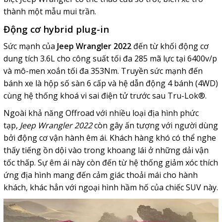
thành một mẫu mui trần.
Động cơ hybrid plug-in
Sức mạnh của
Jeep Wrangler 2022
đến từ
khối động cơ
dung tích 3.6L cho công suất tối đa 285 mã lực tại 6400v/p
và mô-men xoắn tối đa 353Nm. Truyền sức mạnh đến
bánh xe là hộp số sàn 6 cấp và hệ dẫn động 4 bánh (4WD)
cùng hệ thống khoá vi sai điện tử trước sau Tru-Lok®.
Ngoài khả năng Offroad với nhiều loại địa hình phức
tạp,
Jeep Wrangler 2022
còn gây ấn tượng với người dùng
bởi động cơ vận hành êm ái. Khách hàng khó có thể nghe
thấy tiếng ồn dội vào trong khoang lái ở những dải vận
tốc thấp. Sự êm ái này còn đến từ hệ thống giảm xóc thích
ứng địa hình mang đến cảm giác thoải mái cho hành
khách, khác hẳn với ngoại hình hầm hố của chiếc SUV này.