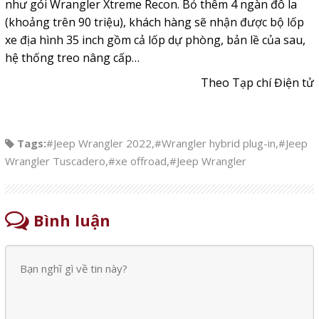
như gói Wrangler Xtreme Recon. Bỏ thêm 4 ngàn đô la
(khoảng trên 90 triệu), khách hàng sẽ nhận được bộ lốp
xe địa hình 35 inch gồm cả lốp dự phòng, bản lề của sau,
hệ thống treo nâng cấp…
Theo Tạp chí Điện tử
Tags:
#Jeep Wrangler 2022
,
#Wrangler hybrid plug-in
,
#Jeep
Wrangler Tuscadero
,
#xe offroad
,
#Jeep Wrangler
Bình luận