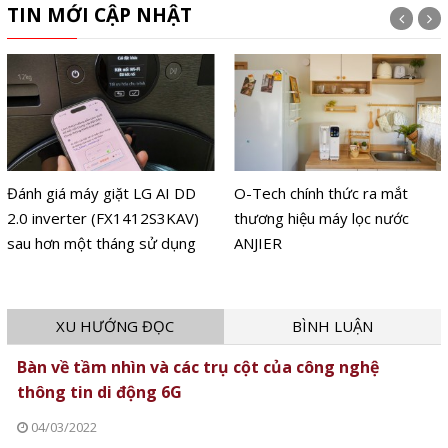
TIN MỚI CẬP NHẬT
Đánh giá máy giặt LG AI DD
O-Tech chính thức ra mắt
2.0 inverter (FX1412S3KAV)
thương hiệu máy lọc nước
sau hơn một tháng sử dụng
ANJIER
XU HƯỚNG ĐỌC
BÌNH LUẬN
Bàn về tầm nhìn và các trụ cột của công nghệ
thông tin di động 6G
04/03/2022