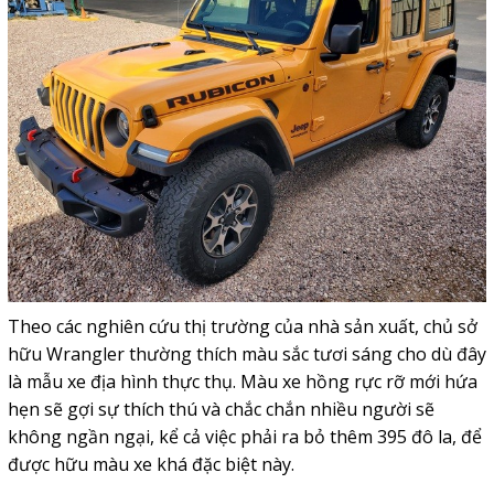
Theo các nghiên cứu thị trường của nhà sản xuất, chủ sở
hữu Wrangler thường thích màu sắc tươi sáng cho dù đây
là mẫu xe địa hình thực thụ. Màu xe hồng rực rỡ mới hứa
hẹn sẽ gợi sự thích thú và chắc chắn nhiều người sẽ
không ngần ngại, kể cả việc phải ra bỏ thêm 395 đô la, để
được hữu màu xe khá đặc biệt này.