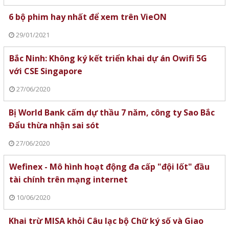
6 bộ phim hay nhất để xem trên VieON
29/01/2021
Bắc Ninh: Không ký kết triển khai dự án Owifi 5G
với CSE Singapore
27/06/2020
Bị World Bank cấm dự thầu 7 năm, công ty Sao Bắc
Đẩu thừa nhận sai sót
27/06/2020
Wefinex - Mô hình hoạt động đa cấp "đội lốt" đầu
tài chính trên mạng internet
10/06/2020
Khai trừ MISA khỏi Câu lạc bộ Chữ ký số và Giao