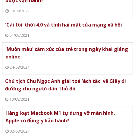
được vận hành?
10/09/2021
'Cái tôi' thời 4.0 và tính hai mặt của mạng xã hội
04/09/2021
'Muôn màu' cảm xúc của trẻ trong ngày khai giảng
online
24/08/2021
Chủ tịch Chu Ngọc Anh giải toả 'ách tắc' về Giấy đi
đường cho người dân Thủ đô
10/08/2021
Hàng loạt Macbook M1 tự dưng vỡ màn hình,
Apple có đồng ý bảo hành?
02/08/2021