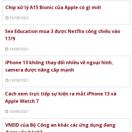
Chip xử lý A15 Bionic của Apple có gì mới
15/09/2021
Sex Education mùa 3 được Netflix công chiếu vào
17/9
14/09/2021
iPhone 13 không thay đổi nhiều về ngoại hình,
camera được nâng cấp mạnh
13/09/2021
Cách xem trực tiếp sự kiện ra mắt iPhone 13 và
Apple Watch 7
10/09/2021
VNEID của Bộ Công an khác các ứng dụng đang