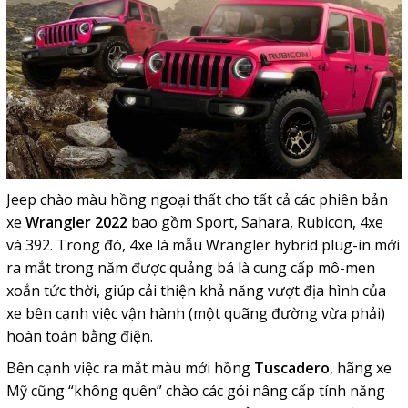
Jeep chào màu hồng ngoại thất cho tất cả các phiên bản
xe
Wrangler 2022
bao gồm Sport, Sahara, Rubicon, 4xe
và 392. Trong đó, 4xe là mẫu Wrangler hybrid plug-in mới
ra mắt trong năm được quảng bá là cung cấp mô-men
xoắn tức thời, giúp cải thiện khả năng vượt địa hình của
xe bên cạnh việc vận hành (một quãng đường vừa phải)
hoàn toàn bằng điện.
Bên cạnh việc ra mắt màu mới hồng
Tuscadero
, hãng xe
Mỹ cũng “không quên” chào các gói nâng cấp tính năng