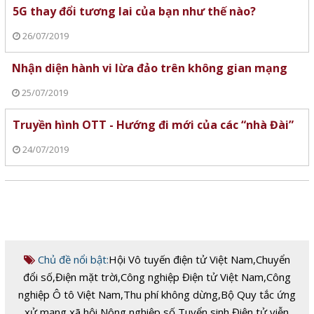
5G thay đổi tương lai của bạn như thế nào?
26/07/2019
Nhận diện hành vi lừa đảo trên không gian mạng
25/07/2019
Truyền hình OTT - Hướng đi mới của các “nhà Đài”
24/07/2019
Chủ đề nổi bật:
Hội Vô tuyến điện tử Việt Nam
,
Chuyển
đổi số
,
Điện mặt trời
,
Công nghiệp Điện tử Việt Nam
,
Công
nghiệp Ô tô Việt Nam
,
Thu phí không dừng
,
Bộ Quy tắc ứng
xử mạng xã hội
,
Nông nghiệp số
,
Tuyển sinh Điện tử viễn