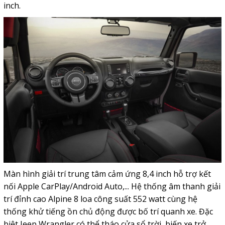
inch.
Màn hình giải trí trung tâm cảm ứng 8,4 inch hỗ trợ kết
nối Apple CarPlay/Android Auto,... Hệ thống âm thanh giải
trí đỉnh cao Alpine 8 loa công suất 552 watt cùng hệ
thống khử tiếng ồn chủ động được bố trí quanh xe. Đặc
biệt Jeep Wrangler có thể tháo cửa sổ trời, biến xe trở