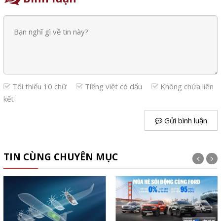
Tối thiểu 10 chữ
Tiếng việt có dấu
Không chứa liên
kết
Gửi bình luận
TIN CÙNG CHUYÊN MỤC