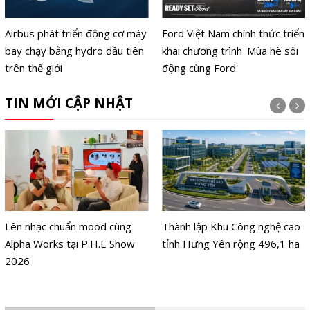
Airbus phát triển động cơ máy
Ford Việt Nam chính thức triển
bay chạy bằng hydro đầu tiên
khai chương trình 'Mùa hè sôi
trên thế giới
động cùng Ford'
TIN MỚI CẬP NHẬT
Lên nhạc chuẩn mood cùng
Thành lập Khu Công nghệ cao
Alpha Works tại P.H.E Show
tỉnh Hưng Yên rộng 496,1 ha
2026