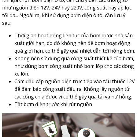
Khi lựa chọn bơm điện ô tô, cần chú ý đến các thông số
như nguồn điện 12V, 24V hay 220V; công suất hay áp lực
tối đa... Ngoài ra, khi sử dụng bơm điện ô tô, cần lưu ý
sau:
Thời gian hoạt động liên tục của bơm được nhà sản
xuất giới hạn, do đó không nên để bơm hoạt động
quá giới hạn, có thể gây quá nhiệt dẫn tới hỏng bơm.
Không nên sử dụng quá công suất thiết kế của bơm,
như dùng bơm công suất nhỏ bơm lốp cho các dòng
xe lớn.
Cắm đầu cấp nguồn điện trực tiếp vào tẩu thuốc 12V
để đảm bảo công suất đầu ra. Không lấy nguồn từ
các cổng chia được vì có thể gây quá tải và hư hỏng.
Tắt bơm điện trước khi rút nguồn