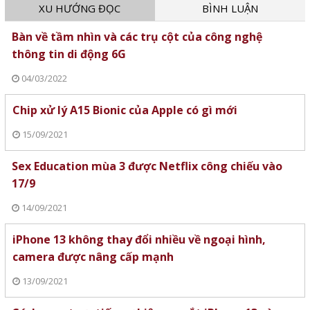
XU HƯỚNG ĐỌC
BÌNH LUẬN
Bàn về tầm nhìn và các trụ cột của công nghệ
thông tin di động 6G
04/03/2022
Chip xử lý A15 Bionic của Apple có gì mới
15/09/2021
Sex Education mùa 3 được Netflix công chiếu vào
17/9
14/09/2021
iPhone 13 không thay đổi nhiều về ngoại hình,
camera được nâng cấp mạnh
13/09/2021