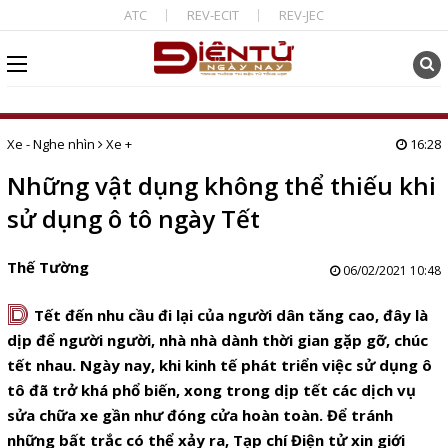
ATC
REV-ECIT
REV-JEC
Xe - Nghe nhìn
Xe +
16:28
Những vật dụng không thể thiếu khi
sử dụng ô tô ngày Tết
Thế Tường
06/02/2021 10:48
D
Tết đến nhu cầu đi lại của người dân tăng cao, đây là
dịp để người người, nhà nhà dành thời gian gặp gỡ, chúc
tết nhau. Ngày nay, khi kinh tế phát triển việc sử dụng ô
tô đã trở khá phổ biến, xong trong dịp tết các dịch vụ
sửa chữa xe gần như đóng cửa hoàn toàn. Để tránh
những bất trắc có thể xảy ra, Tạp chí Điện tử xin giới