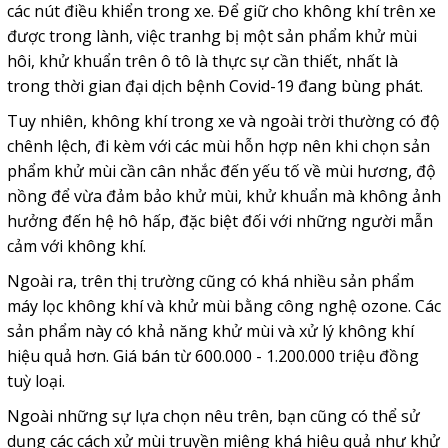
các nút điều khiển trong xe. Để giữ cho không khí trên xe
được trong lành, việc tranhg bị một sản phẩm khử mùi
hôi, khử khuẩn trên ô tô là thực sự cần thiết, nhất là
trong thời gian đại dịch bệnh Covid-19 đang bùng phát.
Tuy nhiên, không khí trong xe và ngoài trời thường có độ
chênh lệch, đi kèm với các mùi hỗn hợp nên khi chọn sản
phẩm khử mùi cần cân nhắc đến yếu tố về mùi hương, độ
nồng để vừa đảm bảo khử mùi, khử khuẩn mà không ảnh
hưởng đến hệ hô hấp, đặc biệt đối với những người mẫn
cảm với không khí.
Ngoài ra, trên thị trường cũng có khá nhiều sản phẩm
máy lọc không khí và khử mùi bằng công nghệ ozone. Các
sản phẩm này có khả năng khử mùi và xử lý không khí
hiệu quả hơn. Giá bán từ 600.000 - 1.200.000 triệu đồng
tuỳ loại.
Ngoài những sự lựa chọn nêu trên, bạn cũng có thể sử
dụng các cách xử mùi truyền miệng khá hiệu quả như khử