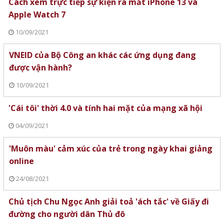
Cách xem trực tiếp sự kiện ra mắt iPhone 13 và
Apple Watch 7
10/09/2021
VNEID của Bộ Công an khác các ứng dụng đang
được vận hành?
10/09/2021
'Cái tôi' thời 4.0 và tính hai mặt của mạng xã hội
04/09/2021
'Muôn màu' cảm xúc của trẻ trong ngày khai giảng
online
24/08/2021
Chủ tịch Chu Ngọc Anh giải toả 'ách tắc' về Giấy đi
đường cho người dân Thủ đô