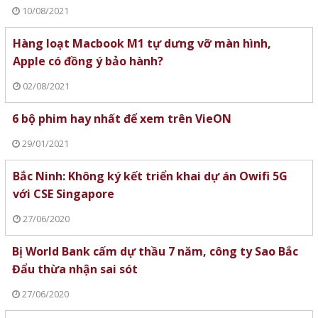
10/08/2021
Hàng loạt Macbook M1 tự dưng vỡ màn hình,
Apple có đồng ý bảo hành?
02/08/2021
6 bộ phim hay nhất để xem trên VieON
29/01/2021
Bắc Ninh: Không ký kết triển khai dự án Owifi 5G
với CSE Singapore
27/06/2020
Bị World Bank cấm dự thầu 7 năm, công ty Sao Bắc
Đẩu thừa nhận sai sót
27/06/2020