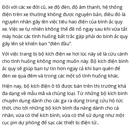
Đối với các xe đời cũ, xe độ đèn, độ âm thanh, hệ thống
điện trên xe thường không được nguyên bản, điều đó là
nguyên nhân gây lên việc tiêu hao điện của bình ắc quy
xe. Việc xe tự nhiên không thể đề nổ ngay sau khi vừa tắt
máy hoặc các tình huống bất trắc gặp phải do bình ắc quy
gây lên sẽ khiến bạn "điên đầu".
Với việc trang bị bộ kích điện xe hơi lúc này sẽ là cứu cánh
cho tình huống không mong muốn này. Bộ kích điện bình
ắc quy sẽ giúp bạn tự tin hơn ngay cả khi bạn quên để
đèn xe qua đêm và trong các một số tình huống khác.
Hiện nay, bộ kích điện ô tô được bán trên thị trường khá
đa dạng về mẫu mã và chủng loại. Từ những bộ kích bình
chuyên dụng dành cho các ga ra dùng trong cứu hộ tức
thời, cho tới những bộ kích bình đa năng dành cho cá
nhân, vừa có thể kích bình, vừa có thể sử dụng như một
cục pin dự phòng để sạc các thiết bị điện tử...