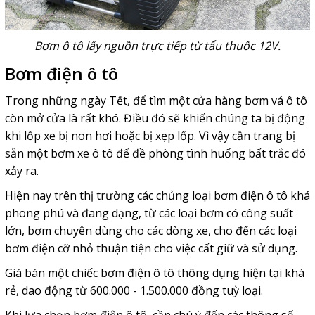
Bơm ô tô lấy nguồn trực tiếp từ tẩu thuốc 12V.
Bơm điện ô tô
Trong những ngày Tết, để tìm một cửa hàng bơm vá ô tô
còn mở cửa là rất khó. Điều đó sẽ khiến chúng ta bị động
khi lốp xe bị non hơi hoặc bị xẹp lốp. Vì vậy cần trang bị
sẵn một bơm xe ô tô để đề phòng tình huống bất trắc đó
xảy ra.
Hiện nay trên thị trường các chủng loại bơm điện ô tô khá
phong phú và đang dạng, từ các loại bơm có công suất
lớn, bơm chuyên dùng cho các dòng xe, cho đến các loại
bơm điện cỡ nhỏ thuận tiện cho việc cất giữ và sử dụng.
Giá bán một chiếc bơm điện ô tô thông dụng hiện tại khá
rẻ, dao động từ 600.000 - 1.500.000 đồng tuỳ loại.