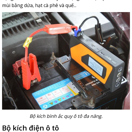
mùi bằng dứa, hạt cà phê và quế...
Bộ kích bình ắc quy ô tô đa năng.
Bộ kích điện ô tô