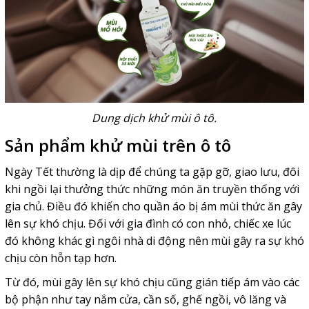
Dung dịch khử mùi ô tô.
Sản phẩm khử mùi trên ô tô
Ngày Tết thường là dịp để chúng ta gặp gỡ, giao lưu, đôi
khi ngồi lại thưởng thức những món ăn truyền thống với
gia chủ. Điều đó khiến cho quần áo bị ám mùi thức ăn gây
lên sự khó chịu. Đối với gia đình có con nhỏ, chiếc xe lúc
đó không khác gì ngôi nhà di động nên mùi gây ra sự khó
chịu còn hỗn tạp hơn.
Từ đó, mùi gây lên sự khó chịu cũng gián tiếp ám vào các
bộ phận như tay nắm cửa, cần số, ghế ngồi, vô lăng và