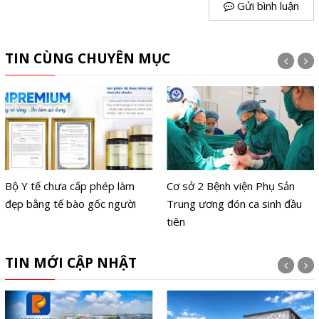
Gửi bình luận
TIN CÙNG CHUYÊN MỤC
Bộ Y tế chưa cấp phép làm
Cơ sở 2 Bệnh viện Phụ Sản
đẹp bằng tế bào gốc người
Trung ương đón ca sinh đầu
tiên
TIN MỚI CẬP NHẬT