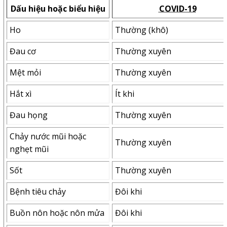
Dấu hiệu hoặc biểu hiệu
COVID-19
Ho
Thường (khô)
Đau cơ
Thường xuyên
Mệt mỏi
Thường xuyên
Hắt xì
Ít khi
Đau họng
Thường xuyên
Chảy nước mũi hoặc
Thường xuyên
nghẹt mũi
Sốt
Thường xuyên
Bệnh tiêu chảy
Đôi khi
Buồn nôn hoặc nôn mửa
Đôi khi