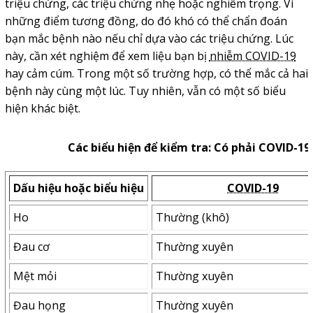
triệu chứng, các triệu chứng nhẹ hoặc nghiêm trọng. Vì
những điểm tương đồng, do đó khó có thể chẩn đoán
bạn mắc bệnh nào nếu chỉ dựa vào các triệu chứng. Lúc
này, cần xét nghiệm để xem liệu bạn bị
nhiễm COVID-19
hay cảm cúm. Trong một số trường hợp, có thể mắc cả hai
bệnh này cùng một lúc. Tuy nhiên, vẫn có một số biểu
hiện khác biệt.
Các biểu hiện để kiểm tra
:
Có phải COVID-19
Dấu hiệu hoặc biểu hiệu
COVID-19
Ho
Thường (khô)
Đau cơ
Thường xuyên
Mệt mỏi
Thường xuyên
Đau họng
Thường xuyên