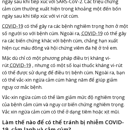
ngày sau khi tiếp xúc với SARS-CoV-2. Các triệu chứng
cảm cúm thường xuất hiện trong khoảng một đến bốn
ngày sau khi tiếp xúc với vi rút cúm.
COVID-19
có thể gây ra các bệnh nghiêm trọng hơn ở một
số người so với bệnh cúm. Ngoài ra,
COVID-19
có thể gây
ra các biến chứng khác với bệnh cúm, chẳng hạn xuất
hiện cục máu đông và hội chứng viêm đa hệ ở trẻ em.
Mặc dù chỉ có một phương pháp điều trị kháng vi-
rút
COVID-19
, nhưng có một số loại thuốc kháng vi-rút
có thể được sử dụng để điều trị bệnh cúm. Ngoài ra, bạn
có thể vắc-xin ngừa cảm cúm hàng năm để giúp giảm
nguy cơ mắc bệnh.
Vắc-xin ngừa cúm có thể làm giảm mức độ nghiêm trọng
của bệnh cảm cúm và nguy cơ biến chứng nghiêm trọng.
Vắc xin ngừa cảm cúm có thể ở dạng tiêm hoặc xịt mũi.
Làm thế nào để có thể tránh bị nhiễm COVID-
19, cảm lạnh và cảm cúm?