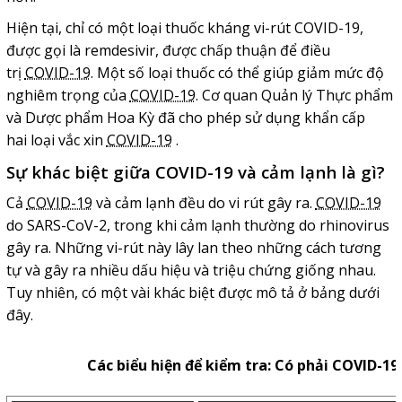
Hiện tại, chỉ có một loại thuốc kháng vi-rút COVID-19,
được gọi là remdesivir, được chấp thuận để điều
trị
COVID-19
. Một số loại thuốc có thể giúp giảm mức độ
nghiêm trọng của
COVID-19
. Cơ quan Quản lý Thực phẩm
và Dược phẩm Hoa Kỳ đã cho phép sử dụng khẩn cấp
hai loại vắc xin
COVID-19
.
Sự khác biệt giữa COVID-19 và cảm lạnh là gì?
Cả
COVID-19
và cảm lạnh đều do vi rút gây ra.
COVID-19
do SARS-CoV-2, trong khi cảm lạnh thường do rhinovirus
gây ra. Những vi-rút này lây lan theo những cách tương
tự và gây ra nhiều dấu hiệu và triệu chứng giống nhau.
Tuy nhiên, có một vài khác biệt được mô tả ở bảng dưới
đây.
Các biểu hiện để kiểm tra: Có phải COVID-1