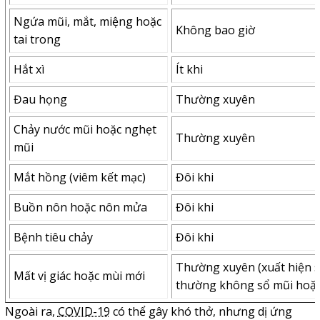
Ngứa mũi, mắt, miệng hoặc
Không bao giờ
tai trong
Hắt xì
Ít khi
Đau họng
Thường xuyên
Chảy nước mũi hoặc nghẹt
Thường xuyên
mũi
Mắt hồng (viêm kết mạc)
Đôi khi
Buồn nôn hoặc nôn mửa
Đôi khi
Bệnh tiêu chảy
Đôi khi
Thường xuyên (xuất hiện 
Mất vị giác hoặc mùi mới
thường không sổ mũi hoặc
Ngoài ra,
COVID-19
có thể gây khó thở, nhưng dị ứng