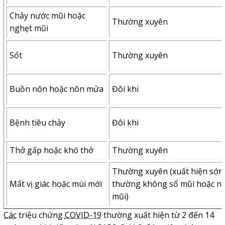
Chảy nước mũi hoặc
Thường xuyên
nghẹt mũi
Sốt
Thường xuyên
Buồn nôn hoặc nôn mửa
Đôi khi
Bệnh tiêu chảy
Đôi khi
Thở gấp hoặc khó thở
Thường xuyên
Thường xuyên (xuất hiện sớm
Mất vị giác hoặc mùi mới
thường không sổ mũi hoặc n
mũi)
Các
triệu chứng
COVID-19
thường xuất hiện từ 2 đến 14