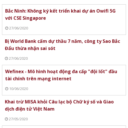
Bắc Ninh: Không ký kết triển khai dự án Owifi 5G
với CSE Singapore
27/06/2020
Bị World Bank cấm dự thầu 7 năm, công ty Sao Bắc
Đẩu thừa nhận sai sót
27/06/2020
Wefinex - Mô hình hoạt động đa cấp "đội lốt" đầu
tài chính trên mạng internet
10/06/2020
Khai trừ MISA khỏi Câu lạc bộ Chữ ký số và Giao
dịch điện tử Việt Nam
27/05/2020