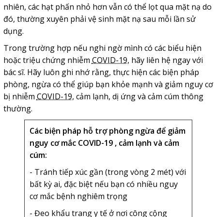
nhiên, các hạt phấn nhỏ hơn vẫn có thể lọt qua mặt nạ do
đó, thường xuyên phải vệ sinh mặt nạ sau mỗi lần sử
dụng.
Trong trường hợp nếu nghi ngờ mình có các biểu hiện
hoặc triệu chứng nhiễm
COVID-19
, hãy liên hệ ngay với
bác sĩ. Hãy luôn ghi nhớ rằng, thực hiện các biện pháp
phòng, ngừa có thể giúp bạn khỏe mạnh và giảm nguy cơ
bị nhiễm
COVID-19
, cảm lạnh, dị ứng và cảm cúm thông
thường.
Các biện pháp hỗ trợ phòng ngừa để giảm
nguy cơ mắc COVID-19 , cảm lạnh và cảm
cúm:
- Tránh tiếp xúc gần (trong vòng 2 mét) với
bất kỳ ai, đặc biệt nếu bạn có nhiều nguy
cơ mắc bệnh nghiêm trọng
- Đeo khẩu trang y tế ở nơi công cộng