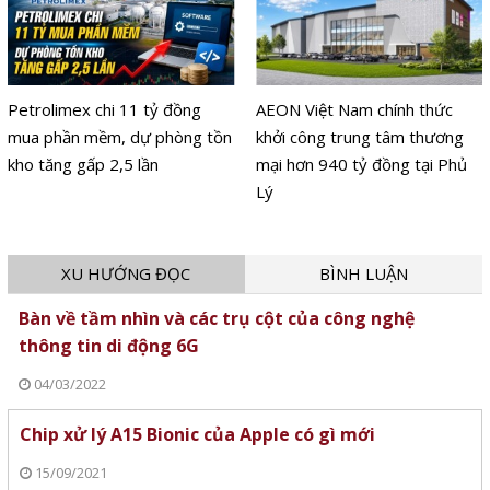
Petrolimex chi 11 tỷ đồng
AEON Việt Nam chính thức
mua phần mềm, dự phòng tồn
khởi công trung tâm thương
kho tăng gấp 2,5 lần
mại hơn 940 tỷ đồng tại Phủ
Lý
XU HƯỚNG ĐỌC
BÌNH LUẬN
Bàn về tầm nhìn và các trụ cột của công nghệ
thông tin di động 6G
04/03/2022
Chip xử lý A15 Bionic của Apple có gì mới
15/09/2021