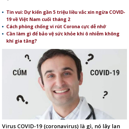
Tin vui: Dự kiến gần 5 triệu liều vắc xin ngừa COVID-
19 về Việt Nam cuối tháng 2
Cách phòng chống vi rút Corona cực dễ nhớ
Cần làm gì để bảo vệ sức khỏe khi ô nhiễm không
khí gia tăng?
Virus COVID-19 (coronavirus) là gì, nó lây lan