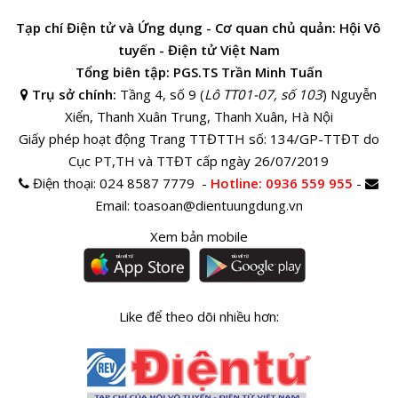
Tạp chí Điện tử và Ứng dụng - Cơ quan chủ quản: Hội Vô
tuyến - Điện tử Việt Nam
Tổng biên tập: PGS.TS Trần Minh Tuấn
Trụ sở chính:
Tầng 4, số 9 (
Lô TT01-07, số 103
) Nguyễn
Xiển, Thanh Xuân Trung, Thanh Xuân, Hà Nội
Giấy phép hoạt động Trang TTĐTTH số: 134/GP-TTĐT do
Cục PT,TH và TTĐT cấp ngày 26/07/2019
Điện thoại:
024 8587 7779 -
Hotline
: 0936 559 955
-
Email:
toasoan@dientuungdung.vn
Xem bản mobile
Like để theo dõi nhiều hơn: