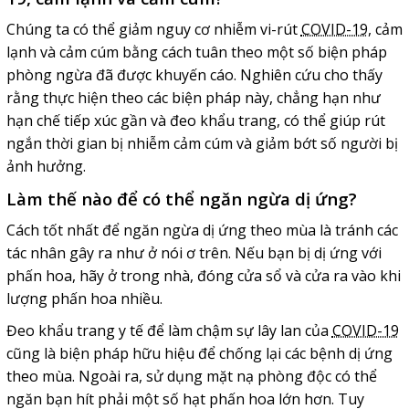
Chúng ta có thể giảm nguy cơ nhiễm vi-rút
COVID-19
, cảm
lạnh và cảm cúm bằng cách tuân theo một số biện pháp
phòng ngừa đã được khuyến cáo. Nghiên cứu cho thấy
rằng thực hiện theo các biện pháp này, chẳng hạn như
hạn chế tiếp xúc gần và đeo khẩu trang, có thể giúp rút
ngắn thời gian bị nhiễm cảm cúm và giảm bớt số người bị
ảnh hưởng.
Làm thế nào để có thể ngăn ngừa dị ứng?
Cách tốt nhất để ngăn ngừa dị ứng theo mùa là tránh các
tác nhân gây ra như ở nói ơ trên. Nếu bạn bị dị ứng với
phấn hoa, hãy ở trong nhà, đóng cửa sổ và cửa ra vào khi
lượng phấn hoa nhiều.
Đeo khẩu trang y tế để làm chậm sự lây lan của
COVID-19
cũng là biện pháp hữu hiệu để chống lại các bệnh dị ứng
theo mùa. Ngoài ra, sử dụng mặt nạ phòng độc có thể
ngăn bạn hít phải một số hạt phấn hoa lớn hơn. Tuy