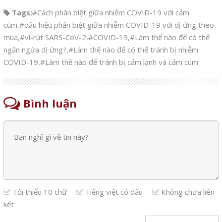
Tags:
#Cách phân biệt giữa nhiễm COVID-19 với cảm
cúm
,
#dấu hiệu phân biệt giữa nhiễm COVID-19 với dị ứng theo
mùa
,
#vi-rút SARS-CoV-2
,
#COVID-19
,
#Làm thế nào để có thể
ngăn ngừa dị ứng?
,
#Làm thế nào để có thể tránh bị nhiễm
COVID-19
,
#Làm thế nào để tránh bị cảm lạnh và cảm cúm
Bình luận
Tối thiểu 10 chữ
Tiếng việt có dấu
Không chứa liên
kết