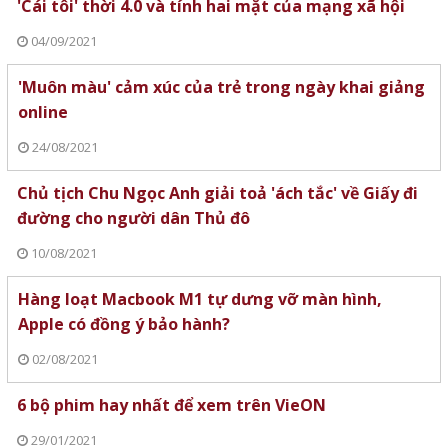
'Cái tôi' thời 4.0 và tính hai mặt của mạng xã hội
04/09/2021
'Muôn màu' cảm xúc của trẻ trong ngày khai giảng
online
24/08/2021
Chủ tịch Chu Ngọc Anh giải toả 'ách tắc' về Giấy đi
đường cho người dân Thủ đô
10/08/2021
Hàng loạt Macbook M1 tự dưng vỡ màn hình,
Apple có đồng ý bảo hành?
02/08/2021
6 bộ phim hay nhất để xem trên VieON
29/01/2021