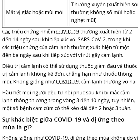
Thường xuyên (xuất hiện sớm
Mất vị giác hoặc mùi mới
thường không sổ mũi hoặc
nghẹt mũi)
C
ác
triệu chứng nhiễm
COVID-19
thường xuất hiện từ 2
đến 14 ngày sau khi tiếp xúc với SARS-CoV-2, trong khi
các triệu chứng của cảm lạnh thường xuất hiện từ một
đến ba ngày sau khi tiếp xúc với vi rút gây cảm lạnh.
Điều trị cảm lạnh có thể sử dụng thuốc giảm đau và thuốc
trị cảm lạnh không kê đơn, chẳng hạn như thuốc thông
mũi. Không giống như
COVID-19
, cảm lạnh thường vô hại.
Hầu hết mọi người đều tự hồi phục sau khi bị mắc cảm
lạnh thông thường trong vòng 3 đến 10 ngày, tuy nhiên,
một số bệnh cảm cúm có thể kéo dài đến 2 hoặc 3 tuần.
Sự khác biệt giữa COVID-19 và dị ứng theo
mùa là gì?
Không giống như
COVID-19
, dị ứng theo mùa không do vi