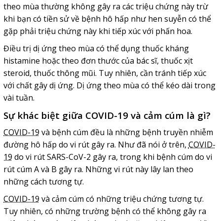
theo mùa thường không gây ra các triệu chứng này trừ
khi bạn có tiền sử về bệnh hô hấp như hen suyễn có thể
gặp phải triệu chứng này khi tiếp xúc với phấn hoa.
Điều trị dị ứng theo mùa có thể dụng thuốc kháng
histamine hoặc theo đơn thước của bác sĩ, thuốc xịt
steroid, thuốc thông mũi. Tuy nhiên, cần tránh tiếp xúc
với chất gây dị ứng. Dị ứng theo mùa có thể kéo dài trong
vài tuần.
Sự khác biệt giữa COVID-19 và cảm cúm là gì?
COVID-19
và bệnh cúm đều là những bệnh truyền nhiễm
đường hô hấp do vi rút gây ra. Như đã nói ở trên,
COVID-
19
do vi rút SARS-CoV-2 gây ra, trong khi bệnh cúm do vi
rút cúm A và B gây ra. Những vi rút này lây lan theo
những cách tương tự.
COVID-19
và cảm cúm có những triệu chứng tương tự.
Tuy nhiên, có những trường bệnh có thể không gây ra