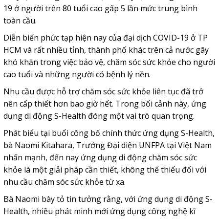
19 ở người trên 80 tuổi cao gấp 5 lần mức trung bình
toàn cầu.
Diễn biến phức tạp hiện nay của đại dịch COVID-19 ở TP
HCM và rất nhiều tỉnh, thành phố khác trên cả nước gây
khó khăn trong việc bảo vệ, chăm sóc sức khỏe cho người
cao tuổi và những người có bệnh lý nền.
Nhu cầu được hỗ trợ chăm sóc sức khỏe liên tục đã trở
nên cấp thiết hơn bao giờ hết. Trong bối cảnh này, ứng
dụng di động S-Health đóng một vai trò quan trọng.
Phát biểu tại buổi công bố chính thức ứng dụng S-Health,
bà Naomi Kitahara, Trưởng Đại diện UNFPA tại Việt Nam
nhấn mạnh, đến nay ứng dụng di động chăm sóc sức
khỏe là một giải pháp cần thiết, không thể thiếu đối với
nhu cầu chăm sóc sức khỏe từ xa.
Bà Naomi bày tỏ tin tưởng rằng, với ứng dụng di động S-
Health, nhiều phát minh mới ứng dụng công nghệ kĩ