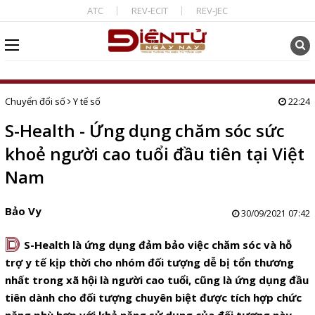
ATC
REV-ECIT
REV-JEC
Chuyển đổi số
Y tế số
22:24
S-Health - Ứng dụng chăm sóc sức
khoẻ người cao tuổi đầu tiên tại Việt
Nam
Bảo Vy
30/09/2021 07:42
D
S-Health là ứng dụng đảm bảo việc chăm sóc và hỗ
trợ y tế kịp thời cho nhóm đối tượng dễ bị tổn thương
nhất trong xã hội là người cao tuổi, cũng là ứng dụng đầu
tiên dành cho đối tượng chuyên biệt được tích hợp chức