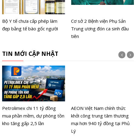
Bộ Y tế chưa cấp phép làm
Cơ sở 2 Bệnh viện Phụ Sản
đẹp bằng tế bào gốc người
Trung ương đón ca sinh đầu
tiên
TIN MỚI CẬP NHẬT
Petrolimex chi 11 tỷ đồng
AEON Việt Nam chính thức
mua phần mềm, dự phòng tồn
khởi công trung tâm thương
kho tăng gấp 2,5 lần
mại hơn 940 tỷ đồng tại Phủ
Lý