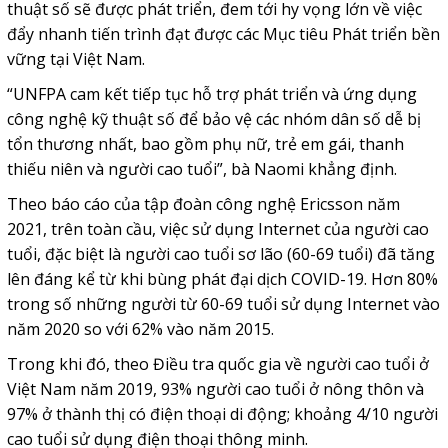
thuật số sẽ được phát triển, đem tới hy vọng lớn về việc
đẩy nhanh tiến trình đạt được các Mục tiêu Phát triển bền
vững tại Việt Nam.
“UNFPA cam kết tiếp tục hỗ trợ phát triển và ứng dụng
công nghệ kỹ thuật số để bảo vệ các nhóm dân số dễ bị
tổn thương nhất, bao gồm phụ nữ, trẻ em gái, thanh
thiếu niên và người cao tuổi”, bà Naomi khẳng định.
Theo báo cáo của tập đoàn công nghệ Ericsson năm
2021, trên toàn cầu, việc sử dụng Internet của người cao
tuổi, đặc biệt là người cao tuổi sơ lão (60-69 tuổi) đã tăng
lên đáng kể từ khi bùng phát đại dịch COVID-19. Hơn 80%
trong số những người từ 60-69 tuổi sử dụng Internet vào
năm 2020 so với 62% vào năm 2015.
Trong khi đó, theo Điều tra quốc gia về người cao tuổi ở
Việt Nam năm 2019, 93% người cao tuổi ở nông thôn và
97% ở thành thị có điện thoại di động; khoảng 4/10 người
cao tuổi sử dụng điện thoại thông minh.