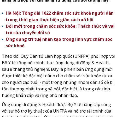
năng phù hợp với khả năng sử dụng của đối tượng này.
Hà Nội: Tổng đài 1022 chăm sóc sức khoẻ người dân
trong thời gian thực hiện giãn cách xã hội
Đổi mới trong chăm sóc sức khỏe: Thách thức và vai
trò của chuyển đổi số
Ứng dụng trí tuệ nhân tạo trong lĩnh vực chăm sóc
sức khoẻ.
Theo đó, Quỹ Dân số Liên hợp quốc (UNFPA) phối hợp với
Bộ Y tế công bố chính thức ứng dụng di động S-Health,
sau 8 tháng thử nghiệm. Đây là phiên bản ứng dụng mới
được thiết kế đặc biệt dành cho chăm sóc sức khỏe từ xa
cho người cao tuổi - một trong những nhóm dân số dễ bị
tổn thương nhất trong xã hội, đặc biệt là trong các tình
huống khẩn cấp và ứng phó nhân đạo.
Ứng dụng di động S-Health được Bộ Y tế nâng cấp cùng
với sự hỗ trợ kỹ thuật của UNFPA và hỗ trợ tài chính của