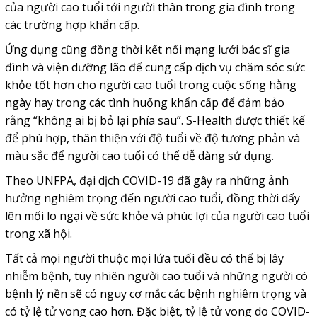
của người cao tuổi tới người thân trong gia đình trong
các trường hợp khẩn cấp.
Ứng dụng cũng đồng thời kết nối mạng lưới bác sĩ gia
đình và viện dưỡng lão để cung cấp dịch vụ chăm sóc sức
khỏe tốt hơn cho người cao tuổi trong cuộc sống hằng
ngày hay trong các tình huống khẩn cấp để đảm bảo
rằng “không ai bị bỏ lại phía sau”. S-Health được thiết kế
để phù hợp, thân thiện với độ tuổi về độ tương phản và
màu sắc để người cao tuổi có thể dễ dàng sử dụng.
Theo UNFPA, đại dịch COVID-19 đã gây ra những ảnh
hưởng nghiêm trọng đến người cao tuổi, đồng thời dấy
lên mối lo ngại về sức khỏe và phúc lợi của người cao tuổi
trong xã hội.
Tất cả mọi người thuộc mọi lứa tuổi đều có thể bị lây
nhiễm bệnh, tuy nhiên người cao tuổi và những người có
bệnh lý nền sẽ có nguy cơ mắc các bệnh nghiêm trọng và
có tỷ lệ tử vong cao hơn. Đặc biệt, tỷ lệ tử vong do COVID-