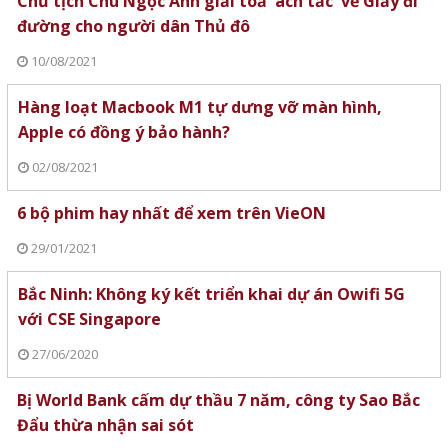
Chủ tịch Chu Ngọc Anh giải toả 'ách tắc' về Giấy đi
đường cho người dân Thủ đô
10/08/2021
Hàng loạt Macbook M1 tự dưng vỡ màn hình,
Apple có đồng ý bảo hành?
02/08/2021
6 bộ phim hay nhất để xem trên VieON
29/01/2021
Bắc Ninh: Không ký kết triển khai dự án Owifi 5G
với CSE Singapore
27/06/2020
Bị World Bank cấm dự thầu 7 năm, công ty Sao Bắc
Đẩu thừa nhận sai sót