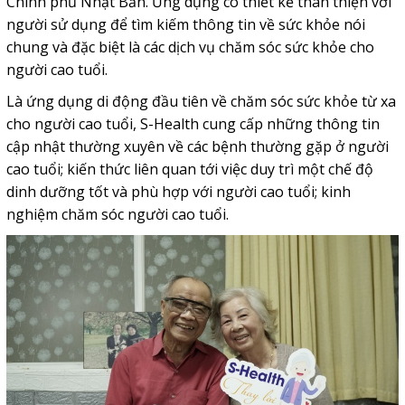
Chính phủ Nhật Bản. Ứng dụng có thiết kế thân thiện với
người sử dụng để tìm kiếm thông tin về sức khỏe nói
chung và đặc biệt là các dịch vụ chăm sóc sức khỏe cho
người cao tuổi.
Là ứng dụng di động đầu tiên về chăm sóc sức khỏe từ xa
cho người cao tuổi, S-Health cung cấp những thông tin
cập nhật thường xuyên về các bệnh thường gặp ở người
cao tuổi; kiến thức liên quan tới việc duy trì một chế độ
dinh dưỡng tốt và phù hợp với người cao tuổi; kinh
nghiệm chăm sóc người cao tuổi.