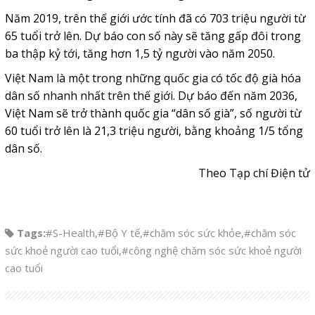
Năm 2019, trên thế giới ước tính đã có 703 triệu người từ
65 tuổi trở lên. Dự báo con số này sẽ tăng gấp đôi trong
ba thập kỷ tới, tăng hơn 1,5 tỷ người vào năm 2050.
Việt Nam là một trong những quốc gia có tốc độ già hóa
dân số nhanh nhất trên thế giới. Dự báo đến năm 2036,
Việt Nam sẽ trở thành quốc gia “dân số già”, số người từ
60 tuổi trở lên là 21,3 triệu người, bằng khoảng 1/5 tổng
dân số.
Theo Tạp chí Điện tử
Tags:
#S-Health
,
#Bộ Y tế
,
#chăm sóc sức khỏe
,
#chăm sóc
sức khoẻ người cao tuổi
,
#công nghệ chăm sóc sức khoẻ người
cao tuổi