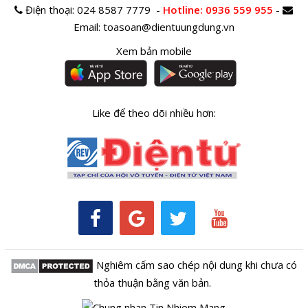
Điện thoại:
024 8587 7779 -
Hotline
: 0936 559 955
-
Email:
toasoan@dientuungdung.vn
Xem bản mobile
Like để theo dõi nhiều hơn:
Nghiêm cấm sao chép nội dung khi chưa có
thỏa thuận bằng văn bản.