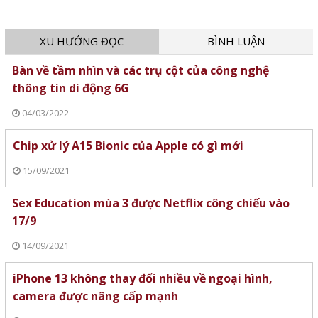
XU HƯỚNG ĐỌC
BÌNH LUẬN
Bàn về tầm nhìn và các trụ cột của công nghệ
thông tin di động 6G
04/03/2022
Chip xử lý A15 Bionic của Apple có gì mới
15/09/2021
Sex Education mùa 3 được Netflix công chiếu vào
17/9
14/09/2021
iPhone 13 không thay đổi nhiều về ngoại hình,
camera được nâng cấp mạnh