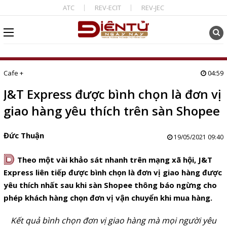
ATC
REV-ECIT
REV-JEC
Cafe +
04:59
J&T Express được bình chọn là đơn vị
giao hàng yêu thích trên sàn Shopee
Đức Thuận
19/05/2021 09:40
D
Theo một vài khảo sát nhanh trên mạng xã hội, J&T
Express liên tiếp được bình chọn là đơn vị giao hàng được
yêu thích nhất sau khi sàn Shopee thông báo ngừng cho
phép khách hàng chọn đơn vị vận chuyển khi mua hàng.
Kết quả bình chọn đơn vị giao hàng mà mọi người yêu