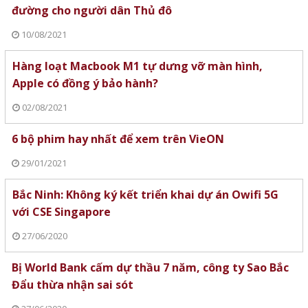
đường cho người dân Thủ đô
10/08/2021
Hàng loạt Macbook M1 tự dưng vỡ màn hình,
Apple có đồng ý bảo hành?
02/08/2021
6 bộ phim hay nhất để xem trên VieON
29/01/2021
Bắc Ninh: Không ký kết triển khai dự án Owifi 5G
với CSE Singapore
27/06/2020
Bị World Bank cấm dự thầu 7 năm, công ty Sao Bắc
Đẩu thừa nhận sai sót