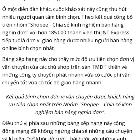
Ở một diễn đàn khác, cuộc khảo sát này cũng thu hút
nhiều người quan tâm bình chọn. Theo kết quả công bố
trên nhóm "Shopee - Chia sẻ kinh nghiệm bán hàng
nghìn đơn" với hơn 185.000 thành viên thì J&T Express
tiếp tục là đơn vị giao hàng được nhiều người bán hàng
online bình chọn nhất.
Bảng xếp hạng này cho thấy mức độ ưu tiên chọn đơn vị
vận chuyển của các chủ shop trên sàn TMĐT thiên về
những công ty chuyển phát nhanh vừa có cước phí vận
chuyển tốt vừa có tốc độ giao hàng nhanh.
Kết quả bình chọn đơn vị vận chuyển được khách hàng
ưu tiên chọn nhất trên Nhóm "Shopee – Chia sẻ kinh
nghiệm bán hàng nghìn đơn".
Điều thú vị phía sau những bảng xếp hạng này cộng
đồng mạng đã không ngừng chia sẻ những câu chuyện
và kỉ niệm "dở khóc dở cười", hài hước với những anh