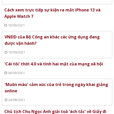
Cách xem trực tiếp sự kiện ra mắt iPhone 13 và
Apple Watch 7
10/09/2021
VNEID của Bộ Công an khác các ứng dụng đang
được vận hành?
10/09/2021
'Cái tôi' thời 4.0 và tính hai mặt của mạng xã hội
04/09/2021
'Muôn màu' cảm xúc của trẻ trong ngày khai giảng
online
24/08/2021
Chủ tịch Chu Ngọc Anh giải toả 'ách tắc' về Giấy đi