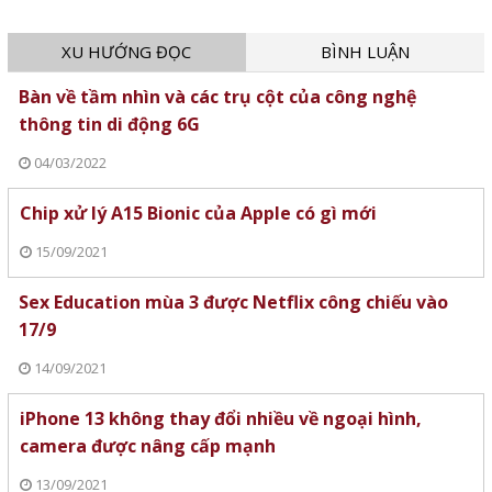
XU HƯỚNG ĐỌC
BÌNH LUẬN
Bàn về tầm nhìn và các trụ cột của công nghệ
thông tin di động 6G
04/03/2022
Chip xử lý A15 Bionic của Apple có gì mới
15/09/2021
Sex Education mùa 3 được Netflix công chiếu vào
17/9
14/09/2021
iPhone 13 không thay đổi nhiều về ngoại hình,
camera được nâng cấp mạnh
13/09/2021