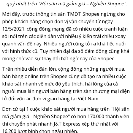
quý nhất trên "Hội săn mã giảm giá – Nghiền Shopee".
Mới đây, trước thông tin sàn TMĐT Shopee ngừng cho
phép khách hàng chọn đơn vị vận chuyển từ ngày
12/5/2021, cộng đồng mạng đã có nhiều cuộc tranh luận
sôi nổi trên các diễn đàn với nhiều ý kiến trái chiều xoay
quanh vấn đề này. Nhiều người cũng tỏ ra khá tiếc nuối
với hình thức cũ. Tuy nhiên đại đa số đám đông cũng khá
mong chờ vào sự thay đổi bất ngờ này của Shopee.
Trên nhiều diễn đàn lớn, cộng đồng những người mua,
bán hàng online trên Shopee cũng đã tạo ra nhiều cuộc
khảo sát nhanh về mức độ yêu thích, hài lòng của cả
người mua lẫn người bán hàng trên sàn thương mại điện
tử đối với các đơn vị giao hàng tại Việt Nam.
Đơn cử tại 1 cuộc khảo sát người mua hàng trên "Hội săn
mã giảm giá - Nghiền Shopee" có hơn 170.000 thành viên
thì chuyển phát nhanh J&T Express xếp thứ nhất với
16.200 lượt bình chọn ngẫu nhiên.