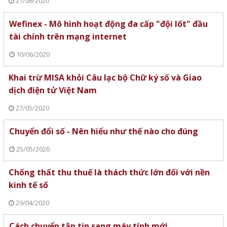
27/06/2020
Wefinex - Mô hình hoạt động đa cấp "đội lốt" đầu
tài chính trên mạng internet
10/06/2020
Khai trừ MISA khỏi Câu lạc bộ Chữ ký số và Giao
dịch điện tử Việt Nam
27/05/2020
Chuyển đổi số - Nên hiểu như thế nào cho đúng
25/05/2020
Chống thất thu thuế là thách thức lớn đối với nền
kinh tế số
29/04/2020
Cách chuyển tập tin sang máy tính mới