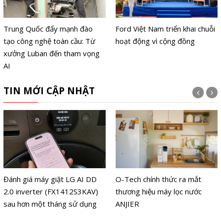
Trung Quốc đẩy mạnh đào
Ford Việt Nam triển khai chuỗi
tạo công nghệ toàn cầu: Từ
hoạt động vì cộng đồng
xưởng Luban đến tham vọng
AI
TIN MỚI CẬP NHẬT
Đánh giá máy giặt LG AI DD
O-Tech chính thức ra mắt
2.0 inverter (FX1412S3KAV)
thương hiệu máy lọc nước
sau hơn một tháng sử dụng
ANJIER