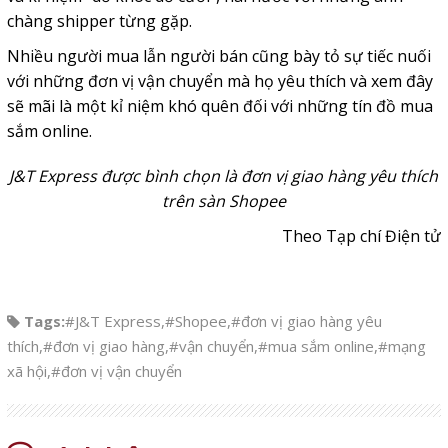
chàng shipper từng gặp.
Nhiều người mua lẫn người bán cũng bày tỏ sự tiếc nuối
với những đơn vị vận chuyển mà họ yêu thích và xem đây
sẽ mãi là một kỉ niệm khó quên đối với những tín đồ mua
sắm online.
J&T Express được bình chọn là đơn vị giao hàng yêu thích
trên sàn Shopee
Theo Tạp chí Điện tử
Tags:
#J&T Express
,
#Shopee
,
#đơn vị giao hàng yêu
thích
,
#đơn vị giao hàng
,
#vận chuyển
,
#mua sắm online
,
#mạng
xã hội
,
#đơn vị vận chuyển