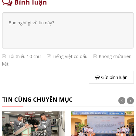
Bình luận
Tối thiểu 10 chữ
Tiếng việt có dấu
Không chứa liên
kết
Gửi bình luận
TIN CÙNG CHUYÊN MỤC