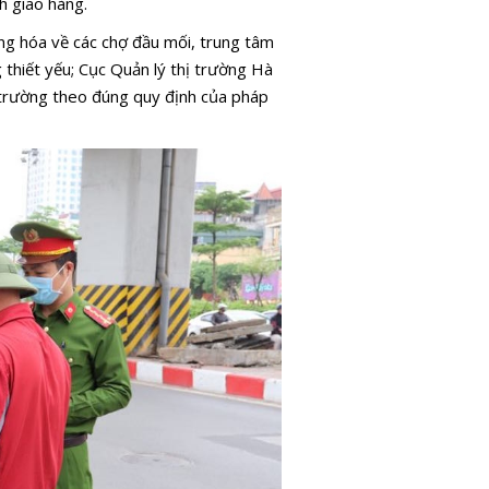
h giao hàng.
ng hóa về các chợ đầu mối, trung tâm
 thiết yếu; Cục Quản lý thị trường Hà
ị trường theo đúng quy định của pháp