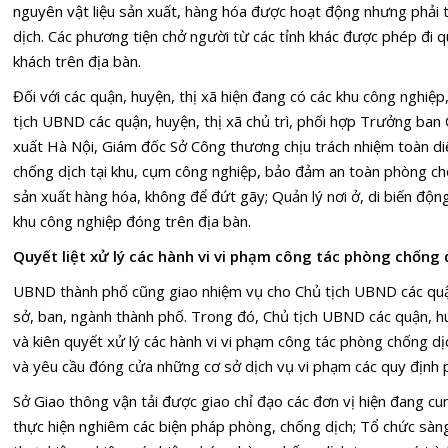
nguyên vật liệu sản xuất, hàng hóa được hoạt động nhưng phải 
dịch. Các phương tiện chở người từ các tỉnh khác được phép đi
khách trên địa bàn.
Đối với các quận, huyện, thị xã hiện đang có các khu công nghiệ
tịch UBND các quận, huyện, thị xã chủ trì, phối hợp Trưởng ban
xuất Hà Nội, Giám đốc Sở Công thương chịu trách nhiệm toàn diệ
chống dịch tại khu, cụm công nghiệp, bảo đảm an toàn phòng ch
sản xuất hàng hóa, không để đứt gãy; Quản lý nơi ở, di biến độn
khu công nghiệp đóng trên địa bàn.
Quyết liệt xử lý các hành vi vi phạm công tác phòng chống
UBND thành phố cũng giao nhiệm vụ cho Chủ tịch UBND các quận
sở, ban, ngành thành phố. Trong đó, Chủ tịch UBND các quận, hu
và kiên quyết xử lý các hành vi vi phạm công tác phòng chống dị
và yêu cầu đóng cửa những cơ sở dịch vụ vi phạm các quy định 
Sở Giao thông vận tải được giao chỉ đạo các đơn vị hiện đang cu
thực hiện nghiêm các biện pháp phòng, chống dịch; Tổ chức sàng