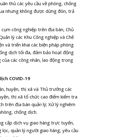
tuân thủ các yêu cầu về phòng, chống
 qua nhưng không được dừng đón, trả
p, cụm công nghiệp trên địa bàn, Chủ
 Quản lý các Khu Công nghiệp và Chế
n và triển khai các biện pháp phòng
ống dịch tối đa, đảm bảo hoạt động
g của các công nhân, lao động trong
 dịch COVID-19
, huyện, thị xã và Thủ trưởng các
yện, thị xã tổ chức cao điểm kiểm tra
ch trên địa bàn quản lý; Xử lý nghiêm
phòng, chống dịch.
ng cấp dịch vụ giao hàng trực tuyến,
 lọc, quản lý người giao hàng, yêu cầu