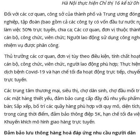
Hà Nội thực hiện Chỉ thị 16 kể từ 0h
Đối với các cơ quan, công sở của thành phố và Trung ương đóng 
nghiệp, tập đoàn (bao gồm cả các công ty có vốn đầu tư nước 
làm việc 50% trực tuyến, chia ca; Các cơ quan, đơn vị thuộc thà
cán bộ, công chức, viên chức; Người lao động sử dụng công nghệ 
nhiệm vụ được phân công.
Thủ trưởng các cơ quan, đơn vị tùy theo điều kiện, tính chất hoạ
cán bộ, công chức, viên chức, người lao động phù hợp; Thực hi
dịch bệnh Covid-19 và hạn chế tối đa hoạt động trực tiếp, chuyển
trực tuyến.
Các trung tâm thương mại, siêu thị, chợ dân sinh, chợ đầu mối t
các mặt hàng thiết yếu, đảm bảo cung cấp đầy đủ nhu yếu phẩm
bàn; Sắp xếp, bố trí các quầy hàng phù hợp với quy mô, diện tích
trong cùng thời điểm, đảm bảo thông điệp 5K, hạn chế tối đa việc
Khuyến khích mô hình giao hàng trực tuyến.
Đảm bảo lưu thông hàng hoá đáp ứng nhu cầu người dân