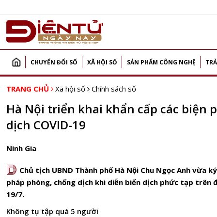
CHUYỂN ĐỔI SỐ
XÃ HỘI SỐ
SẢN PHẨM CÔNG NGHỆ
TRẢ
TRANG CHỦ
Xã hội số
Chính sách số
Hà Nội triển khai khẩn cấp các biện
dịch COVID-19
Ninh Gia
D
Chủ tịch UBND Thành phố Hà Nội Chu Ngọc Anh vừa ký
pháp phòng, chống dịch khi diễn biến dịch phức tạp trên đ
19/7.
Không tụ tập quá 5 người