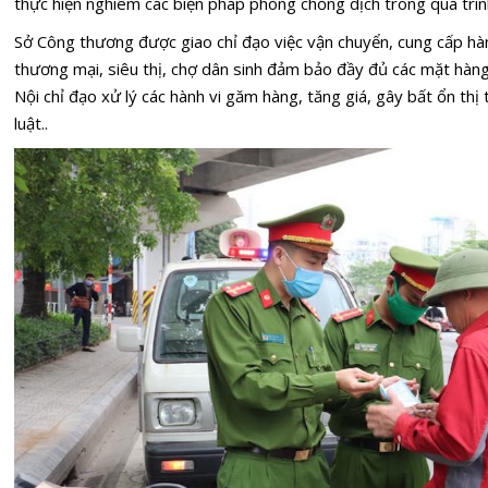
thực hiện nghiêm các biện pháp phòng chống dịch trong quá trìn
Sở Công thương được giao chỉ đạo việc vận chuyển, cung cấp hà
thương mại, siêu thị, chợ dân sinh đảm bảo đầy đủ các mặt hàng
Nội chỉ đạo xử lý các hành vi găm hàng, tăng giá, gây bất ổn th
luật..