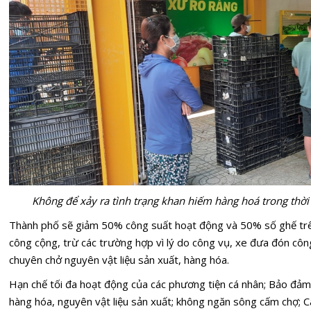
Không để xảy ra tình trạng khan hiếm hàng hoá trong thời 
Thành phố sẽ giảm 50% công suất hoạt động và 50% số ghế trê
công cộng, trừ các trường hợp vì lý do công vụ, xe đưa đón công
chuyên chở nguyên vật liệu sản xuất, hàng hóa.
Hạn chế tối đa hoạt động của các phương tiện cá nhân; Bảo đảm
hàng hóa, nguyên vật liệu sản xuất; không ngăn sông cấm chợ; 