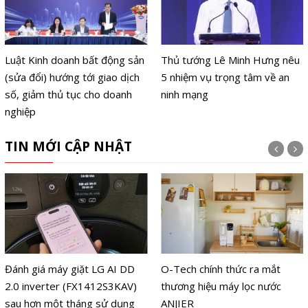
Luật Kinh doanh bất động sản
Thủ tướng Lê Minh Hưng nêu
(sửa đổi) hướng tới giao dịch
5 nhiệm vụ trọng tâm về an
số, giảm thủ tục cho doanh
ninh mạng
nghiệp
TIN MỚI CẬP NHẬT
Đánh giá máy giặt LG AI DD
O-Tech chính thức ra mắt
2.0 inverter (FX1412S3KAV)
thương hiệu máy lọc nước
sau hơn một tháng sử dụng
ANJIER