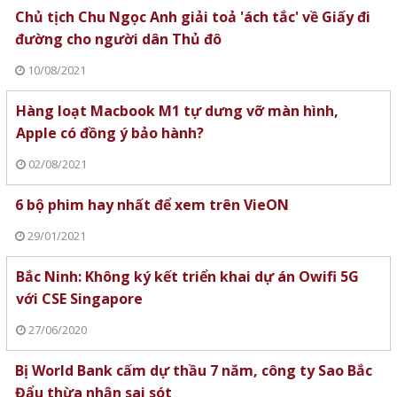
Chủ tịch Chu Ngọc Anh giải toả 'ách tắc' về Giấy đi
đường cho người dân Thủ đô
10/08/2021
Hàng loạt Macbook M1 tự dưng vỡ màn hình,
Apple có đồng ý bảo hành?
02/08/2021
6 bộ phim hay nhất để xem trên VieON
29/01/2021
Bắc Ninh: Không ký kết triển khai dự án Owifi 5G
với CSE Singapore
27/06/2020
Bị World Bank cấm dự thầu 7 năm, công ty Sao Bắc
Đẩu thừa nhận sai sót