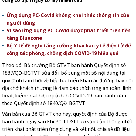
vùng có dịch nguy cơ lây nhiễm cao.
Ứng dụng PC-Covid không khai thác thông tin của
người dùng
Vì sao ứng dụng PC-Covid được phát triển trên nền
tảng Bluezone
Bộ Y tế đề nghị tăng cường khai báo y tế điện tử để
công tác phòng, chống dịch COVID-19 hiệu quả
Theo đó, Bộ trưởng Bộ GTVT ban hành Quyết định số
1887/QĐ-BGTVT sửa đổi, bổ sung một số nội dung tại
quy định tạm thời về tiếp tục triển khai các đường bay nội
địa chở khách thường lệ đảm bảo thích ứng an toàn, linh
hoạt, kiểm soát hiệu quả dịch COVID-19 ban hành kèm
theo Quyết định số 1840/QĐ-BGTVT
Văn bản của Bộ GTVT cho hay, quyết định của Bộ được
ban hành ngay sau khi Bộ TT&TT có văn bản thống nhất
triển khai phát triển ứng dụng và kết nối, chia sẻ dữ liệu