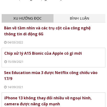
XU HƯỚNG ĐỌC
BÌNH LUẬN
Bàn về tầm nhìn và các trụ cột của công nghệ
thông tin di động 6G
04/03/2022
Chip xử lý A15 Bionic của Apple có gì mới
15/09/2021
Sex Education mùa 3 được Netflix công chiếu vào
17/9
14/09/2021
iPhone 13 không thay đổi nhiều về ngoại hình,
camera được nâng cấp mạnh