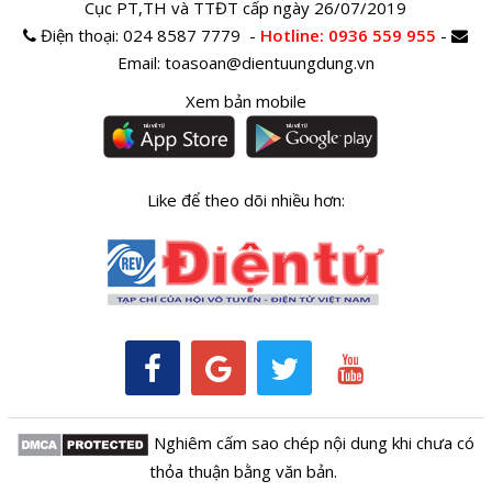
Cục PT,TH và TTĐT cấp ngày 26/07/2019
Điện thoại:
024 8587 7779 -
Hotline
: 0936 559 955
-
Email:
toasoan@dientuungdung.vn
Xem bản mobile
Like để theo dõi nhiều hơn:
Nghiêm cấm sao chép nội dung khi chưa có
thỏa thuận bằng văn bản.