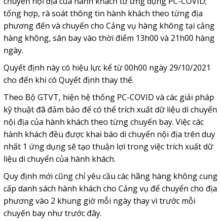
chuyển nội địa của hành khách từ ứng dụng PC-COVID;
tổng hợp, rà soát thông tin hành khách theo từng địa
phương đến và chuyển cho Cảng vụ hàng không tại cảng
hàng không, sân bay vào thời điểm 13h00 và 21h00 hàng
ngày.
Quyết định này có hiệu lực kể từ 00h00 ngày 29/10/2021
cho đến khi có Quyết định thay thế.
Theo Bộ GTVT, hiện hệ thống PC-COVID và các giải pháp
kỹ thuật đã đảm bảo để có thể trích xuất dữ liệu di chuyển
nội địa của hành khách theo từng chuyến bay. Việc các
hành khách đều được khai báo di chuyển nội địa trên duy
nhất 1 ứng dụng sẽ tạo thuận lợi trong việc trích xuất dữ
liệu di chuyển của hành khách.
Quy định mới cũng chỉ yêu cầu các hãng hàng không cung
cấp danh sách hành khách cho Cảng vụ để chuyển cho địa
phương vào 2 khung giờ mỗi ngày thay vì trước mỗi
chuyến bay như trước đây.