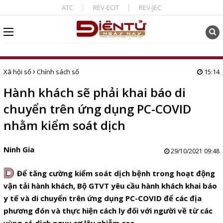
ATC
REV-ECIT
REV-JEC
Xã hội số
Chính sách số
15:14
Hành khách sẽ phải khai báo di
chuyển trên ứng dụng PC-COVID
nhằm kiểm soát dịch
Ninh Gia
29/10/2021 09:48
D
Để tăng cường kiểm soát dịch bệnh trong hoạt động
vận tải hành khách, Bộ GTVT yêu cầu hành khách khai báo
y tế và di chuyển trên ứng dụng PC-COVID để các địa
phương đón và thực hiện cách ly đối với người về từ các