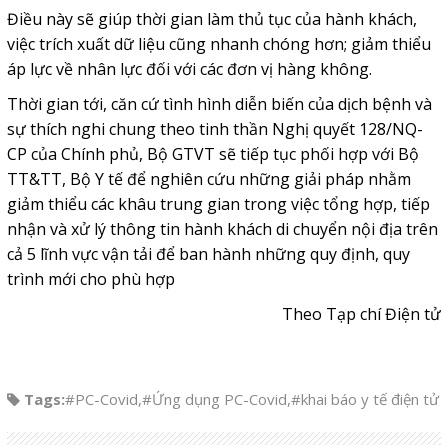
Điều này sẽ giúp thời gian làm thủ tục của hành khách,
việc trích xuất dữ liệu cũng nhanh chóng hơn; giảm thiểu
áp lực về nhân lực đối với các đơn vị hàng không.
Thời gian tới, căn cứ tình hình diễn biến của dịch bệnh và
sự thích nghi chung theo tinh thần Nghị quyết 128/NQ-
CP của Chính phủ, Bộ GTVT sẽ tiếp tục phối hợp với Bộ
TT&TT, Bộ Y tế để nghiên cứu những giải pháp nhằm
giảm thiểu các khâu trung gian trong việc tổng hợp, tiếp
nhận và xử lý thông tin hành khách di chuyển nội địa trên
cả 5 lĩnh vực vận tải để ban hành những quy định, quy
trình mới cho phù hợp
Theo Tạp chí Điện tử
Tags:
#PC-Covid
,
#Ứng dụng PC-Covid
,
#khai báo y tế điện tử