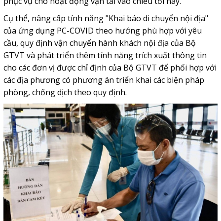
phục vụ cho hoạt động vận tải vào chiều tối nay.
Cụ thể, nâng cấp tính năng "Khai báo di chuyển nội địa"
của ứng dụng PC-COVID theo hướng phù hợp với yêu
cầu, quy định vận chuyển hành khách nội địa của Bộ
GTVT và phát triển thêm tính năng trích xuất thông tin
cho các đơn vị được chỉ định của Bộ GTVT để phối hợp với
các địa phương có phương án triển khai các biện pháp
phòng, chống dịch theo quy định.