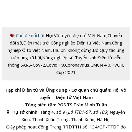
Chủ đề nổi bật:
Hội Vô tuyến điện tử Việt Nam
,
Chuyển
đổi số
,
Điện mặt trời
,
Công nghiệp Điện tử Việt Nam
,
Công
nghiệp Ô tô Việt Nam
,
Thu phí không dừng
,
Bộ Quy tắc ứng
xử mạng xã hội
,
Nông nghiệp số
,
Tuyển sinh Điện tử viễn
thông
,
SARS-CoV-2
,
Covid 19
,
Coronavirus
,
CMCN 4.0
,
PVOIL
Cup 2021
Tạp chí Điện tử và Ứng dụng - Cơ quan chủ quản: Hội Vô
tuyến - Điện tử Việt Nam
Tổng biên tập: PGS.TS Trần Minh Tuấn
Trụ sở chính:
Tầng 4, số 9 (
Lô TT01-07, số 103
) Nguyễn
Xiển, Thanh Xuân Trung, Thanh Xuân, Hà Nội
Giấy phép hoạt động Trang TTĐTTH số: 134/GP-TTĐT do