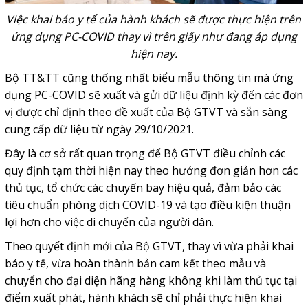
Việc khai báo y tế của hành khách sẽ được thực hiện trên
ứng dụng PC-COVID thay vì trên giấy như đang áp dụng
hiện nay.
Bộ TT&TT cũng thống nhất biểu mẫu thông tin mà ứng
dụng PC-COVID sẽ xuất và gửi dữ liệu định kỳ đến các đơn
vị được chỉ định theo đề xuất của Bộ GTVT và sẵn sàng
cung cấp dữ liệu từ ngày 29/10/2021.
Đây là cơ sở rất quan trọng để Bộ GTVT điều chỉnh các
quy định tạm thời hiện nay theo hướng đơn giản hơn các
thủ tục, tổ chức các chuyến bay hiệu quả, đảm bảo các
tiêu chuẩn phòng dịch COVID-19 và tạo điều kiện thuận
lợi hơn cho việc di chuyển của người dân.
Theo quyết định mới của Bộ GTVT, thay vì vừa phải khai
báo y tế, vừa hoàn thành bản cam kết theo mẫu và
chuyển cho đại diện hãng hàng không khi làm thủ tục tại
điểm xuất phát, hành khách sẽ chỉ phải thực hiện khai