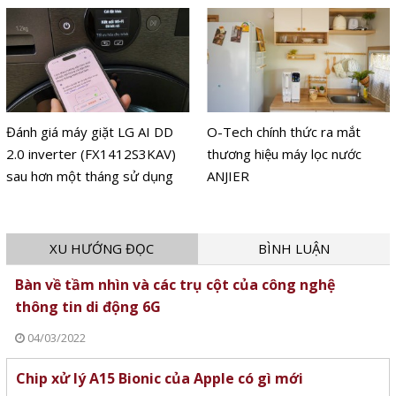
Đánh giá máy giặt LG AI DD
O-Tech chính thức ra mắt
2.0 inverter (FX1412S3KAV)
thương hiệu máy lọc nước
sau hơn một tháng sử dụng
ANJIER
XU HƯỚNG ĐỌC
BÌNH LUẬN
Bàn về tầm nhìn và các trụ cột của công nghệ
thông tin di động 6G
04/03/2022
Chip xử lý A15 Bionic của Apple có gì mới