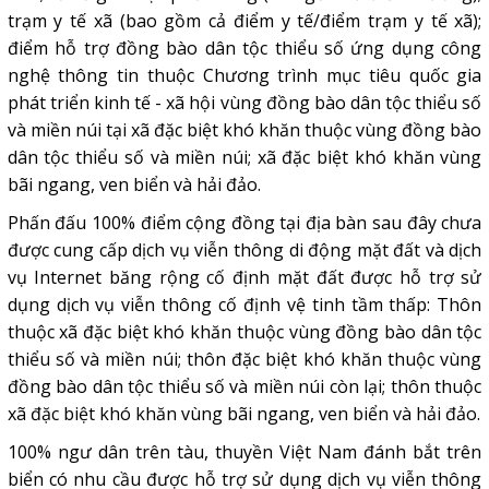
trạm y tế xã (bao gồm cả điểm y tế/điểm trạm y tế xã);
điểm hỗ trợ đồng bào dân tộc thiểu số ứng dụng công
nghệ thông tin thuộc Chương trình mục tiêu quốc gia
phát triển kinh tế - xã hội vùng đồng bào dân tộc thiểu số
và miền núi tại xã đặc biệt khó khăn thuộc vùng đồng bào
dân tộc thiểu số và miền núi; xã đặc biệt khó khăn vùng
bãi ngang, ven biển và hải đảo.
Phấn đấu 100% điểm cộng đồng tại địa bàn sau đây chưa
được cung cấp dịch vụ viễn thông di động mặt đất và dịch
vụ Internet băng rộng cố định mặt đất được hỗ trợ sử
dụng dịch vụ viễn thông cố định
vệ tinh tầm thấp
: Thôn
thuộc xã đặc biệt khó khăn thuộc vùng đồng bào dân tộc
thiểu số và miền núi; thôn đặc biệt khó khăn thuộc vùng
đồng bào dân tộc thiểu số và miền núi còn lại; thôn thuộc
xã đặc biệt khó khăn vùng bãi ngang, ven biển và hải đảo.
100% ngư dân trên tàu, thuyền Việt Nam đánh bắt trên
biển có nhu cầu được hỗ trợ sử dụng dịch vụ viễn thông