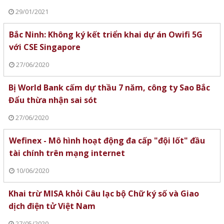
29/01/2021
Bắc Ninh: Không ký kết triển khai dự án Owifi 5G
với CSE Singapore
27/06/2020
Bị World Bank cấm dự thầu 7 năm, công ty Sao Bắc
Đẩu thừa nhận sai sót
27/06/2020
Wefinex - Mô hình hoạt động đa cấp "đội lốt" đầu
tài chính trên mạng internet
10/06/2020
Khai trừ MISA khỏi Câu lạc bộ Chữ ký số và Giao
dịch điện tử Việt Nam
27/05/2020