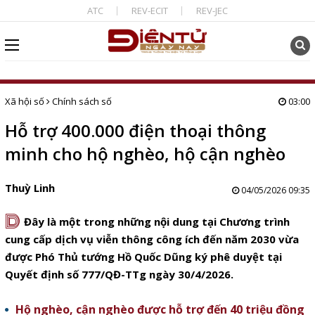
ATC
REV-ECIT
REV-JEC
Xã hội số
Chính sách số
03:00
Hỗ trợ 400.000 điện thoại thông
minh cho hộ nghèo, hộ cận nghèo
Thuỳ Linh
04/05/2026 09:35
D
Đây là một trong những nội dung tại Chương trình
cung cấp dịch vụ viễn thông công ích đến năm 2030 vừa
được Phó Thủ tướng Hồ Quốc Dũng ký phê duyệt tại
Quyết định số 777/QĐ-TTg ngày 30/4/2026.
Hộ nghèo, cận nghèo được hỗ trợ đến 40 triệu đồng