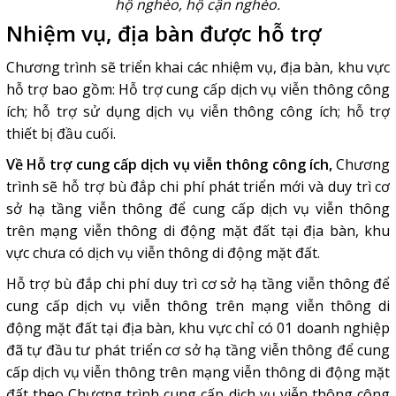
hộ nghèo, hộ cận nghèo.
Nhiệm vụ, địa bàn được hỗ trợ
Chương trình sẽ triển khai các nhiệm vụ, địa bàn, khu vực
hỗ trợ bao gồm: Hỗ trợ cung cấp dịch vụ viễn thông công
ích; hỗ trợ sử dụng dịch vụ viễn thông công ích; hỗ trợ
thiết bị đầu cuối.
Về Hỗ trợ cung cấp dịch vụ viễn thông công ích,
Chương
trình sẽ hỗ trợ bù đắp chi phí phát triển mới và duy trì cơ
sở hạ tầng viễn thông để cung cấp dịch vụ viễn thông
trên mạng viễn thông di động mặt đất tại địa bàn, khu
vực chưa có dịch vụ viễn thông di động mặt đất.
Hỗ trợ bù đắp chi phí duy trì cơ sở hạ tầng viễn thông để
cung cấp dịch vụ viễn thông trên mạng viễn thông di
động mặt đất tại địa bàn, khu vực chỉ có 01 doanh nghiệp
đã tự đầu tư phát triển cơ sở hạ tầng viễn thông để cung
cấp dịch vụ viễn thông trên mạng viễn thông di động mặt
đất theo Chương trình cung cấp dịch vụ viễn thông công