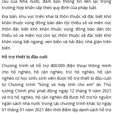
cầu của Nhà nước, đảm bảo thông tin liên lạc trong
trường hợp khẩn cấp theo quy định của pháp luật.
Địa bàn, khu vực triển khai là thôn thuộc xã đặc biệt khó
khăn thuộc vùng đồng bào dân tộc thiểu số và miền núi;
thôn đặc biệt khó khăn thuộc vùng đồng bào dân tộc
thiểu số và miền núi còn lại; thôn thuộc xã đặc biệt khó
khăn vùng bãi ngang, ven biển và hải đảo; nhà giàn trên
biển.
Hỗ trợ thiết bị đầu cuối
Chương trình sẽ hỗ trợ 400.000 điện thoại thông minh
cho hộ nghèo, hộ cận nghèo, trừ hộ nghèo, hộ cận
nghèo có học sinh, sinh viên được hỗ trợ thiết bị đầu cuối
từ Chương trình “Sóng và máy tính cho em” do Thủ
tướng Chính phủ phát động ngày 12 tháng 9 năm 2021
và trừ hộ nghèo, hộ cận nghèo đã được hỗ trợ từ nguồn
ngân sách nhà nước trong các chương trình khác từ ngày
01 tháng 01 năm 2021 đến thời điểm lập danh sách hỗ trợ