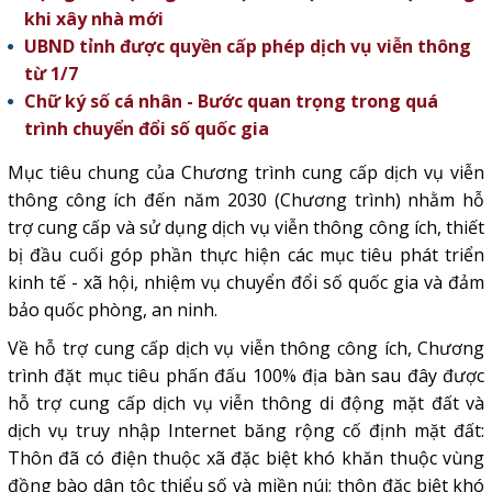
khi xây nhà mới
UBND tỉnh được quyền cấp phép dịch vụ viễn thông
từ 1/7
Chữ ký số cá nhân - Bước quan trọng trong quá
trình chuyển đổi số quốc gia
Mục tiêu chung của Chương trình cung cấp
dịch vụ viễn
thông
công ích đến năm 2030 (Chương trình) nhằm hỗ
trợ cung cấp và sử dụng dịch vụ viễn thông công ích, thiết
bị đầu cuối góp phần thực hiện các mục tiêu phát triển
kinh tế - xã hội, nhiệm vụ
chuyển đổi số quốc gia
và đảm
bảo quốc phòng, an ninh.
Về hỗ trợ cung cấp dịch vụ viễn thông công ích, Chương
trình đặt mục tiêu phấn đấu 100% địa bàn sau đây được
hỗ trợ cung cấp dịch vụ viễn thông di động mặt đất và
dịch vụ
truy nhập Internet
băng rộng cố định mặt đất:
Thôn đã có điện thuộc xã đặc biệt khó khăn thuộc vùng
đồng bào dân tộc thiểu số và miền núi; thôn đặc biệt khó