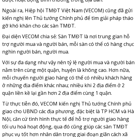
Ngoài ra, Hiệp hội TMĐT Việt Nam (VECOM) cũng đã gửi
kiến nghị lên Thủ tướng Chính phủ để tìm giải pháp tháo
gỡ khó khăn cho các sàn TMĐT.
Đại diện VECOM chia sẻ: Sàn TMĐT là nơi trung gian hỗ
trợ người mua và người bán, mỗi sàn có thể có hàng chục
nghìn người bán, người mua.
Với sự đa dạng như vậy nên tỷ lệ người mua và người bán
nằm trên cùng một quận, huyện là không cao. Hơn nữa,
mỗi chuyến người giao hàng có thể có nhiều khách hàng
ở những địa điểm khác nhau; nhiều khi 2 địa điểm ở 2
quận liền kề lại gần hơn 2 địa điểm cùng 1 quận.
Từ thực tiễn đó, VECOM kiến nghị Thủ tướng Chính phủ
giao cho UBND các địa phương, đặc biệt là TP HCM và Hà
Nội, căn cứ tình hình thực tế để hỗ trợ người giao hàng
tối ưu hoá hoạt động, qua đó cũng giúp các sàn TMĐT
phục vụ tốt hơn nhân dân trong giai đoạn giãn cách xã