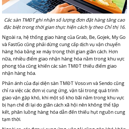
Các sàn TMĐT ghi nhận số lượng đơn đặt hàng tăng cao
đặc biệt trong thời gian thực hiện cách ly theo Chỉ thị 16.
Ngoài ra, hệ thống giao hàng của Grab, Be, Gojek, My Go
và FastGo cũng phải dừng cung cấp dịch vụ vận chuyển
hàng hóa bằng xe máy trong thời gian giãn cách. Hơn
nữa, nhiều điểm giao nhận hàng hóa nằm trong khu vực
phong tỏa cũng khiến các sàn TMĐT thiếu điểm giao
nhận hàng hóa.
Phản ánh của đại diện sàn TMĐT Voso.vn và Sendo cũng
chỉ ra việc các đơn vị cung ứng, vận tải trong quá trình
giao vận gặp khó, khi một số kho bãi nằm trong khu vực
bị hạn chế đi lại do giãn cách xã hội nên không thể tập
kết, phân luồng hàng hóa dẫn đến thiếu hụt nguồn cung
tạm thời.