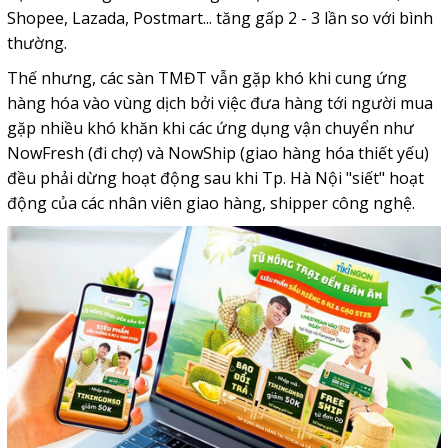
Shopee, Lazada, Postmart... tăng gấp 2 - 3 lần so với bình
thường.
Thế nhưng, các sàn TMĐT vẫn gặp khó khi cung ứng
hàng hóa vào vùng dịch bởi việc đưa hàng tới người mua
gặp nhiều khó khăn khi các ứng dụng vận chuyển như
NowFresh (đi chợ) và NowShip (giao hàng hóa thiết yếu)
đều phải dừng hoạt động sau khi Tp. Hà Nội "siết" hoạt
động của các nhân viên giao hàng, shipper công nghệ.