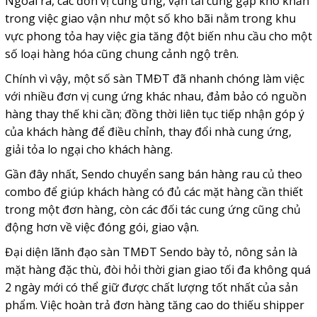
Ngoài ra, các đơn vị cung ứng, vận tải cũng gặp khó khăn
trong việc giao vận như một số kho bãi nằm trong khu
vực phong tỏa hay việc gia tăng đột biến nhu cầu cho một
số loại hàng hóa cũng chung cảnh ngộ trên.
Chính vì vậy, một số sàn TMĐT đã nhanh chóng làm việc
với nhiều đơn vị cung ứng khác nhau, đảm bảo có nguồn
hàng thay thế khi cần; đồng thời liên tục tiếp nhận góp ý
của khách hàng để điều chỉnh, thay đổi nhà cung ứng,
giải tỏa lo ngại cho khách hàng.
Gần đây nhất, Sendo chuyển sang bán hàng rau củ theo
combo để giúp khách hàng có đủ các mặt hàng cần thiết
trong một đơn hàng, còn các đối tác cung ứng cũng chủ
động hơn về việc đóng gói, giao vận.
Đại diện lãnh đạo sàn TMĐT Sendo bày tỏ, nông sản là
mặt hàng đặc thù, đòi hỏi thời gian giao tối đa không quá
2 ngày mới có thể giữ được chất lượng tốt nhất của sản
phẩm. Việc hoàn trả đơn hàng tăng cao do thiếu shipper