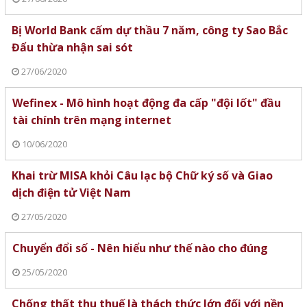
Bị World Bank cấm dự thầu 7 năm, công ty Sao Bắc
Đẩu thừa nhận sai sót
27/06/2020
Wefinex - Mô hình hoạt động đa cấp "đội lốt" đầu
tài chính trên mạng internet
10/06/2020
Khai trừ MISA khỏi Câu lạc bộ Chữ ký số và Giao
dịch điện tử Việt Nam
27/05/2020
Chuyển đổi số - Nên hiểu như thế nào cho đúng
25/05/2020
Chống thất thu thuế là thách thức lớn đối với nền