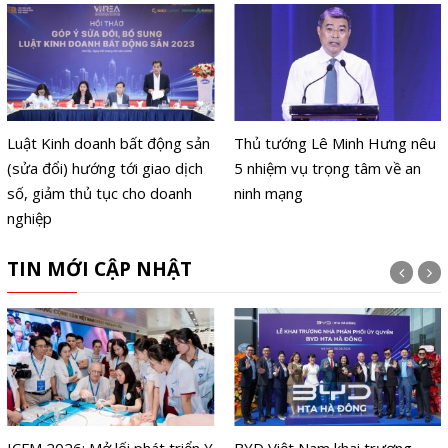
Luật Kinh doanh bất động sản
Thủ tướng Lê Minh Hưng nêu
(sửa đổi) hướng tới giao dịch
5 nhiệm vụ trọng tâm về an
số, giảm thủ tục cho doanh
ninh mạng
nghiệp
TIN MỚI CẬP NHẬT
ICFM 2026: Mở lối phát triển Y
BYD Việt Nam khai trương