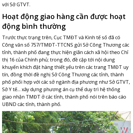
với Sở GTVT.
Hoạt động giao hàng cần được hoạt
động bình thường
Trước thực trạng trên, Cục TMĐT và Kinh tế số đã có
Công văn số 757/TMĐT-TTCNS gửi Sở Công Thương các
tỉnh, thành phố đang thực hiện giãn cách xã hội theo Chỉ
thị 16 của Chính phủ; trong đó, đề cập tới nội dung
khuyến khích đặt hàng thiết yếu trên các trang TMĐT uy
tín, đồng thời đề nghị Sở Công Thương các tỉnh, thành
phố phối hợp với các sở ngành địa phương như Sở GTVT,
Sở Y tế… xây dựng phương án cụ thể duy trì hệ thống
giao nhận TMĐT ở các tỉnh, thành phố nói trên báo cáo
UBND các tỉnh, thành phố.