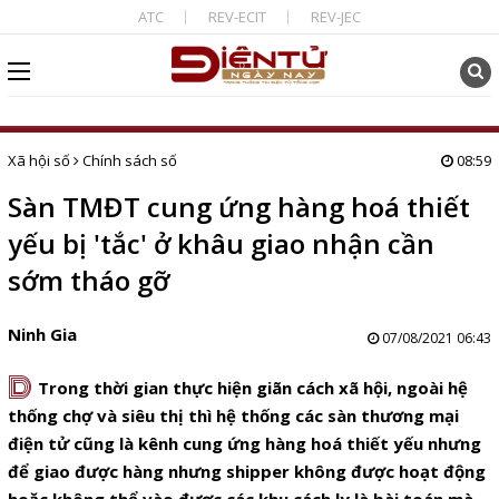
ATC
REV-ECIT
REV-JEC
Xã hội số
Chính sách số
08:59
Sàn TMĐT cung ứng hàng hoá thiết
yếu bị 'tắc' ở khâu giao nhận cần
sớm tháo gỡ
Ninh Gia
07/08/2021 06:43
D
Trong thời gian thực hiện giãn cách xã hội, ngoài hệ
thống chợ và siêu thị thì hệ thống các sàn thương mại
điện tử cũng là kênh cung ứng hàng hoá thiết yếu nhưng
để giao được hàng nhưng shipper không được hoạt động