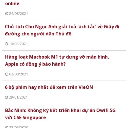
online
24/08/2021
Chủ tịch Chu Ngọc Anh giải toả 'ách tắc' về Giấy đi
đường cho người dân Thủ đô
10/08/2021
Hàng loạt Macbook M1 tự dưng vỡ màn hình,
Apple có đồng ý bảo hành?
02/08/2021
6 bộ phim hay nhất để xem trên VieON
29/01/2021
Bắc Ninh: Không ký kết triển khai dự án Owifi 5G
với CSE Singapore
27/06/2020