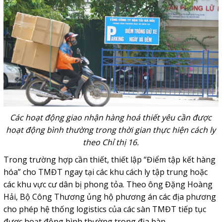
Các hoạt động giao nhận hàng hoá thiết yêu cần được
hoạt động bình thường trong thời gian thực hiện cách ly
theo Chỉ thị 16.
Trong trường hợp cần thiết, thiết lập “Điểm tập kết hàng
hóa” cho TMĐT ngay tại các khu cách ly tập trung hoặc
các khu vực cư dân bị phong tỏa. Theo ông Đặng Hoàng
Hải, Bộ Công Thương ủng hộ phương án các địa phương
cho phép hệ thống logistics của các sàn TMĐT tiếp tục
được hoạt động bình thường trong địa bàn.