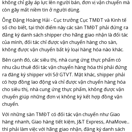
không chỉ gây áp lực lên người bán, đơn vị vận chuyển mà
còn gây mất niềm tin ở người dùng.
Ông Đặng Hoàng Hải - Cục trưởng Cục TMĐT và Kinh tế
số cho biết, tại thời điểm này các sàn TMĐT phải đứng ra
đăng ký danh sách shipper cho hãng giao nhận là đối tác
của mình, đối tác chỉ được vận chuyển hàng cho sàn,
không được vận chuyển bất kỳ loại hàng hóa nào khác.
Bên cạnh đó, các siêu thị, nhà cung ứng thực phẩm có
nhu cầu thuê đối tác vận chuyển hàng hóa thì phải đứng
ra đăng ký shipper với Sở GTVT. Mặt khác, shipper phải
có hợp đồng lao động và chỉ được vận chuyển hàng hóa
cho siêu thị, nhà cung ứng thực phẩm, không được vận
chuyển giúp những đơn vị không ký kết hợp đồng vận
chuyển.
Với những sàn TMĐT có đối tác vận chuyển như Giao
hàng nhanh, Giao hàng tiết kiệm, J&T Express, AhaMove...
thì phải làm việc với hãng giao nhận, đăng ký danh sách