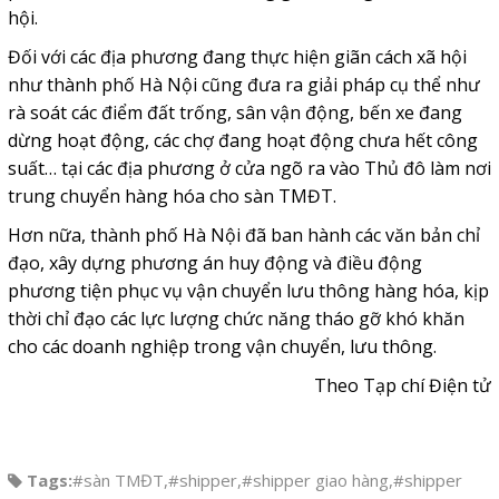
hội.
Đối với các địa phương đang thực hiện giãn cách xã hội
như thành phố Hà Nội cũng đưa ra giải pháp cụ thể như
rà soát các điểm đất trống, sân vận động, bến xe đang
dừng hoạt động, các chợ đang hoạt động chưa hết công
suất… tại các địa phương ở cửa ngõ ra vào Thủ đô làm nơi
trung chuyển hàng hóa cho sàn TMĐT.
Hơn nữa, thành phố Hà Nội đã ban hành các văn bản chỉ
đạo, xây dựng phương án huy động và điều động
phương tiện phục vụ vận chuyển lưu thông hàng hóa, kịp
thời chỉ đạo các lực lượng chức năng tháo gỡ khó khăn
cho các doanh nghiệp trong vận chuyển, lưu thông.
Theo Tạp chí Điện tử
Tags:
#sàn TMĐT
,
#shipper
,
#shipper giao hàng
,
#shipper