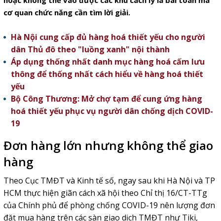
hoặc không thể vào được các khu cách ly là bài toán mà
cơ quan chức năng cần tìm lời giải.
Hà Nội cung cấp đủ hàng hoá thiết yếu cho người
dân Thủ đô theo "luồng xanh" nội thành
Áp dụng thống nhất danh mục hàng hoá cấm lưu
thông để thống nhất cách hiểu về hàng hoá thiết
yếu
Bộ Công Thương: Mở chợ tạm để cung ứng hàng
hoá thiết yếu phục vụ người dân chống dịch COVID-
19
Đơn hàng lớn nhưng không thể giao
hàng
Theo Cục TMĐT và Kinh tế số, ngay sau khi Hà Nội và TP
HCM thực hiện giãn cách xã hội theo Chỉ thị 16/CT-TTg
của Chính phủ để phòng chống COVID-19 nên lượng đơn
đặt mua hàng trên các sàn giao dịch TMĐT như Tiki,