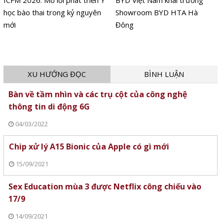
học bào thai trong kỷ nguyên
Showroom BYD HTA Hà
mới
Đông
XU HƯỚNG ĐỌC
BÌNH LUẬN
Bàn về tầm nhìn và các trụ cột của công nghệ
thông tin di động 6G
04/03/2022
Chip xử lý A15 Bionic của Apple có gì mới
15/09/2021
Sex Education mùa 3 được Netflix công chiếu vào
17/9
14/09/2021