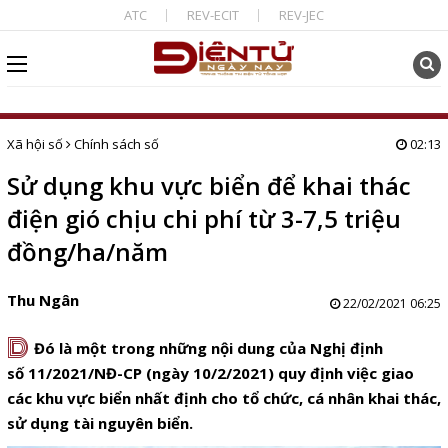
ATC
REV-ECIT
REV-JEC
Xã hội số
Chính sách số
02:13
Sử dụng khu vực biển để khai thác
điện gió chịu chi phí từ 3-7,5 triệu
đồng/ha/năm
Thu Ngân
22/02/2021 06:25
D
Đó là một trong những nội dung của Nghị định
số 11/2021/NĐ-CP (ngày 10/2/2021) quy định việc giao
các khu vực biển nhất định cho tổ chức, cá nhân khai thác,
sử dụng tài nguyên biển.