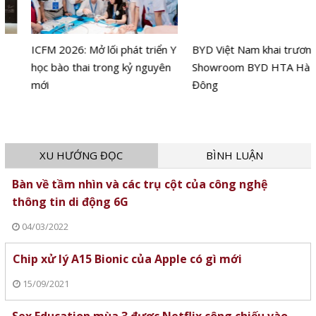
ICFM 2026: Mở lối phát triển Y
BYD Việt Nam khai trương
học bào thai trong kỷ nguyên
Showroom BYD HTA Hà
mới
Đông
XU HƯỚNG ĐỌC
BÌNH LUẬN
Bàn về tầm nhìn và các trụ cột của công nghệ
thông tin di động 6G
04/03/2022
Chip xử lý A15 Bionic của Apple có gì mới
15/09/2021