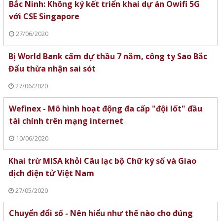
Bắc Ninh: Không ký kết triển khai dự án Owifi 5G
với CSE Singapore
27/06/2020
Bị World Bank cấm dự thầu 7 năm, công ty Sao Bắc
Đẩu thừa nhận sai sót
27/06/2020
Wefinex - Mô hình hoạt động đa cấp "đội lốt" đầu
tài chính trên mạng internet
10/06/2020
Khai trừ MISA khỏi Câu lạc bộ Chữ ký số và Giao
dịch điện tử Việt Nam
27/05/2020
Chuyển đổi số - Nên hiểu như thế nào cho đúng