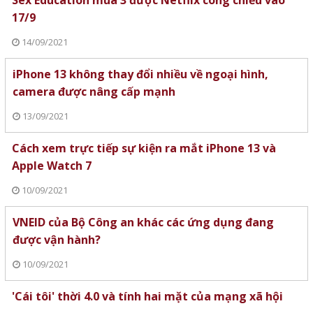
Sex Education mùa 3 được Netflix công chiếu vào
17/9
14/09/2021
iPhone 13 không thay đổi nhiều về ngoại hình,
camera được nâng cấp mạnh
13/09/2021
Cách xem trực tiếp sự kiện ra mắt iPhone 13 và
Apple Watch 7
10/09/2021
VNEID của Bộ Công an khác các ứng dụng đang
được vận hành?
10/09/2021
'Cái tôi' thời 4.0 và tính hai mặt của mạng xã hội