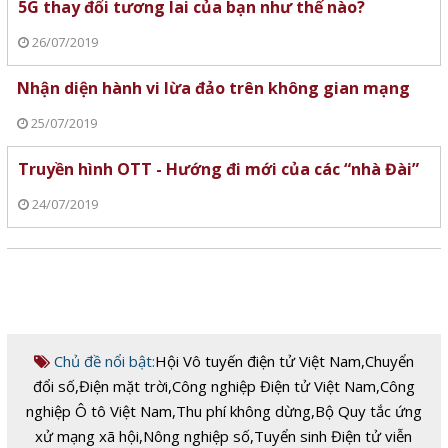
5G thay đổi tương lai của bạn như thế nào?
26/07/2019
Nhận diện hành vi lừa đảo trên không gian mạng
25/07/2019
Truyền hình OTT - Hướng đi mới của các “nhà Đài”
24/07/2019
Chủ đề nổi bật:
Hội Vô tuyến điện tử Việt Nam
,
Chuyển
đổi số
,
Điện mặt trời
,
Công nghiệp Điện tử Việt Nam
,
Công
nghiệp Ô tô Việt Nam
,
Thu phí không dừng
,
Bộ Quy tắc ứng
xử mạng xã hội
,
Nông nghiệp số
,
Tuyển sinh Điện tử viễn