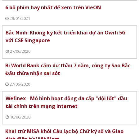
6 bộ phim hay nhất để xem trên VieON
29/01/2021
Bắc Ninh: Không ký kết triển khai dự án Owifi 5G
với CSE Singapore
27/06/2020
Bị World Bank cấm dự thầu 7 năm, công ty Sao Bắc
Đẩu thừa nhận sai sót
27/06/2020
Wefinex - Mô hình hoạt động đa cấp "đội lốt" đầu
tài chính trên mạng internet
10/06/2020
Khai trừ MISA khỏi Câu lạc bộ Chữ ký số và Giao
dịch điện tử Việt Nam