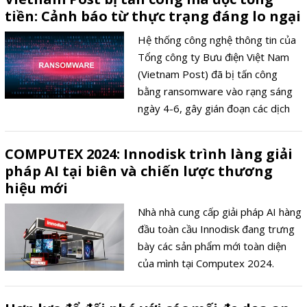
mới”.
tiền: Cảnh báo từ thực trạng đáng lo ngại
Hệ thống công nghệ thông tin của
Tổng công ty Bưu điện Việt Nam
(Vietnam Post) đã bị tấn công
bằng ransomware vào rạng sáng
ngày 4-6, gây gián đoạn các dịch
vụ bưu chính chuyển phát.
COMPUTEX 2024: Innodisk trình làng giải
pháp AI tại biên và chiến lược thương
hiệu mới
Nhà nhà cung cấp giải pháp AI hàng
đầu toàn cầu Innodisk đang trưng
bày các sản phẩm mới toàn diện
của mình tại Computex 2024.