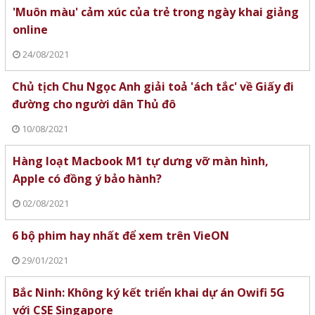
'Muôn màu' cảm xúc của trẻ trong ngày khai giảng
online
24/08/2021
Chủ tịch Chu Ngọc Anh giải toả 'ách tắc' về Giấy đi
đường cho người dân Thủ đô
10/08/2021
Hàng loạt Macbook M1 tự dưng vỡ màn hình,
Apple có đồng ý bảo hành?
02/08/2021
6 bộ phim hay nhất để xem trên VieON
29/01/2021
Bắc Ninh: Không ký kết triển khai dự án Owifi 5G
với CSE Singapore