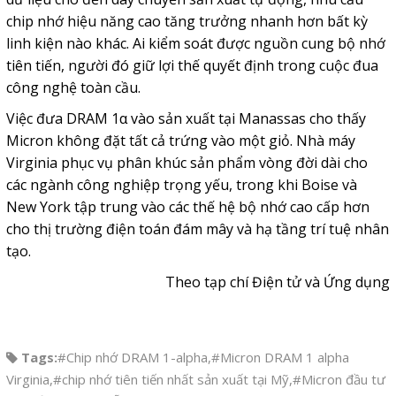
chip nhớ hiệu năng cao tăng trưởng nhanh hơn bất kỳ
linh kiện nào khác. Ai kiểm soát được nguồn cung bộ nhớ
tiên tiến, người đó giữ lợi thế quyết định trong cuộc đua
công nghệ toàn cầu.
Việc đưa DRAM 1α vào sản xuất tại Manassas cho thấy
Micron không đặt tất cả trứng vào một giỏ. Nhà máy
Virginia phục vụ phân khúc sản phẩm vòng đời dài cho
các ngành công nghiệp trọng yếu, trong khi Boise và
New York tập trung vào các thế hệ bộ nhớ cao cấp hơn
cho thị trường điện toán đám mây và hạ tầng trí tuệ nhân
tạo.
Theo tạp chí Điện tử và Ứng dụng
Tags:
#Chip nhớ DRAM 1-alpha
,
#Micron DRAM 1 alpha
Virginia
,
#chip nhớ tiên tiến nhất sản xuất tại Mỹ
,
#Micron đầu tư