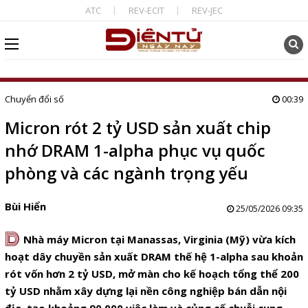
ATC
REV-ECIT
REV-JEC
Chuyển đổi số
00:39
Micron rót 2 tỷ USD sản xuất chip
nhớ DRAM 1-alpha phục vụ quốc
phòng và các ngành trọng yếu
Bùi Hiển
25/05/2026 09:35
D
Nhà máy Micron tại Manassas, Virginia (Mỹ) vừa kích
hoạt dây chuyền sản xuất DRAM thế hệ 1-alpha sau khoản
rót vốn hơn 2 tỷ USD, mở màn cho kế hoạch tổng thể 200
tỷ USD nhằm xây dựng lại nền công nghiệp bán dẫn nội