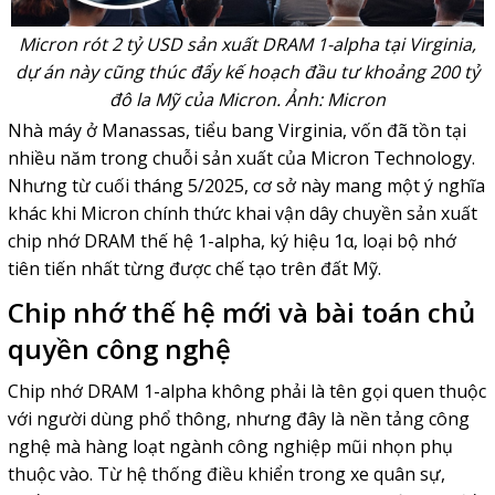
Micron rót 2 tỷ USD sản xuất DRAM 1-alpha tại Virginia,
dự án này cũng thúc đẩy kế hoạch đầu tư khoảng 200 tỷ
đô la Mỹ của Micron. Ảnh: Micron
Nhà máy ở Manassas, tiểu bang Virginia, vốn đã tồn tại
nhiều năm trong chuỗi sản xuất của
Micron
Technology.
Nhưng từ cuối tháng 5/2025, cơ sở này mang một ý nghĩa
khác khi Micron chính thức khai vận dây chuyền sản xuất
chip nhớ DRAM thế hệ 1-alpha, ký hiệu 1α, loại bộ nhớ
tiên tiến nhất từng được chế tạo trên đất Mỹ.
Chip nhớ thế hệ mới và bài toán chủ
quyền công nghệ
Chip nhớ
DRAM 1-alpha không phải là tên gọi quen thuộc
với người dùng phổ thông, nhưng đây là nền tảng công
nghệ mà hàng loạt ngành công nghiệp mũi nhọn phụ
thuộc vào. Từ hệ thống điều khiển trong xe quân sự,