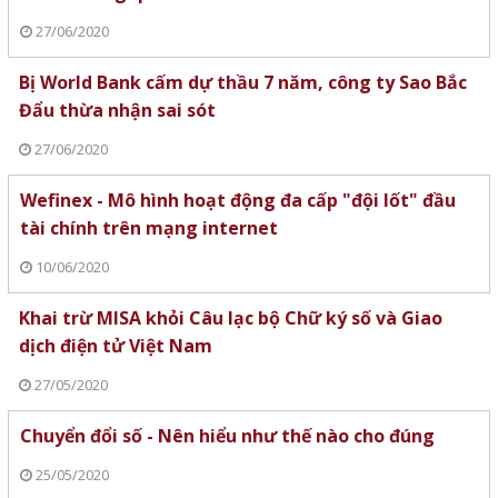
27/06/2020
Bị World Bank cấm dự thầu 7 năm, công ty Sao Bắc
Đẩu thừa nhận sai sót
27/06/2020
Wefinex - Mô hình hoạt động đa cấp "đội lốt" đầu
tài chính trên mạng internet
10/06/2020
Khai trừ MISA khỏi Câu lạc bộ Chữ ký số và Giao
dịch điện tử Việt Nam
27/05/2020
Chuyển đổi số - Nên hiểu như thế nào cho đúng
25/05/2020