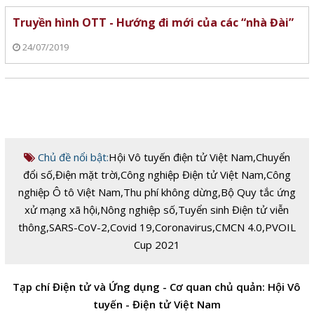
Truyền hình OTT - Hướng đi mới của các “nhà Đài”
24/07/2019
Chủ đề nổi bật:
Hội Vô tuyến điện tử Việt Nam
,
Chuyển
đổi số
,
Điện mặt trời
,
Công nghiệp Điện tử Việt Nam
,
Công
nghiệp Ô tô Việt Nam
,
Thu phí không dừng
,
Bộ Quy tắc ứng
xử mạng xã hội
,
Nông nghiệp số
,
Tuyển sinh Điện tử viễn
thông
,
SARS-CoV-2
,
Covid 19
,
Coronavirus
,
CMCN 4.0
,
PVOIL
Cup 2021
Tạp chí Điện tử và Ứng dụng - Cơ quan chủ quản: Hội Vô
tuyến - Điện tử Việt Nam