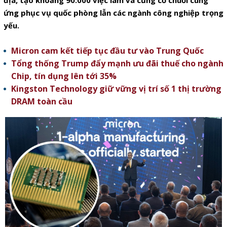
địa, tạo khoảng 90.000 việc làm và củng cố chuỗi cung
ứng phục vụ quốc phòng lẫn các ngành công nghiệp trọng
yếu.
Micron cam kết tiếp tục đầu tư vào Trung Quốc
Tổng thống Trump đẩy mạnh ưu đãi thuế cho ngành
Chip, tín dụng lên tới 35%
Kingston Technology giữ vững vị trí số 1 thị trường
DRAM toàn cầu