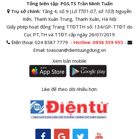
Tổng biên tập: PGS.TS Trần Minh Tuấn
Trụ sở chính:
Tầng 4, số 9 (
Lô TT01-07, số 103
) Nguyễn
Xiển, Thanh Xuân Trung, Thanh Xuân, Hà Nội
Giấy phép hoạt động Trang TTĐTTH số: 134/GP-TTĐT do
Cục PT,TH và TTĐT cấp ngày 26/07/2019
Điện thoại:
024 8587 7779 -
Hotline
: 0936 559 955
-
Email:
toasoan@dientuungdung.vn
Xem bản mobile
Like để theo dõi nhiều hơn: