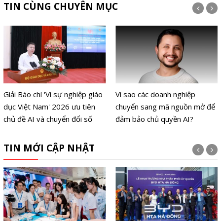
TIN CÙNG CHUYÊN MỤC
Giải Báo chí 'Vì sự nghiệp giáo
Vì sao các doanh nghiệp
dục Việt Nam' 2026 ưu tiên
chuyển sang mã nguồn mở để
chủ đề AI và chuyển đổi số
đảm bảo chủ quyền AI?
TIN MỚI CẬP NHẬT