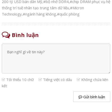
200 tỷ USD bán dẫn Mỹ
,
#bộ nhớ DDR4
,
#chip DRAM phục vụ hệ
thống trí tuệ nhân tạo trung tâm dữ liệu
,
#Micron
Technology
,
#ngành hàng không
,
#quốc phòng
Bình luận
Tối thiểu 10 chữ
Tiếng việt có dấu
Không chứa liên
kết
Gửi bình luận