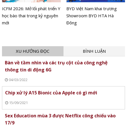
ICFM 2026: Mở lối phát triển Y
BYD Việt Nam khai trương
học bào thai trong kỷ nguyên
Showroom BYD HTA Hà
mới
Đông
XU HƯỚNG ĐỌC
BÌNH LUẬN
Bàn về tầm nhìn và các trụ cột của công nghệ
thông tin di động 6G
04/03/2022
Chip xử lý A15 Bionic của Apple có gì mới
15/09/2021
Sex Education mùa 3 được Netflix công chiếu vào
17/9