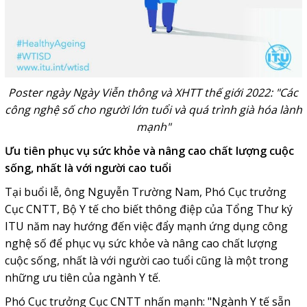
Poster ngày Ngày Viễn thông và XHTT thế giới 2022: "Các
công nghệ số cho người lớn tuổi và quá trình già hóa lành
mạnh"
Ưu tiên phục vụ sức khỏe và nâng cao chất lượng cuộc
sống, nhất là với người cao tuổi
Tại buổi lễ, ông Nguyễn Trường Nam, Phó Cục trưởng
Cục CNTT, Bộ Y tế cho biết thông điệp của Tổng Thư ký
ITU năm nay hướng đến việc đẩy mạnh ứng dụng công
nghệ số để phục vụ sức khỏe và nâng cao chất lượng
cuộc sống, nhất là với người cao tuổi cũng là một trong
những ưu tiên của ngành Y tế.
Phó Cục trưởng Cục CNTT nhấn mạnh: "Ngành Y tế sẵn