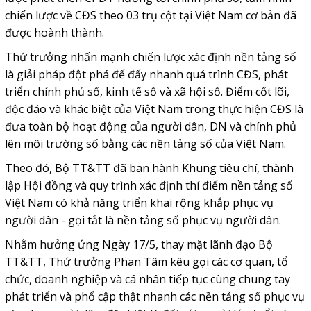
chiến lược về CĐS theo 03 trụ cột tại Việt Nam cơ bản đã
được hoành thành.
Thứ trưởng nhấn mạnh chiến lược xác định nền tảng số
là giải pháp đột phá để đẩy nhanh quá trình CĐS, phát
triển chính phủ số, kinh tế số và xã hội số. Điểm cốt lõi,
độc đáo và khác biệt của Việt Nam trong thực hiện CĐS là
đưa toàn bộ hoạt động của người dân, DN và chính phủ
lên môi trường số bằng các nền tảng số của Việt Nam.
Theo đó, Bộ TT&TT đã ban hành Khung tiêu chí, thành
lập Hội đồng và quy trình xác định thí điểm nền tảng số
Việt Nam có khả năng triển khai rộng khắp phục vụ
người dân - gọi tắt là nền tảng số phục vụ người dân.
Nhằm hưởng ứng Ngày 17/5, thay mặt lãnh đạo Bộ
TT&TT, Thứ trưởng Phan Tâm kêu gọi các cơ quan, tổ
chức, doanh nghiệp và cá nhân tiếp tục cùng chung tay
phát triển và phổ cập thật nhanh các nền tảng số phục vụ