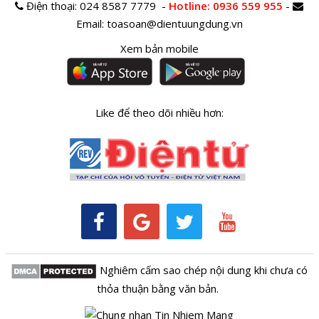
Điện thoại:
024 8587 7779 -
Hotline
: 0936 559 955
-
Email:
toasoan@dientuungdung.vn
Xem bản mobile
Like để theo dõi nhiều hơn:
Nghiêm cấm sao chép nội dung khi chưa có
thỏa thuận bằng văn bản.