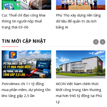
Cục Thuế chỉ đạo công khai
Phú Thọ xây dựng nền tảng
thông tin người nộp thuế
dữ liệu để quản trị du lịch
trạng thái 03-06
bằng AI
TIN MỚI CẬP NHẬT
Petrolimex chi 11 tỷ đồng
AEON Việt Nam chính thức
mua phần mềm, dự phòng tồn
khởi công trung tâm thương
kho tăng gấp 2,5 lần
mại hơn 940 tỷ đồng tại Phủ
Lý