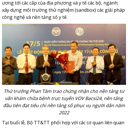
ương tới các cấp của địa phương và y tế các bộ, ngành;
xây dựng môi trường thử nghiệm (sandbox) các giải pháp
công nghệ và nền tảng số y tế.
Thứ trưởng Phan Tâm trao chứng nhận cho nền tảng tư
vấn khám chữa bệnh trực tuyến VOV Bacsi24, nền tảng
đầu tiên đạt tiêu chí nền tảng số phục vụ người dân năm
2022
Tại buổi lễ, Bộ TT&TT phối hợp với các cơ quan liên quan