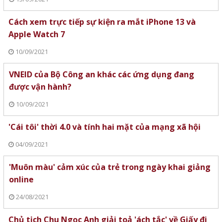
Cách xem trực tiếp sự kiện ra mắt iPhone 13 và
Apple Watch 7
10/09/2021
VNEID của Bộ Công an khác các ứng dụng đang
được vận hành?
10/09/2021
'Cái tôi' thời 4.0 và tính hai mặt của mạng xã hội
04/09/2021
'Muôn màu' cảm xúc của trẻ trong ngày khai giảng
online
24/08/2021
Chủ tịch Chu Ngọc Anh giải toả 'ách tắc' về Giấy đi