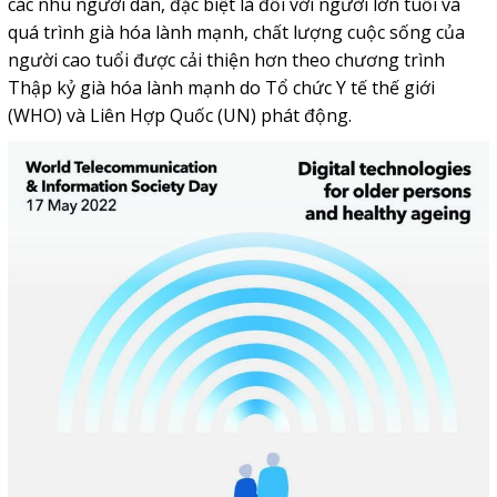
các nhu người dân, đặc biệt là đối với người lớn tuổi và
quá trình già hóa lành mạnh, chất lượng cuộc sống của
người cao tuổi được cải thiện hơn theo chương trình
Thập kỷ già hóa lành mạnh do Tổ chức Y tế thế giới
(WHO) và Liên Hợp Quốc (UN) phát động.