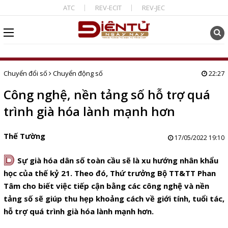
ATC
REV-ECIT
REV-JEC
Chuyển đổi số
Chuyển động số
22:27
Công nghệ, nền tảng số hỗ trợ quá
trình già hóa lành mạnh hơn
Thế Tường
17/05/2022 19:10
D
Sự già hóa dân số toàn cầu sẽ là xu hướng nhân khẩu
học của thế kỷ 21. Theo đó,
Thứ trưởng Bộ TT&TT Phan
Tâm
cho biết việc tiếp cận bằng các công nghệ và nền
tảng số sẽ giúp thu hẹp khoảng cách về giới tính, tuổi tác,
hỗ trợ quá trình già hóa lành mạnh hơn.