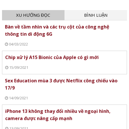
XU HƯỚNG ĐỌC
BÌNH LUẬN
Bàn về tầm nhìn và các trụ cột của công nghệ
thông tin di động 6G
04/03/2022
Chip xử lý A15 Bionic của Apple có gì mới
15/09/2021
Sex Education mùa 3 được Netflix công chiếu vào
17/9
14/09/2021
iPhone 13 không thay đổi nhiều về ngoại hình,
camera được nâng cấp mạnh
13/09/2021