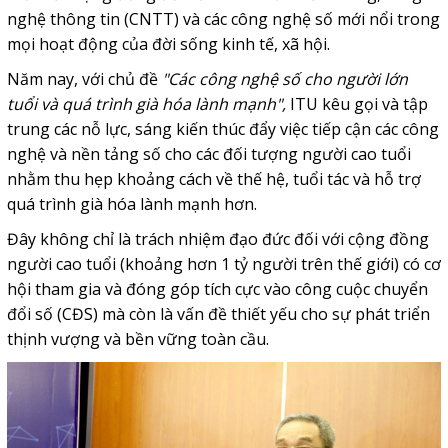
nghệ thông tin (CNTT) và các công nghệ số mới nổi trong
mọi hoạt động của đời sống kinh tế, xã hội.
Năm nay, với chủ đề
"Các công nghệ số cho người lớn
tuổi và quá trình già hóa lành mạnh",
ITU kêu gọi và tập
trung các nỗ lực, sáng kiến thúc đẩy việc tiếp cận các công
nghệ và nền tảng số cho các đối tượng người cao tuổi
nhằm thu hẹp khoảng cách về thế hệ, tuổi tác và hỗ trợ
quá trình già hóa lành mạnh hơn.
Đây không chỉ là trách nhiệm đạo đức đối với cộng đồng
người cao tuổi (khoảng hơn 1 tỷ người trên thế giới) có cơ
hội tham gia và đóng góp tích cực vào công cuộc chuyển
đổi số (CĐS) mà còn là vấn đề thiết yếu cho sự phát triển
thịnh vượng và bền vững toàn cầu.