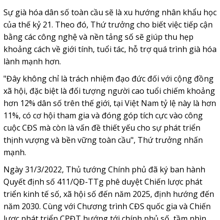
Sự già hóa dân số toàn cầu sẽ là xu hướng nhân khẩu học
của thế kỷ 21. Theo đó, Thứ trưởng cho biết việc tiếp cận
bằng các công nghệ và nền tảng số sẽ giúp thu hẹp
khoảng cách về giới tính, tuổi tác, hỗ trợ quá trình già hóa
lành mạnh hơn.
"Đây không chỉ là trách nhiệm đạo đức đối với cộng đồng
xã hội, đặc biệt là đối tượng người cao tuổi chiếm khoảng
hơn 12% dân số trên thế giới, tại Việt Nam tỷ lệ này là hơn
11%, có cơ hội tham gia và đóng góp tích cực vào công
cuộc CĐS mà còn là vấn đề thiết yếu cho sự phát triển
thịnh vượng và bền vững toàn cầu", Thứ trưởng nhấn
mạnh.
Ngày 31/3/2022, Thủ tướng Chính phủ đã ký ban hành
Quyết định số 411/QĐ-TTg phê duyệt Chiến lược phát
triển kinh tế số, xã hội số đến năm 2025, định hướng đến
năm 2030. Cùng với Chương trình CĐS quốc gia và Chiến
lược phát triển CPĐT hướng tới chính phủ số, tầm nhìn