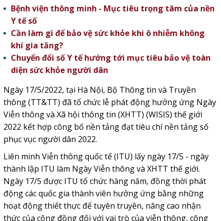
Bệnh viện thông minh - Mục tiêu trọng tâm của nền
Y tế số
Cần làm gì để bảo vệ sức khỏe khi ô nhiễm không
khí gia tăng?
Chuyển đổi số Y tế hướng tới mục tiêu bảo vệ toàn
diện sức khỏe người dân
Ngày 17/5/2022, tại Hà Nội, Bộ Thông tin và Truyền
thông (TT&TT) đã tổ chức lễ phát động hưởng ứng Ngày
Viễn thông và Xã hội thông tin (XHTT) (WISIS) thế giới
2022 kết hợp công bố nền tảng đạt tiêu chí nền tảng số
phục vục người dân 2022.
Liên minh Viễn thông quốc tế (ITU) lấy ngày 17/5 - ngày
thành lập ITU làm Ngày Viễn thông và XHTT thế giới.
Ngày 17/5 được ITU tổ chức hàng năm, đồng thời phát
động các quốc gia thành viên hưởng ứng bằng những
hoạt động thiết thực để tuyên truyền, nâng cao nhận
thức của cộng đồng đối với vai trò của viễn thông, công