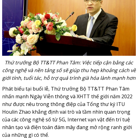
Thứ trưởng Bộ TT&TT Phan Tâm: Việc tiếp cận bằng các
công nghệ và nền tảng số sẽ giúp thu hẹp khoảng cách về
giới tính, tuổi tác, hỗ trợ quá trình già hóa lành mạnh hơn
Phát biểu tại buổi lễ, Thứ trưởng Bộ TT&TT Phan Tâm
nhấn mạnh Ngày Viễn thông và XHTT thế giới năm 2022
như được nêu trong thông điệp của Tổng thư ký ITU
Houlin Zhao khẳng định vai trò và tầm nhìn quan trọng
của các công nghệ số từ 5G, Internet vạn vật đến trí tuệ
nhân tạo và điện toán đám mây đang mở rộng ranh giới
của những gì có thể.