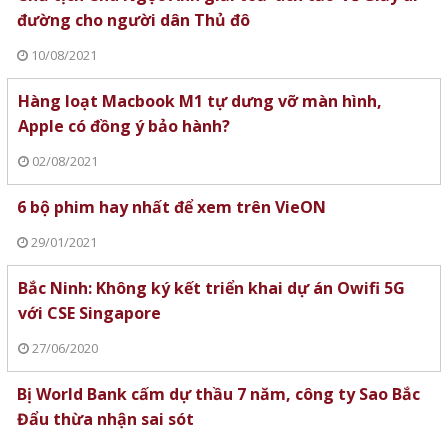
đường cho người dân Thủ đô
10/08/2021
Hàng loạt Macbook M1 tự dưng vỡ màn hình,
Apple có đồng ý bảo hành?
02/08/2021
6 bộ phim hay nhất để xem trên VieON
29/01/2021
Bắc Ninh: Không ký kết triển khai dự án Owifi 5G
với CSE Singapore
27/06/2020
Bị World Bank cấm dự thầu 7 năm, công ty Sao Bắc
Đẩu thừa nhận sai sót