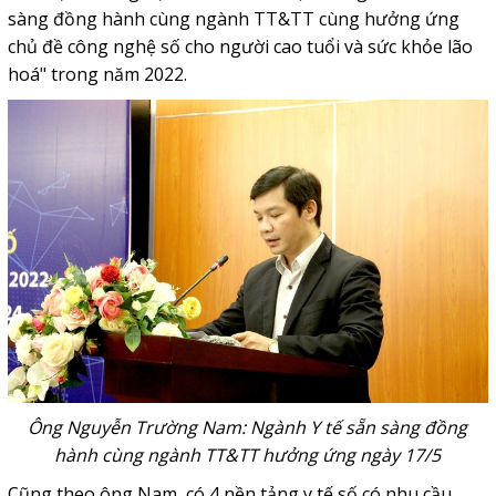
sàng đồng hành cùng ngành TT&TT cùng hưởng ứng
chủ đề công nghệ số cho người cao tuổi và sức khỏe lão
hoá" trong năm 2022.
Ông Nguyễn Trường Nam: Ngành Y tế sẵn sàng đồng
hành cùng ngành TT&TT hưởng ứng ngày 17/5
Cũng theo ông Nam, có 4 nền tảng y tế số có nhu cầu