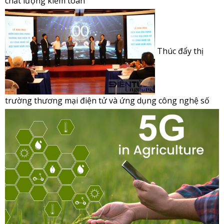
chất lượng kiểm toán
Thúc đẩy thị
trường thương mại điện tử và ứng dụng công nghệ số