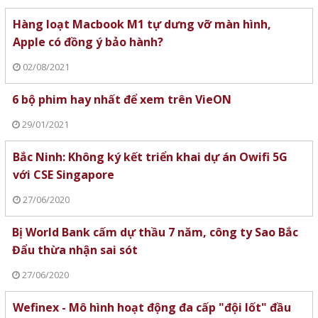
Hàng loạt Macbook M1 tự dưng vỡ màn hình,
Apple có đồng ý bảo hành?
02/08/2021
6 bộ phim hay nhất để xem trên VieON
29/01/2021
Bắc Ninh: Không ký kết triển khai dự án Owifi 5G
với CSE Singapore
27/06/2020
Bị World Bank cấm dự thầu 7 năm, công ty Sao Bắc
Đẩu thừa nhận sai sót
27/06/2020
Wefinex - Mô hình hoạt động đa cấp "đội lốt" đầu