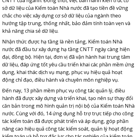
CNTT của ngành. Đồng thời, việc ban hành kiến trúc cơ
sở dữ liệu của Kiểm toán Nhà nước đã tạo tiền đề vững
chắc cho việc xây dựng cơ sở dữ liệu của ngành theo
hướng tập trung, thống nhất, bảo đảm tính toàn vẹn và
khả năng chia sẻ dữ liệu.
Nhận thức được hạ tầng là nền tảng, Kiểm toán Nhà
nước đã đầu tư xây dựng hạ tầng CNTT ngày càng hiện
đại, đồng bộ. Hiện tại, đơn vị đã vận hành hai trung tâm
dữ liệu, đáp ứng tốt yêu cầu triển khai các phần mềm ứng
dụng, khai thác dịch vụ mạng, phục vụ hiệu quả hoạt
động chỉ đạo, điều hành và chuyên môn nghiệp vụ.
Đến nay, 13 phần mềm phục vụ công tác quản lý, điều
hành đã được xây dựng và triển khai, tạo nên sự thay đổi
căn bản trong mô hình quản trị nội bộ của Kiểm toán Nhà
nước. Cùng với đó, 14 ứng dụng hỗ trợ trực tiếp cho công
tác kiểm toán đã được phát triển và áp dụng, góp phần
nâng cao hiệu quả công tác kiểm soát, quản lý hoạt động
kiểm toán và hỗ trợ đắc lực cho tác nghiệp của kiểm toán