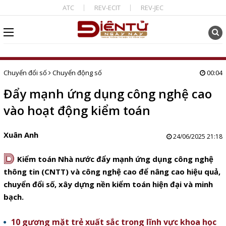
ATC
REV-ECIT
REV-JEC
Chuyển đổi số
Chuyển động số
00:04
Đẩy mạnh ứng dụng công nghệ cao
vào hoạt động kiểm toán
Xuân Anh
24/06/2025 21:18
D
Kiểm toán Nhà nước đẩy mạnh ứng dụng công nghệ
thông tin (CNTT) và công nghệ cao để nâng cao hiệu quả,
chuyển đổi số, xây dựng nền kiểm toán hiện đại và minh
bạch.
10 gương mặt trẻ xuất sắc trong lĩnh vực khoa học