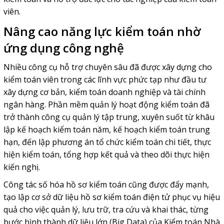
viên.
Nâng cao năng lực kiểm toán nhờ
ứng dụng công nghệ
Nhiều công cụ hỗ trợ chuyên sâu đã được xây dựng cho
kiểm toán viên trong các lĩnh vực phức tạp như đầu tư
xây dựng cơ bản, kiểm toán doanh nghiệp và tài chính
ngân hàng. Phần mềm quản lý hoạt động kiểm toán đã
trở thành công cụ quản lý tập trung, xuyên suốt từ khâu
lập kế hoạch kiểm toán năm, kế hoạch kiểm toán trung
hạn, đến lập phương án tổ chức kiểm toán chi tiết, thực
hiện kiểm toán, tổng hợp kết quả và theo dõi thực hiện
kiến nghị.
Công tác số hóa hồ sơ kiểm toán cũng được đẩy mạnh,
tạo lập cơ sở dữ liệu hồ sơ kiểm toán điện tử phục vụ hiệu
quả cho việc quản lý, lưu trữ, tra cứu và khai thác, từng
bước hình thành dữ liệu lớn (Big Data) của Kiểm toán Nhà