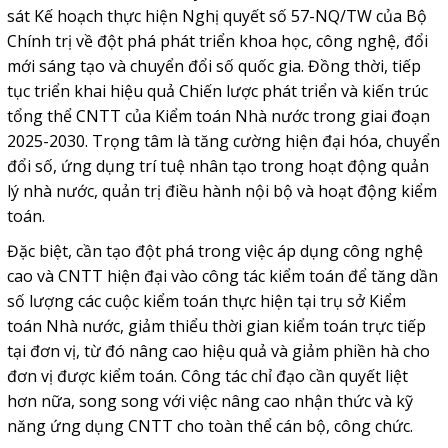
sát Kế hoạch thực hiện Nghị quyết số 57-NQ/TW của Bộ
Chính trị về đột phá phát triển khoa học, công nghệ, đổi
mới sáng tạo và chuyển đổi số quốc gia. Đồng thời, tiếp
tục triển khai hiệu quả Chiến lược phát triển và kiến trúc
tổng thể CNTT của Kiểm toán Nhà nước trong giai đoạn
2025-2030. Trọng tâm là tăng cường hiện đại hóa, chuyển
đổi số, ứng dụng trí tuệ nhân tạo trong hoạt động quản
lý nhà nước, quản trị điều hành nội bộ và hoạt động kiểm
toán.
Đặc biệt, cần tạo đột phá trong việc áp dụng công nghệ
cao và CNTT hiện đại vào công tác kiểm toán để tăng dần
số lượng các cuộc kiểm toán thực hiện tại trụ sở Kiểm
toán Nhà nước, giảm thiểu thời gian kiểm toán trực tiếp
tại đơn vị, từ đó nâng cao hiệu quả và giảm phiền hà cho
đơn vị được kiểm toán. Công tác chỉ đạo cần quyết liệt
hơn nữa, song song với việc nâng cao nhận thức và kỹ
năng ứng dụng CNTT cho toàn thể cán bộ, công chức.