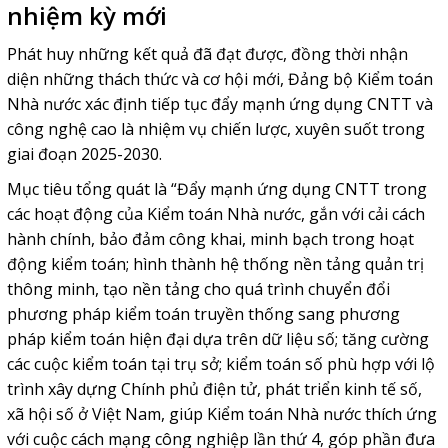
nhiệm kỳ mới
Phát huy những kết quả đã đạt được, đồng thời nhận
diện những thách thức và cơ hội mới, Đảng bộ Kiểm toán
Nhà nước xác định tiếp tục đẩy mạnh ứng dụng CNTT và
công nghệ cao là nhiệm vụ chiến lược, xuyên suốt trong
giai đoạn 2025-2030.
Mục tiêu tổng quát là “Đẩy mạnh ứng dụng CNTT trong
các hoạt động của Kiểm toán Nhà nước, gắn với cải cách
hành chính, bảo đảm công khai, minh bạch trong hoạt
động kiểm toán; hình thành hệ thống nền tảng quản trị
thông minh, tạo nền tảng cho quá trình chuyển đổi
phương pháp kiểm toán truyền thống sang phương
pháp kiểm toán hiện đại dựa trên dữ liệu số; tăng cường
các cuộc kiểm toán tại trụ sở; kiểm toán số phù hợp với lộ
trình xây dựng Chính phủ điện tử, phát triển kinh tế số,
xã hội số ở Việt Nam, giúp Kiểm toán Nhà nước thích ứng
với cuộc cách mạng công nghiệp lần thứ 4, góp phần đưa