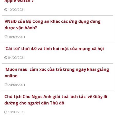
Apple Watch 7
10/09/2021
VNEID của Bộ Công an khác các ứng dụng đang
được vận hành?
10/09/2021
'Cái tôi' thời 4.0 và tính hai mặt của mạng xã hội
04/09/2021
'Muôn màu' cảm xúc của trẻ trong ngày khai giảng
online
24/08/2021
Chủ tịch Chu Ngọc Anh giải toả 'ách tắc' về Giấy đi
đường cho người dân Thủ đô
10/08/2021