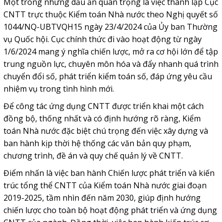
Một trong những dấu ấn quan trọng là việc thành lập Cục
CNTT trực thuộc Kiểm toán Nhà nước theo Nghị quyết số
1044/NQ-UBTVQH15 ngày 23/4/2024 của Ủy ban Thường
vụ Quốc hội. Cục chính thức đi vào hoạt động từ ngày
1/6/2024 mang ý nghĩa chiến lược, mở ra cơ hội lớn để tập
trung nguồn lực, chuyên môn hóa và đẩy nhanh quá trình
chuyển đổi số, phát triển kiểm toán số, đáp ứng yêu cầu
nhiệm vụ trong tình hình mới.
Để công tác ứng dụng CNTT được triển khai một cách
đồng bộ, thống nhất và có định hướng rõ ràng, Kiểm
toán Nhà nước đặc biệt chú trọng đến việc xây dựng và
ban hành kịp thời hệ thống các văn bản quy phạm,
chương trình, đề án và quy chế quản lý về CNTT.
Điểm nhấn là việc ban hành Chiến lược phát triển và kiến
trúc tổng thể CNTT của Kiểm toán Nhà nước giai đoạn
2019-2025, tầm nhìn đến năm 2030, giúp định hướng
chiến lược cho toàn bộ hoạt động phát triển và ứng dụng