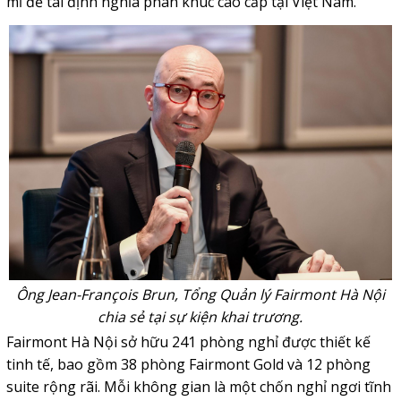
mỉ để tái định nghĩa phân khúc cao cấp tại Việt Nam.
Ông Jean-François Brun, Tổng Quản lý Fairmont Hà Nội
chia sẻ tại sự kiện khai trương.
Fairmont Hà Nội sở hữu 241 phòng nghỉ được thiết kế
tinh tế, bao gồm 38 phòng Fairmont Gold và 12 phòng
suite rộng rãi. Mỗi không gian là một chốn nghỉ ngơi tĩnh