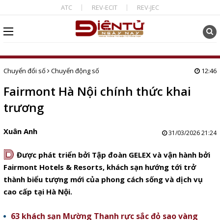
ATC
REV-ECIT
REV-JEC
Chuyển đổi số
Chuyển động số
12:46
Fairmont Hà Nội chính thức khai
trương
Xuân Anh
31/03/2026 21:24
D
Được phát triển bởi Tập đoàn GELEX và vận hành bởi
Fairmont Hotels & Resorts, khách sạn hướng tới trở
thành biểu tượng mới của phong cách sống và dịch vụ
cao cấp tại Hà Nội.
63 khách sạn Mường Thanh rực sắc đỏ sao vàng