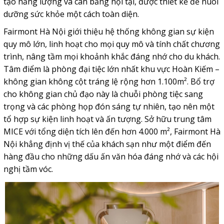
tạo năng lượng và cân bằng nội tại, được thiết kế để nuôi
dưỡng sức khỏe một cách toàn diện.
Fairmont Hà Nội giới thiệu hệ thống không gian sự kiện
quy mô lớn, linh hoạt cho mọi quy mô và tính chất chương
trình, nâng tầm mọi khoảnh khắc đáng nhớ cho du khách.
Tâm điểm là phòng đại tiệc lớn nhất khu vực Hoàn Kiếm –
không gian không cột tráng lệ rộng hơn 1.100m². Bổ trợ
cho không gian chủ đạo này là chuỗi phòng tiệc sang
trọng và các phòng họp đón sáng tự nhiên, tạo nên một
tổ hợp sự kiện linh hoạt và ấn tượng. Sở hữu trung tâm
MICE với tổng diện tích lên đến hơn 4.000 m², Fairmont Hà
Nội khẳng định vị thế của khách sạn như một điểm đến
hàng đầu cho những dấu ấn văn hóa đáng nhớ và các hội
nghị tầm vóc.