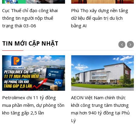
Cục Thuế chỉ đạo công khai
Phú Thọ xây dựng nền tảng
thông tin người nộp thuế
dữ liệu để quản trị du lịch
trạng thái 03-06
bằng AI
TIN MỚI CẬP NHẬT
Petrolimex chi 11 tỷ đồng
AEON Việt Nam chính thức
mua phần mềm, dự phòng tồn
khởi công trung tâm thương
kho tăng gấp 2,5 lần
mại hơn 940 tỷ đồng tại Phủ
Lý