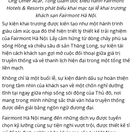
Ông Omer Acar, Tổng Giám đốc Điều hành Fairmont
Hotels & Resorts phát biểu khai mạc tại lễ khai trương
khách sạn Fairmont Hà Nội.
Sự kiện khai trương được kiến tạo như một hành trình
giàu cảm xúc qua đó thể hiện triết lý thiết kế trải nghiệm
của Fairmont Hà Nội. Lấy cảm hứng từ dòng chảy phù sa
sông Hồng và chiều sâu di sản Thăng Long, sự kiện tái
hiện cách khách sạn gợi mở cuộc đối thoại giữa giá trị
truyền thống và vẻ thanh lịch hiện đại trong một tổng thể
liền mạch.
Không chỉ là một buổi lễ, sự kiện đánh dấu sự hoàn thiện
trong tầm nhìn của khách sạn về một chốn nghỉ dưỡng
tĩnh tại ngay giữa nhịp sống sôi động của Thủ đô, nơi
mang trong mình những sắc thái văn hóa truyền thống
được diễn giải bằng ngôn ngữ đương đại.
Fairmont Hà Nội mang đến những dịch vụ được tuyển
chọn kỹ lưỡng cùng sự tiện nghi vượt trội, được thiết kế tỉ