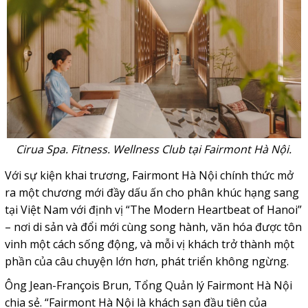
Cirua Spa. Fitness. Wellness Club tại Fairmont Hà Nội.
Với sự kiện khai trương, Fairmont Hà Nội chính thức mở
ra một chương mới đầy dấu ấn cho phân khúc hạng sang
tại Việt Nam với định vị “The Modern Heartbeat of Hanoi”
– nơi di sản và đổi mới cùng song hành, văn hóa được tôn
vinh một cách sống động, và mỗi vị khách trở thành một
phần của câu chuyện lớn hơn, phát triển không ngừng.
Ông Jean-François Brun, Tổng Quản lý Fairmont Hà Nội
chia sẻ. “Fairmont Hà Nội là khách sạn đầu tiên của