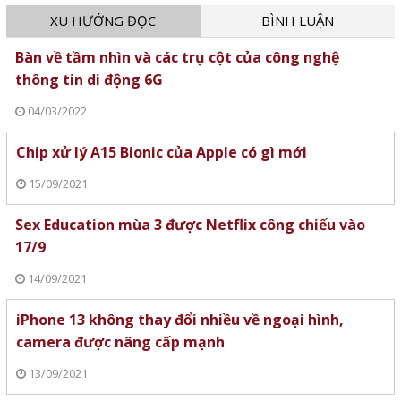
XU HƯỚNG ĐỌC
BÌNH LUẬN
Bàn về tầm nhìn và các trụ cột của công nghệ
thông tin di động 6G
04/03/2022
Chip xử lý A15 Bionic của Apple có gì mới
15/09/2021
Sex Education mùa 3 được Netflix công chiếu vào
17/9
14/09/2021
iPhone 13 không thay đổi nhiều về ngoại hình,
camera được nâng cấp mạnh
13/09/2021