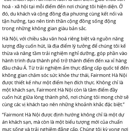
hoá - xã hội tại mỗi điểm đến nơi chúng tôi hiện diện. Ở
đó, du khách và cộng đồng địa phương cùng kết nối và
tận hưởng, tạo nên tinh thần cộng đồng sống động
trong những không gian giàu bản sắc.
Hà Nội, với chiều sâu văn hoá riêng biệt và nguồn năng
lượng đầy cuốn hút, là địa điểm lý tưởng để chúng tôi kế
thừa và nâng tầm trải nghiệm nghỉ dưỡng, góp phần vào
hành trình đưa thành phố trở thành điểm đến xa xỉ hàng
đầu châu Á. Từ trải nghiệm ẩm thực đẳng cấp quốc tế đến
không gian chăm sóc sức khỏe thư thái, Fairmont Hà Nội
được thiết kế như một điểm hẹn đích thực. Không chỉ là
một khách sạn, Fairmont Hà Nội còn là tâm điểm đầy
cuốn hút giữa lòng thành phố, nơi chúng tôi mong chờ sẽ
cùng các vị khách tạo nên những khoảnh khắc đặc biệt.”
“Fairmont Hà Nội được định hướng không chỉ là một dự
án khách sạn, mà còn là một biểu tượng mới của chuẩn
mực sống và trải nghiệm đẳng cấp. Chúng tôi kỳ vọng nơi