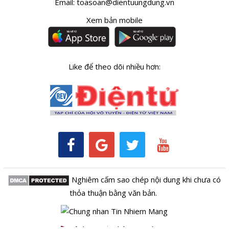
Email:
toasoan@dientuungdung.vn
Xem bản mobile
Like để theo dõi nhiều hơn:
Nghiêm cấm sao chép nội dung khi chưa có
thỏa thuận bằng văn bản.