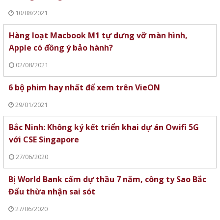
10/08/2021
Hàng loạt Macbook M1 tự dưng vỡ màn hình,
Apple có đồng ý bảo hành?
02/08/2021
6 bộ phim hay nhất để xem trên VieON
29/01/2021
Bắc Ninh: Không ký kết triển khai dự án Owifi 5G
với CSE Singapore
27/06/2020
Bị World Bank cấm dự thầu 7 năm, công ty Sao Bắc
Đẩu thừa nhận sai sót
27/06/2020