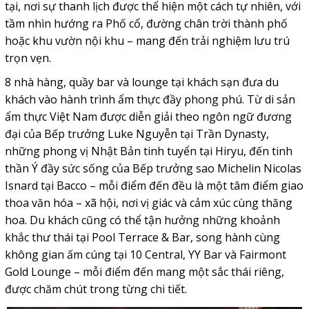
tại, nơi sự thanh lịch được thể hiện một cách tự nhiên, với
tầm nhìn hướng ra Phố cổ, đường chân trời thành phố
hoặc khu vườn nội khu – mang đến trải nghiệm lưu trú
trọn vẹn.
8 nhà hàng, quầy bar và lounge tại khách sạn đưa du
khách vào hành trình ẩm thực đầy phong phú. Từ di sản
ẩm thực Việt Nam được diễn giải theo ngôn ngữ đương
đại của Bếp trưởng Luke Nguyễn tại Trần Dynasty,
những phong vị Nhật Bản tinh tuyển tại Hiryu, đến tinh
thần Ý đầy sức sống của Bếp trưởng sao Michelin Nicolas
Isnard tại Bacco – mỗi điểm đến đều là một tâm điểm giao
thoa văn hóa – xã hội, nơi vị giác và cảm xúc cùng thăng
hoa. Du khách cũng có thể tận hưởng những khoảnh
khắc thư thái tại Pool Terrace & Bar, song hành cùng
không gian ấm cúng tại 10 Central, YY Bar và Fairmont
Gold Lounge – mỗi điểm đến mang một sắc thái riêng,
được chăm chút trong từng chi tiết.