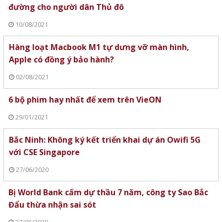
đường cho người dân Thủ đô
10/08/2021
Hàng loạt Macbook M1 tự dưng vỡ màn hình,
Apple có đồng ý bảo hành?
02/08/2021
6 bộ phim hay nhất để xem trên VieON
29/01/2021
Bắc Ninh: Không ký kết triển khai dự án Owifi 5G
với CSE Singapore
27/06/2020
Bị World Bank cấm dự thầu 7 năm, công ty Sao Bắc
Đẩu thừa nhận sai sót