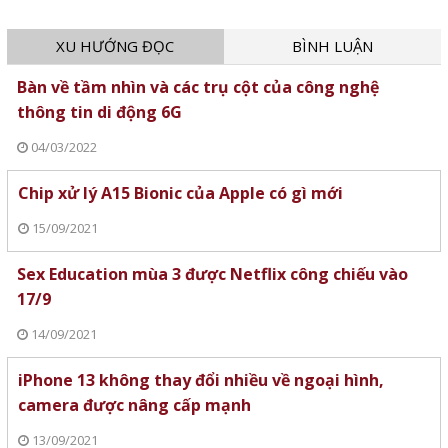
XU HƯỚNG ĐỌC
BÌNH LUẬN
Bàn về tầm nhìn và các trụ cột của công nghệ
thông tin di động 6G
04/03/2022
Chip xử lý A15 Bionic của Apple có gì mới
15/09/2021
Sex Education mùa 3 được Netflix công chiếu vào
17/9
14/09/2021
iPhone 13 không thay đổi nhiều về ngoại hình,
camera được nâng cấp mạnh
13/09/2021