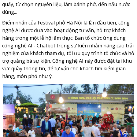
quẩy, từ chọn nguyên liệu, làm bánh phở, đến nấu nước
dùng...
Điểm nhấn của Festival phở Hà Nội là lần đầu tiên, công
nghệ AI được đưa vào hoạt động tư vấn, hỗ trợ khách
hàng trong một lễ hội ẩm thực. Ban tổ chức ứng dụng
công nghệ AI - Chatbot trong sự kiện nhằm nâng cao trải
nghiệm của khách tham dự, tối ưu quy trình tổ chức và hỗ
trợ quảng bá sự kiện. Công nghệ AI này được đặt tại khu
vực quầy thông tin, để tư vấn cho khách tìm kiếm gian
hàng, món phở như ý.