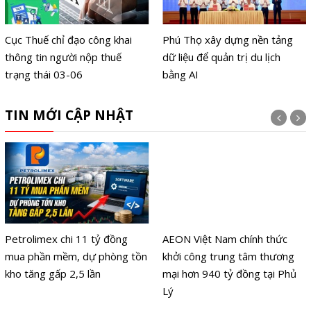
Cục Thuế chỉ đạo công khai
Phú Thọ xây dựng nền tảng
thông tin người nộp thuế
dữ liệu để quản trị du lịch
trạng thái 03-06
bằng AI
TIN MỚI CẬP NHẬT
Petrolimex chi 11 tỷ đồng
AEON Việt Nam chính thức
mua phần mềm, dự phòng tồn
khởi công trung tâm thương
kho tăng gấp 2,5 lần
mại hơn 940 tỷ đồng tại Phủ
Lý