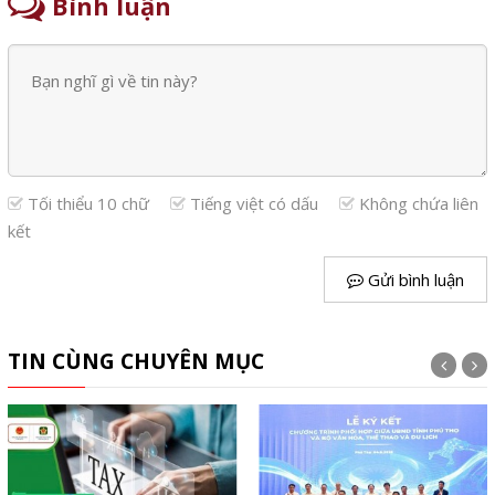
Bình luận
Tối thiểu 10 chữ
Tiếng việt có dấu
Không chứa liên
kết
Gửi bình luận
TIN CÙNG CHUYÊN MỤC