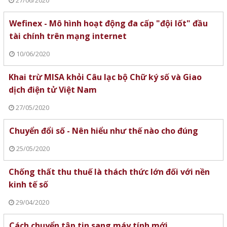
27/06/2020
Wefinex - Mô hình hoạt động đa cấp "đội lốt" đầu
tài chính trên mạng internet
10/06/2020
Khai trừ MISA khỏi Câu lạc bộ Chữ ký số và Giao
dịch điện tử Việt Nam
27/05/2020
Chuyển đổi số - Nên hiểu như thế nào cho đúng
25/05/2020
Chống thất thu thuế là thách thức lớn đối với nền
kinh tế số
29/04/2020
Cách chuyển tập tin sang máy tính mới