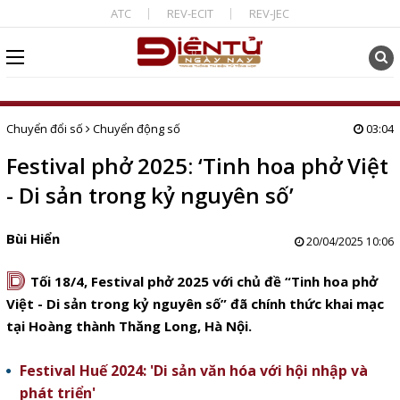
ATC
REV-ECIT
REV-JEC
Chuyển đổi số
Chuyển động số
03:04
Festival phở 2025: ‘Tinh hoa phở Việt
- Di sản trong kỷ nguyên số’
Bùi Hiển
20/04/2025 10:06
D
Tối 18/4, Festival phở 2025 với chủ đề “Tinh hoa phở
Việt - Di sản trong kỷ nguyên số” đã chính thức khai mạc
tại Hoàng thành Thăng Long, Hà Nội.
Festival Huế 2024: 'Di sản văn hóa với hội nhập và
phát triển'