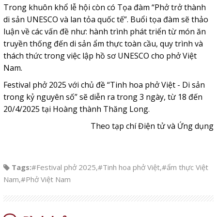
Trong khuôn khổ lễ hội còn có Tọa đàm “Phở trở thành
di sản UNESCO và lan tỏa quốc tế”. Buổi tọa đàm sẽ thảo
luận về các vấn đề như: hành trình phát triển từ món ăn
truyền thống đến di sản ẩm thực toàn cầu, quy trình và
thách thức trong việc lập hồ sơ UNESCO cho phở Việt
Nam.
Festival phở 2025 với chủ đề “Tinh hoa phở Việt - Di sản
trong kỷ nguyên số” sẽ diễn ra trong 3 ngày, từ 18 đến
20/4/2025 tại Hoàng thành Thăng Long.
Theo tạp chí Điện tử và Ứng dụng
Tags:
#Festival phở 2025
,
#Tinh hoa phở Việt
,
#ẩm thực Việt
Nam
,
#Phở Việt Nam