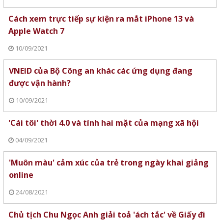
Cách xem trực tiếp sự kiện ra mắt iPhone 13 và
Apple Watch 7
10/09/2021
VNEID của Bộ Công an khác các ứng dụng đang
được vận hành?
10/09/2021
'Cái tôi' thời 4.0 và tính hai mặt của mạng xã hội
04/09/2021
'Muôn màu' cảm xúc của trẻ trong ngày khai giảng
online
24/08/2021
Chủ tịch Chu Ngọc Anh giải toả 'ách tắc' về Giấy đi