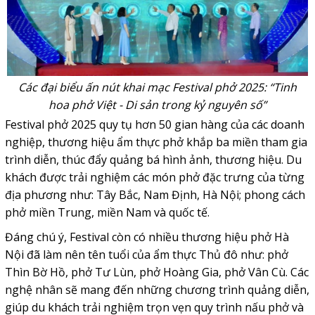
Các đại biểu ấn nút khai mạc Festival phở 2025: “Tinh
hoa phở Việt - Di sản trong kỷ nguyên số”
Festival phở 2025 quy tụ hơn 50 gian hàng của các doanh
nghiệp, thương hiệu ẩm thực phở khắp ba miền tham gia
trình diễn, thúc đẩy quảng bá hình ảnh, thương hiệu. Du
khách được trải nghiệm các món phở đặc trưng của từng
địa phương như: Tây Bắc, Nam Định, Hà Nội; phong cách
phở miền Trung, miền Nam và quốc tế.
Đáng chú ý, Festival còn có nhiều thương hiệu phở Hà
Nội đã làm nên tên tuổi của ẩm thực Thủ đô như: phở
Thìn Bờ Hồ, phở Tư Lùn, phở Hoàng Gia, phở Vân Cù. Các
nghệ nhân sẽ mang đến những chương trình quảng diễn,
giúp du khách trải nghiệm trọn vẹn quy trình nấu phở và