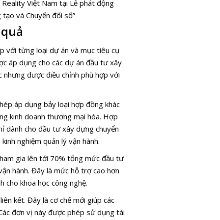
Reality Việt Nam tại Lễ phát động
g tạo và Chuyển đổi số”
 quả
p với từng loại dự án và mục tiêu cụ
ợc áp dụng cho các dự án đầu tư xây
c nhưng được điều chỉnh phù hợp với
phép áp dụng bảy loại hợp đồng khác
g kinh doanh thương mại hóa. Hợp
hỉ dành cho đầu tư xây dựng chuyển
kinh nghiệm quản lý vận hành.
tham gia lên tới 70% tổng mức đầu tư
vận hành. Đây là mức hỗ trợ cao hơn
ành cho khoa học công nghệ.
iên kết. Đây là cơ chế mới giúp các
 Các đơn vị này được phép sử dụng tài