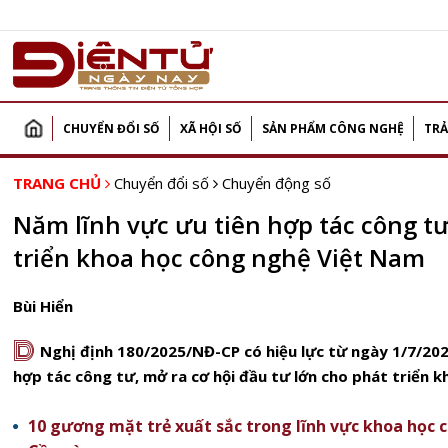
CHUYỂN ĐỔI SỐ
XÃ HỘI SỐ
SẢN PHẨM CÔNG NGHỆ
TRẢ
TRANG CHỦ
Chuyển đổi số
Chuyển động số
Năm lĩnh vực ưu tiên hợp tác công t
triển khoa học công nghệ Việt Nam
Bùi Hiển
D
Nghị định 180/2025/NĐ-CP có hiệu lực từ ngày 1/7/2025
hợp tác công tư, mở ra cơ hội đầu tư lớn cho phát triển 
10 gương mặt trẻ xuất sắc trong lĩnh vực khoa học c