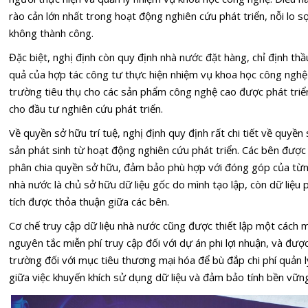
rào cản lớn nhất trong hoạt động nghiên cứu phát triển, nỗi lo sợ
không thành công.
Đặc biệt, nghị định còn quy định nhà nước đặt hàng, chỉ định thầ
quả của hợp tác công tư thực hiện nhiệm vụ khoa học công nghệ 
trường tiêu thụ cho các sản phẩm công nghệ cao được phát tri
cho đầu tư nghiên cứu phát triển.
Về
quyền sở hữu trí tuệ
, nghị định quy định rất chi tiết về quyền
sản phát sinh từ hoạt động nghiên cứu phát triển. Các bên đượ
phân chia quyền sở hữu, đảm bảo phù hợp với đóng góp của từng 
nhà nước là chủ sở hữu dữ liệu gốc do mình tạo lập, còn dữ liệu 
tích được thỏa thuận giữa các bên.
Cơ chế truy cập dữ liệu nhà nước cũng được thiết lập một cách 
nguyên tắc miễn phí truy cập đối với dự án phi lợi nhuận, và đượ
trường đối với mục tiêu thương mại hóa để bù đắp chi phí quản lý
giữa việc khuyến khích sử dụng dữ liệu và đảm bảo tính bền vữn