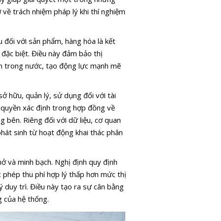
 về trách nhiệm pháp lý khi thí nghiệm
u đối với sản phẩm, hàng hóa là kết
đặc biệt. Điều này đảm bảo thị
ển trong nước, tạo động lực mạnh mẽ
 sở hữu, quản lý, sử dụng đối với tài
c quyền xác định trong hợp đồng về
bên. Riêng đối với dữ liệu, cơ quan
phát sinh từ hoạt động khai thác phân
mở và minh bạch. Nghị định quy định
c phép thu phí hợp lý thấp hơn mức thị
 duy trì. Điều này tạo ra sự cân bằng
g của hệ thống.