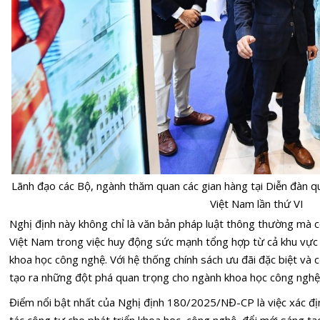
Lãnh đạo các Bộ, ngành thăm quan các gian hàng tại Diễn đàn q
Việt Nam lần thứ VI
Nghị định này không chỉ là văn bản pháp luật thông thường mà cò
Việt Nam trong việc huy động sức mạnh tổng hợp từ cả khu vực 
khoa học công nghệ. Với hệ thống chính sách ưu đãi đặc biệt và c
tạo ra những đột phá quan trọng cho ngành khoa học công nghệ
Điểm nổi bật nhất của
Nghị định 180/2025/NĐ-CP
là việc xác đ