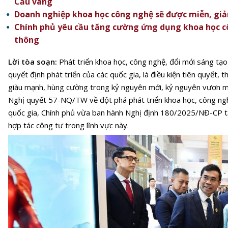
Cầu vàng
Doanh nghiệp khoa học công nghệ sẽ được miễn, giả
Chính phủ yêu cầu tăng cường ứng dụng khoa học c
thông
Lời tòa soạn:
Phát triển khoa học, công nghệ, đổi mới sáng tạo
quyết định phát triển của các quốc gia, là điều kiện tiên quyết, t
giàu mạnh, hùng cường trong kỷ nguyên mới, kỷ nguyên vươn mì
Nghị quyết 57-NQ/TW
về đột phá phát triển khoa học, công ng
quốc gia, Chính phủ vừa ban hành Nghị định 180/2025/NĐ-CP tạ
hợp tác công tư trong lĩnh vực này.