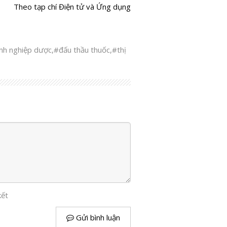
Theo tạp chí Điện tử và Ứng dụng
nh nghiệp dược
,
#đấu thầu thuốc
,
#thị
kết
Gửi bình luận