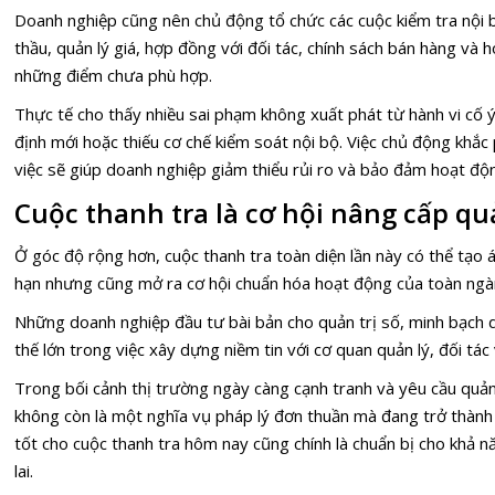
Doanh nghiệp cũng nên chủ động tổ chức các cuộc kiểm tra nội bộ
thầu, quản lý giá, hợp đồng với đối tác, chính sách bán hàng và
những điểm chưa phù hợp.
Thực tế cho thấy nhiều sai phạm không xuất phát từ hành vi cố 
định mới hoặc thiếu cơ chế kiểm soát nội bộ. Việc chủ động khắc
việc sẽ giúp doanh nghiệp giảm thiểu rủi ro và bảo đảm hoạt độ
Cuộc thanh tra là cơ hội nâng cấp quả
Ở góc độ rộng hơn, cuộc thanh tra toàn diện lần này có thể tạo
hạn nhưng cũng mở ra cơ hội chuẩn hóa hoạt động của toàn ngành
Những doanh nghiệp đầu tư bài bản cho quản trị số, minh bạch dữ
thế lớn trong việc xây dựng niềm tin với cơ quan quản lý, đối tác
Trong bối cảnh thị trường ngày càng cạnh tranh và yêu cầu quản
không còn là một nghĩa vụ pháp lý đơn thuần mà đang trở thành 
tốt cho cuộc thanh tra hôm nay cũng chính là chuẩn bị cho khả 
lai.