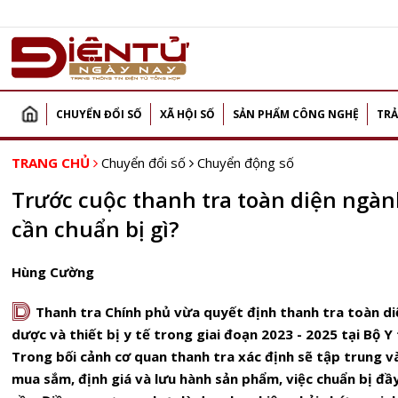
CHUYỂN ĐỔI SỐ
XÃ HỘI SỐ
SẢN PHẨM CÔNG NGHỆ
TRẢ
TRANG CHỦ
Chuyển đổi số
Chuyển động số
Trước cuộc thanh tra toàn diện ngà
cần chuẩn bị gì?
Hùng Cường
D
Thanh tra Chính phủ vừa quyết định thanh tra toàn di
dược và thiết bị y tế trong giai đoạn 2023 - 2025 tại Bộ Y 
Trong bối cảnh cơ quan thanh tra xác định sẽ tập trung v
mua sắm, định giá và lưu hành sản phẩm, việc chuẩn bị đầy 