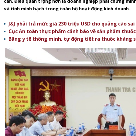
cần. Điều quan trọng hơn là doanh nghiệp phải chứng minh
và tính minh bạch trong toàn bộ hoạt động kinh doanh.
J&J phải trả mức giá 230 triệu USD cho quảng cáo sa
Cục An toàn thực phẩm cảnh báo về sản phẩm thuốc
Băng y tế thông minh, tự động tiết ra thuốc kháng si