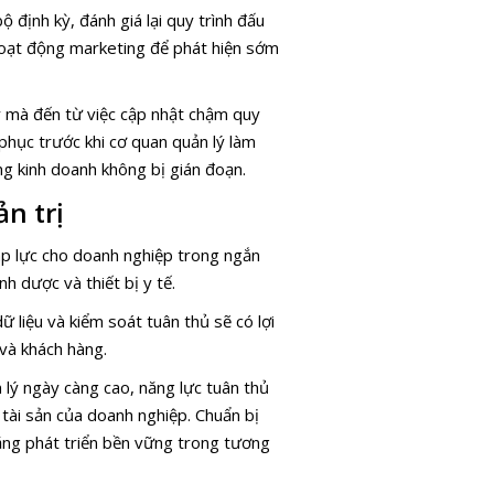
 định kỳ, đánh giá lại quy trình đấu
 hoạt động marketing để phát hiện sớm
ý mà đến từ việc cập nhật chậm quy
 phục trước khi cơ quan quản lý làm
ng kinh doanh không bị gián đoạn.
n trị
 áp lực cho doanh nghiệp trong ngắn
 dược và thiết bị y tế.
 liệu và kiểm soát tuân thủ sẽ có lợi
 và khách hàng.
 lý ngày càng cao, năng lực tuân thủ
tài sản của doanh nghiệp. Chuẩn bị
năng phát triển bền vững trong tương