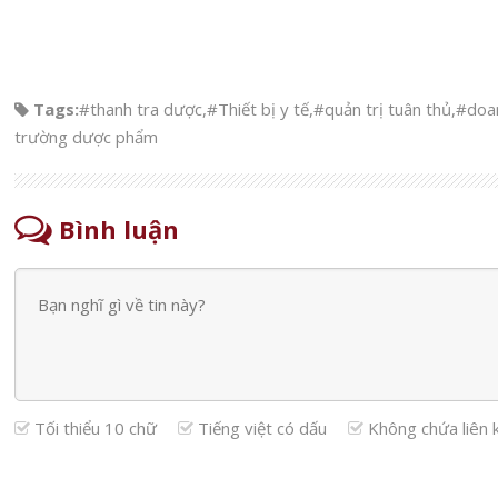
Tags:
#thanh tra dược
,
#Thiết bị y tế
,
#quản trị tuân thủ
,
#doa
trường dược phẩm
Bình luận
Tối thiểu 10 chữ
Tiếng việt có dấu
Không chứa liên 