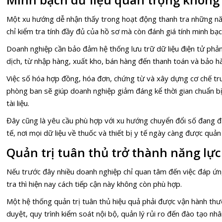
Một xu hướng dễ nhận thấy trong hoạt động thanh tra những nă
chỉ kiểm tra tính đầy đủ của hồ sơ mà còn đánh giá tính minh bạch
Doanh nghiệp cần bảo đảm hệ thống lưu trữ dữ liệu điện tử phản
dịch, từ nhập hàng, xuất kho, bán hàng đến thanh toán và bảo 
Việc số hóa hợp đồng, hóa đơn, chứng từ và xây dựng cơ chế tru
phòng ban sẽ giúp doanh nghiệp giảm đáng kể thời gian chuẩn bị,
tài liệu.
Đây cũng là yêu cầu phù hợp với xu hướng chuyển đổi số đang đ
tế, nơi mọi dữ liệu về thuốc và thiết bị y tế ngày càng được quản 
Quản trị tuân thủ trở thành năng lự
Nếu trước đây nhiều doanh nghiệp chỉ quan tâm đến việc đáp ứng
tra thì hiện nay cách tiếp cận này không còn phù hợp.
Một hệ thống quản trị tuân thủ hiệu quả phải được vận hành th
duyệt, quy trình kiểm soát nội bộ, quản lý rủi ro đến đào tạo nh