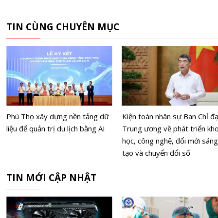
TIN CÙNG CHUYÊN MỤC
Phú Thọ xây dựng nền tảng dữ
Kiện toàn nhân sự Ban Chỉ đ
liệu để quản trị du lịch bằng AI
Trung ương về phát triển kh
học, công nghệ, đổi mới sáng
tạo và chuyển đổi số
TIN MỚI CẬP NHẬT