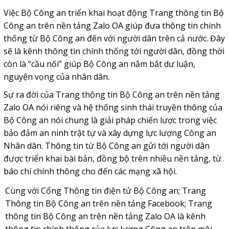
Việc Bộ Công an triển khai hoạt động Trang thông tin Bộ
Công an trên nền tảng
Zalo OA
giúp đưa thông tin chính
thống từ Bộ Công an đến với người dân trên cả nước. Đây
sẽ là kênh thông tin chính thống tới người dân, đồng thời
còn là “cầu nối” giúp Bộ Công an nắm bắt dư luận,
nguyện vọng của nhân dân.
Sự ra đời của Trang thông tin Bộ Công an trên nền tảng
Zalo OA
nói riêng và hệ thống sinh thái truyền thông của
Bộ Công an nói chung là giải pháp chiến lược trong việc
bảo đảm an ninh trật tự và xây dựng lực lượng Công an
Nhân dân. Thông tin từ Bộ Công an gửi tới người dân
được triển khai bài bản, đồng bộ trên nhiều nền tảng, từ
báo chí chính thông cho đến các mạng xã hội.
Cùng với
Cổng Thông tin điện tử
Bộ Công an; Trang
Thông tin Bộ Công an trên nền tảng Facebook; Trang
thông tin Bộ Công an trên nền tảng Zalo OA là kênh