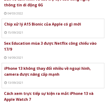
thông tin di động 6G
04/03/2022
Chip xử lý A15 Bionic của Apple có gì mới
15/09/2021
Sex Education mùa 3 được Netflix công chiếu vào
17/9
14/09/2021
iPhone 13 không thay đổi nhiều về ngoại hình,
camera được nâng cấp mạnh
13/09/2021
Cách xem trực tiếp sự kiện ra mắt iPhone 13 và
Apple Watch 7