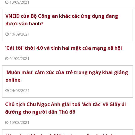
10/09/2021
VNEID của Bộ Công an khác các ứng dụng đang
được vận hành?
10/09/2021
'Cái tôi' thời 4.0 và tính hai mặt của mạng xã hội
04/09/2021
'Muôn màu' cảm xúc của trẻ trong ngày khai giảng
online
24/08/2021
Chủ tịch Chu Ngọc Anh giải toả 'ách tắc' về Giấy đi
đường cho người dân Thủ đô
10/08/2021