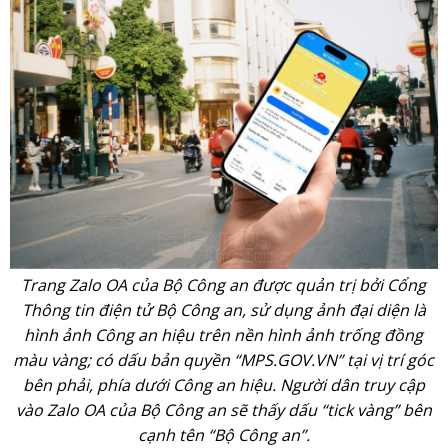
Trang Zalo OA của Bộ Công an được quản trị bởi Cổng
Thông tin điện tử Bộ Công an, sử dụng ảnh đại diện là
hình ảnh Công an hiệu trên nền hình ảnh trống đồng
màu vàng; có dấu bản quyền “MPS.GOV.VN” tại vị trí góc
bên phải, phía dưới Công an hiệu. Người dân truy cập
vào Zalo OA của Bộ Công an sẽ thấy dấu “tick vàng” bên
cạnh tên “Bộ Công an”.