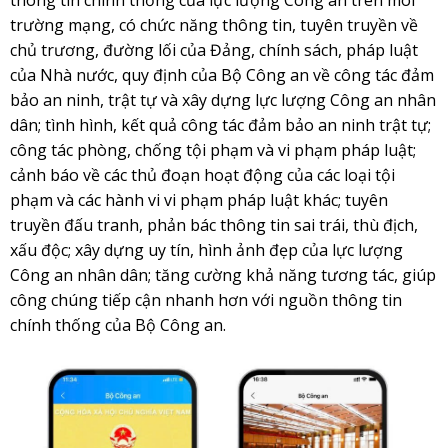
thông tin chính thống của lực lượng Công an trên môi
trường mạng, có chức năng thông tin, tuyên truyền về
chủ trương, đường lối của Đảng, chính sách, pháp luật
của Nhà nước, quy định của Bộ Công an về công tác đảm
bảo an ninh, trật tự và xây dựng lực lượng Công an nhân
dân; tình hình, kết quả công tác đảm bảo an ninh trật tự;
công tác phòng, chống tội phạm và vi phạm pháp luật;
cảnh báo về các thủ đoạn hoạt động của các loại tội
phạm và các hành vi vi phạm pháp luật khác; tuyên
truyền đấu tranh, phản bác thông tin sai trái, thù địch,
xấu độc; xây dựng uy tín, hình ảnh đẹp của lực lượng
Công an nhân dân; tăng cường khả năng tương tác, giúp
công chúng tiếp cận nhanh hơn với nguồn thông tin
chính thống của Bộ Công an.