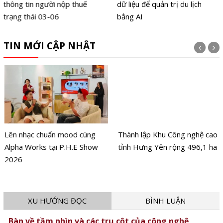
thông tin người nộp thuế
dữ liệu để quản trị du lịch
trạng thái 03-06
bằng AI
TIN MỚI CẬP NHẬT
Lên nhạc chuẩn mood cùng
Thành lập Khu Công nghệ cao
Alpha Works tại P.H.E Show
tỉnh Hưng Yên rộng 496,1 ha
2026
XU HƯỚNG ĐỌC
BÌNH LUẬN
Bàn về tầm nhìn và các trụ cột của công nghệ