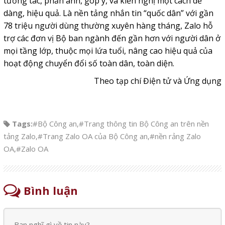
tương tác, phản ánh, góp ý, và kiến nghị một cách dễ
dàng, hiệu quả. Là nền tảng nhắn tin “quốc dân” với gần
78 triệu người dùng thường xuyên hàng tháng, Zalo hỗ
trợ các đơn vị Bộ ban ngành đến gần hơn với người dân ở
mọi tầng lớp, thuộc mọi lứa tuổi, nâng cao hiệu quả của
hoạt động chuyển đổi số toàn dân, toàn diện.
Theo tạp chí Điện tử và Ứng dụng
Tags:
#Bộ Công an
,
#Trang thông tin Bộ Công an trên nền
tảng Zalo
,
#Trang Zalo OA của Bộ Công an
,
#nền rảng Zalo
OA
,
#Zalo OA
Bình luận