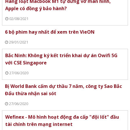
Hàng loạt Macbook M1 tự dưng vỡ màn hình,
Apple có đồng ý bảo hành?
02/08/2021
6 bộ phim hay nhất để xem trên VieON
29/01/2021
Bắc Ninh: Không ký kết triển khai dự án Owifi 5G
với CSE Singapore
27/06/2020
Bị World Bank cấm dự thầu 7 năm, công ty Sao Bắc
Đẩu thừa nhận sai sót
27/06/2020
Wefinex - Mô hình hoạt động đa cấp "đội lốt" đầu
tài chính trên mạng internet