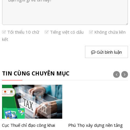
Tối thiểu 10 chữ
Tiếng việt có dấu
Không chứa liên
kết
Gửi bình luận
TIN CÙNG CHUYÊN MỤC
Cục Thuế chỉ đạo công khai
Phú Thọ xây dựng nền tảng