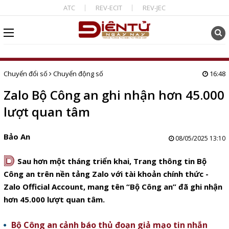
ATC
REV-ECIT
REV-JEC
Chuyển đổi số
Chuyển động số
16:48
Zalo Bộ Công an ghi nhận hơn 45.000
lượt quan tâm
Bảo An
08/05/2025 13:10
D
Sau hơn một tháng triển khai, Trang thông tin Bộ
Công an trên nền tảng Zalo với tài khoản chính thức -
Zalo Official Account, mang tên “Bộ Công an” đã ghi nhận
hơn 45.000 lượt quan tâm.
Bộ Công an cảnh báo thủ đoạn giả mạo tin nhắn