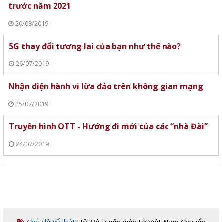
trước năm 2021
20/08/2019
5G thay đổi tương lai của bạn như thế nào?
26/07/2019
Nhận diện hành vi lừa đảo trên không gian mạng
25/07/2019
Truyền hình OTT - Hướng đi mới của các “nhà Đài”
24/07/2019
Chủ đề nổi bật:
Hội Vô tuyến điện tử Việt Nam
,
Chuyển