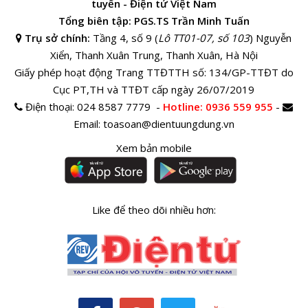
tuyến - Điện tử Việt Nam
Tổng biên tập: PGS.TS Trần Minh Tuấn
Trụ sở chính:
Tầng 4, số 9 (
Lô TT01-07, số 103
) Nguyễn
Xiển, Thanh Xuân Trung, Thanh Xuân, Hà Nội
Giấy phép hoạt động Trang TTĐTTH số: 134/GP-TTĐT do
Cục PT,TH và TTĐT cấp ngày 26/07/2019
Điện thoại:
024 8587 7779 -
Hotline
: 0936 559 955
-
Email:
toasoan@dientuungdung.vn
Xem bản mobile
Like để theo dõi nhiều hơn: