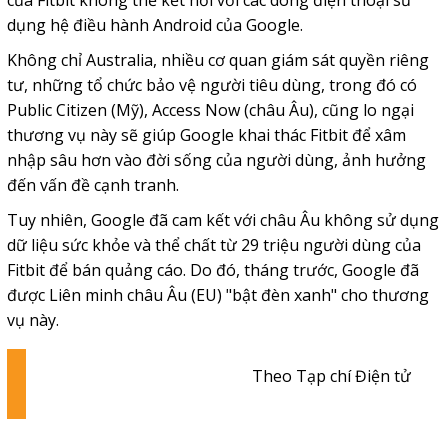
của Fitbit không thể kết nối với các dòng điện thoại sử
dụng hệ điều hành Android của Google.
Không chỉ Australia, nhiều cơ quan giám sát quyền riêng
tư, những tổ chức bảo vệ người tiêu dùng, trong đó có
Public Citizen (Mỹ), Access Now (châu Âu), cũng lo ngại
thương vụ này sẽ giúp Google khai thác Fitbit để xâm
nhập sâu hơn vào đời sống của người dùng, ảnh hưởng
đến vấn đề cạnh tranh.
Tuy nhiên, Google đã cam kết với châu Âu không sử dụng
dữ liệu sức khỏe và thể chất từ 29 triệu người dùng của
Fitbit để bán quảng cáo. Do đó, tháng trước, Google đã
được Liên minh châu Âu (EU) "bật đèn xanh" cho thương
vụ này.
Theo Tạp chí Điện tử