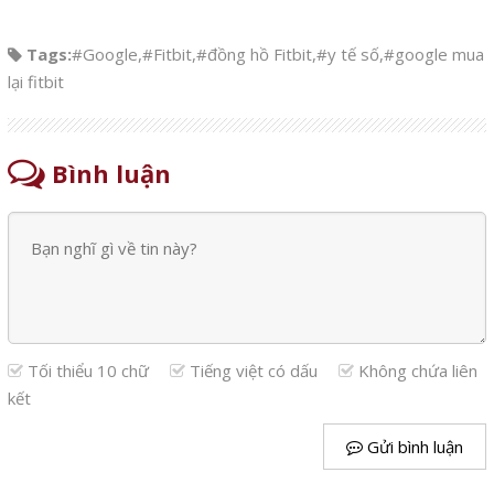
Tags:
#Google
,
#Fitbit
,
#đồng hồ Fitbit
,
#y tế số
,
#google mua
lại fitbit
Bình luận
Tối thiểu 10 chữ
Tiếng việt có dấu
Không chứa liên
kết
Gửi bình luận