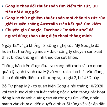
Google thay đổi thuật toán tìm kiếm tin tức, ưu
tiên nội dung gốc
Google thử nghiệm thuật toán mới chặn tin tức của
giới truyền thông Australia trên kết quả tìm kiếm
Chuyên gia Google, Facebook "mách nước" để
người dùng thao túng điện thoại thông minh
Ngày 15/1, "gã khổng lồ" công nghệ của Mỹ Google đã
hoàn tất thương vụ mua Fitbit - công ty chuyên sản xuất
thiết bị đeo thông minh theo dõi sức khỏe.
Thông báo trên được đưa ra trong bối cảnh các cơ quan
quản lý cạnh tranh của Mỹ và Australia cho biết vẫn đang
theo đuổi việc điều tra thương vụ trị giá 2,1 tỉ USD này.
Bộ Tư pháp Mỹ - cơ quan kiện Google hồi tháng 10/2020
với cáo buộc vi phạm luật chống độc quyền trong các hoạt
động kinh doanh quảng cáo và công cụ tìm kiếm, nhấn
mạnh vẫn chưa đi đến quyết định cuối cùng về việc áp đặt