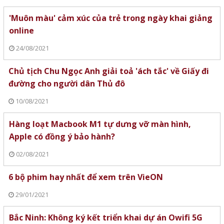
'Muôn màu' cảm xúc của trẻ trong ngày khai giảng
online
24/08/2021
Chủ tịch Chu Ngọc Anh giải toả 'ách tắc' về Giấy đi
đường cho người dân Thủ đô
10/08/2021
Hàng loạt Macbook M1 tự dưng vỡ màn hình,
Apple có đồng ý bảo hành?
02/08/2021
6 bộ phim hay nhất để xem trên VieON
29/01/2021
Bắc Ninh: Không ký kết triển khai dự án Owifi 5G