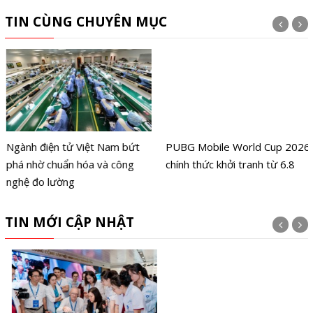
TIN CÙNG CHUYÊN MỤC
Ngành điện tử Việt Nam bứt
PUBG Mobile World Cup 2026
phá nhờ chuẩn hóa và công
chính thức khởi tranh từ 6.8
nghệ đo lường
TIN MỚI CẬP NHẬT