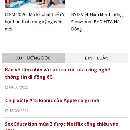
ICFM 2026: Mở lối phát triển Y
BYD Việt Nam khai trương
học bào thai trong kỷ nguyên
Showroom BYD HTA Hà
mới
Đông
XU HƯỚNG ĐỌC
BÌNH LUẬN
Bàn về tầm nhìn và các trụ cột của công nghệ
thông tin di động 6G
04/03/2022
Chip xử lý A15 Bionic của Apple có gì mới
15/09/2021
Sex Education mùa 3 được Netflix công chiếu vào