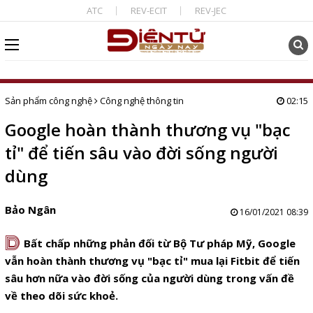
ATC
REV-ECIT
REV-JEC
Sản phẩm công nghệ
Công nghệ thông tin
02:15
Google hoàn thành thương vụ "bạc
tỉ" để tiến sâu vào đời sống người
dùng
Bảo Ngân
16/01/2021 08:39
D
Bất chấp những phản đối từ Bộ Tư pháp Mỹ, Google
vẫn hoàn thành thương vụ "bạc tỉ" mua lại Fitbit để tiến
sâu hơn nữa vào đời sống của người dùng trong vấn đề
về theo dõi sức khoẻ.