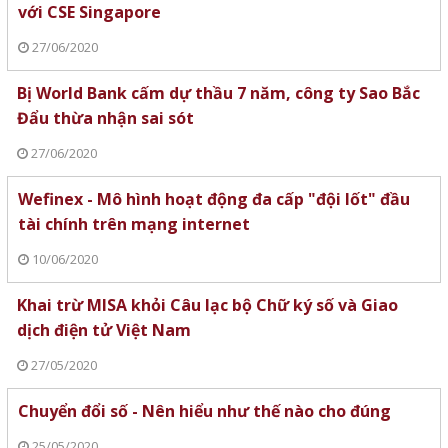
với CSE Singapore
27/06/2020
Bị World Bank cấm dự thầu 7 năm, công ty Sao Bắc
Đẩu thừa nhận sai sót
27/06/2020
Wefinex - Mô hình hoạt động đa cấp "đội lốt" đầu
tài chính trên mạng internet
10/06/2020
Khai trừ MISA khỏi Câu lạc bộ Chữ ký số và Giao
dịch điện tử Việt Nam
27/05/2020
Chuyển đổi số - Nên hiểu như thế nào cho đúng
25/05/2020