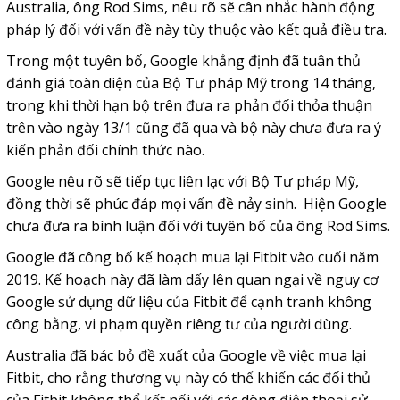
Australia, ông Rod Sims, nêu rõ sẽ cân nhắc hành động
pháp lý đối với vấn đề này tùy thuộc vào kết quả điều tra.
Trong một tuyên bố, Google khẳng định đã tuân thủ
đánh giá toàn diện của Bộ Tư pháp Mỹ trong 14 tháng,
trong khi thời hạn bộ trên đưa ra phản đối thỏa thuận
trên vào ngày 13/1 cũng đã qua và bộ này chưa đưa ra ý
kiến phản đối chính thức nào.
Google nêu rõ sẽ tiếp tục liên lạc với Bộ Tư pháp Mỹ,
đồng thời sẽ phúc đáp mọi vấn đề nảy sinh. Hiện Google
chưa đưa ra bình luận đối với tuyên bố của ông Rod Sims.
Google đã công bố kế hoạch mua lại Fitbit vào cuối năm
2019. Kế hoạch này đã làm dấy lên quan ngại về nguy cơ
Google sử dụng dữ liệu của Fitbit để cạnh tranh không
công bằng, vi phạm quyền riêng tư của người dùng.
Australia đã bác bỏ đề xuất của Google về việc mua lại
Fitbit, cho rằng thương vụ này có thể khiến các đối thủ