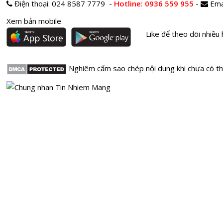
Điện thoại:
024 8587 7779 -
Hotline
: 0936 559 955
-
Ema
Xem bản mobile
Like để theo dõi nhiều 
Nghiêm cấm sao chép nội dung khi chưa có t