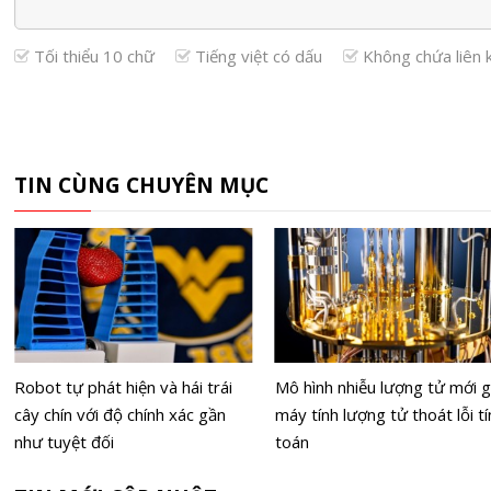
Tối thiểu 10 chữ
Tiếng việt có dấu
Không chứa liên 
TIN CÙNG CHUYÊN MỤC
Robot tự phát hiện và hái trái
Mô hình nhiễu lượng tử mới g
cây chín với độ chính xác gần
máy tính lượng tử thoát lỗi tí
như tuyệt đối
toán