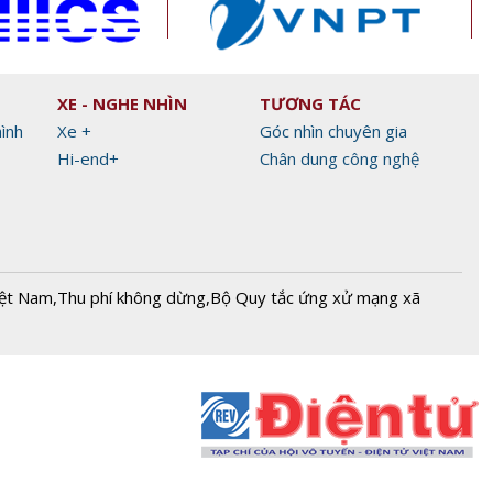
XE - NGHE NHÌN
TƯƠNG TÁC
hình
Xe +
Góc nhìn chuyên gia
Hi-end+
Chân dung công nghệ
iệt Nam
,
Thu phí không dừng
,
Bộ Quy tắc ứng xử mạng xã