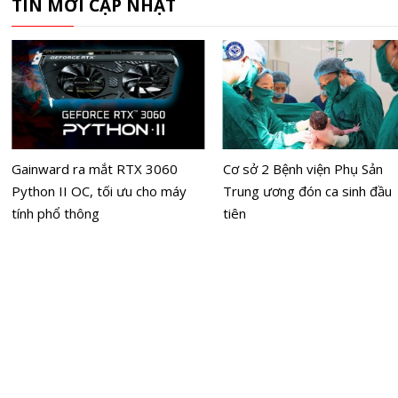
TIN MỚI CẬP NHẬT
Gainward ra mắt RTX 3060
Cơ sở 2 Bệnh viện Phụ Sản
Python II OC, tối ưu cho máy
Trung ương đón ca sinh đầu
tính phổ thông
tiên