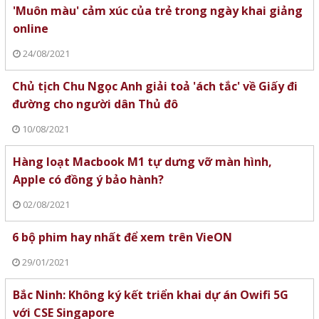
'Muôn màu' cảm xúc của trẻ trong ngày khai giảng
online
24/08/2021
Chủ tịch Chu Ngọc Anh giải toả 'ách tắc' về Giấy đi
đường cho người dân Thủ đô
10/08/2021
Hàng loạt Macbook M1 tự dưng vỡ màn hình,
Apple có đồng ý bảo hành?
02/08/2021
6 bộ phim hay nhất để xem trên VieON
29/01/2021
Bắc Ninh: Không ký kết triển khai dự án Owifi 5G
với CSE Singapore