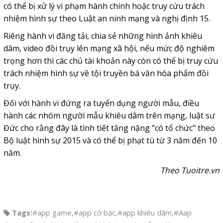
có thể bị xử lý vi phạm hành chính hoặc truy cứu trách
nhiệm hình sự theo Luật an ninh mạng và nghị định 15.
Riêng hành vi đăng tải, chia sẻ những hình ảnh khiêu
dâm, video đồi trụy lên mạng xã hội, nếu mức độ nghiêm
trọng hơn thì các chủ tài khoản này còn có thể bị truy cứu
trách nhiệm hình sự về tội truyền bá văn hóa phẩm đồi
trụy.
Đối với hành vi đứng ra tuyển dụng người mẫu, điều
hành các nhóm người mẫu khiêu dâm trên mạng, luật sư
Đức cho rằng đây là tình tiết tăng nặng "có tổ chức" theo
Bộ luật hình sự 2015 và có thể bị phạt tù từ 3 năm đến 10
năm.
Theo Tuoitre.vn
Tags:
#app game
,
#app cờ bạc
,
#app khiêu dâm
,
#Aap