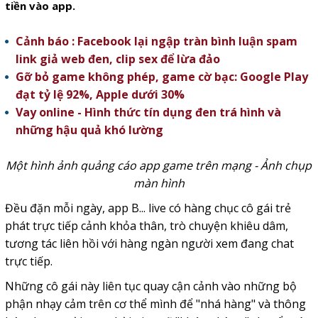
tiền vào app.
Cảnh báo : Facebook lại ngập tràn bình luận spam
link giả web đen, clip sex để lừa đảo
Gỡ bỏ game không phép, game cờ bạc: Google Play
đạt tỷ lệ 92%, Apple dưới 30%
Vay online - Hình thức tín dụng đen trá hình và
những hậu quả khó lường
Một hình ảnh quảng cáo app game trên mạng - Ảnh chụp
màn hình
Đều đặn mỗi ngày, app B... live có hàng chục cô gái trẻ
phát trực tiếp cảnh khỏa thân, trò chuyện khiêu dâm,
tương tác liên hồi với hàng ngàn người xem đang chat
trực tiếp.
Những cô gái này liên tục quay cận cảnh vào những bộ
phận nhạy cảm trên cơ thể mình để "nhá hàng" và thông