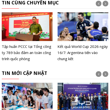
TIN CÙNG CHUYÊN MỤC
Tập huấn PCCC tại Tổng công
Kết quả World Cup 2026 ngày
ty 789 bảo đảm an toàn công
16/7: Argentina tiến vào
trình quốc phòng
chung kết
TIN MỚI CẬP NHẬT