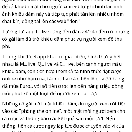
để cả khuôn mặt cho người xem vô tư ghi hình lại hình
ảnh khiêu dâm này và tiếp tục phát tán lên nhiều nhóm
chat kín, đăng tải lên các web "đen".
Tương tự, app F... live cũng đều đặn 24/24h đều có những
cô gái làm đủ trò khiêu dâm phục vụ người xem để thu
phí.
Trong khi đó, 3 app khác có giao diện, hình thức y hệt
nhau là M... live, Q... live và 0... live, bên cạnh người mẫu
khiêu dâm, còn tích hợp thêm cả tá hình thức đặt cược
online như bầu cua, tài xỉu, bài cào, tiến lên, cá độ bóng
đá mùa Euro... với số tiền cược lên đến hàng triệu đồng,
mỗi phút xổ một lượt để người xem
cá cược.
Những cô gái một mặt khiêu dâm, dụ người xem rót tiền
vào các "phòng the online", một mặt mời người xem chơi
cá cược và thông báo các kết quả sau mỗi lượt. Nếu
thắng, tiền cá cược ngay lập tức được chuyển vào ví của