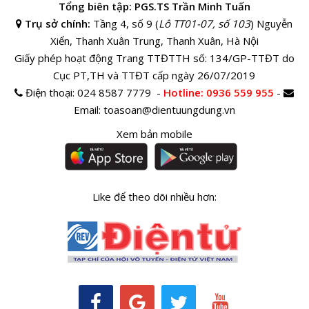
Tổng biên tập: PGS.TS Trần Minh Tuấn
Trụ sở chính:
Tầng 4, số 9 (
Lô TT01-07, số 103
) Nguyễn
Xiển, Thanh Xuân Trung, Thanh Xuân, Hà Nội
Giấy phép hoạt động Trang TTĐTTH số: 134/GP-TTĐT do
Cục PT,TH và TTĐT cấp ngày 26/07/2019
Điện thoại:
024 8587 7779 -
Hotline
: 0936 559 955
-
Email:
toasoan@dientuungdung.vn
Xem bản mobile
Like để theo dõi nhiều hơn: