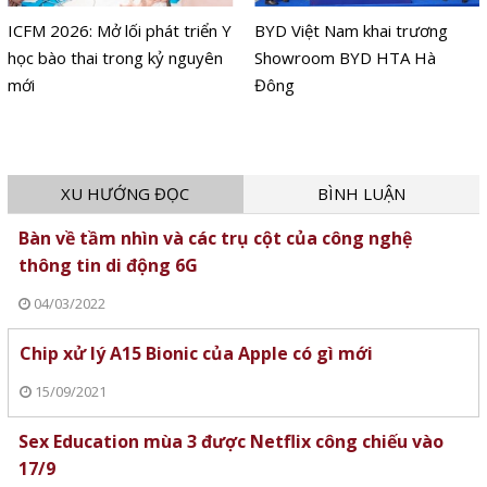
ICFM 2026: Mở lối phát triển Y
BYD Việt Nam khai trương
học bào thai trong kỷ nguyên
Showroom BYD HTA Hà
mới
Đông
XU HƯỚNG ĐỌC
BÌNH LUẬN
Bàn về tầm nhìn và các trụ cột của công nghệ
thông tin di động 6G
04/03/2022
Chip xử lý A15 Bionic của Apple có gì mới
15/09/2021
Sex Education mùa 3 được Netflix công chiếu vào
17/9