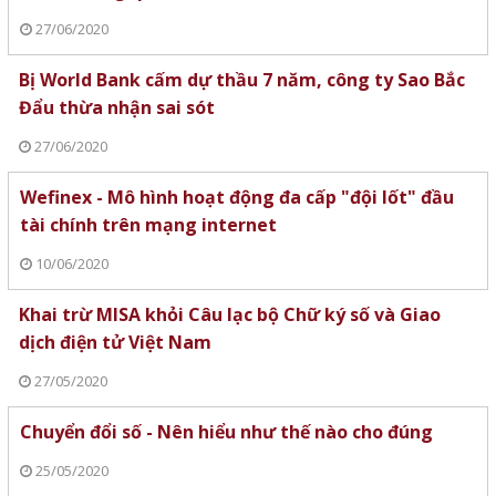
27/06/2020
Bị World Bank cấm dự thầu 7 năm, công ty Sao Bắc
Đẩu thừa nhận sai sót
27/06/2020
Wefinex - Mô hình hoạt động đa cấp "đội lốt" đầu
tài chính trên mạng internet
10/06/2020
Khai trừ MISA khỏi Câu lạc bộ Chữ ký số và Giao
dịch điện tử Việt Nam
27/05/2020
Chuyển đổi số - Nên hiểu như thế nào cho đúng
25/05/2020