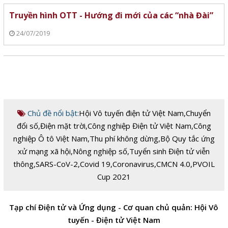
Truyền hình OTT - Hướng đi mới của các “nhà Đài”
24/07/2019
Chủ đề nổi bật:
Hội Vô tuyến điện tử Việt Nam
,
Chuyển
đổi số
,
Điện mặt trời
,
Công nghiệp Điện tử Việt Nam
,
Công
nghiệp Ô tô Việt Nam
,
Thu phí không dừng
,
Bộ Quy tắc ứng
xử mạng xã hội
,
Nông nghiệp số
,
Tuyển sinh Điện tử viễn
thông
,
SARS-CoV-2
,
Covid 19
,
Coronavirus
,
CMCN 4.0
,
PVOIL
Cup 2021
Tạp chí Điện tử và Ứng dụng - Cơ quan chủ quản: Hội Vô
tuyến - Điện tử Việt Nam