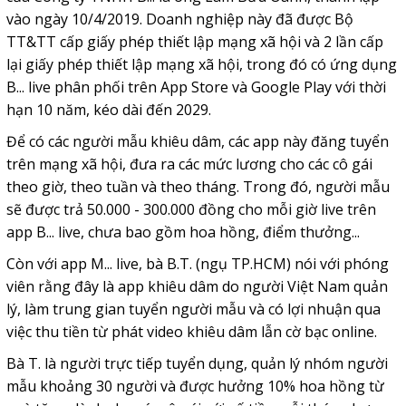
vào ngày 10/4/2019. Doanh nghiệp này đã được Bộ
TT&TT cấp giấy phép thiết lập mạng xã hội và 2 lần cấp
lại giấy phép thiết lập mạng xã hội, trong đó có ứng dụng
B... live phân phối trên App Store và Google Play với thời
hạn 10 năm, kéo dài đến 2029.
Để có các người mẫu khiêu dâm, các app này đăng tuyển
trên mạng xã hội, đưa ra các mức lương cho các cô gái
theo giờ, theo tuần và theo tháng. Trong đó, người mẫu
sẽ được trả 50.000 - 300.000 đồng cho mỗi giờ live trên
app B... live, chưa bao gồm hoa hồng, điểm thưởng...
Còn với app M... live, bà B.T. (ngụ TP.HCM) nói với phóng
viên rằng đây là app khiêu dâm do người Việt Nam quản
lý, làm trung gian tuyển người mẫu và có lợi nhuận qua
việc thu tiền từ phát video khiêu dâm lẫn cờ bạc online.
Bà T. là người trực tiếp tuyển dụng, quản lý nhóm người
mẫu khoảng 30 người và được hưởng 10% hoa hồng từ