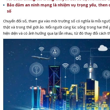
Bảo đảm an ninh mạng là nhiệm vụ trọng yếu, then c
số
Chuyển đổi số, tham gia vào môi trường số có nghĩa là mỗi người
thật và trong thế giới ảo. Mỗi người cùng lúc sống trong hai thế g
hiện diện và có ảnh hưởng qua lại lẫn nhau, từ đó thay đổi cách t