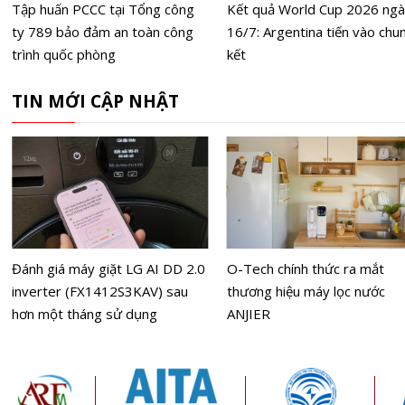
Tập huấn PCCC tại Tổng công
Kết quả World Cup 2026 ng
ty 789 bảo đảm an toàn công
16/7: Argentina tiến vào chu
trình quốc phòng
kết
TIN MỚI CẬP NHẬT
Đánh giá máy giặt LG AI DD 2.0
O-Tech chính thức ra mắt
inverter (FX1412S3KAV) sau
thương hiệu máy lọc nước
hơn một tháng sử dụng
ANJIER