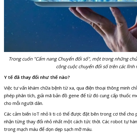
Trong cuốn "Cẩm nang Chuyển đổi số", một trong những chủ 
công cuộc chuyển đổi số trên các lĩnh 
Y tế đã thay đổi như thế nào?
Việc tư vấn khám chữa bệnh từ xa, qua điện thoại thông minh ch
phép phân tích, giải mã bản đồ gene để từ đó cung cấp thuốc me
cho mỗi người dân.
Các cảm biến IoT nhỏ li ti có thể được đặt bên trong cơ thể cho 
nhận từng thay đổi nhỏ nhất một cách tức thời. Các robot tự hà
trong mạch máu để dọn dẹp sạch mỡ máu.