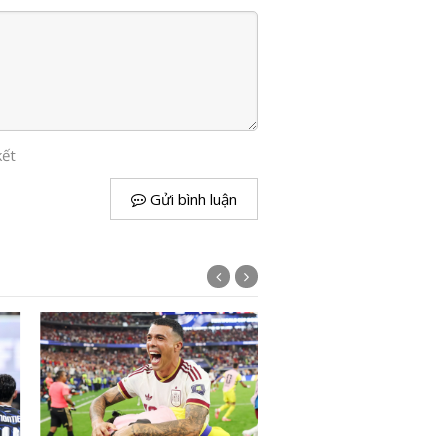
kết
Gửi bình luận
Lịch World Cup 2026 ngà
Colombia đối đầu Thụy S