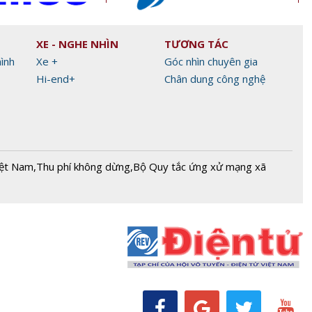
XE - NGHE NHÌN
TƯƠNG TÁC
hình
Xe +
Góc nhìn chuyên gia
Hi-end+
Chân dung công nghệ
iệt Nam
,
Thu phí không dừng
,
Bộ Quy tắc ứng xử mạng xã