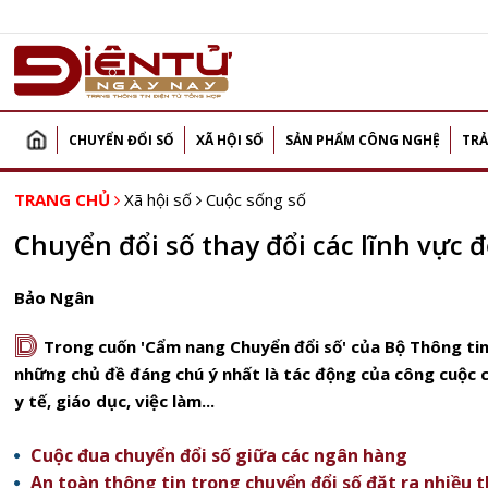
CHUYỂN ĐỔI SỐ
XÃ HỘI SỐ
SẢN PHẨM CÔNG NGHỆ
TRẢ
TRANG CHỦ
Xã hội số
Cuộc sống số
Chuyển đổi số thay đổi các lĩnh vực 
Bảo Ngân
D
Trong cuốn 'Cẩm nang Chuyển đổi số' của Bộ Thông ti
những chủ đề đáng chú ý nhất là tác động của công cuộc c
y tế, giáo dục, việc làm...
Cuộc đua chuyển đổi số giữa các ngân hàng
An toàn thông tin trong chuyển đổi số đặt ra nhiều 