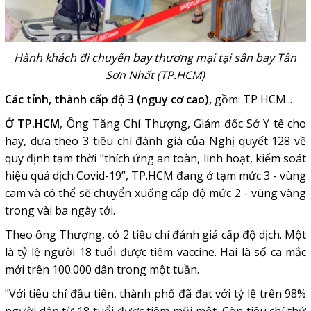
Hành khách đi chuyến bay thương mại tại sân bay Tân
Sơn Nhất (TP.HCM)
Các tỉnh, thành cấp độ 3 (nguy cơ cao),
gồm: TP HCM...
Ở TP.HCM
, Ông Tăng Chí Thượng, Giám đốc Sở Y tế cho
hay, dựa theo 3 tiêu chí đánh giá của Nghị quyết 128 về
quy định tạm thời "thích ứng an toàn, linh hoạt, kiểm soát
hiệu quả dịch Covid-19”, TP.HCM đang ở tạm mức 3 - vùng
cam và có thể sẽ chuyển xuống cấp độ mức 2 - vùng vàng
trong vài ba ngày tới.
Theo ông Thượng, có 2 tiêu chí đánh giá cấp độ dịch. Một
là tỷ lệ người 18 tuổi được tiêm vaccine. Hai là số ca mắc
mới trên 100.000 dân trong một tuần.
"Với tiêu chí đầu tiên, thành phố đã đạt với tỷ lệ trên 98%