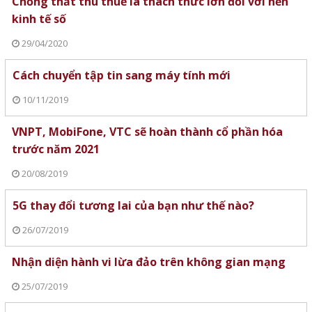
Chống thất thu thuế là thách thức lớn đối với nền
kinh tế số
29/04/2020
Cách chuyển tập tin sang máy tính mới
10/11/2019
VNPT, MobiFone, VTC sẽ hoàn thành cổ phần hóa
trước năm 2021
20/08/2019
5G thay đổi tương lai của bạn như thế nào?
26/07/2019
Nhận diện hành vi lừa đảo trên không gian mạng
25/07/2019