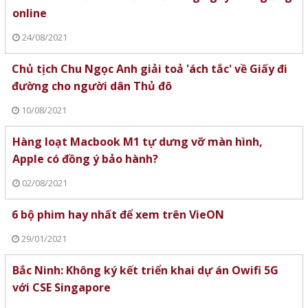
online
24/08/2021
Chủ tịch Chu Ngọc Anh giải toả 'ách tắc' về Giấy đi
đường cho người dân Thủ đô
10/08/2021
Hàng loạt Macbook M1 tự dưng vỡ màn hình,
Apple có đồng ý bảo hành?
02/08/2021
6 bộ phim hay nhất để xem trên VieON
29/01/2021
Bắc Ninh: Không ký kết triển khai dự án Owifi 5G
với CSE Singapore