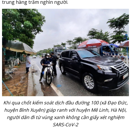
trung hàng trăm nghìn người.
Khi qua chốt kiểm soát dịch đầu đường 100 (xã Đạo Đức,
huyện Bình Xuyên) giáp ranh với huyện Mê Linh, Hà Nội,
người dân đi từ vùng xanh không cần giấy xét nghiệm
SARS-CoV-2