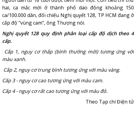
người dân từ 18 tuổi được tiêm mũi một. Còn tiêu chí thứ
hai, ca mắc mới ở thành phố dao động khoảng 150
ca/100.000 dân, đối chiếu Nghị quyết 128, TP HCM đang ở
cấp độ "vùng cam", ông Thượng nói.
Nghị quyết 128 quy định phân loại cấp độ dịch theo 4
cấp.
Cấp 1, nguy cơ thấp (bình thường mới) tương ứng với
màu xanh.
Cấp 2, nguy cơ trung bình tương ứng với màu vàng.
Cấp 3 - nguy cơ cao tương ứng với màu cam.
Cấp 4 - nguy cơ rất cao tương ứng với màu đỏ.
Theo Tạp chí Điện tử