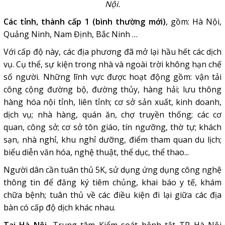
Nội.
Các tỉnh, thành cấp 1 (bình thường mới)
, gồm: Hà Nội,
Quảng Ninh, Nam Định, Bắc Ninh …
Với cấp độ này, các địa phương đã mở lại hầu hết các dịch
vụ. Cụ thể, sự kiện trong nhà và ngoài trời không hạn chế
số người. Những lĩnh vực được hoạt động gồm: vận tải
công cộng đường bộ, đường thủy, hàng hải; lưu thông
hàng hóa nội tỉnh, liên tỉnh; cơ sở sản xuất, kinh doanh,
dịch vụ; nhà hàng, quán ăn, chợ truyền thống; các cơ
quan, công sở; cơ sở tôn giáo, tín ngưỡng, thờ tự; khách
sạn, nhà nghỉ, khu nghỉ dưỡng, điểm tham quan du lịch;
biểu diễn văn hóa, nghệ thuật, thể dục, thể thao...
Người dân cần tuân thủ 5K, sử dụng ứng dụng công nghệ
thông tin để đăng ký tiêm chủng, khai báo y tế, khám
chữa bệnh; tuân thủ về các điều kiện đi lại giữa các địa
bàn có cấp độ dịch khác nhau.