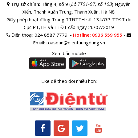
Trụ sở chính:
Tầng 4, số 9 (
Lô TT01-07, số 103
) Nguyễn
Xiển, Thanh Xuân Trung, Thanh Xuân, Hà Nội
Giấy phép hoạt động Trang TTĐTTH số: 134/GP-TTĐT do
Cục PT,TH và TTĐT cấp ngày 26/07/2019
Điện thoại:
024 8587 7779 -
Hotline
: 0936 559 955
-
Email:
toasoan@dientuungdung.vn
Xem bản mobile
Like để theo dõi nhiều hơn: