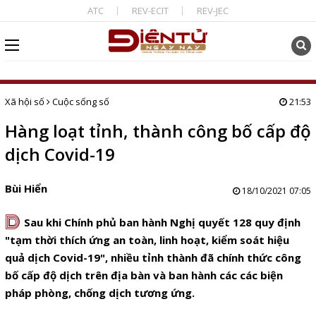
ATC
REV-ECIT
REV-JEC
Xã hội số
Cuộc sống số
21:53
Hàng loạt tỉnh, thành công bố cấp độ
dịch Covid-19
Bùi Hiển
18/10/2021 07:05
D
Sau khi Chính phủ ban hành Nghị quyết 128 quy định
"tạm thời thích ứng an toàn, linh hoạt, kiểm soát hiệu
quả dịch Covid-19", nhiều tỉnh thành đã chính thức công
bố cấp độ dịch trên địa bàn và ban hành các các biện
pháp phòng, chống dịch tương ứng.