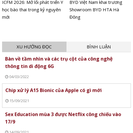
ICFM 2026: Mở lối phát triển Y
BYD Việt Nam khai trương
học bào thai trong kỷ nguyên
Showroom BYD HTA Hà
mới
Đông
XU HƯỚNG ĐỌC
BÌNH LUẬN
Bàn về tầm nhìn và các trụ cột của công nghệ
thông tin di động 6G
04/03/2022
Chip xử lý A15 Bionic của Apple có gì mới
15/09/2021
Sex Education mùa 3 được Netflix công chiếu vào
17/9
14/09/2021