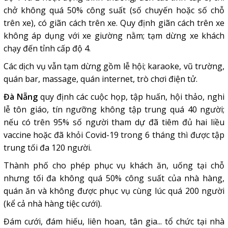
chở không quá 50% công suất (số chuyến hoặc số chỗ
trên xe), có giãn cách trên xe. Quy định giãn cách trên xe
không áp dụng với xe giường nằm; tạm dừng xe khách
chạy đến tỉnh cấp độ 4.
Các dịch vụ vẫn tạm dừng gồm lễ hội; karaoke, vũ trường,
quán bar, massage, quán internet, trò chơi điện tử.
Đà Nẵng
quy định các cuộc họp, tập huấn, hội thảo, nghi
lễ tôn giáo, tín ngưỡng không tập trung quá 40 người;
nếu có trên 95% số người tham dự đã tiêm đủ hai liều
vaccine hoặc đã khỏi Covid-19 trong 6 tháng thì được tập
trung tối đa 120 người.
Thành phố cho phép phục vụ khách ăn, uống tại chỗ
nhưng tối đa không quá 50% công suất của nhà hàng,
quán ăn và không được phục vụ cùng lúc quá 200 người
(kể cả nhà hàng tiệc cưới).
Đám cưới, đám hiếu, liên hoan, tân gia... tổ chức tại nhà