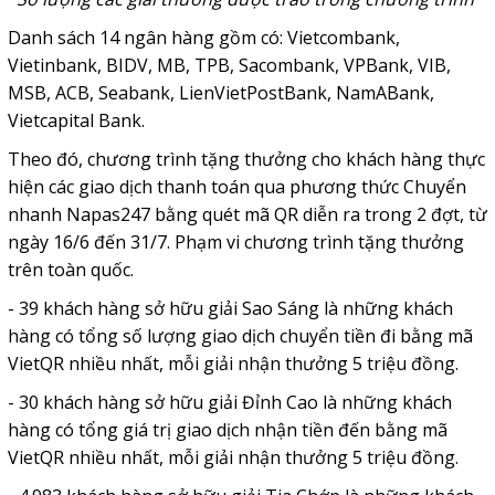
Danh sách 14 ngân hàng gồm có: Vietcombank,
Vietinbank, BIDV, MB, TPB, Sacombank, VPBank, VIB,
MSB, ACB, Seabank, LienVietPostBank, NamABank,
Vietcapital Bank.
Theo đó, chương trình tặng thưởng cho khách hàng thực
hiện các giao dịch thanh toán qua phương thức Chuyển
nhanh Napas247 bằng quét mã QR diễn ra trong 2 đợt, từ
ngày 16/6 đến 31/7. Phạm vi chương trình tặng thưởng
trên toàn quốc.
- 39 khách hàng sở hữu giải Sao Sáng là những khách
hàng có tổng số lượng giao dịch chuyển tiền đi bằng mã
VietQR nhiều nhất, mỗi giải nhận thưởng 5 triệu đồng.
- 30 khách hàng sở hữu giải Đỉnh Cao là những khách
hàng có tổng giá trị giao dịch nhận tiền đến bằng mã
VietQR nhiều nhất, mỗi giải nhận thưởng 5 triệu đồng.