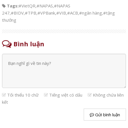
Tags:
#VietQR
,
#NAPAS
,
#NAPAS
247
,
#BIDV
,
#TPB
,
#VPBank
,
#VIB
,
#ACB
,
#ngân hàng
,
#tặng
thưởng
Bình luận
Tối thiểu 10 chữ
Tiếng việt có dấu
Không chứa liên
kết
Gửi bình luận