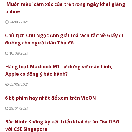
'Muôn màu' cảm xúc của trẻ trong ngày khai giảng
online
24/08/2021
Chủ tịch Chu Ngọc Anh giải toả 'ách tắc' về Giấy đi
đường cho người dân Thủ đô
10/08/2021
Hàng loạt Macbook M1 tự dưng vỡ màn hình,
Apple có đồng ý bảo hành?
02/08/2021
6 bộ phim hay nhất để xem trên VieON
29/01/2021
Bắc Ninh: Không ký kết triển khai dự án Owifi 5G
với CSE Singapore