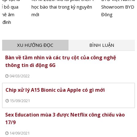
học bào thai trong kỷ nguyên
Showroom BYD HTA Hà
mới
Đông
XU HƯỚNG ĐỌC
BÌNH LUẬN
Bàn về tầm nhìn và các trụ cột của công nghệ
thông tin di động 6G
04/03/2022
Chip xử lý A15 Bionic của Apple có gì mới
15/09/2021
Sex Education mùa 3 được Netflix công chiếu vào
17/9
14/09/2021