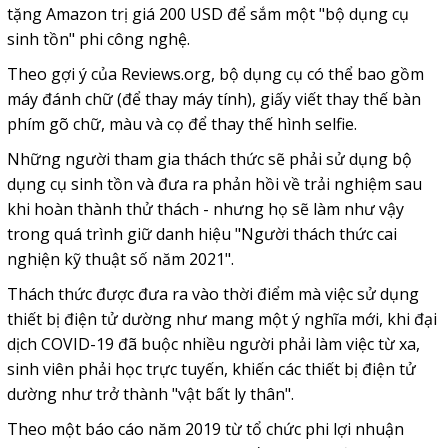
tặng Amazon trị giá 200 USD để sắm một "bộ dụng cụ
sinh tồn" phi công nghệ.
Theo gợi ý của Reviews.org, bộ dụng cụ có thể bao gồm
máy đánh chữ (để thay máy tính), giấy viết thay thế bàn
phím gõ chữ, màu và cọ để thay thế hình selfie.
Những người tham gia thách thức sẽ phải sử dụng bộ
dụng cụ sinh tồn và đưa ra phản hồi về trải nghiệm sau
khi hoàn thành thử thách - nhưng họ sẽ làm như vậy
trong quá trình giữ danh hiệu "Người thách thức cai
nghiện kỹ thuật số năm 2021".
Thách thức được đưa ra vào thời điểm mà việc sử dụng
thiết bị điện tử dường như mang một ý nghĩa mới, khi đại
dịch COVID-19 đã buộc nhiều người phải làm việc từ xa,
sinh viên phải học trực tuyến, khiến các thiết bị điện tử
dường như trở thành "vật bất ly thân".
Theo một báo cáo năm 2019 từ tổ chức phi lợi nhuận