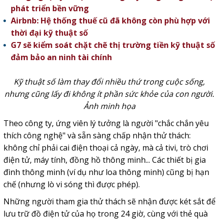
phát triển bền vững
Airbnb: Hệ thống thuế cũ đã không còn phù hợp với
thời đại kỹ thuật số
G7 sẽ kiểm soát chặt chẽ thị trường tiền kỹ thuật số
đảm bảo an ninh tài chính
Kỹ thuật số làm thay đổi nhiều thứ trong cuộc sống,
nhưng cũng lấy đi không ít phần sức khỏe của con người.
Ảnh minh họa
Theo công ty, ứng viên lý tưởng là người "chắc chắn yêu
thích công nghệ" và sẵn sàng chấp nhận thử thách:
không chỉ phải cai điện thoại cả ngày, mà cả tivi, trò chơi
điện tử, máy tính, đồng hồ thông minh... Các thiết bị gia
đình thông minh (ví dụ như loa thông minh) cũng bị hạn
chế (nhưng lò vi sóng thì được phép).
Những người tham gia thử thách sẽ nhận được két sắt để
lưu trữ đồ điện tử của họ trong 24 giờ, cùng với thẻ quà