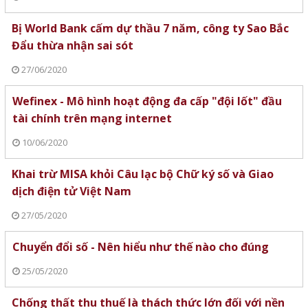
Bị World Bank cấm dự thầu 7 năm, công ty Sao Bắc
Đẩu thừa nhận sai sót
27/06/2020
Wefinex - Mô hình hoạt động đa cấp "đội lốt" đầu
tài chính trên mạng internet
10/06/2020
Khai trừ MISA khỏi Câu lạc bộ Chữ ký số và Giao
dịch điện tử Việt Nam
27/05/2020
Chuyển đổi số - Nên hiểu như thế nào cho đúng
25/05/2020
Chống thất thu thuế là thách thức lớn đối với nền