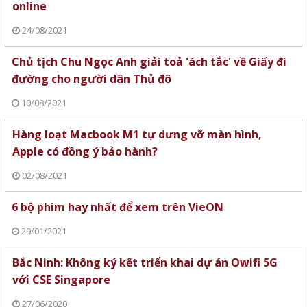
online
24/08/2021
Chủ tịch Chu Ngọc Anh giải toả 'ách tắc' về Giấy đi
đường cho người dân Thủ đô
10/08/2021
Hàng loạt Macbook M1 tự dưng vỡ màn hình,
Apple có đồng ý bảo hành?
02/08/2021
6 bộ phim hay nhất để xem trên VieON
29/01/2021
Bắc Ninh: Không ký kết triển khai dự án Owifi 5G
với CSE Singapore
27/06/2020