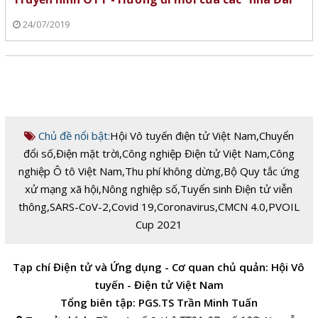
24/07/2019
Chủ đề nổi bật:
Hội Vô tuyến điện tử Việt Nam
,
Chuyển
đổi số
,
Điện mặt trời
,
Công nghiệp Điện tử Việt Nam
,
Công
nghiệp Ô tô Việt Nam
,
Thu phí không dừng
,
Bộ Quy tắc ứng
xử mạng xã hội
,
Nông nghiệp số
,
Tuyển sinh Điện tử viễn
thông
,
SARS-CoV-2
,
Covid 19
,
Coronavirus
,
CMCN 4.0
,
PVOIL
Cup 2021
Tạp chí Điện tử và Ứng dụng - Cơ quan chủ quản: Hội Vô
tuyến - Điện tử Việt Nam
Tổng biên tập: PGS.TS Trần Minh Tuấn