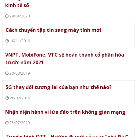
kinh tế số
29/04/2020
Cách chuyển tập tin sang máy tính mới
10/11/2019
VNPT, MobiFone, VTC sẽ hoàn thành cổ phần hóa
trước năm 2021
20/08/2019
5G thay đổi tương lai của bạn như thế nào?
26/07/2019
Nhận diện hành vi lừa đảo trên không gian mạng
25/07/2019
Truyền hình OTT - Hướng đi mới của các “nhà Đài”