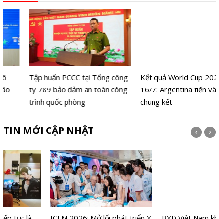
Tập huấn PCCC tại Tổng công
Kết quả World Cup 2026 ngày
ty 789 bảo đảm an toàn công
16/7: Argentina tiến vào
trình quốc phòng
chung kết
TIN MỚI CẬP NHẬT
ICFM 2026: Mở lối phát triển Y
BYD Việt Nam khai trương