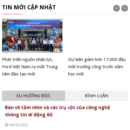
TIN MỚI CẬP NHẬT
Phát triển nguồn nhân lực,
Dự kiến giảm hơn 17.000 đầu
Ford Việt Nam ra mắt Trung
mối trường công trước năm
tâm đào tạo mới
học mới
XU HƯỚNG ĐỌC
BÌNH LUẬN
Bàn về tầm nhìn và các trụ cột của công nghệ
thông tin di động 6G
04/03/2022