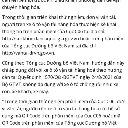
dán lên xe mới trước khi điều khiển phương tiện để vận
chuyển hàng hóa.
Trong thời gian triển khai thử nghiệm, đơn vị vận tải,
người trên xe ô tô vận tải hàng hóa thực hiện kê khai
thông tin trên phần mềm của Cục C06 tại địa chỉ:
http://suckhoe.dancuquocgia.gov.vn
hoặc trên phần mềm
của Tổng cục Đường bộ Việt Nam tại địa chỉ
http://vantai.drvn.gov.vn
.
Cũng theo Tổng cục Đường bộ Việt Nam, hướng dẫn này
chỉ áp dụng đối với xe ô tô vận tải hàng hoá theo hướng
dẫn tại Quyết định 1570/QĐ-BGTVT ngày 24/8/2021 của
Bộ GTVT không áp dụng với xe ô tô chở người như: xe
con, xe khách, xe máy.
"Trong thời gian thử nghiệm phần mềm của Cục C06, đơn
vị vận tải, người trên xe ô tô vận tải hàng hoá có thể sử
dụng mã QR Code trên phần mềm của Cục C06 hoặc mã
QR Code trên phần mềm của Tổng cục Đường bộ Việt