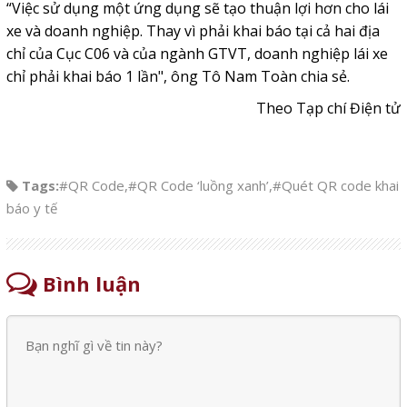
“Việc sử dụng một ứng dụng sẽ tạo thuận lợi hơn cho lái
xe và doanh nghiệp. Thay vì phải khai báo tại cả hai địa
chỉ của Cục C06 và của ngành GTVT, doanh nghiệp lái xe
chỉ phải khai báo 1 lần", ông Tô Nam Toàn chia sẻ.
Theo Tạp chí Điện tử
Tags:
#QR Code
,
#QR Code ‘luồng xanh’
,
#Quét QR code khai
báo y tế
Bình luận