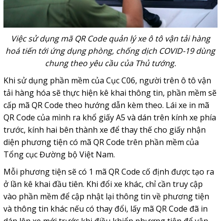
Việc sử dụng mã QR Code quản lý xe ô tô vận tải hàng
hoá tiến tới ứng dụng phòng, chống dịch COVID-19 dùng
chung theo yêu cầu của Thủ tướng.
Khi sử dụng phần mềm của Cục C06, người trên ô tô vận
tải hàng hóa sẽ thực hiện kê khai thông tin, phần mềm sẽ
cấp mã QR Code theo hướng dẫn kèm theo. Lái xe in mã
QR Code của mình ra khổ giấy A5 và dán trên kính xe phía
trước, kính hai bên thành xe để thay thế cho giấy nhận
diện phương tiện có mã QR Code trên phần mềm của
Tổng cục Đường bộ Việt Nam.
Mỗi phương tiện sẽ có 1 mã QR Code cố định được tạo ra
ở lần kê khai đầu tiên. Khi đổi xe khác, chỉ cần truy cập
vào phần mềm để cập nhật lại thông tin về phương tiện
và thông tin khác nếu có thay đổi, lấy mã QR Code đã in