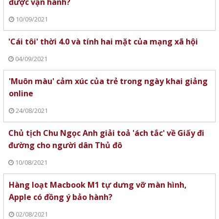
được vận hành?
10/09/2021
'Cái tôi' thời 4.0 và tính hai mặt của mạng xã hội
04/09/2021
'Muôn màu' cảm xúc của trẻ trong ngày khai giảng
online
24/08/2021
Chủ tịch Chu Ngọc Anh giải toả 'ách tắc' về Giấy đi
đường cho người dân Thủ đô
10/08/2021
Hàng loạt Macbook M1 tự dưng vỡ màn hình,
Apple có đồng ý bảo hành?
02/08/2021