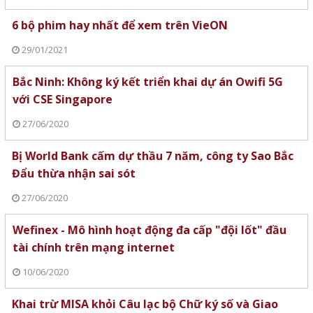
6 bộ phim hay nhất để xem trên VieON
29/01/2021
Bắc Ninh: Không ký kết triển khai dự án Owifi 5G
với CSE Singapore
27/06/2020
Bị World Bank cấm dự thầu 7 năm, công ty Sao Bắc
Đẩu thừa nhận sai sót
27/06/2020
Wefinex - Mô hình hoạt động đa cấp "đội lốt" đầu
tài chính trên mạng internet
10/06/2020
Khai trừ MISA khỏi Câu lạc bộ Chữ ký số và Giao