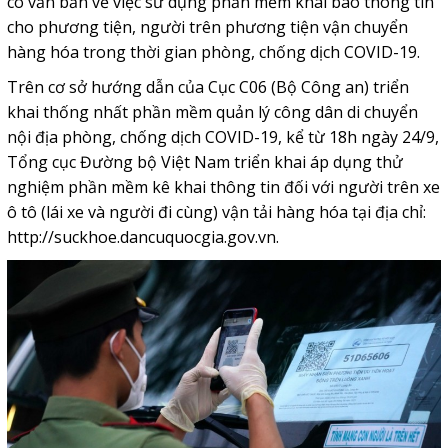
có văn bản về việc sử dụng phần mềm khai báo thông tin
cho phương tiện, người trên phương tiện vận chuyển
hàng hóa trong thời gian phòng, chống dịch COVID-19.
Trên cơ sở hướng dẫn của Cục C06 (Bộ Công an) triển
khai thống nhất phần mềm quản lý công dân di chuyển
nội địa phòng, chống dịch COVID-19, kể từ 18h ngày 24/9,
Tổng cục Đường bộ Việt Nam triển khai áp dụng thử
nghiệm phần mềm kê khai thông tin đối với người trên xe
ô tô (lái xe và người đi cùng) vận tải hàng hóa tại địa chỉ:
http://suckhoe.dancuquocgia.gov.vn
.