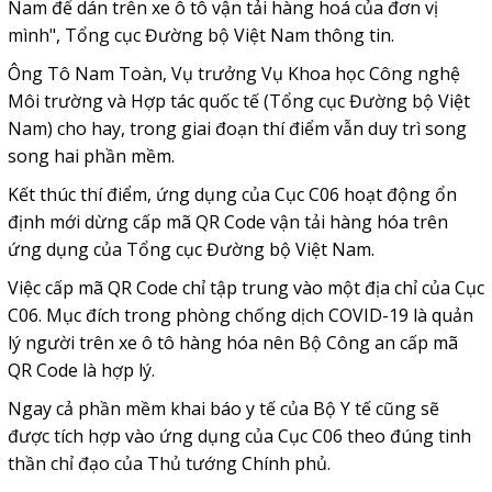
Nam để dán trên xe ô tô vận tải hàng hoá của đơn vị
mình", Tổng cục Đường bộ Việt Nam thông tin.
Ông Tô Nam Toàn, Vụ trưởng Vụ Khoa học Công nghệ
Môi trường và Hợp tác quốc tế (Tổng cục Đường bộ Việt
Nam) cho hay, trong giai đoạn thí điểm vẫn duy trì song
song hai phần mềm.
Kết thúc thí điểm, ứng dụng của Cục C06 hoạt động ổn
định mới dừng cấp mã QR Code vận tải hàng hóa trên
ứng dụng của Tổng cục Đường bộ Việt Nam.
Việc cấp mã QR Code chỉ tập trung vào một địa chỉ của Cục
C06. Mục đích trong phòng chống dịch COVID-19 là quản
lý người trên xe ô tô hàng hóa nên Bộ Công an cấp mã
QR Code là hợp lý.
Ngay cả phần mềm khai báo y tế của Bộ Y tế cũng sẽ
được tích hợp vào ứng dụng của Cục C06 theo đúng tinh
thần chỉ đạo của Thủ tướng Chính phủ.