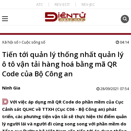
ATC
REV-ECIT
REV-JEC
Xã hội số
Cuộc sống số
04:14
Tiến tới quản lý thống nhất quản lý
ô tô vận tải hàng hoá bằng mã QR
Code của Bộ Công an
Ninh Gia
28/09/2021 07:54
D
Với việc áp dụng mã QR Code do phần mềm của Cục
Cảnh sát QLHC về TTXH (Cục C06 - Bộ Công an) phát
triển, các phương tiện vận tải sẽ thực hiện thí điểm quản
lý người lái và người đi cùng song song với phần mềm do