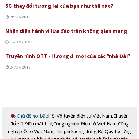
5G thay đổi tương lai của bạn như thế nào?
26/07/2019
Nhận diện hành vi lừa đảo trên không gian mạng
25/07/2019
Truyền hình OTT - Hướng đi mới của các “nhà Đài”
24/07/2019
Chủ đề nổi bật:
Hội Vô tuyến điện tử Việt Nam
,
Chuyển
đổi số
,
Điện mặt trời
,
Công nghiệp Điện tử Việt Nam
,
Công
nghiệp Ô tô Việt Nam
,
Thu phí không dừng
,
Bộ Quy tắc ứng
xử mạng xã hội
,
Nông nghiệp số
,
Tuyển sinh Điện tử viễn