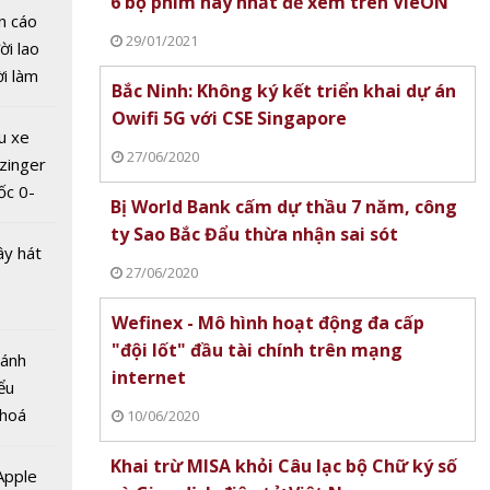
6 bộ phim hay nhất để xem trên VieON
n cáo
29/01/2021
ời lao
ời làm
Không
Bắc Ninh: Không ký kết triển khai dự án
i bán
 khai
Owifi 5G với CSE Singapore
hu dịch
i 5G
u xe
ịch
27/06/2020
ngapore
zinger
ốc 0-
Bị World Bank cấm dự thầu 7 năm, công
hưa tới
ty Sao Bắc Đẩu thừa nhận sai sót
ây hát
27/06/2020
Wefinex - Mô hình hoạt động đa cấp
ank
"đội lốt" đầu tài chính trên mạng
Bánh
ầu 7
internet
ểu
ty Sao
 hoá
10/06/2020
hừa
 nhiều
ót
Khai trừ MISA khỏi Câu lạc bộ Chữ ký số
về nguồn
 Apple