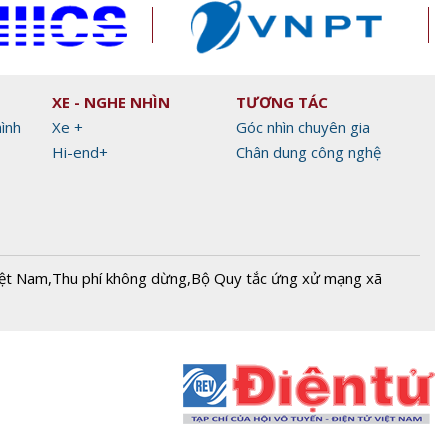
XE - NGHE NHÌN
TƯƠNG TÁC
hình
Xe +
Góc nhìn chuyên gia
Hi-end+
Chân dung công nghệ
iệt Nam
,
Thu phí không dừng
,
Bộ Quy tắc ứng xử mạng xã