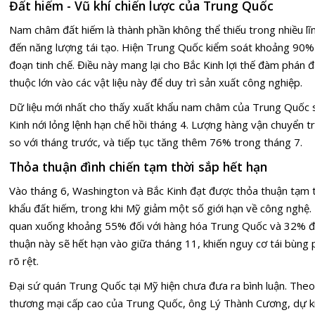
Đất hiếm - Vũ khí chiến lược của Trung Quốc
Nam châm đất hiếm là thành phần không thể thiếu trong nhiều lĩn
đến năng lượng tái tạo. Hiện Trung Quốc kiểm soát khoảng 90
đoạn tinh chế. Điều này mang lại cho Bắc Kinh lợi thế đàm phán 
thuộc lớn vào các vật liệu này để duy trì sản xuất công nghiệp.
Dữ liệu mới nhất cho thấy xuất khẩu nam châm của Trung Quốc 
Kinh nới lỏng lệnh hạn chế hồi tháng 4. Lượng hàng vận chuyển 
so với tháng trước, và tiếp tục tăng thêm 76% trong tháng 7.
Thỏa thuận đình chiến tạm thời sắp hết hạn
Vào tháng 6, Washington và Bắc Kinh đạt được
thỏa thuận tạm 
khẩu đất hiếm, trong khi Mỹ giảm một số giới hạn về công nghệ.
quan xuống khoảng 55% đối với hàng hóa Trung Quốc và 32% đối
thuận này sẽ hết hạn vào giữa tháng 11, khiến nguy cơ tái bùn
rõ rệt.
Đại sứ quán Trung Quốc tại Mỹ hiện chưa đưa ra bình luận. The
thương mại cấp cao của Trung Quốc, ông Lý Thành Cương, dự ki