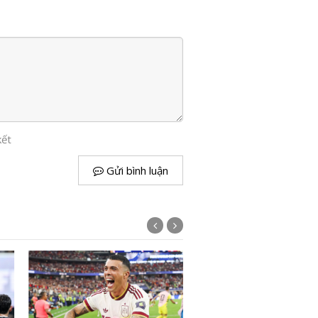
kết
Gửi bình luận
Lịch World Cup 2026 ngà