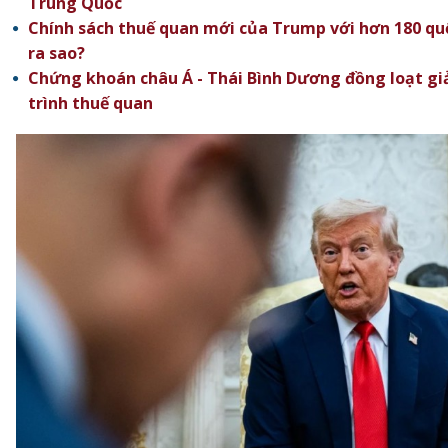
Trung Quốc
Chính sách thuế quan mới của Trump với hơn 180 quố
ra sao?
Chứng khoán châu Á - Thái Bình Dương đồng loạt gi
trình thuế quan