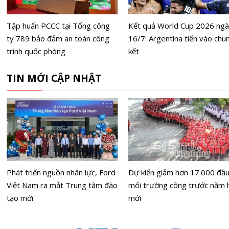
Tập huấn PCCC tại Tổng công
Kết quả World Cup 2026 ng
ty 789 bảo đảm an toàn công
16/7: Argentina tiến vào chu
trình quốc phòng
kết
TIN MỚI CẬP NHẬT
Phát triển nguồn nhân lực, Ford
Dự kiến giảm hơn 17.000 đầ
Việt Nam ra mắt Trung tâm đào
mối trường công trước năm 
tạo mới
mới