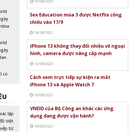
15/09/2021
 quốc
orld
Sex Education mùa 3 được Netflix công
ngày
chiếu vào 17/9
ntina
14/09/2021
hung kết
orld
iPhone 13 không thay đổi nhiều về ngoại
ngày
hình, camera được nâng cấp mạnh
Ban
13/09/2021
ung kết
 sau 16
0 cú
Cách xem trực tiếp sự kiện ra mắt
 miền
iPhone 13 và Apple Watch 7
áng nay
10/09/2021
ỀU
ologies
VNEID của Bộ Công an khác các ứng
i Bình
xác lập
dụng đang được vận hành?
Nhật
đồ Việt
10/09/2021
 tịch
xếp từ