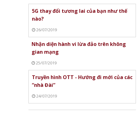
5G thay đổi tương lai của bạn như thế
nào?
26/07/2019
Nhận diện hành vi lừa đảo trên không
gian mạng
25/07/2019
Truyền hình OTT - Hướng đi mới của các
“nhà Đài”
24/07/2019
y 8/7: