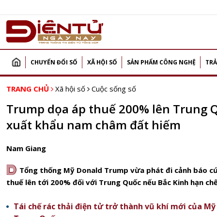
CHUYỂN ĐỔI SỐ
XÃ HỘI SỐ
SẢN PHẨM CÔNG NGHỆ
TRẢ
TRANG CHỦ
Xã hội số
Cuộc sống số
Trump dọa áp thuế 200% lên Trung 
xuất khẩu nam châm đất hiếm
Nam Giang
D
Tổng thống Mỹ Donald Trump vừa phát đi cảnh báo cứ
thuế lên tới 200% đối với Trung Quốc nếu Bắc Kinh hạn c
Tái chế rác thải điện tử trở thành vũ khí mới của Mỹ