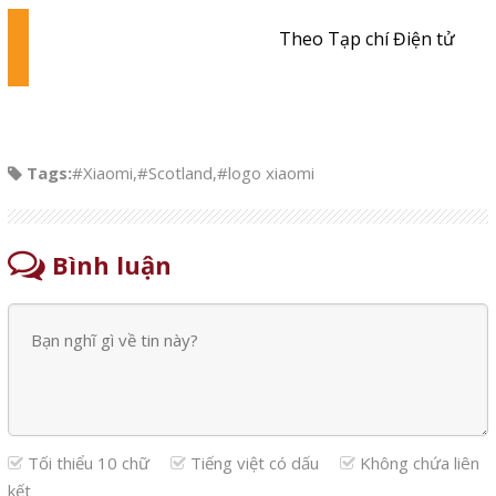
Theo Tạp chí Điện tử
Tags:
#Xiaomi
,
#Scotland
,
#logo xiaomi
Bình luận
Tối thiểu 10 chữ
Tiếng việt có dấu
Không chứa liên
kết