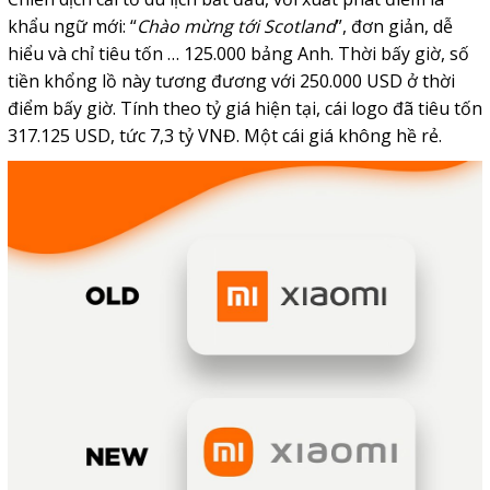
khẩu ngữ mới: “
Chào mừng tới Scotland
”, đơn giản, dễ
hiểu và chỉ tiêu tốn … 125.000 bảng Anh. Thời bấy giờ, số
tiền khổng lồ này tương đương với 250.000 USD ở thời
điểm bấy giờ. Tính theo tỷ giá hiện tại, cái logo đã tiêu tốn
317.125 USD, tức 7,3 tỷ VNĐ. Một cái giá không hề rẻ.