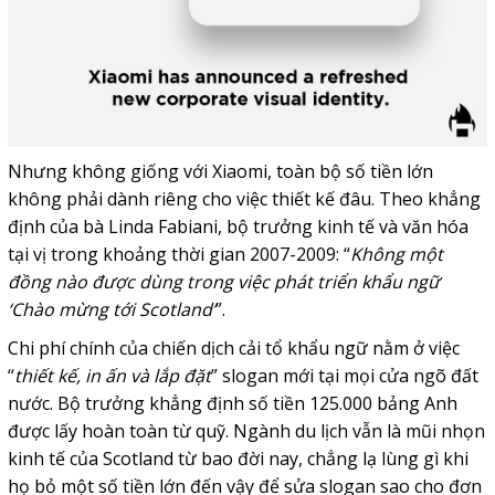
Nhưng không giống với Xiaomi, toàn bộ số tiền lớn
không phải dành riêng cho việc thiết kế đâu. Theo khẳng
định của bà Linda Fabiani, bộ trưởng kinh tế và văn hóa
tại vị trong khoảng thời gian 2007-2009: “
Không một
đồng nào được dùng trong việc phát triển khẩu ngữ
‘Chào mừng tới Scotland’
”.
Chi phí chính của chiến dịch cải tổ khẩu ngữ nằm ở việc
“
thiết kế, in ấn và lắp đặt
” slogan mới tại mọi cửa ngõ đất
nước. Bộ trưởng khẳng định số tiền 125.000 bảng Anh
được lấy hoàn toàn từ quỹ. Ngành du lịch vẫn là mũi nhọn
kinh tế của Scotland từ bao đời nay, chẳng lạ lùng gì khi
họ bỏ một số tiền lớn đến vậy để sửa slogan sao cho đơn