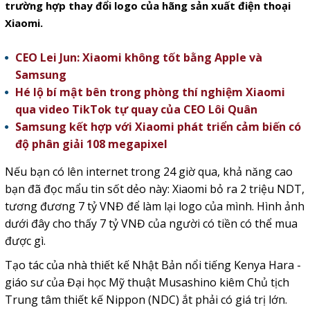
trường hợp thay đổi logo của hãng sản xuất điện thoại
Xiaomi.
CEO Lei Jun: Xiaomi không tốt bằng Apple và
Samsung
Hé lộ bí mật bên trong phòng thí nghiệm Xiaomi
qua video TikTok tự quay của CEO Lôi Quân
Samsung kết hợp với Xiaomi phát triển cảm biến có
độ phân giải 108 megapixel
Nếu bạn có lên internet trong 24 giờ qua, khả năng cao
bạn đã đọc mẩu tin sốt dẻo này: Xiaomi bỏ ra 2 triệu NDT,
tương đương 7 tỷ VNĐ để làm lại logo của mình. Hình ảnh
dưới đây cho thấy 7 tỷ VNĐ của người có tiền có thể mua
được gì.
Tạo tác của nhà thiết kế Nhật Bản nổi tiếng Kenya Hara -
giáo sư của Đại học Mỹ thuật Musashino kiêm Chủ tịch
Trung tâm thiết kế Nippon (NDC) ắt phải có giá trị lớn.