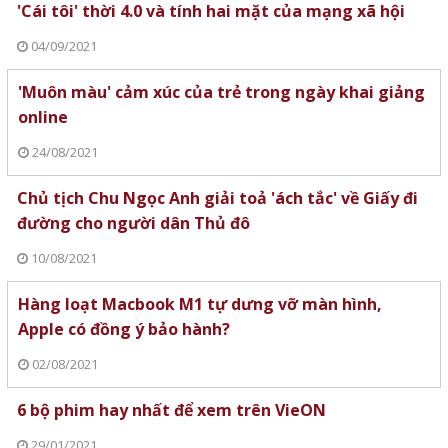
'Cái tôi' thời 4.0 và tính hai mặt của mạng xã hội
04/09/2021
'Muôn màu' cảm xúc của trẻ trong ngày khai giảng
online
24/08/2021
Chủ tịch Chu Ngọc Anh giải toả 'ách tắc' về Giấy đi
đường cho người dân Thủ đô
10/08/2021
Hàng loạt Macbook M1 tự dưng vỡ màn hình,
Apple có đồng ý bảo hành?
02/08/2021
6 bộ phim hay nhất để xem trên VieON
29/01/2021