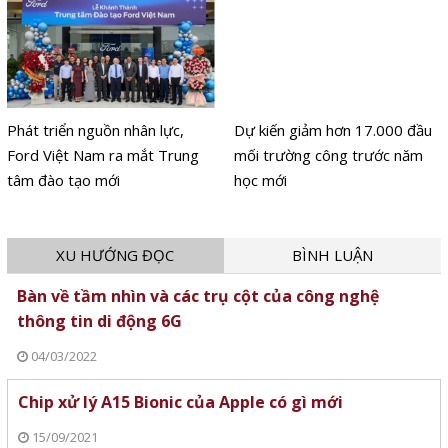
Phát triển nguồn nhân lực,
Dự kiến giảm hơn 17.000 đầu
Ford Việt Nam ra mắt Trung
mối trường công trước năm
tâm đào tạo mới
học mới
XU HƯỚNG ĐỌC
BÌNH LUẬN
Bàn về tầm nhìn và các trụ cột của công nghệ
thông tin di động 6G
04/03/2022
Chip xử lý A15 Bionic của Apple có gì mới
15/09/2021