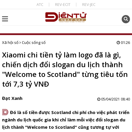
ATC
REV-ECIT
REV-JEC
Xã hội số
Cuộc sống số
01:26
Xiaomi chi tiền tỷ làm logo đã là gì,
chiến dịch đổi slogan du lịch thành
"Welcome to Scotland" từng tiêu tốn
tới 7,3 tỷ VNĐ
Đạt Xanh
05/04/2021 08:40
D
Đó là số tiền được Scotland chi phí cho việc phát triển
ngành du lịch quốc gia khi chỉ làm mỗi việc đổi slogan du
lịch thành "Welcome to Scotland" cũng tương tự với