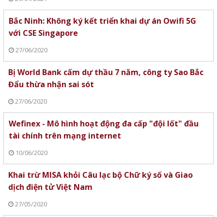
Bắc Ninh: Không ký kết triển khai dự án Owifi 5G
với CSE Singapore
27/06/2020
Bị World Bank cấm dự thầu 7 năm, công ty Sao Bắc
Đẩu thừa nhận sai sót
27/06/2020
Wefinex - Mô hình hoạt động đa cấp "đội lốt" đầu
tài chính trên mạng internet
10/06/2020
Khai trừ MISA khỏi Câu lạc bộ Chữ ký số và Giao
dịch điện tử Việt Nam
27/05/2020