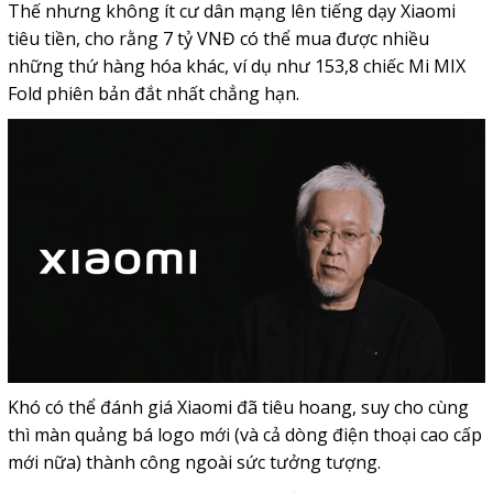
Thế nhưng không ít cư dân mạng lên tiếng dạy Xiaomi
tiêu tiền, cho rằng 7 tỷ VNĐ có thể mua được nhiều
những thứ hàng hóa khác, ví dụ như 153,8 chiếc Mi MIX
Fold phiên bản đắt nhất chẳng hạn.
Khó có thể đánh giá Xiaomi đã tiêu hoang, suy cho cùng
thì màn quảng bá logo mới (và cả dòng điện thoại cao cấp
mới nữa) thành công ngoài sức tưởng tượng.