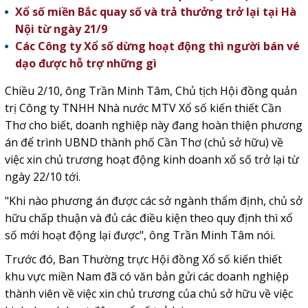
Xổ số miền Bắc quay số và trả thưởng trở lại tại Hà
Nội từ ngày 21/9
Các Công ty Xổ số dừng hoạt động thì người bán vé
dạo được hỗ trợ những gì
Chiều 2/10, ông Trần Minh Tâm, Chủ tịch Hội đồng quản
trị Công ty TNHH Nhà nước MTV Xổ số kiến thiết Cần
Thơ cho biết, doanh nghiệp này đang hoàn thiện phương
án để trình UBND thành phố Cần Thơ (chủ sở hữu) về
việc xin chủ trương hoạt động kinh doanh xổ số trở lại từ
ngày 22/10 tới.
"Khi nào phương án được các sở ngành thẩm định, chủ sở
hữu chấp thuận và đủ các điều kiện theo quy định thì xổ
số mới hoạt động lại được", ông Trần Minh Tâm nói.
Trước đó, Ban Thường trực Hội đồng Xổ số kiến thiết
khu vực miền Nam đã có văn bản gửi các doanh nghiệp
thành viên về việc xin chủ trương của chủ sở hữu về việc