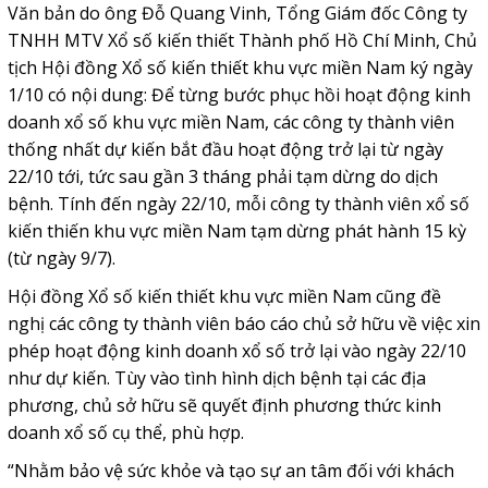
Văn bản do ông Đỗ Quang Vinh, Tổng Giám đốc Công ty
TNHH MTV Xổ số kiến thiết Thành phố Hồ Chí Minh, Chủ
tịch Hội đồng Xổ số kiến thiết khu vực miền Nam ký ngày
1/10 có nội dung: Để từng bước phục hồi hoạt động kinh
doanh xổ số khu vực miền Nam, các công ty thành viên
thống nhất dự kiến bắt đầu hoạt động trở lại từ ngày
22/10 tới, tức sau gần 3 tháng phải tạm dừng do dịch
bệnh. Tính đến ngày 22/10, mỗi công ty thành viên xổ số
kiến thiến khu vực miền Nam tạm dừng phát hành 15 kỳ
(từ ngày 9/7).
Hội đồng Xổ số kiến thiết khu vực miền Nam cũng đề
nghị các công ty thành viên báo cáo chủ sở hữu về việc xin
phép hoạt động kinh doanh xổ số trở lại vào ngày 22/10
như dự kiến. Tùy vào tình hình dịch bệnh tại các địa
phương, chủ sở hữu sẽ quyết định phương thức kinh
doanh xổ số cụ thể, phù hợp.
“Nhằm bảo vệ sức khỏe và tạo sự an tâm đối với khách