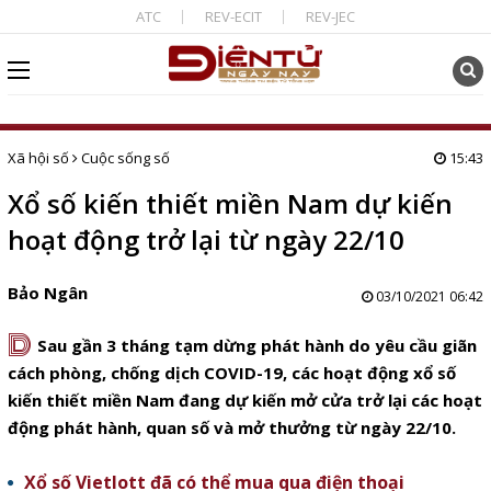
ATC
REV-ECIT
REV-JEC
Xã hội số
Cuộc sống số
15:43
Xổ số kiến thiết miền Nam dự kiến
hoạt động trở lại từ ngày 22/10
Bảo Ngân
03/10/2021 06:42
D
Sau gần 3 tháng tạm dừng phát hành do yêu cầu giãn
cách phòng, chống dịch COVID-19, các hoạt động xổ số
kiến thiết miền Nam đang dự kiến mở cửa trở lại các hoạt
động phát hành, quan số và mở thưởng từ ngày 22/10.
Xổ số Vietlott đã có thể mua qua điện thoại