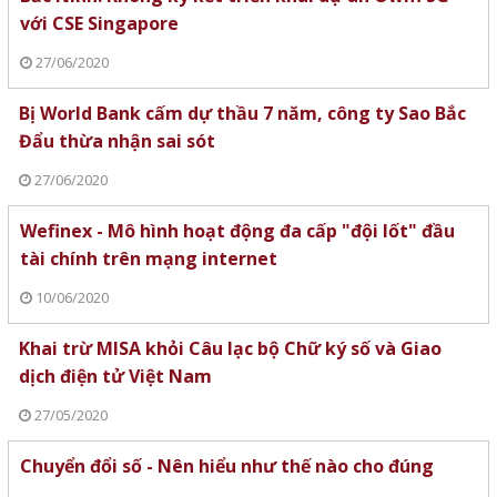
với CSE Singapore
27/06/2020
Bị World Bank cấm dự thầu 7 năm, công ty Sao Bắc
Đẩu thừa nhận sai sót
27/06/2020
Wefinex - Mô hình hoạt động đa cấp "đội lốt" đầu
tài chính trên mạng internet
10/06/2020
Khai trừ MISA khỏi Câu lạc bộ Chữ ký số và Giao
dịch điện tử Việt Nam
27/05/2020
Chuyển đổi số - Nên hiểu như thế nào cho đúng