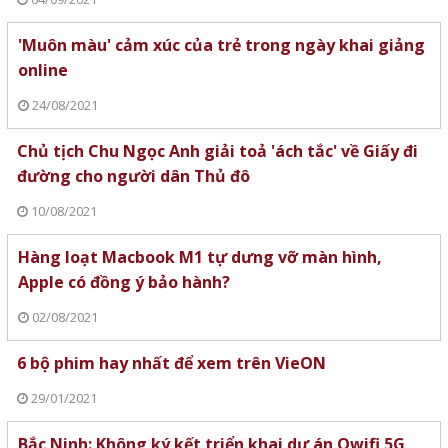
'Muôn màu' cảm xúc của trẻ trong ngày khai giảng
online
24/08/2021
Chủ tịch Chu Ngọc Anh giải toả 'ách tắc' về Giấy đi
đường cho người dân Thủ đô
10/08/2021
Hàng loạt Macbook M1 tự dưng vỡ màn hình,
Apple có đồng ý bảo hành?
02/08/2021
6 bộ phim hay nhất để xem trên VieON
29/01/2021
Bắc Ninh: Không ký kết triển khai dự án Owifi 5G