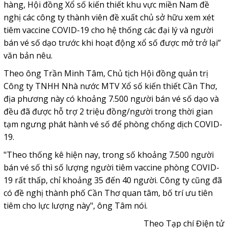
hàng, Hội đồng Xổ số kiến thiết khu vực miền Nam đề
nghị các công ty thành viên đề xuất chủ sở hữu xem xét
tiêm vaccine COVID-19 cho hệ thống các đại lý và người
bán vé số dạo trước khi hoạt động xổ số được mở trở lại”
văn bản nêu.
Theo ông Trần Minh Tâm, Chủ tịch Hội đồng quản trị
Công ty TNHH Nhà nước MTV Xổ số kiến thiết Cần Thơ,
địa phương này có khoảng 7.500 người bán vé số dạo và
đều đã được hỗ trợ 2 triệu đồng/người trong thời gian
tạm ngưng phát hành vé số để phòng chống dịch COVID-
19.
"Theo thống kê hiện nay, trong số khoảng 7.500 người
bán vé số thì số lượng người tiêm vaccine phòng COVID-
19 rất thấp, chỉ khoảng 35 đến 40 người. Công ty cũng đã
có đề nghị thành phố Cần Thơ quan tâm, bố trí ưu tiên
tiêm cho lực lượng này", ông Tâm nói.
Theo Tạp chí Điện tử