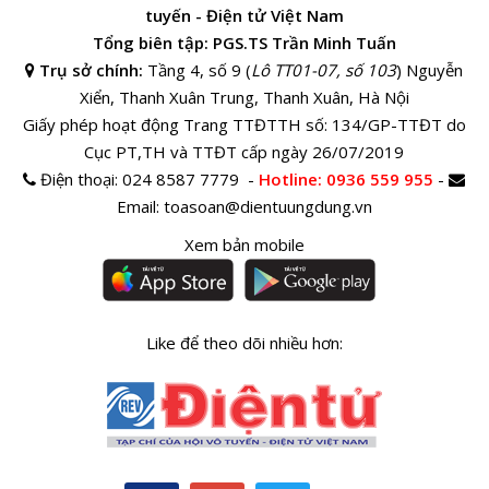
tuyến - Điện tử Việt Nam
Tổng biên tập: PGS.TS Trần Minh Tuấn
Trụ sở chính:
Tầng 4, số 9 (
Lô TT01-07, số 103
) Nguyễn
Xiển, Thanh Xuân Trung, Thanh Xuân, Hà Nội
Giấy phép hoạt động Trang TTĐTTH số: 134/GP-TTĐT do
Cục PT,TH và TTĐT cấp ngày 26/07/2019
Điện thoại:
024 8587 7779 -
Hotline
: 0936 559 955
-
Email:
toasoan@dientuungdung.vn
Xem bản mobile
Like để theo dõi nhiều hơn: