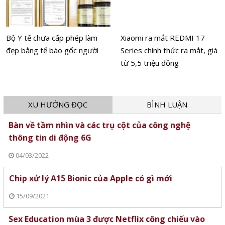
Bộ Y tế chưa cấp phép làm
Xiaomi ra mắt REDMI 17
đẹp bằng tế bào gốc người
Series chính thức ra mắt, giá
từ 5,5 triệu đồng
XU HƯỚNG ĐỌC
BÌNH LUẬN
Bàn về tầm nhìn và các trụ cột của công nghệ
thông tin di động 6G
04/03/2022
Chip xử lý A15 Bionic của Apple có gì mới
15/09/2021
Sex Education mùa 3 được Netflix công chiếu vào