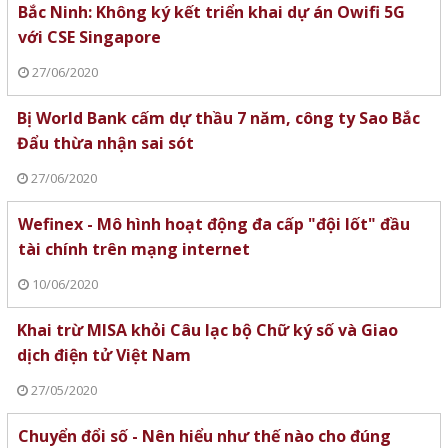
Bắc Ninh: Không ký kết triển khai dự án Owifi 5G
với CSE Singapore
27/06/2020
Bị World Bank cấm dự thầu 7 năm, công ty Sao Bắc
Đẩu thừa nhận sai sót
27/06/2020
Wefinex - Mô hình hoạt động đa cấp "đội lốt" đầu
tài chính trên mạng internet
10/06/2020
Khai trừ MISA khỏi Câu lạc bộ Chữ ký số và Giao
dịch điện tử Việt Nam
27/05/2020
Chuyển đổi số - Nên hiểu như thế nào cho đúng