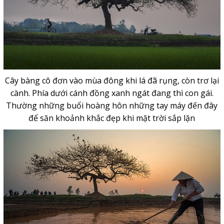
Cây bàng cô đơn vào mùa đông khi lá đã rụng, còn trơ lại
cành. Phía dưới cánh đồng xanh ngát đang thì con gái.
Thường những buổi hoàng hôn những tay máy đến đây
để săn khoảnh khắc đẹp khi mặt trời sắp lặn