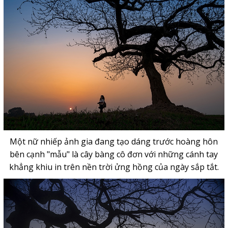
Một nữ nhiếp ảnh gia đang tạo dáng trước hoàng hôn
bên cạnh "mẫu" là cây bàng cô đơn với những cánh tay
khẳng khiu in trên nền trời ửng hồng của ngày sắp tắt.