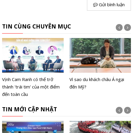
Gửi bình luận
TIN CÙNG CHUYÊN MỤC
Vịnh Cam Ranh có thể trở
Vì sao du khách châu Á ngại
thành 'trái tim' của một điểm
đến Mỹ?
đến toàn cầu
TIN MỚI CẬP NHẬT