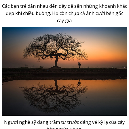
Các bạn trẻ dẫn nhau đến đây để săn những khoảnh khắc
đẹp khi chiều buông. Họ còn chụp cả ảnh cưới bên gốc
cây già
Người nghệ sỹ đang trầm tư trước dáng vẻ kỳ lạ của cây