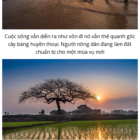
Cuộc sống vẫn diễn ra như vốn dĩ nó vẫn thế quanh gốc
cây bàng huyền thoại. Người nông dân đang làm đất
chuẩn bị cho một mùa vụ mới