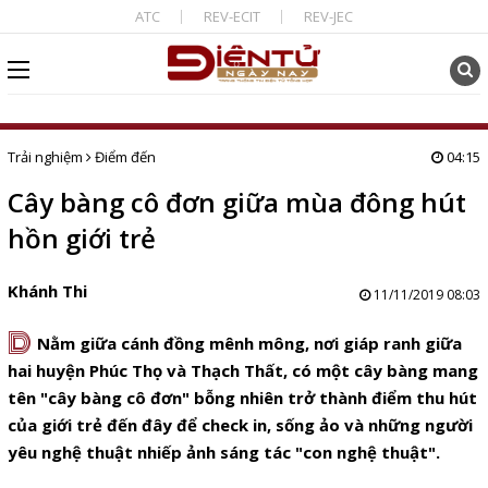
ATC
REV-ECIT
REV-JEC
Trải nghiệm
Điểm đến
04:15
Cây bàng cô đơn giữa mùa đông hút
hồn giới trẻ
Khánh Thi
11/11/2019 08:03
D
Nằm giữa cánh đồng mênh mông, nơi giáp ranh giữa
hai huyện Phúc Thọ và Thạch Thất, có một cây bàng mang
tên "cây bàng cô đơn" bỗng nhiên trở thành điểm thu hút
của giới trẻ đến đây để check in, sống ảo và những người
yêu nghệ thuật nhiếp ảnh sáng tác "con nghệ thuật".