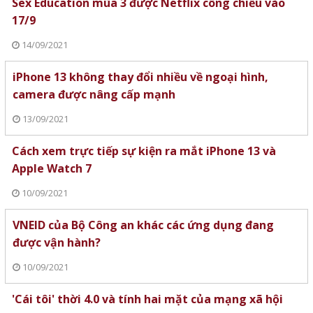
Sex Education mùa 3 được Netflix công chiếu vào
17/9
14/09/2021
iPhone 13 không thay đổi nhiều về ngoại hình,
camera được nâng cấp mạnh
13/09/2021
Cách xem trực tiếp sự kiện ra mắt iPhone 13 và
Apple Watch 7
10/09/2021
VNEID của Bộ Công an khác các ứng dụng đang
được vận hành?
10/09/2021
'Cái tôi' thời 4.0 và tính hai mặt của mạng xã hội