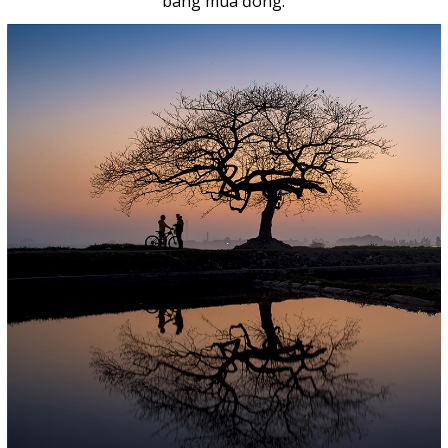
bàng mùa đông.