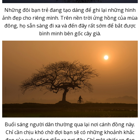
Những đôi bạn trẻ đang tạo dáng để ghi lại những hình
ảnh đẹp cho riêng mình. Trên nền trời ửng hồng của mùa
đông, họ sẵn sàng đi xa và đến đây rất sớm để bắt được
bình minh bên gốc cây già.
Buổi sáng người dân thường qua lại nơi cánh đồng này.
Chỉ cần chịu khó chờ đợi bạn sẽ có những khoảnh khắc
đẹp của cuộc sống diễn ra nơi đây. Chỉ một chiếc xe đạp