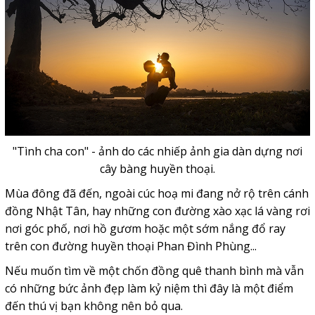
"Tình cha con" - ảnh do các nhiếp ảnh gia dàn dựng nơi
cây bàng huyền thoại.
Mùa đông đã đến, ngoài cúc hoạ mi đang nở rộ trên cánh
đồng Nhật Tân, hay những con đường xào xạc lá vàng rơi
nơi góc phố, nơi hồ gươm hoặc một sớm nắng đổ ray
trên con đường huyền thoại Phan Đình Phùng...
Nếu muốn tìm về một chốn đồng quê thanh bình mà vẫn
có những bức ảnh đẹp làm kỷ niệm thì đây là một điểm
đến thú vị bạn không nên bỏ qua.