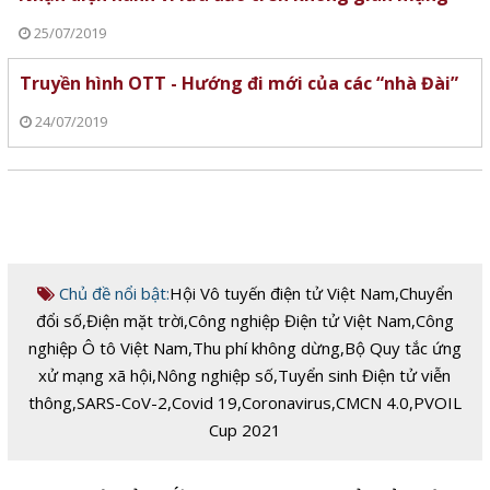
25/07/2019
Truyền hình OTT - Hướng đi mới của các “nhà Đài”
24/07/2019
Chủ đề nổi bật:
Hội Vô tuyến điện tử Việt Nam
,
Chuyển
đổi số
,
Điện mặt trời
,
Công nghiệp Điện tử Việt Nam
,
Công
nghiệp Ô tô Việt Nam
,
Thu phí không dừng
,
Bộ Quy tắc ứng
xử mạng xã hội
,
Nông nghiệp số
,
Tuyển sinh Điện tử viễn
thông
,
SARS-CoV-2
,
Covid 19
,
Coronavirus
,
CMCN 4.0
,
PVOIL
Cup 2021