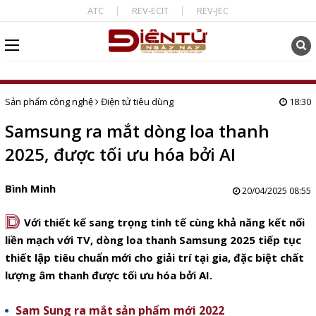
ATC
REV-ECIT
REV-JEC
Sản phẩm công nghệ
Điện tử tiêu dùng
18:30
Samsung ra mắt dòng loa thanh
2025, được tối ưu hóa bởi AI
Bình Minh
20/04/2025 08:55
D
Với thiết kế sang trọng tinh tế cùng khả năng kết nối
liền mạch với TV, dòng loa thanh Samsung 2025 tiếp tục
thiết lập tiêu chuẩn mới cho giải trí tại gia, đặc biệt chất
lượng âm thanh được tối ưu hóa bởi AI.
Sam Sung ra mắt sản phẩm mới 2022