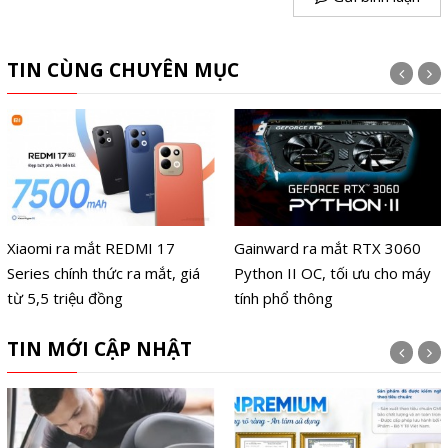
TIN CÙNG CHUYÊN MỤC
Xiaomi ra mắt REDMI 17
Gainward ra mắt RTX 3060
Series chính thức ra mắt, giá
Python II OC, tối ưu cho máy
từ 5,5 triệu đồng
tính phổ thông
TIN MỚI CẬP NHẬT