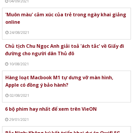
04/09/2021
'Muôn màu' cảm xúc của trẻ trong ngày khai giảng
online
24/08/2021
Chủ tịch Chu Ngọc Anh giải toả 'ách tắc' về Giấy đi
đường cho người dân Thủ đô
10/08/2021
Hàng loạt Macbook M1 tự dưng vỡ màn hình,
Apple có đồng ý bảo hành?
02/08/2021
6 bộ phim hay nhất để xem trên VieON
29/01/2021