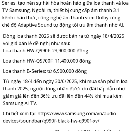
Series, tạo nên sự hài hòa hoàn hảo giữa loa thanh và loa
TV Samsung. Ngoài ra, thiết bị cung cấp âm thanh 3.1
kênh chân thực, công nghệ âm thanh vòm Dolby cùng
chế độ Adaptive Sound tự động tối ưu âm thanh nhờ AI.
Dòng loa thanh 2025 sẽ được bán ra từ ngày 18/4/2025
với giá bán lẻ đề nghị như sau:
Loa thanh HW-Q990F: 23,900,000 đồng
Loa thanh HW-QS700F: 11,400,000 đồng
Loa thanh B-Series: từ 6,900,000 đồng
Từ ngày 18/4 đến ngày 30/6/2025, khi mua sản phẩm loa
thanh 2025, người dùng nhận được ưu đãi hấp dẫn như
giảm giá lên đến 36%; ưu đãi lên đến 44% khi mua kèm
Samsung AI TV.
Chi tiết xem tại:
https://www.samsung.com/vn/audio-
devices/soundbar/q990f-black-hw-q990f-xv/