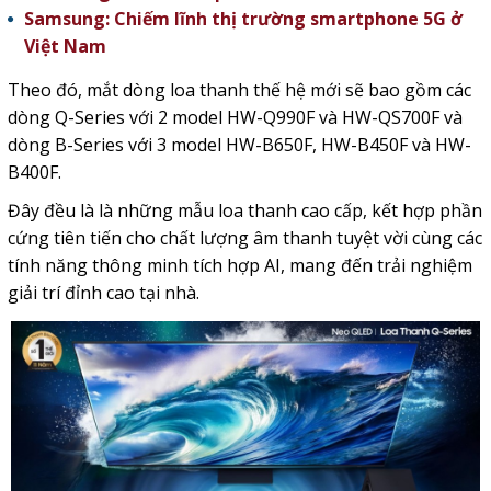
Samsung: Chiếm lĩnh thị trường smartphone 5G ở
Việt Nam
Theo đó, mắt dòng
loa thanh
thế hệ mới sẽ bao gồm các
dòng Q-Series với 2 model HW-Q990F và HW-QS700F và
dòng B-Series với 3 model HW-B650F, HW-B450F và HW-
B400F.
Đây đều là là những mẫu loa thanh cao cấp, kết hợp phần
cứng tiên tiến cho chất lượng âm thanh tuyệt vời cùng các
tính năng thông minh tích hợp AI, mang đến trải nghiệm
giải trí đỉnh cao tại nhà.