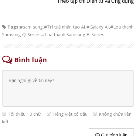
Theo tạp chí Điện tử và Ứng dụng
Tags:
#sam sung
,
#Trí tuệ nhân tạo AI
,
#Galaxy AI
,
#Loa thanh
Samsung Q-Series
,
#Loa thanh Samsung B-Series
Bình luận
Tối thiểu 10 chữ
Tiếng việt có dấu
Không chứa liên
kết
Gửi bình luận