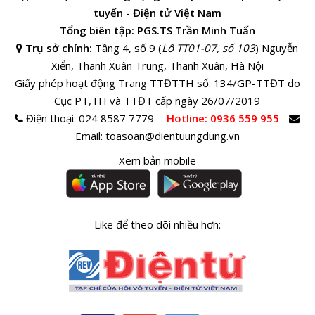
tuyến - Điện tử Việt Nam
Tổng biên tập: PGS.TS Trần Minh Tuấn
Trụ sở chính:
Tầng 4, số 9 (
Lô TT01-07, số 103
) Nguyễn
Xiển, Thanh Xuân Trung, Thanh Xuân, Hà Nội
Giấy phép hoạt động Trang TTĐTTH số: 134/GP-TTĐT do
Cục PT,TH và TTĐT cấp ngày 26/07/2019
Điện thoại:
024 8587 7779 -
Hotline
: 0936 559 955
-
Email:
toasoan@dientuungdung.vn
Xem bản mobile
Like để theo dõi nhiều hơn: