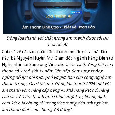
Dòng loa thanh với chất lượng âm thanh được tối ưu
hóa bởi AI
Chia sẻ về dải sản phẩm âm thanh mới được ra mắt lần
này, bà Nguyễn Huyền My, Giám đốc Ngành hàng Điện tử
Nghe nhìn tại Samsung Vina cho biết
: “Là thương hiệu loa
thanh số 1 thế giới 11 năm liên tiếp, Samsung không
ngừng nỗ lực đổi mới, phá vỡ giới hạn của công nghệ âm
thanh trong giải trí tại nhà. Dòng loa thanh 2025 mới với
âm thanh vòm nâng cấp bằng AI, khả năng kết nối nâng
cao và xử lý âm thanh tinh chỉnh vượt trội, khẳng định
cam kết của chúng tôi trong việc mang đến trải nghiệm
âm thanh đỉnh cao cho người dùng”.