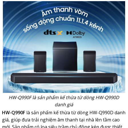
HW-Q990F là sản phẩm kế thừa từ dòng HW-Q990D
danh giá
HW-Q990F
là sản phẩm kế thừa từ dòng HW-Q990D danh
giá, giúp đưa trải nghiệm âm thanh tại nhà lên tầm cao
mới. Sản phẩm có loa siêu trầm chủ động kép được thiết