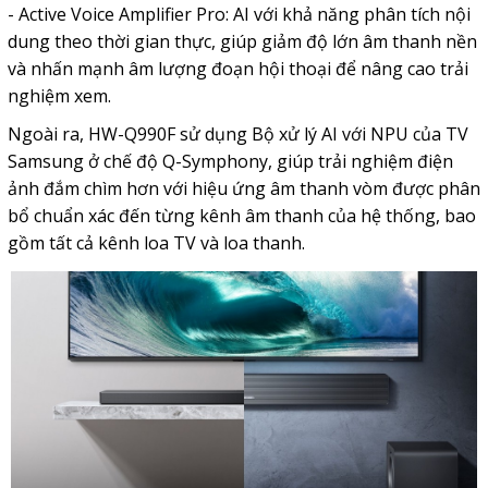
- Active Voice Amplifier Pro: AI với khả năng phân tích nội
dung theo thời gian thực, giúp giảm độ lớn âm thanh nền
và nhấn mạnh âm lượng đoạn hội thoại để nâng cao trải
nghiệm xem.
Ngoài ra, HW-Q990F sử dụng Bộ xử lý AI với NPU của TV
Samsung ở chế độ Q-Symphony, giúp trải nghiệm điện
ảnh đắm chìm hơn với hiệu ứng âm thanh vòm được phân
bổ chuẩn xác đến từng kênh âm thanh của hệ thống, bao
gồm tất cả kênh loa TV và loa thanh.