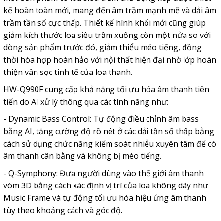
kế hoàn toàn mới, mang đến âm trầm mạnh mẽ và dải âm
trầm tần số cực thấp. Thiết kế hình khối mới cũng giúp
giảm kích thước loa siêu trầm xuống còn một nửa so với
dòng sản phẩm trước đó, giảm thiểu méo tiếng, đồng
thời hòa hợp hoàn hảo với nội thất hiện đại nhờ lớp hoàn
thiện vân sọc tinh tế của loa thanh.
HW-Q990F cung cấp khả năng tối ưu hóa âm thanh tiên
tiến do AI xử lý thông qua các tính năng như:
- Dynamic Bass Control: Tự động điều chỉnh âm bass
bằng AI, tăng cường độ rõ nét ở các dải tần số thấp bằng
cách sử dụng chức năng kiểm soát nhiễu xuyên tâm để có
âm thanh cân bằng và không bị méo tiếng.
- Q-Symphony: Đưa người dùng vào thế giới âm thanh
vòm 3D bằng cách xác định vị trí của loa không dây như
Music Frame và tự động tối ưu hóa hiệu ứng âm thanh
tùy theo khoảng cách và góc độ.