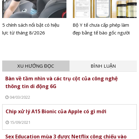
5 chính sách nổi bật có hiệu
Bộ Y tế chưa cấp phép làm
lực từ tháng 8/2026
đẹp bằng tế bào gốc người
XU HƯỚNG ĐỌC
BÌNH LUẬN
Bàn về tầm nhìn và các trụ cột của công nghệ
thông tin di động 6G
04/03/2022
Chip xử lý A15 Bionic của Apple có gì mới
15/09/2021
Sex Education mùa 3 được Netflix công chiếu vào