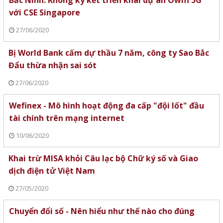
Bắc Ninh: Không ký kết triển khai dự án Owifi 5G
với CSE Singapore
27/06/2020
Bị World Bank cấm dự thầu 7 năm, công ty Sao Bắc
Đẩu thừa nhận sai sót
27/06/2020
Wefinex - Mô hình hoạt động đa cấp "đội lốt" đầu
tài chính trên mạng internet
10/06/2020
Khai trừ MISA khỏi Câu lạc bộ Chữ ký số và Giao
dịch điện tử Việt Nam
27/05/2020
Chuyển đổi số - Nên hiểu như thế nào cho đúng