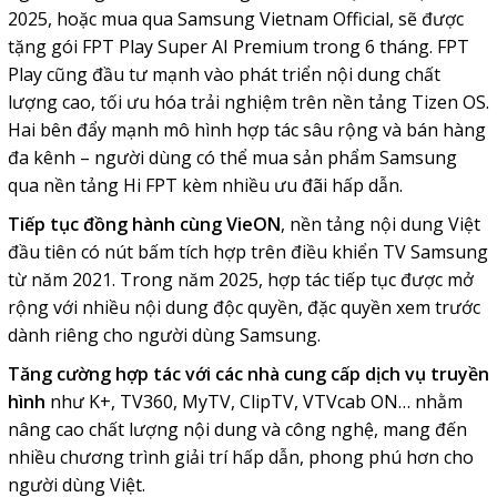
2025, hoặc mua qua Samsung Vietnam Official, sẽ được
tặng gói FPT Play Super AI Premium trong 6 tháng. FPT
Play cũng đầu tư mạnh vào phát triển nội dung chất
lượng cao, tối ưu hóa trải nghiệm trên nền tảng Tizen OS.
Hai bên đẩy mạnh mô hình hợp tác sâu rộng và bán hàng
đa kênh – người dùng có thể mua sản phẩm Samsung
qua nền tảng Hi FPT kèm nhiều ưu đãi hấp dẫn.
Tiếp tục đồng hành cùng VieON
, nền tảng nội dung Việt
đầu tiên có nút bấm tích hợp trên điều khiển TV Samsung
từ năm 2021. Trong năm 2025, hợp tác tiếp tục được mở
rộng với nhiều nội dung độc quyền, đặc quyền xem trước
dành riêng cho người dùng Samsung.
Tăng cường hợp tác với các nhà cung cấp dịch vụ truyền
hình
như K+, TV360, MyTV, ClipTV, VTVcab ON… nhằm
nâng cao chất lượng nội dung và công nghệ, mang đến
nhiều chương trình giải trí hấp dẫn, phong phú hơn cho
người dùng Việt.