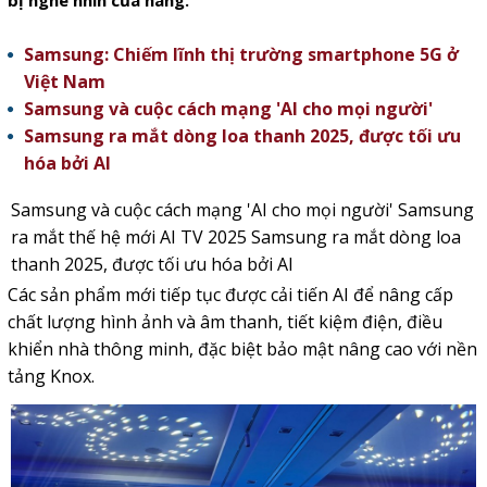
bị nghe nhìn của hãng.
Samsung: Chiếm lĩnh thị trường smartphone 5G ở
Việt Nam
Samsung và cuộc cách mạng 'AI cho mọi người'
Samsung ra mắt dòng loa thanh 2025, được tối ưu
hóa bởi AI
Samsung và cuộc cách mạng 'AI cho mọi người'
Samsung
ra mắt thế hệ mới AI TV 2025
Samsung ra mắt dòng loa
thanh 2025, được tối ưu hóa bởi AI
Các sản phẩm mới tiếp tục được cải tiến AI để nâng cấp
chất lượng hình ảnh và âm thanh, tiết kiệm điện, điều
khiển nhà thông minh, đặc biệt bảo mật nâng cao với nền
tảng Knox.