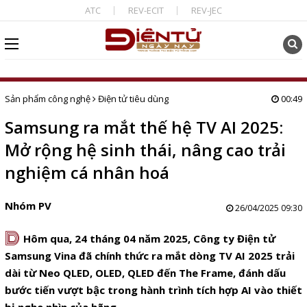
ATC
REV-ECIT
REV-JEC
Sản phẩm công nghệ
Điện tử tiêu dùng
00:49
Samsung ra mắt thế hệ TV AI 2025:
Mở rộng hệ sinh thái, nâng cao trải
nghiệm cá nhân hoá
Nhóm PV
26/04/2025 09:30
D
Hôm qua, 24 tháng 04 năm 2025, Công ty Điện tử
Samsung Vina đã chính thức ra mắt dòng TV AI 2025 trải
dài từ Neo QLED, OLED, QLED đến The Frame, đánh dấu
bước tiến vượt bậc trong hành trình tích hợp AI vào thiết