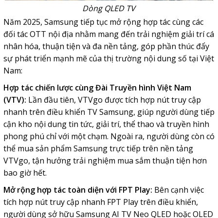
Dòng QLED TV
Năm 2025, Samsung tiếp tục mở rộng hợp tác cùng các
đối tác OTT nội địa nhằm mang đến trải nghiệm giải trí cá
nhân hóa, thuận tiện và đa nền tảng, góp phần thúc đẩy
sự phát triển mạnh mẽ của thị trường nội dung số tại Việt
Nam:
Hợp tác chiến lược cùng Đài Truyền hình Việt Nam
(VTV):
Lần đầu tiên, VTVgo được tích hợp nút truy cập
nhanh trên điều khiển TV Samsung, giúp người dùng tiếp
cận kho nội dung tin tức, giải trí, thể thao và truyền hình
phong phú chỉ với một chạm. Ngoài ra, người dùng còn có
thể mua sản phẩm Samsung trực tiếp trên nền tảng
VTVgo, tận hưởng trải nghiệm mua sắm thuận tiện hơn
bao giờ hết.
Mở rộng hợp tác toàn diện với FPT Play:
Bên cạnh việc
tích hợp nút truy cập nhanh FPT Play trên điều khiển,
người dùng sở hữu Samsung AI TV Neo QLED hoặc OLED