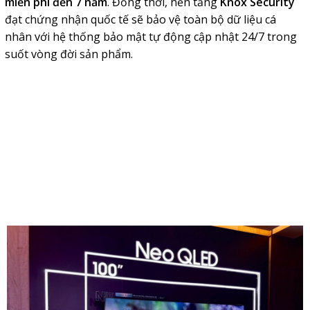
miễn phí đến 7 năm
. Đồng thời, nền tảng
Knox Security
đạt chứng nhận quốc tế sẽ bảo vệ toàn bộ dữ liệu cá
nhân với hệ thống bảo mật tự động cập nhật 24/7 trong
suốt vòng đời sản phẩm.