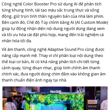
Công nghệ Color Booster Pro sử dụng AI để phân tích
từng khung hình, tái tạo màu sắc trung thực và sống
động, giữ trọn tinh thần nguyên bản của nhà làm phim.
Bên cạnh đó, Chế độ Tùy chỉnh bằng AI (AI Custom Mode)
giúp tự động nhận diện nội dung người dùng đang xem
và tối ưu hóa cài đặt phù hợp, mang đến trải nghiệm cá
nhân hóa tối đa.
Về âm thanh, công nghệ Adaptive Sound Pro cũng được
nâng cấp mạnh mẽ. Thay vì chỉ phân loại nội dung theo
thể loại cơ bản, AI có khả năng phân tích chi tiết từng
cảnh quay, từng đoạn nhạc, giúp tinh chỉnh âm thanh
chính xác, đưa người dùng chìm đắm vào không gian âm
thanh chuẩn điện ảnh ngay tại nhà.