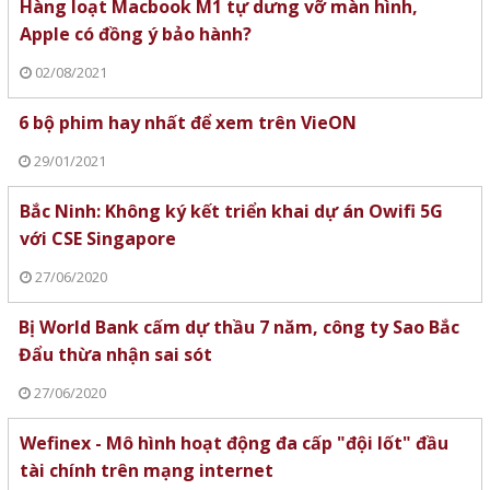
Hàng loạt Macbook M1 tự dưng vỡ màn hình,
Apple có đồng ý bảo hành?
02/08/2021
6 bộ phim hay nhất để xem trên VieON
29/01/2021
Bắc Ninh: Không ký kết triển khai dự án Owifi 5G
với CSE Singapore
27/06/2020
Bị World Bank cấm dự thầu 7 năm, công ty Sao Bắc
Đẩu thừa nhận sai sót
27/06/2020
Wefinex - Mô hình hoạt động đa cấp "đội lốt" đầu
tài chính trên mạng internet