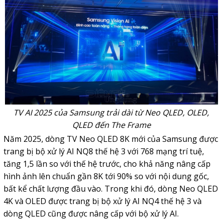
TV AI 2025 của Samsung trải dài từ Neo QLED, OLED,
QLED đến The Frame
Năm 2025, dòng
TV Neo QLED 8K
mới của
Samsung
được
trang bị bộ xử lý AI NQ8 thế hệ 3 với 768 mạng trí tuệ,
tăng 1,5 lần so với thế hệ trước, cho khả năng nâng cấp
hình ảnh lên chuẩn gần 8K tới 90% so với nội dung gốc,
bất kể chất lượng đầu vào. Trong khi đó, dòng Neo QLED
4K và
OLED
được trang bị bộ xử lý AI NQ4 thế hệ 3 và
dòng QLED cũng được nâng cấp với bộ xử lý AI.