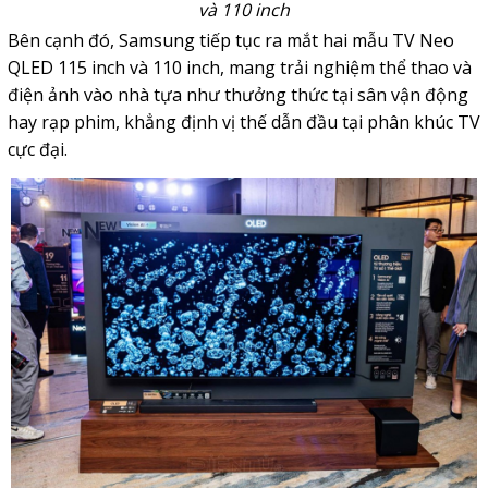
và 110 inch
Bên cạnh đó, Samsung tiếp tục ra mắt hai mẫu TV Neo
QLED 115 inch và 110 inch, mang trải nghiệm thể thao và
điện ảnh vào nhà tựa như thưởng thức tại sân vận động
hay rạp phim, khẳng định vị thế dẫn đầu tại phân khúc TV
cực đại.