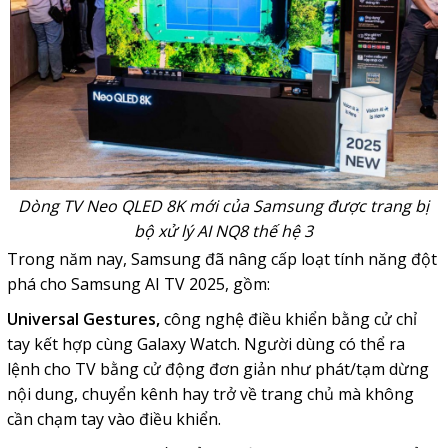
Dòng TV Neo QLED 8K mới của Samsung được trang bị
bộ xử lý AI NQ8 thế hệ 3
Trong năm nay, Samsung đã nâng cấp loạt tính năng đột
phá cho Samsung AI TV 2025, gồm:
Universal Gestures,
công nghệ điều khiển bằng cử chỉ
tay kết hợp cùng Galaxy Watch. Người dùng có thể ra
lệnh cho TV bằng cử động đơn giản như phát/tạm dừng
nội dung, chuyển kênh hay trở về trang chủ mà không
cần chạm tay vào điều khiển.