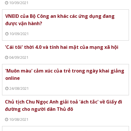
10/09/2021
VNEID của Bộ Công an khác các ứng dụng đang
được vận hành?
10/09/2021
'Cái tôi' thời 4.0 và tính hai mặt của mạng xã hội
04/09/2021
'Muôn màu' cảm xúc của trẻ trong ngày khai giảng
online
24/08/2021
Chủ tịch Chu Ngọc Anh giải toả 'ách tắc' về Giấy đi
đường cho người dân Thủ đô
10/08/2021