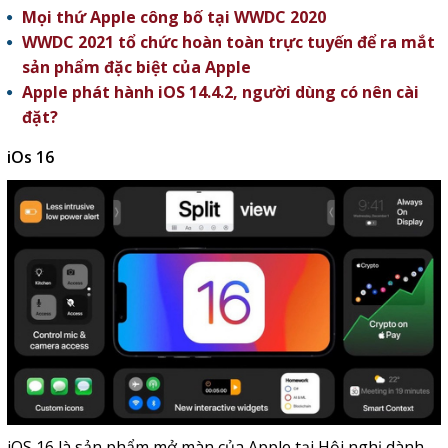
Mọi thứ Apple công bố tại WWDC 2020
WWDC 2021 tổ chức hoàn toàn trực tuyến để ra mắt
sản phẩm đặc biệt của Apple
Apple phát hành iOS 14.4.2, người dùng có nên cài
đặt?
iOs 16
iOS 16 là sản phẩm mở màn của Apple tại Hội nghị dành