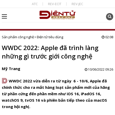
ATC
REV-ECIT
REV-JEC
Sản phẩm công nghệ
Điện tử tiêu dùng
02:08
WWDC 2022: Apple đã trình làng
những gì trước giới công nghệ
Mỹ Trang
10/06/2022 09:26
D
WWDC 2022 vừa diễn ra từ ngày 6 - 10/6, Apple đã
chính thức cho ra mắt hàng loạt sản phẩm mới của hãng
từ phần cứng đến phần mềm như iOS 16, iPadOS 16,
watchOS 9, tvOS 16 và phiên bản tiếp theo của macOS
trong hội nghị.