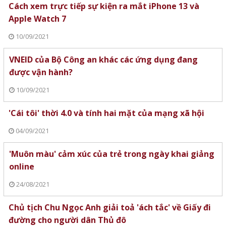
Cách xem trực tiếp sự kiện ra mắt iPhone 13 và
Apple Watch 7
10/09/2021
VNEID của Bộ Công an khác các ứng dụng đang
được vận hành?
10/09/2021
'Cái tôi' thời 4.0 và tính hai mặt của mạng xã hội
04/09/2021
'Muôn màu' cảm xúc của trẻ trong ngày khai giảng
online
24/08/2021
Chủ tịch Chu Ngọc Anh giải toả 'ách tắc' về Giấy đi
đường cho người dân Thủ đô