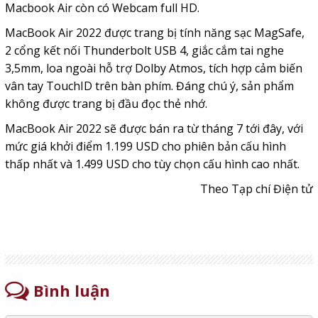
Macbook Air còn có Webcam full HD.
MacBook Air 2022 được trang bị tính năng sạc MagSafe,
2 cổng kết nối Thunderbolt USB 4, giắc cắm tai nghe
3,5mm, loa ngoài hỗ trợ Dolby Atmos, tích hợp cảm biến
vân tay TouchID trên bàn phím. Đáng chú ý, sản phẩm
không được trang bị đầu đọc thẻ nhớ.
MacBook Air 2022 sẽ được bán ra từ tháng 7 tới đây, với
mức giá khởi điểm 1.199 USD cho phiên bản cấu hình
thấp nhất và 1.499 USD cho tùy chọn cấu hình cao nhất.
Theo Tạp chí Điện tử
Bình luận