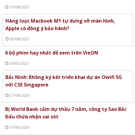
10/08/2021
Hàng loạt Macbook M1 tự dưng vỡ màn hình,
Apple có đồng ý bảo hành?
02/08/2021
6 bộ phim hay nhất để xem trên VieON
29/01/2021
Bắc Ninh: Không ký kết triển khai dự án Owifi 5G
với CSE Singapore
27/06/2020
Bị World Bank cấm dự thầu 7 năm, công ty Sao Bắc
Đẩu thừa nhận sai sót
27/06/2020