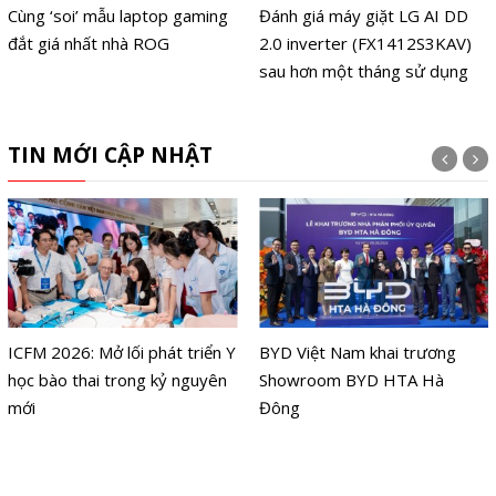
Cùng ‘soi’ mẫu laptop gaming
Đánh giá máy giặt LG AI DD
đắt giá nhất nhà ROG
2.0 inverter (FX1412S3KAV)
sau hơn một tháng sử dụng
TIN MỚI CẬP NHẬT
ICFM 2026: Mở lối phát triển Y
BYD Việt Nam khai trương
học bào thai trong kỷ nguyên
Showroom BYD HTA Hà
mới
Đông