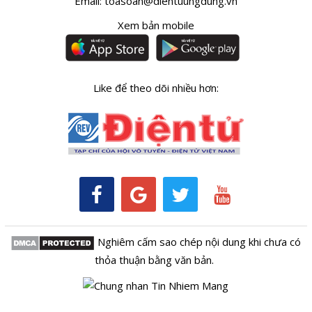
Email:
toasoan@dientuungdung.vn
Xem bản mobile
Like để theo dõi nhiều hơn:
Nghiêm cấm sao chép nội dung khi chưa có
thỏa thuận bằng văn bản.
Kênh RSS
Thông tin tòa soạn