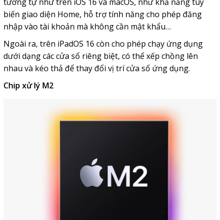
tương tự như trên iOS 16 và macOS, như khả năng tùy
biến giao diện Home, hỗ trợ tính năng cho phép đăng
nhập vào tài khoản mà không cần mật khẩu…
Ngoài ra, trên iPadOS 16 còn cho phép chạy ứng dụng
dưới dạng các cửa sổ riêng biệt, có thể xếp chồng lên
nhau và kéo thả để thay đổi vị trí cửa sổ ứng dụng.
Chip xử lý M2