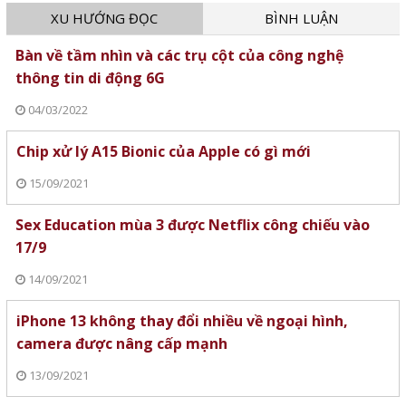
XU HƯỚNG ĐỌC
BÌNH LUẬN
Bàn về tầm nhìn và các trụ cột của công nghệ
thông tin di động 6G
04/03/2022
Chip xử lý A15 Bionic của Apple có gì mới
15/09/2021
Sex Education mùa 3 được Netflix công chiếu vào
17/9
14/09/2021
iPhone 13 không thay đổi nhiều về ngoại hình,
camera được nâng cấp mạnh
13/09/2021