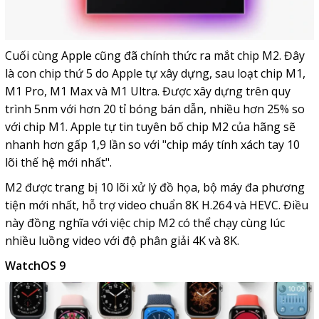
Cuối cùng Apple cũng đã chính thức ra mắt chip M2. Đây
là con chip thứ 5 do Apple tự xây dựng, sau loạt chip M1,
M1 Pro, M1 Max và M1 Ultra. Được xây dựng trên quy
trình 5nm với hơn 20 tỉ bóng bán dẫn, nhiều hơn 25% so
với chip M1. Apple tự tin tuyên bố chip M2 của hãng sẽ
nhanh hơn gấp 1,9 lần so với "chip máy tính xách tay 10
lõi thế hệ mới nhất".
M2 được trang bị 10 lõi xử lý đồ họa, bộ máy đa phương
tiện mới nhất, hỗ trợ video chuẩn 8K H.264 và HEVC. Điều
này đồng nghĩa với việc chip M2 có thể chạy cùng lúc
nhiều luồng video với độ phân giải 4K và 8K.
WatchOS 9