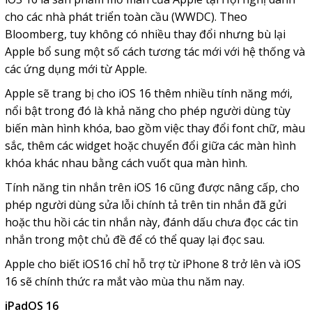
cho các nhà phát triển toàn cầu (WWDC). Theo
Bloomberg, tuy không có nhiều thay đổi nhưng bù lại
Apple bổ sung một số cách tương tác mới với hệ thống và
các ứng dụng mới từ Apple.
Apple sẽ trang bị cho iOS 16 thêm nhiều tính năng mới,
nổi bật trong đó là khả năng cho phép người dùng tùy
biến màn hình khóa, bao gồm việc thay đổi font chữ, màu
sắc, thêm các widget hoặc chuyển đổi giữa các màn hình
khóa khác nhau bằng cách vuốt qua màn hình.
Tính năng tin nhắn trên iOS 16 cũng được nâng cấp, cho
phép người dùng sửa lỗi chính tả trên tin nhắn đã gửi
hoặc thu hồi các tin nhắn này, đánh dấu chưa đọc các tin
nhắn trong một chủ đề để có thể quay lại đọc sau.
Apple cho biết iOS16 chỉ hỗ trợ từ iPhone 8 trở lên và iOS
16 sẽ chính thức ra mắt vào mùa thu năm nay.
iPadOS 16