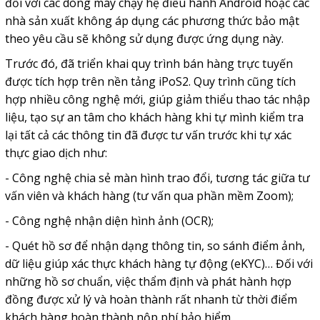
đối với các dòng máy chạy hệ điều hành Android hoặc các
nhà sản xuất không áp dụng các phương thức bảo mật
theo yêu cầu sẽ không sử dụng được ứng dụng này.
Trước đó, đã triển khai quy trình bán hàng trực tuyến
được tích hợp trên nền tảng iPoS2. Quy trình cũng tích
hợp nhiều công nghệ mới, giúp giảm thiểu thao tác nhập
liệu, tạo sự an tâm cho khách hàng khi tự mình kiểm tra
lại tất cả các thông tin đã được tư vấn trước khi tự xác
thực giao dịch như:
- Công nghệ chia sẻ màn hình trao đổi, tương tác giữa tư
vấn viên và khách hàng (tư vấn qua phần mềm Zoom);
- Công nghệ nhận diện hình ảnh (OCR);
- Quét hồ sơ để nhận dạng thông tin, so sánh điểm ảnh,
dữ liệu giúp xác thực khách hàng tự động (eKYC)… Đối với
những hồ sơ chuẩn, việc thẩm định và phát hành hợp
đồng được xử lý và hoàn thành rất nhanh từ thời điểm
khách hàng hoàn thành nộp phí bảo hiểm.