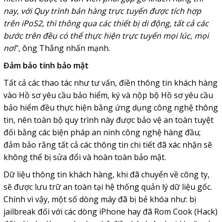
nay, với Quy trình bán hàng trực tuyến được tích hợp
trên iPoS2, thì thông qua các thiết bị di động, tất cả các
bước trên đều có thể thực hiện trực tuyến mọi lúc, mọi
nơi
", ông Thắng nhấn mạnh.
Đảm bảo tính bảo mật
Tất cả các thao tác như tư vấn, điền thông tin khách hàng
vào Hồ sơ yêu cầu bảo hiểm, ký và nộp bộ Hồ sơ yêu cầu
bảo hiểm đều thực hiện bằng ứng dụng công nghệ thông
tin, nên toàn bộ quy trình này được bảo vệ an toàn tuyệt
đối bằng các biện pháp an ninh công nghệ hàng đầu;
đảm bảo rằng tất cả các thông tin chi tiết đã xác nhận sẽ
không thể bị sửa đổi và hoàn toàn bảo mật.
Dữ liệu thông tin khách hàng, khi đã chuyển về công ty,
sẽ được lưu trữ an toàn tại hệ thống quản lý dữ liệu gốc.
Chính vì vậy, một số dòng máy đã bị bẻ khóa như: bị
jailbreak đối với các dòng iPhone hay đã Rom Cook (Hack)