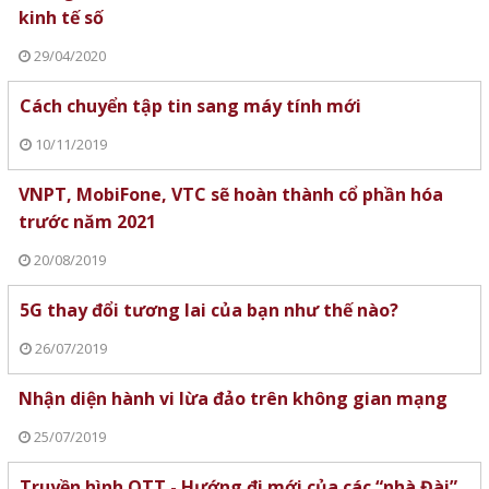
kinh tế số
29/04/2020
Cách chuyển tập tin sang máy tính mới
10/11/2019
VNPT, MobiFone, VTC sẽ hoàn thành cổ phần hóa
trước năm 2021
20/08/2019
5G thay đổi tương lai của bạn như thế nào?
26/07/2019
Nhận diện hành vi lừa đảo trên không gian mạng
25/07/2019
Truyền hình OTT - Hướng đi mới của các “nhà Đài”