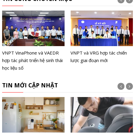
VNPT VinaPhone và VAEDR
VNPT và VRG hợp tác chiến
hợp tác phát triển hệ sinh thái
lược giai đoạn mới
học liệu số
TIN MỚI CẬP NHẬT