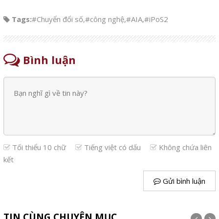
Tags:
#Chuyển đổi số
,
#công nghệ
,
#AIA
,
#iPoS2
Bình luận
Tối thiểu 10 chữ
Tiếng việt có dấu
Không chứa liên
kết
Gửi bình luận
TIN CÙNG CHUYÊN MỤC