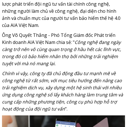
lược phát triển đội ngũ tư vấn tài chính công nghệ,
những người làm chủ về công nghệ, đại diện cho hình
ảnh và chuẩn mực của người tư vấn bảo hiểm thế hệ 4.0
của AIA Việt Nam.
Ông Võ Quyết Thắng - Phó Tổng Giám đốc Phát triển
Kinh doanh AIA Việt Nam chia sẻ: "
Công nghệ đang ngày
càng trở nên vô cùng quan trọng ở hầu hết các lĩnh vực,
trong đó có bảo hiểm nhân thọ bởi những trải nghiệm
tuyệt vời mà nó mang lại.
Chính vì vậy, công ty đã chủ động đầu tư mạnh mẽ về
công nghệ từ rất sớm, với mục tiêu hướng đến nâng cao
trải nghiệm dịch vụ, xây dựng một hệ sinh thái với nhiều
ứng dụng công nghệ số lấy khách hàng làm trung tâm và
cung cấp những phương tiện, công cụ phù hợp hỗ trợ
hoạt động của đội ngũ tư vấn
".