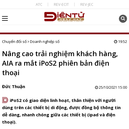
ATC
REV-ECIT
REV-JEC
Chuyển đổi số
Doanh nghiệp số
19:52
Nâng cao trải nghiệm khách hàng,
AIA ra mắt iPoS2 phiên bản điện
thoại
Đức Thuận
25/10/2021 15:00
D
iPoS2 có giao diện linh hoạt, thân thiện với người
dùng trên các thiết bị di động, được đồng bộ thông tin
dễ dàng, nhanh chóng giữa các thiết bị (ipad và điện
thoại).