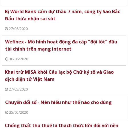
Bị World Bank cấm dự thầu 7 năm, công ty Sao Bắc
Đẩu thừa nhận sai sót
27/06/2020
Wefinex - Mô hình hoạt động đa cấp "đội lốt" đầu
tài chính trên mạng internet
10/06/2020
Khai trừ MISA khỏi Câu lạc bộ Chữ ký số và Giao
dịch điện tử Việt Nam
27/05/2020
Chuyển đổi số - Nên hiểu như thế nào cho đúng
25/05/2020
Chống thất thu thuế là thách thức lớn đối với nền