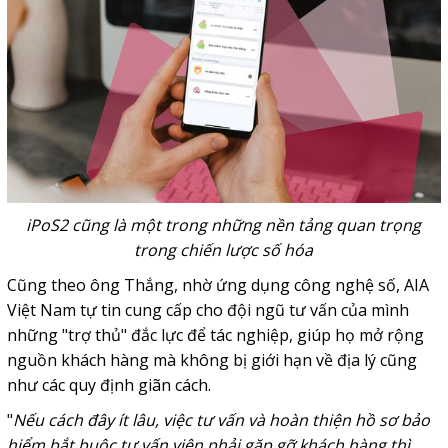
iPoS2 cũng là một trong những nền tảng quan trọng
trong chiến lược số hóa
Cũng theo ông Thắng, nhờ ứng dụng công nghệ số, AIA
Việt Nam tự tin cung cấp cho đội ngũ tư vấn của mình
những "trợ thủ" đắc lực để tác nghiệp, giúp họ mở rộng
nguồn khách hàng mà không bị giới hạn về địa lý cũng
như các quy định giãn cách.
"
Nếu cách đây ít lâu, việc tư vấn và hoàn thiện hồ sơ bảo
hiểm bắt buộc tư vấn viên phải gặp gỡ khách hàng thì