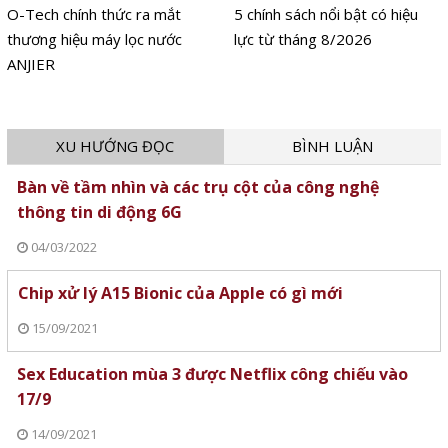
O-Tech chính thức ra mắt
5 chính sách nổi bật có hiệu
thương hiệu máy lọc nước
lực từ tháng 8/2026
ANJIER
XU HƯỚNG ĐỌC
BÌNH LUẬN
Bàn về tầm nhìn và các trụ cột của công nghệ
thông tin di động 6G
04/03/2022
Chip xử lý A15 Bionic của Apple có gì mới
15/09/2021
Sex Education mùa 3 được Netflix công chiếu vào
17/9
14/09/2021