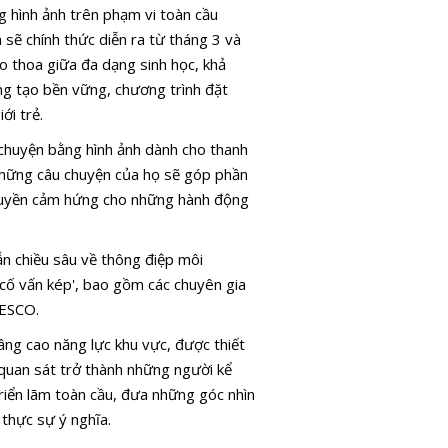
g hình ảnh trên phạm vi toàn cầu
ẽ chính thức diễn ra từ tháng 3 và
ao thoa giữa đa dạng sinh học, khả
áng tạo bền vững, chương trình đặt
ới trẻ.
 chuyện bằng hình ảnh dành cho thanh
 những câu chuyện của họ sẽ góp phần
 truyền cảm hứng cho những hành động
n chiều sâu về thông điệp môi
cố vấn kép', bao gồm các chuyên gia
NESCO.
âng cao năng lực khu vực, được thiết
quan sát trở thành những người kể
riển lãm toàn cầu, đưa những góc nhìn
 thực sự ý nghĩa.