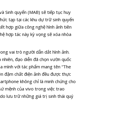
à Sinh quyển (MAB) sẽ tiếp tục huy
hức tạp tại các khu dự trữ sinh quyển
kết hợp giữa công nghệ hình ảnh tiên
 hệ hợp tác này kỳ vọng sẽ xóa nhòa
ong vai trò người dẫn dắt hình ảnh.
ên nhiên, đạo diễn đã chọn vườn quốc
ủa mình với tác phẩm mang tên “The
iên đậm chất điện ảnh đều được thực
martphone không chỉ là minh chứng cho
sứ mệnh của vivo trong việc trao
o lưu trữ những giá trị sinh thái quý