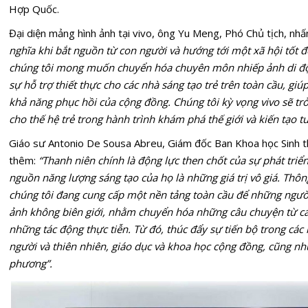
Hợp Quốc.
Đại diện mảng hình ảnh tại vivo, ông Yu Meng, Phó Chủ tịch, nh
nghĩa khi bắt nguồn từ con người và hướng tới một xã hội tốt 
chúng tôi mong muốn chuyển hóa chuyên môn nhiếp ảnh di đ
sự hỗ trợ thiết thực cho các nhà sáng tạo trẻ trên toàn cầu, giú
khả năng phục hồi của cộng đồng. Chúng tôi kỳ vọng vivo sẽ tr
cho thế hệ trẻ trong hành trình khám phá thế giới và kiến tạo tư
Giáo sư Antonio De Sousa Abreu, Giám đốc Ban Khoa học Sinh th
thêm:
“Thanh niên chính là động lực then chốt của sự phát triể
nguồn năng lượng sáng tạo của họ là những giá trị vô giá. Thôn
chúng tôi đang cung cấp một nền tảng toàn cầu để những người
ảnh không biên giới, nhằm chuyển hóa những câu chuyện từ cá
những tác động thực tiễn. Từ đó, thúc đẩy sự tiến bộ trong các
người và thiên nhiên, giáo dục và khoa học cộng đồng, cũng như
phương”.