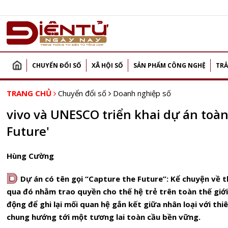
CHUYỂN ĐỔI SỐ
XÃ HỘI SỐ
SẢN PHẨM CÔNG NGHỆ
TRẢ
TRANG CHỦ
Chuyển đổi số
Doanh nghiệp số
vivo và UNESCO triển khai dự án toàn
Future'
Hùng Cường
D
Dự án có tên gọi “Capture the Future”: Kể chuyện về t
qua đó nhằm trao quyền cho thế hệ trẻ trên toàn thế giới
động để ghi lại mối quan hệ gắn kết giữa nhân loại với thi
chung hướng tới một tương lai toàn cầu bền vững.