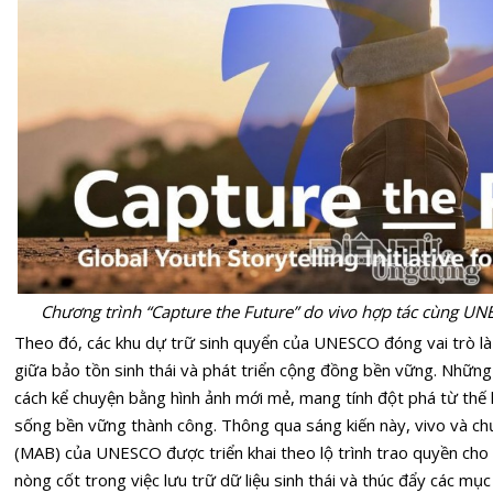
Chương trình “Capture the Future” do vivo hợp tác cùng UNE
Theo đó, các khu dự trữ sinh quyển của UNESCO đóng vai trò là
giữa bảo tồn sinh thái và phát triển cộng đồng bền vững. Nhữn
cách kể chuyện bằng hình ảnh mới mẻ, mang tính đột phá từ thế h
sống bền vững thành công. Thông qua sáng kiến này, vivo và ch
(MAB) của UNESCO được triển khai theo lộ trình trao quyền cho
nòng cốt trong việc lưu trữ dữ liệu sinh thái và thúc đẩy các mục