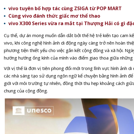
vivo tuyên bố hợp tác cùng ZSIGA từ POP MART
Cùng vivo đánh thức giấc mơ thể thao
vivo X300 Series vừa ra mắt tại Thượng Hải có gì đặc
Cụ thể, dự án mong muốn dẫn dắt bởi thế hệ trẻ kiến tạo cam kế
vivo, khi công nghệ hình ảnh di động ngày càng trở nên hoàn thi
phương tiện thiết yếu cho việc gắn kết cộng đồng và xã hội. Ngà
hướng hướng ống kính của mình vào điểm giao thoa giữa những 
Với vị thế là đơn vị tiên phong đổi mới trong lĩnh vực hình ảnh di
các nhà sáng tạo sử dụng ngôn ngữ kể chuyện bằng hình ảnh để
giới với môi trường tự nhiên, đồng thời thu hẹp khoảng cách gi
chung của cộng đồng.