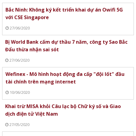
Bắc Ninh: Không ký kết triển khai dự án Owifi 5G
với CSE Singapore
27/06/2020
Bị World Bank cấm dự thầu 7 năm, công ty Sao Bắc
Đẩu thừa nhận sai sót
27/06/2020
Wefinex - Mô hình hoạt động đa cấp "đội lốt" đầu
tài chính trên mạng internet
10/06/2020
Khai trừ MISA khỏi Câu lạc bộ Chữ ký số và Giao
dịch điện tử Việt Nam
27/05/2020