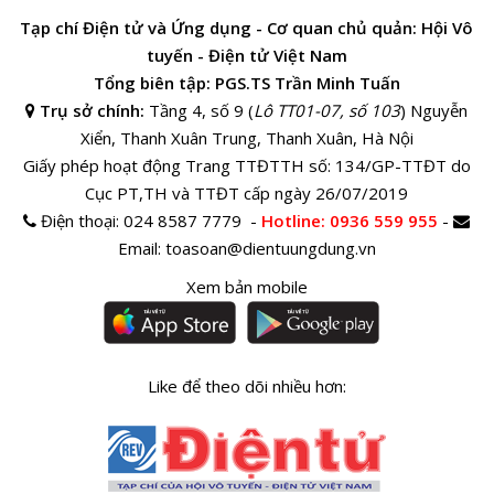
Tạp chí Điện tử và Ứng dụng - Cơ quan chủ quản: Hội Vô
tuyến - Điện tử Việt Nam
Tổng biên tập: PGS.TS Trần Minh Tuấn
Trụ sở chính:
Tầng 4, số 9 (
Lô TT01-07, số 103
) Nguyễn
Xiển, Thanh Xuân Trung, Thanh Xuân, Hà Nội
Giấy phép hoạt động Trang TTĐTTH số: 134/GP-TTĐT do
Cục PT,TH và TTĐT cấp ngày 26/07/2019
Điện thoại:
024 8587 7779 -
Hotline
: 0936 559 955
-
Email:
toasoan@dientuungdung.vn
Xem bản mobile
Like để theo dõi nhiều hơn: