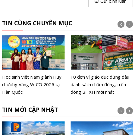
Gửi bình luận
TIN CÙNG CHUYÊN MỤC
Học sinh Việt Nam giành Huy
10 đơn vị giáo dục đứng đầu
chương Vàng WICO 2026 tại
danh sách chậm đóng, trốn
Hàn Quốc
đóng BHXH mới nhất
TIN MỚI CẬP NHẬT