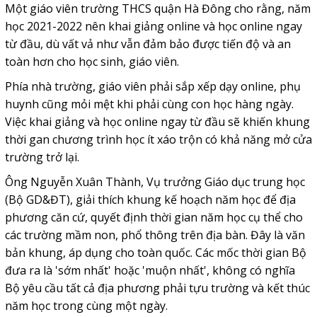
Một giáo viên trường THCS quận Hà Đông cho rằng, năm
học 2021-2022 nên khai giảng online và học online ngay
từ đầu, dù vất vả như vẫn đảm bảo được tiến độ và an
toàn hơn cho học sinh, giáo viên.
Phía nhà trường, giáo viên phải sắp xếp dạy online, phụ
huynh cũng mỏi mệt khi phải cùng con học hàng ngày.
Việc khai giảng và học online ngay từ đầu sẽ khiến khung
thời gan chương trình học ít xáo trộn có khả năng mở cửa
trường trở lại.
Ông Nguyễn Xuân Thành, Vụ trưởng Giáo dục trung học
(Bộ GD&ĐT), giải thích khung kế hoạch năm học để địa
phương căn cứ, quyết định thời gian năm học cụ thể cho
các trường mầm non, phổ thông trên địa bàn. Đây là văn
bản khung, áp dụng cho toàn quốc. Các mốc thời gian Bộ
đưa ra là 'sớm nhất' hoặc 'muộn nhất', không có nghĩa
Bộ yêu cầu tất cả địa phương phải tựu trường và kết thúc
năm học trong cùng một ngày.