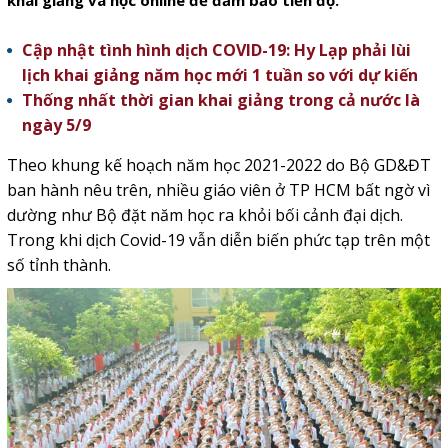
khai giảng và học online để đảm bảo tiến độ.
Cập nhật tình hình dịch COVID-19: Hy Lạp phải lùi
lịch khai giảng năm học mới 1 tuần so với dự kiến
Thống nhất thời gian khai giảng trong cả nước là
ngày 5/9
Theo khung kế hoạch năm học 2021-2022 do Bộ GD&ĐT
ban hành nêu trên, nhiều giáo viên ở TP HCM bất ngờ vì
dường như Bộ đặt năm học ra khỏi bối cảnh đại dịch.
Trong khi dịch Covid-19 vẫn diễn biến phức tạp trên một
số tỉnh thành.