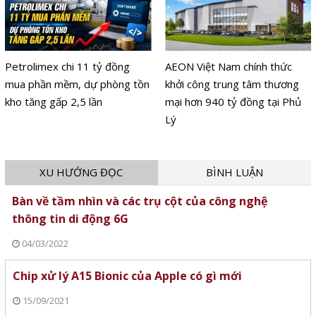
Petrolimex chi 11 tỷ đồng
AEON Việt Nam chính thức
mua phần mềm, dự phòng tồn
khởi công trung tâm thương
kho tăng gấp 2,5 lần
mại hơn 940 tỷ đồng tại Phủ
Lý
XU HƯỚNG ĐỌC
BÌNH LUẬN
Bàn về tầm nhìn và các trụ cột của công nghệ
thông tin di động 6G
04/03/2022
Chip xử lý A15 Bionic của Apple có gì mới
15/09/2021