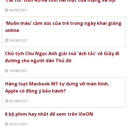
'Cái tôi' thời 4.0 và tính hai mặt của mạng xã hội
04/09/2021
'Muôn màu' cảm xúc của trẻ trong ngày khai giảng
online
24/08/2021
Chủ tịch Chu Ngọc Anh giải toả 'ách tắc' về Giấy đi
đường cho người dân Thủ đô
10/08/2021
Hàng loạt Macbook M1 tự dưng vỡ màn hình,
Apple có đồng ý bảo hành?
02/08/2021
6 bộ phim hay nhất để xem trên VieON
29/01/2021