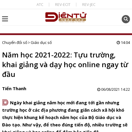
ATC
REV-ECIT
REV-JEC
Chuyển đổi số
Giáo dục số
14:04
Năm học 2021-2022: Tựu trường,
khai giảng và dạy học online ngay từ
đầu
Tiến Thanh
06/08/2021 14:22
D
Ngày khai giảng năm học mới đang tới gần nhưng
trường học ở các địa phương đang giãn cách xã hội khó
thực hiện khung kế hoạch năm học của Bộ Giáo dục và
Đào tạo. Như vậy, để theo đúng tiến độ, nhiều trường sẽ