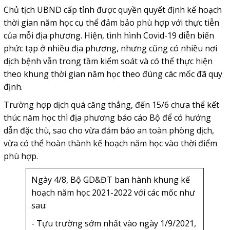
Chủ tịch UBND cấp tỉnh được quyền quyết định kế hoạch
thời gian năm học cụ thể đảm bảo phù hợp với thực tiễn
của mỗi địa phương. Hiện, tình hình Covid-19 diễn biến
phức tạp ở nhiều địa phương, nhưng cũng có nhiều nơi
dịch bệnh vẫn trong tầm kiểm soát và có thể thực hiện
theo khung thời gian năm học theo đúng các mốc đã quy
định.
Trường hợp dịch quá căng thẳng, đến 15/6 chưa thể kết
thúc năm học thì địa phương báo cáo Bộ để có hướng
dẫn đặc thù, sao cho vừa đảm bảo an toàn phòng dịch,
vừa có thể hoàn thành kế hoạch năm học vào thời điểm
phù hợp.
Ngày 4/8, Bộ GD&ĐT ban hành khung kế
hoạch năm học 2021-2022 với các mốc như
sau:
- Tựu trường sớm nhất vào ngày 1/9/2021,