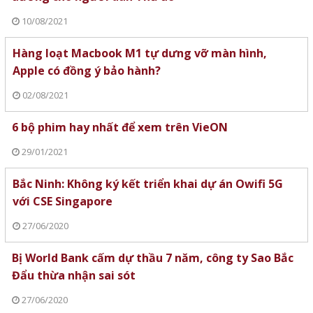
10/08/2021
Hàng loạt Macbook M1 tự dưng vỡ màn hình,
Apple có đồng ý bảo hành?
02/08/2021
6 bộ phim hay nhất để xem trên VieON
29/01/2021
Bắc Ninh: Không ký kết triển khai dự án Owifi 5G
với CSE Singapore
27/06/2020
Bị World Bank cấm dự thầu 7 năm, công ty Sao Bắc
Đẩu thừa nhận sai sót
27/06/2020