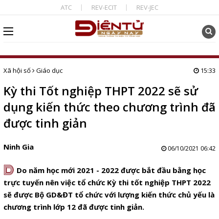
ATC
REV-ECIT
REV-JEC
Xã hội số
Giáo dục
15:33
Kỳ thi Tốt nghiệp THPT 2022 sẽ sử
dụng kiến thức theo chương trình đã
được tinh giản
Ninh Gia
06/10/2021 06:42
D
Do năm học mới 2021 - 2022 được bắt đầu bằng học
trực tuyến nên việc tổ chức Kỳ thi tốt nghiệp THPT 2022
sẽ được Bộ GD&ĐT tổ chức với lượng kiến thức chủ yếu là
chương trình lớp 12 đã được tinh giản.