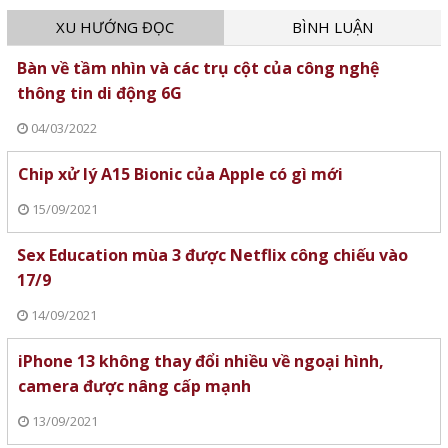
XU HƯỚNG ĐỌC
BÌNH LUẬN
Bàn về tầm nhìn và các trụ cột của công nghệ
thông tin di động 6G
04/03/2022
Chip xử lý A15 Bionic của Apple có gì mới
15/09/2021
Sex Education mùa 3 được Netflix công chiếu vào
17/9
14/09/2021
iPhone 13 không thay đổi nhiều về ngoại hình,
camera được nâng cấp mạnh
13/09/2021