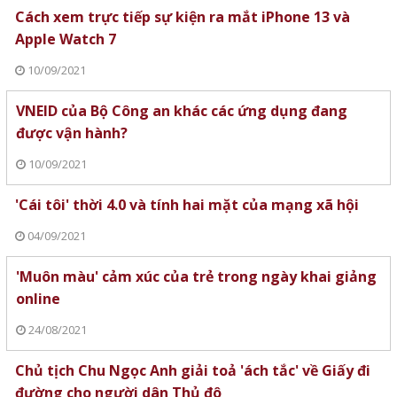
Cách xem trực tiếp sự kiện ra mắt iPhone 13 và
Apple Watch 7
10/09/2021
VNEID của Bộ Công an khác các ứng dụng đang
được vận hành?
10/09/2021
'Cái tôi' thời 4.0 và tính hai mặt của mạng xã hội
04/09/2021
'Muôn màu' cảm xúc của trẻ trong ngày khai giảng
online
24/08/2021
Chủ tịch Chu Ngọc Anh giải toả 'ách tắc' về Giấy đi
đường cho người dân Thủ đô