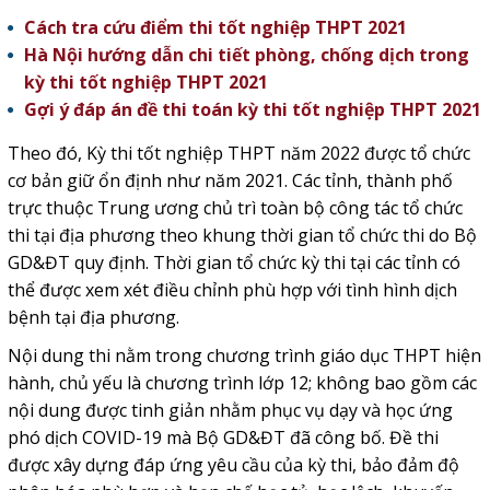
Cách tra cứu điểm thi tốt nghiệp THPT 2021
Hà Nội hướng dẫn chi tiết phòng, chống dịch trong
kỳ thi tốt nghiệp THPT 2021
Gợi ý đáp án đề thi toán kỳ thi tốt nghiệp THPT 2021
Theo đó, Kỳ thi tốt nghiệp THPT năm 2022 được tổ chức
cơ bản giữ ổn định như năm 2021. Các tỉnh, thành phố
trực thuộc Trung ương chủ trì toàn bộ công tác tổ chức
thi tại địa phương theo khung thời gian tổ chức thi do Bộ
GD&ĐT quy định. Thời gian tổ chức kỳ thi tại các tỉnh có
thể được xem xét điều chỉnh phù hợp với tình hình dịch
bệnh tại địa phương.
Nội dung thi nằm trong chương trình giáo dục THPT hiện
hành, chủ yếu là chương trình lớp 12; không bao gồm các
nội dung được tinh giản nhằm phục vụ dạy và học ứng
phó dịch COVID-19 mà Bộ GD&ĐT đã công bố. Đề thi
được xây dựng đáp ứng yêu cầu của kỳ thi, bảo đảm độ