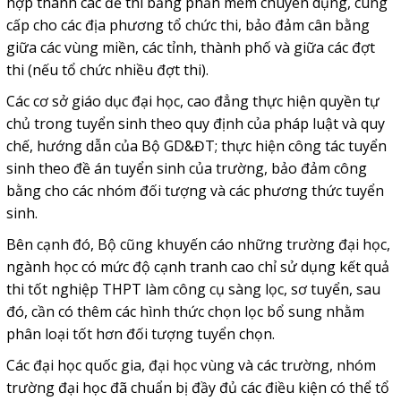
hợp thành các đề thi bằng phần mềm chuyên dụng, cung
cấp cho các địa phương tổ chức thi, bảo đảm cân bằng
giữa các vùng miền, các tỉnh, thành phố và giữa các đợt
thi (nếu tổ chức nhiều đợt thi).
Các cơ sở giáo dục đại học, cao đẳng thực hiện quyền tự
chủ trong tuyển sinh theo quy định của pháp luật và quy
chế, hướng dẫn của Bộ GD&ĐT; thực hiện công tác tuyển
sinh theo đề án tuyển sinh của trường, bảo đảm công
bằng cho các nhóm đối tượng và các phương thức tuyển
sinh.
Bên cạnh đó, Bộ cũng khuyến cáo những trường đại học,
ngành học có mức độ cạnh tranh cao chỉ sử dụng kết quả
thi tốt nghiệp THPT làm công cụ sàng lọc, sơ tuyển, sau
đó, cần có thêm các hình thức chọn lọc bổ sung nhằm
phân loại tốt hơn đối tượng tuyển chọn.
Các đại học quốc gia, đại học vùng và các trường, nhóm
trường đại học đã chuẩn bị đầy đủ các điều kiện có thể tổ