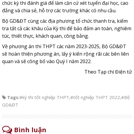
chức kỳ thi đánh giá để làm căn cứ xét tuyển đại học, cao
đẳng và chia sẻ, hỗ trợ các trường khác có nhu cầu.
Bộ GD&ĐT cùng các địa phương tổ chức thanh tra, kiểm
tra tất cả các khâu của Kỳ thi để bảo đảm an toàn, nghiêm
túc, thiết thực, khách quan, công bằng.
Về phương án thi THPT các năm 2023-2025, Bộ GD&ĐT
sẽ hoàn thiện phương án, lấy ý kiến rộng rãi các bên liên
quan và sẽ công bố vào Quý I năm 2022.
Theo Tạp chí Điện tử
Tags:
#kỳ thi tốt nghiệp THPT
,
#tốt nghiệp THPT 2022
,
#Bộ
GD&ĐT
Bình luận