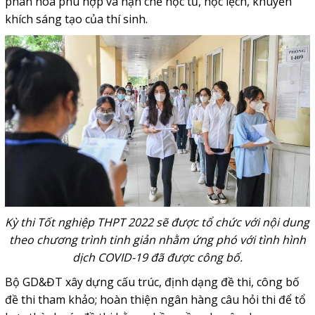
phân hóa phù hợp và hạn chế học tủ, học lệch, khuyến
khích sáng tạo của thí sinh.
Kỳ thi Tốt nghiệp THPT 2022 sẽ được tổ chức với nội dung
theo chương trình tinh giản nhằm ứng phó với tình hình
dịch COVID-19 đã được công bố.
Bộ GD&ĐT xây dựng cấu trúc, định dạng đề thi, công bố
đề thi tham khảo; hoàn thiện ngân hàng câu hỏi thi để tổ