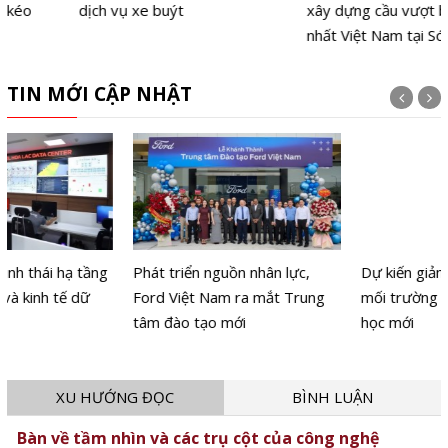
dịch vụ xe buýt
xây dựng cầu vượt biển dài
nhất Việt Nam tại Sóc Trăng
TIN MỚI CẬP NHẬT
Phát triển nguồn nhân lực,
Dự kiến giảm hơn 17.000 đầu
Ford Việt Nam ra mắt Trung
mối trường công trước năm
tâm đào tạo mới
học mới
XU HƯỚNG ĐỌC
BÌNH LUẬN
Bàn về tầm nhìn và các trụ cột của công nghệ