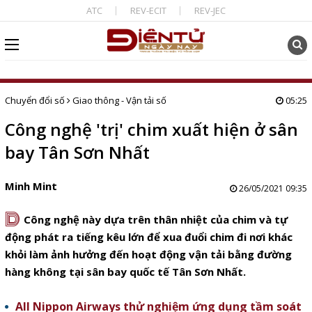
ATC
REV-ECIT
REV-JEC
Chuyển đổi số
Giao thông - Vận tải số
05:25
Công nghệ 'trị' chim xuất hiện ở sân
bay Tân Sơn Nhất
Minh Mint
26/05/2021 09:35
D
Công nghệ này dựa trên thân nhiệt của chim và tự
động phát ra tiếng kêu lớn để xua đuổi chim đi nơi khác
khỏi làm ảnh hưởng đến hoạt động vận tải bằng đường
hàng không tại sân bay quốc tế Tân Sơn Nhất.
All Nippon Airways thử nghiệm ứng dụng tầm soát