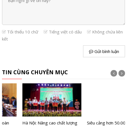
Tối thiểu 10 chữ
Tiếng việt có dấu
Không chứa liên
kết
Gửi bình luận
TIN CÙNG CHUYÊN MỤC
Hà Nội: Nâng cao chất lượng
Siêu cảng hơn 50.000 tỷ sẽ