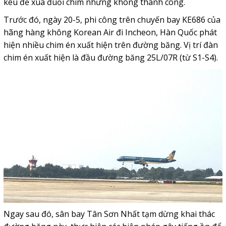
kêu để xua đuổi chim nhưng không thành công.
Trước đó, ngày 20-5, phi công trên chuyến bay KE686 của
hãng hàng không Korean Air đi Incheon, Hàn Quốc phát
hiện nhiều chim én xuất hiện trên đường băng. Vị trí đàn
chim én xuất hiện là đầu đường băng 25L/07R (từ S1-S4).
Ngay sau đó, sân bay Tân Sơn Nhất tạm dừng khai thác