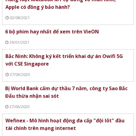
Apple có đồng ý bảo hành?
02/08/2021
6 bộ phim hay nhất để xem trên VieON
29/01/2021
Bắc Ninh: Không ký kết triển khai dự án Owifi 5G
với CSE Singapore
27/06/2020
Bị World Bank cấm dự thầu 7 năm, công ty Sao Bắc
Đẩu thừa nhận sai sót
27/06/2020
Wefinex - Mô hình hoạt động đa cấp "đội lốt" đầu
tài chính trên mạng internet