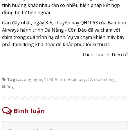
tình huống khác nhau cần có nhiều biện pháp kết hợp
đồng bộ từ bên ngoài.
Gần đây nhất, ngày 3-5, chuyến bay QH1063 của Bamboo
Airways hành trình Đà Nẵng - Côn Đảo đã va chạm với
chim trong quá trình hạ cánh. Vụ va chạm khiến máy bay
phải tạm dừng khai thác để khắc phục lỗi kĩ thuật.
Theo Tạp chí Điện tử
Tags:
#công nghệ
,
#TRI
,
#chim
,
#sân bay
,
#An toàn hàng
không
Bình luận