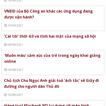
10/09/2021
VNEID của Bộ Công an khác các ứng dụng đang
được vận hành?
10/09/2021
'Cái tôi' thời 4.0 và tính hai mặt của mạng xã hội
04/09/2021
'Muôn màu' cảm xúc của trẻ trong ngày khai giảng
online
24/08/2021
Chủ tịch Chu Ngọc Anh giải toả 'ách tắc' về Giấy đi
đường cho người dân Thủ đô
10/08/2021
Hàng loạt Macbook M1 tự dưng vỡ màn hình,