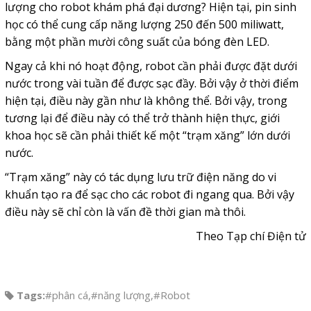
lượng cho robot khám phá đại dương? Hiện tại, pin sinh
học có thể cung cấp năng lượng 250 đến 500 miliwatt,
bằng một phần mười công suất của bóng đèn LED.
Ngay cả khi nó hoạt động, robot cần phải được đặt dưới
nước trong vài tuần để được sạc đầy. Bởi vậy ở thời điểm
hiện tại, điều này gần như là không thể. Bởi vậy, trong
tương lại để điều này có thể trở thành hiện thực, giới
khoa học sẽ cần phải thiết kế một “trạm xăng” lớn dưới
nước.
“Trạm xăng” này có tác dụng lưu trữ điện năng do vi
khuẩn tạo ra để sạc cho các robot đi ngang qua. Bởi vậy
điều này sẽ chỉ còn là vấn đề thời gian mà thôi.
Theo Tạp chí Điện tử
Tags:
#phân cá
,
#năng lượng
,
#Robot