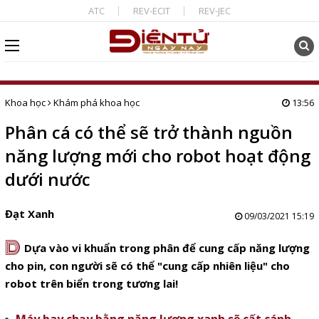
ATC
REV-ECIT
REV-JEC
Khoa học
Khám phá khoa học
13:56
Phân cá có thể sẽ trở thành nguồn
năng lượng mới cho robot hoạt động
dưới nước
Đạt Xanh
09/03/2021 15:19
D
Dựa vào vi khuẩn trong phân để cung cấp năng lượng
cho pin, con người sẽ có thể "cung cấp nhiên liệu" cho
robot trên biển trong tương lai!