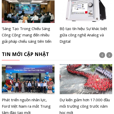
'Sáng Tạo Trong Chiếu Sáng
Bộ tạo tín hiệu: Sự khác biệt
Công Cộng' mang đến nhiều
giữa công nghệ Analog và
giải pháp chiếu sáng tiên tiến
Digital
TIN MỚI CẬP NHẬT
Phát triển nguồn nhân lực,
Dự kiến giảm hơn 17.000 đầu
Ford Việt Nam ra mắt Trung
mối trường công trước năm
tâm đào tạo mới
học mới