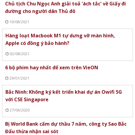
Chủ tịch Chu Ngọc Anh giải toả 'ách tắc' về Giấy đi
đường cho người dân Thủ đô
10/08/2021
Hàng loạt Macbook M1 tự dưng vỡ màn hình,
Apple có đồng ý bảo hành?
02/08/2021
6 bộ phim hay nhất để xem trên VieON
29/01/2021
Bắc Ninh: Không ký kết triển khai dự án Owifi 5G
với CSE Singapore
27/06/2020
Bị World Bank cấm dự thầu 7 năm, công ty Sao Bắc
Đẩu thừa nhận sai sót