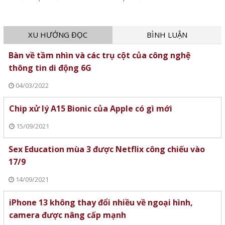
XU HƯỚNG ĐỌC
BÌNH LUẬN
Bàn về tầm nhìn và các trụ cột của công nghệ
thông tin di động 6G
04/03/2022
Chip xử lý A15 Bionic của Apple có gì mới
15/09/2021
Sex Education mùa 3 được Netflix công chiếu vào
17/9
14/09/2021
iPhone 13 không thay đổi nhiều về ngoại hình,
camera được nâng cấp mạnh