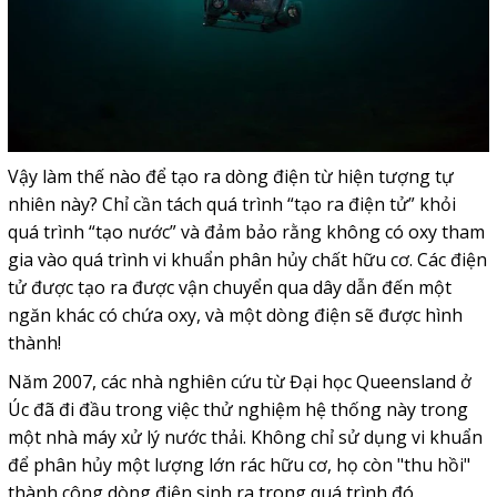
Vậy làm thế nào để tạo ra dòng điện từ hiện tượng tự
nhiên này? Chỉ cần tách quá trình “tạo ra điện tử” khỏi
quá trình “tạo nước” và đảm bảo rằng không có oxy tham
gia vào quá trình vi khuẩn phân hủy chất hữu cơ. Các điện
tử được tạo ra được vận chuyển qua dây dẫn đến một
ngăn khác có chứa oxy, và một dòng điện sẽ được hình
thành!
Năm 2007, các nhà nghiên cứu từ Đại học Queensland ở
Úc đã đi đầu trong việc thử nghiệm hệ thống này trong
một nhà máy xử lý nước thải. Không chỉ sử dụng vi khuẩn
để phân hủy một lượng lớn rác hữu cơ, họ còn "thu hồi"
thành công dòng điện sinh ra trong quá trình đó.