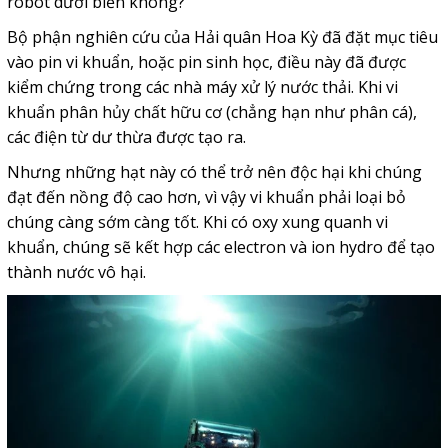
robot dưới biển không?
Bộ phận nghiên cứu của Hải quân Hoa Kỳ đã đặt mục tiêu
vào pin vi khuẩn, hoặc pin sinh học, điều này đã được
kiểm chứng trong các nhà máy xử lý nước thải. Khi vi
khuẩn phân hủy chất hữu cơ (chẳng hạn như phân cá),
các điện từ dư thừa được tạo ra.
Nhưng những hạt này có thể trở nên độc hại khi chúng
đạt đến nồng độ cao hơn, vì vậy vi khuẩn phải loại bỏ
chúng càng sớm càng tốt. Khi có oxy xung quanh vi
khuẩn, chúng sẽ kết hợp các electron và ion hydro để tạo
thành nước vô hại.