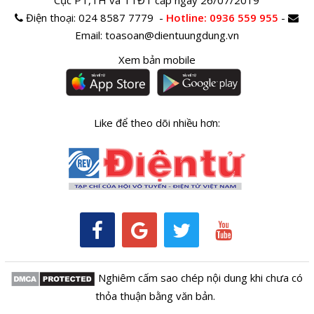
Điện thoại:
024 8587 7779 -
Hotline
: 0936 559 955
-
Email:
toasoan@dientuungdung.vn
Xem bản mobile
Like để theo dõi nhiều hơn:
Nghiêm cấm sao chép nội dung khi chưa có
thỏa thuận bằng văn bản.